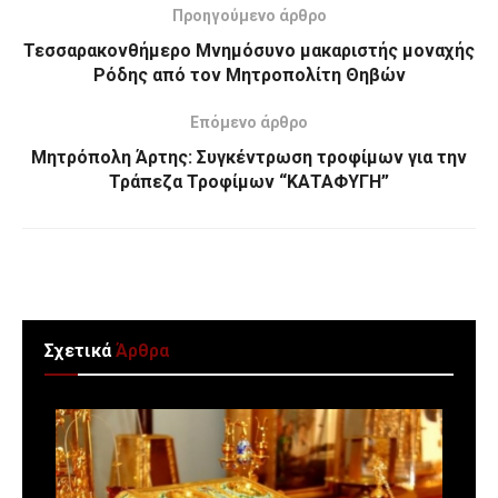
Προηγούμενο άρθρο
Τεσσαρακονθήμερο Μνημόσυνο μακαριστής μοναχής
Ρόδης από τον Μητροπολίτη Θηβών
Επόμενο άρθρο
Μητρόπολη Άρτης: Συγκέντρωση τροφίμων για την
Τράπεζα Τροφίμων “ΚΑΤΑΦΥΓΗ”
Σχετικά
Άρθρα