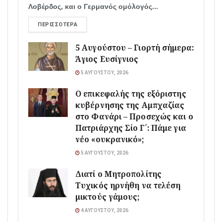
Λοβέρδος, και ο Γερμανός ομόλογός...
ΠΕΡΙΣΣΌΤΕΡΑ
5 Αυγούστου – Γιορτή σήμερα:
Άγιος Ευσίγνιος
5 ΑΥΓΟΎΣΤΟΥ, 2026
Ο επικεφαλής της εξόριστης
κυβέρνησης της Αμπχαζίας
στο Φανάρι – Προσεχώς και ο
Πατριάρχης Σίο Γ΄: Πάμε για
νέο «ουκρανικό»;
5 ΑΥΓΟΎΣΤΟΥ, 2026
Διατί ο Μητροπολίτης
Τυχικός ηρνήθη να τελέση
μικτούς γάμους;
4 ΑΥΓΟΎΣΤΟΥ, 2026