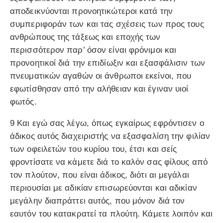
αποδεικνύονται προνοητικώτεροι κατά την
συμπεριφοράν των και τας σχέσεις των προς τους
ανθρώπους της τάξεως και εποχής των
περισσότερον παρ’ όσον είναι φρόνιμοι και
προνοητικοί διά την επιδίωξιν και εξασφάλισιν των
πνευματικών αγαθών οι άνθρωποι εκείνοι, που
εφωτίσθησαν από την αλήθειαν και έγιναν υιοί
φωτός.
9 Και εγώ σας λέγω, όπως εγκαίρως εφρόντισεν ο
άδικος αυτός διαχειριστής να εξασφαλίση την φιλίαν
των οφειλετών του κυρίου του, έτσι και σείς
φροντίσατε να κάμετε διά το καλόν σας φίλους από
τον πλούτον, που είναι άδικος, διότι αι μεγάλαι
περιουσίαι με αδικίαν επισωρεύονται και αδικίαν
μεγάλην διαπράττει αυτός, που μόνον διά τον
εαυτόν του κατακρατεί τα πλούτη. Κάμετε λοιπόν και