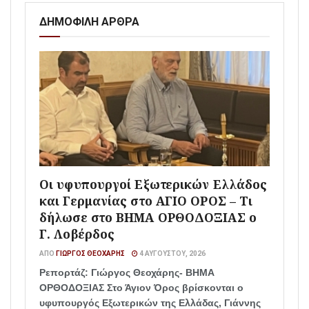
ΔΗΜΟΦΙΛΗ ΑΡΘΡΑ
Οι υφυπουργοί Εξωτερικών Ελλάδος
και Γερμανίας στο ΑΓΙΟ ΟΡΟΣ – Τι
δήλωσε στο ΒΗΜΑ ΟΡΘΟΔΟΞΙΑΣ ο
Γ. Λοβέρδος
ΑΠΌ
ΓΙΏΡΓΟΣ ΘΕΟΧΆΡΗΣ
4 ΑΥΓΟΎΣΤΟΥ, 2026
Ρεπορτάζ: Γιώργος Θεοχάρης- ΒΗΜΑ
ΟΡΘΟΔΟΞΙΑΣ Στο Άγιον Όρος βρίσκονται ο
υφυπουργός Εξωτερικών της Ελλάδας, Γιάννης