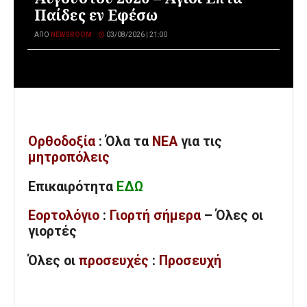
Παίδες εν Εφέσω
ΑΠΌ
NEWSROOM
03/08/2026 | 21:00
Ορθοδοξία
: Όλα
τα
ΝΕΑ
για τις
μητροπόλεις
Επικαιρότητα
ΕΔΩ
Εορτολόγιο
:
Γιορτή σήμερα
– Όλες οι
γιορτές
Όλες
οι
προσευχές
:
Προσευχή