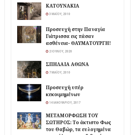
ΚΑΤΟΥΝΑΚΙΑ
3 ΜΑΪ́ΟΥ, 2010
Προσευχή στην Παναγία
Γιάτρισσα εις πάσαν
ασθένεια- ΘΑΥΜΑΤΟΥΡΓΗ!
2 ΙΟΥΛΊΟΥ, 2020
ΣΠΗΛΑΙΑ ΑΘΩΝΑ
7 ΜΑΪ́ΟΥ, 2010
Προσευχή υπέρ
κεκοιμημένων
14 ΙΑΝΟΥΑΡΊΟΥ, 2017
ΜΕΤΑΜΟΡΦΩΣΗ ΤΟΥ
ΣΩΤΗΡΟΣ: Το άκτιστο Φως
του Θαβώρ, τα ευλογημένα