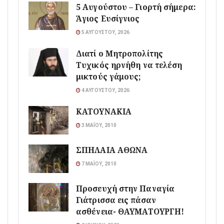
5 Αυγούστου – Γιορτή σήμερα:
Άγιος Ευσίγνιος
5 ΑΥΓΟΎΣΤΟΥ, 2026
Διατί ο Μητροπολίτης
Τυχικός ηρνήθη να τελέση
μικτούς γάμους;
4 ΑΥΓΟΎΣΤΟΥ, 2026
ΚΑΤΟΥΝΑΚΙΑ
3 ΜΑΪ́ΟΥ, 2010
ΣΠΗΛΑΙΑ ΑΘΩΝΑ
7 ΜΑΪ́ΟΥ, 2010
Προσευχή στην Παναγία
Γιάτρισσα εις πάσαν
ασθένεια- ΘΑΥΜΑΤΟΥΡΓΗ!