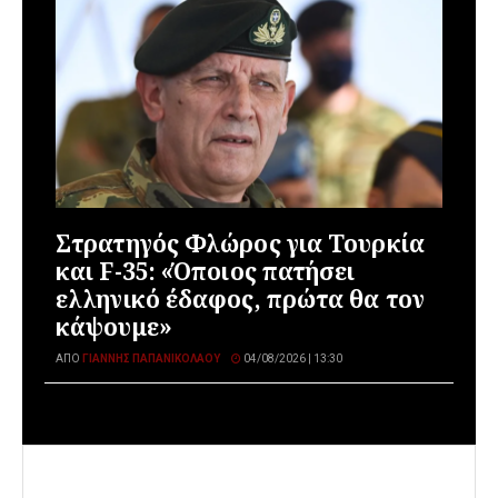
Στρατηγός Φλώρος για Τουρκία
και F-35: «Όποιος πατήσει
ελληνικό έδαφος, πρώτα θα τον
κάψουμε»
ΑΠΌ
ΓΙΆΝΝΗΣ ΠΑΠΑΝΙΚΟΛΆΟΥ
04/08/2026 | 13:30