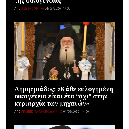
της οικογένειας
ΑΠΌ
NEWSROOM
04/08/2026 | 17:00
Δημητριάδος: «Κάθε ευλογημένη
οικογένεια είναι ένα “όχι” στην
κυριαρχία των μηχανών»
ΑΠΌ
ΓΙΆΝΝΗΣ ΠΑΠΑΝΙΚΟΛΆΟΥ
04/08/2026 | 14:00