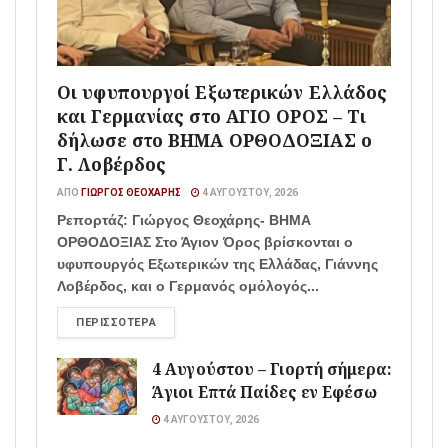
Οι υφυπουργοί Εξωτερικών Ελλάδος
και Γερμανίας στο ΑΓΙΟ ΟΡΟΣ – Τι
δήλωσε στο ΒΗΜΑ ΟΡΘΟΔΟΞΙΑΣ ο
Γ. Λοβέρδος
ΑΠΌ
ΓΙΏΡΓΟΣ ΘΕΟΧΆΡΗΣ
4 ΑΥΓΟΎΣΤΟΥ, 2026
Ρεπορτάζ: Γιώργος Θεοχάρης- ΒΗΜΑ
ΟΡΘΟΔΟΞΙΑΣ Στο Άγιον Όρος βρίσκονται ο
υφυπουργός Εξωτερικών της Ελλάδας, Γιάννης
Λοβέρδος, και ο Γερμανός ομόλογός...
ΠΕΡΙΣΣΌΤΕΡΑ
4 Αυγούστου – Γιορτή σήμερα:
Άγιοι Επτά Παίδες εν Εφέσω
4 ΑΥΓΟΎΣΤΟΥ, 2026