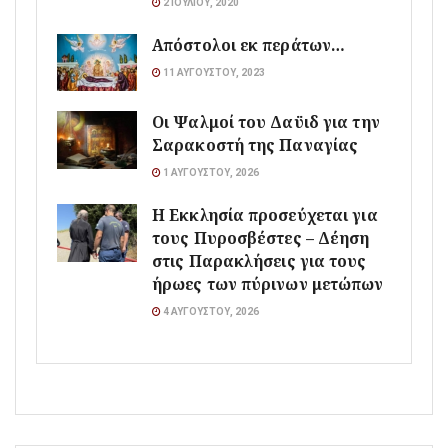
2 ΙΟΥΛΊΟΥ, 2020
Απόστολοι εκ περάτων…
11 ΑΥΓΟΎΣΤΟΥ, 2023
Οι Ψαλμοί του Δαϋιδ για την
Σαρακοστή της Παναγίας
1 ΑΥΓΟΎΣΤΟΥ, 2026
Η Εκκλησία προσεύχεται για
τους Πυροσβέστες – Δέηση
στις Παρακλήσεις για τους
ήρωες των πύρινων μετώπων
4 ΑΥΓΟΎΣΤΟΥ, 2026