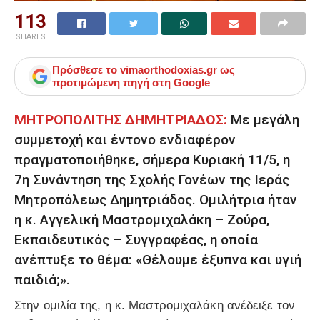
113
SHARES
Πρόσθεσε το
vimaorthodoxias.gr
ως
προτιμώμενη πηγή στη Google
ΜΗΤΡΟΠΟΛΙΤΗΣ ΔΗΜΗΤΡΙΑΔΟΣ:
Με μεγάλη
συμμετοχή και έντονο ενδιαφέρον
πραγματοποιήθηκε, σήμερα Κυριακή 11/5, η
7η Συνάντηση της Σχολής Γονέων της Ιεράς
Μητροπόλεως Δημητριάδος. Ομιλήτρια ήταν
η κ. Αγγελική Μαστρομιχαλάκη – Ζούρα,
Εκπαιδευτικός – Συγγραφέας, η οποία
ανέπτυξε το θέμα: «Θέλουμε έξυπνα και υγιή
παιδιά;».
Στην ομιλία της, η κ. Μαστρομιχαλάκη ανέδειξε τον