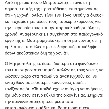
Από τη μεριά του, ο Μητροπολίτης , τόνισε τη
σημασία αυτής της προσπάθειας, επισημαίνοντας
ότι «η Σχολή Γονέων είναι ένα έργο Θεού για όλους»
και ευχαρίστησε όλους τους παρευρισκομένους για
την παρουσία τους και την παρακολούθηση όλη τη
χρονιά. Αναφέρθηκε με συγκίνηση στο παιδαγωγικό
έργο της κ. Μαστρομιχαλάκη, επισημαίνοντας ότι η
ομιλία της αποτέλεσε μια «εξαιρετική επανάληψη
όσων ακούστηκαν όλη τη χρονιά».
Ο Μητροπολίτης εστίασε ιδιαίτερα στο φαινόμενο
του υπερπροστατευτισμού, καλώντας τους γονείς να
δώσουν χώρο στα παιδιά να αναπτυχθούν και να
ενταχθούν σε ευρύτερες κοινωνικές ομάδες
τονίζοντας ότι «Τα παιδιά έχουν ανάγκη να ανήκουν,
όχι μόνο στον στενό κύκλο της οικογένειας. Στηρίξτε
την κοινωνικοποίησή τους μέσα από
κατασκηνώσεις, ομάδες και δραστηριότητες».