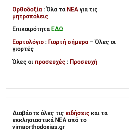
Ορθοδοξία
: Όλα
τα
ΝΕΑ
για τις
μητροπόλεις
Επικαιρότητα
ΕΔΩ
Εορτολόγιο
:
Γιορτή σήμερα
– Όλες οι
γιορτές
Όλες
οι
προσευχές
:
Προσευχή
Διαβάστε όλες τις
ειδήσεις
και τα
εκκλησιαστικά ΝΕΑ από το
vimaorthodoxias.gr