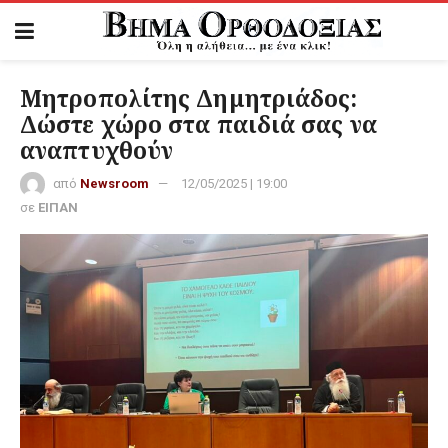
Μητροπολίτης Δημητριάδος:
Δώστε χώρο στα παιδιά σας να
αναπτυχθούν
από
Newsroom
12/05/2025 | 19:00
σε
ΕΙΠΑΝ