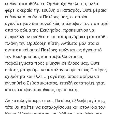
ευθύνεται καθόλου η Ορθόδοξη Εκκλησία, αλλά
φέρει ακεραία την ευθύνη ο Παπισμός. Ούτε βέβαια
ευθύνονται οι άγιοι Πατέρες μας, οι οποίοι
αγωνίστηκαν και συνοδικώς απέκοψαν τον παπισμό
από το σώμα της Εκκλησίας, προκειμένου να
διαφυλάξουν ανόθευτη και απαραχάρακτη από κάθε
πλάνη την Ορθόδοξη πίστη. Αντίθετα μάλιστα οι
αντιπαπικοί αυτοί Πατέρες τιμώνται ως άγιοι από
την Εκκλησία μας και προβάλλονται ως
παραδείγματα προς μίμησιν σε όλους μας. Ούτε
επίσης μπορούμε να καταλογίσουμε στους Πατέρες
εχθρότητα και έλλειψη αγάπης, όπως αφήνει να
εννοηθεί ο Σεβασμιώτατος, επειδή καταπολέμησαν
και απέκοψαν συνοδικώς την αίρεση.
Αν καταλογίσουμε στους Πατέρες έλλειψη αγάπης,
τότε θα πρέπει να καταλογίσουμε και στον ίδιο τον
Κύριο έλλειψη αγάπης , αν λάβουμε υπ’ όψιν μας