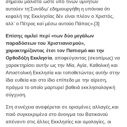
σημείου μάλιστα ώστε υπό τινών υμνητών
αυτούεν τη‘Συνόδῳ’ εδημιουργήθη η υπόνοια ότι
κεφαλή της Εκκλησίας δέν είναι πλέον ο Χριστός,
αλλ’ ο Πέτρος καί μέσω αυτούο Πάπας».[3]
Επίσης ομιλεί περί «των δύο μεγάλων
παραδόσεων του Χριστιανισμού»,
χαρακτηρίζοντας έτσι τον Παπισμό και την
Ορθοδόξη Εκκλησία
, αποφεύγοντας (σκοπίμως) να
χαρακτηρίσει αυτήν ως την Μία, Αγία, Καθολική και
Αποστολική Εκκλησία και τοποθετώντας αυτήν στην
ίδια ευθεία και στο ίδιο επίπεδο με την αίρεση,
πράγμα το οποίο μαρτυρεί βαθειά εκκλησιολογική
σύγχυση.
Στη συνέχεια αναφέρεται σε ορισμένες αλλαγές,και
ποιό συγκεκριμένα στο άνοιγμα του Βατικανού
απέναντι στις άλλες Εκκλησίες και ομολογίες, οι