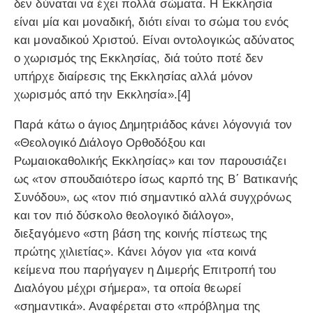
δεν δύναται να έχει πολλά σώματα. Η Εκκλησία
είναι μία και μοναδική, διότι είναι το σώμα του ενός
και μοναδικού Χριστού. Είναι οντολογικώς αδύνατος
ο χωρισμός της Εκκλησίας, διά τούτο ποτέ δεν
υπήρχε διαίρεσις της Εκκλησίας αλλά μόνον
χωρισμός από την Εκκλησία».[4]
Παρά κάτω ο άγιος Δημητριάδος κάνει λόγονγιά τον
«Θεολογικό Διάλογο Ορθοδόξου και
Ρωμαιοκαθολικής Εκκλησίας» και τον παρουσιάζει
ως «τον σπουδαιότερο ίσως καρπό της Β΄ Βατικανής
Συνόδου», ως «τον πιό σημαντικό αλλά συγχρόνως
και τον πιό δύσκολο θεολογικό διάλογο»,
διεξαγόμενο «στη βάση της κοινής πίστεως της
πρώτης χιλιετίας». Κάνει λόγον για «τα κοινά
κείμενα που παρήγαγεν η Διμερής Επιτροπή του
Διαλόγου μέχρι σήμερα», τα οποία θεωρεί
«σημαντικά». Αναφέρεται στο «πρόβλημα της