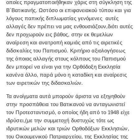
οποίες πραγματοποιήθηκαν χάρις στη σύγκληση της
Β΄Βατικανής. Ωστόσο οι επιφανειακού τύπου και για
λόγους παπικής διπλωματίας γενόμενες αυτές
αλλαγές δεν πρέπει να μας ενθουσιάζουν,διότι αυτές
δεν προχωρούν εις βάθος, στην εκ θεμελίων
αναίρεση και ανατροπή καμιάς από τις αιρετικές
διδσκαλίες του Παπισμού. Κριτήριο αξιολογήσεως
της όποιας αλλαγής στους κόλπους του Παπισμού
δεν μπορεί να είναι για την Ορθόδοξη Εκκλησία
κανένα άλλο, παρά μόνο η καταδίκη και αναίρεσις
των αιρετικών της διδασκαλιών.
Τα ανοίγματα αυτά μπορούν άριστα να εξηγηθούν
στην προσπάθεια του Βατικανού να ανταγωνιστεί
τον Προτεσταντισμό, ο οποίος ήδη από το 1948 είχε
ιδρύσει,(με την συμμετοχή δυστυχώς τότε ως
ιδρυτικών μελών και τριών Ορθοδόξων Εκκλησιών,
του Οικουμενικού Πατριαρχείου, της Εκκλησίας της