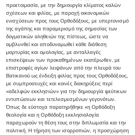
προετοιμασία, με την δημιουργία κλίματος καλών
σχέσεων και φιλίας, με παροχή οικονομικών
ενισχύσεων προς τους Ορθοδόξους, με υπερτονισμό
της αγάπης και παραμερισμό της σημασίας των
δογματικών αληθειών της πίστεως, ώστε να
αμβλυνθεί και αποδυναμωθεί κάθε διάθεση
μαρτυρίας και ομολογίας, με ανταλλαγές
επισκέψεων των προκαθημένων εκατέρωθεν, με
επιστροφές αγίων λειψάνων από την πλευρά του
Βατικανού ως ένδειξη φιλίας προς τους Ορθοδόξους,
με συμπροσευχές και κοινές διακηρύξεις περί
«αδελφών εκκλησιών» για την δημιουργία ψεύτικων
εντυπώσεων και τετελεσμεσμένων γεγονότων.
Όπως δε εύστοχα παρατηρήθηκε «η Ορθόδοξη
θεολογία και η Ορθόδοξη εκκλησιολογία
παραχωρούν τη θέση τους στην διπλωματία και την
πολιτική. Η τήρηση των ισορροπιών, η προσχώρηση