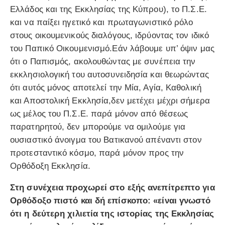
Ελλάδος και της Εκκλησίας της Κύπρου), το Π.Σ.Ε.
και να παίξει ηγετικό και πρωταγωνιστικό ρόλο
στους οικουμενικούς διαλόγους, ιδρύοντας τον ιδικό
του Παπικό Οικουμενισμό.Εάν λάβουμε υπ’ όψιν μας
ότι ο Παπισμός, ακολουθώντας με συνέπεια την
εκκλησιολογική του αυτοσυνειδησία και θεωρώντας
ότι αυτός μόνος αποτελεί την Μία, Αγία, Καθολική
και Αποστολική Εκκλησία,δεν μετέχει μέχρι σήμερα
ως μέλος του Π.Σ.Ε. παρά μόνον από θέσεως
παρατηρητού, δεν μπορούμε να ομιλούμε για
ουσιαστικό άνοιγμα του Βατικανού απέναντι στον
προτεσταντικό κόσμο, παρά μόνον προς την
Ορθόδοξη Εκκλησία.
Στη συνέχεια προχωρεί στο εξής ανεπίτρεπτο για
Ορθόδοξο πιστό και δή επίσκοπο: «είναι γνωστό
ότι η δεύτερη χιλιετία της ιστορίας της Εκκλησίας