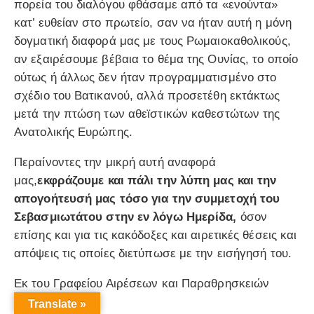
πορεία του διαλόγου φθάσαμε από τα «ενούντα»
κατ’ ευθείαν στο πρωτείο, σαν να ήταν αυτή η μόνη
δογματική διαφορά μας με τους Ρωμαιοκαθολικούς,
αν εξαιρέσουμε βέβαια το θέμα της Ουνίας, το οποίο
ούτως ή άλλως δεν ήταν προγραμματισμένο στο
σχέδιο του Βατικανού, αλλά προσετέθη εκτάκτως
μετά την πτώση των αθεϊστικών καθεστώτων της
Ανατολικής Ευρώπης.
Περαίνοντες την μικρή αυτή αναφορά
μας,
εκφράζουμε και πάλι την λύπη μας και την
απογοήτευσή μας τόσο για την συμμετοχή του
Σεβασμιωτάτου στην εν λόγω Ημερίδα,
όσον
επίσης και για τις κακόδοξες και αιρετικές θέσεις και
απόψεις τις οποίες διετύπωσε με την εισήγησή του.
Εκ του Γραφείου Αιρέσεων και Παραθρησκειών
Translate »
Ο υπεύθυνος