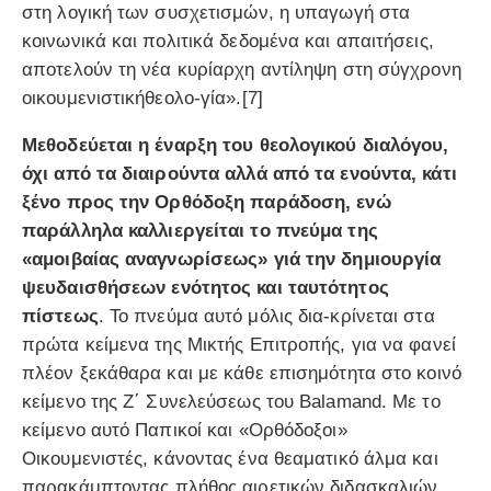
στη λογική των συσχετισμών, η υπαγωγή στα
κοινωνικά και πολιτικά δεδομένα και απαιτήσεις,
αποτελούν τη νέα κυρίαρχη αντίληψη στη σύγχρονη
οικουμενιστικήθεολο-γία».[7]
Μεθοδεύεται η έναρξη του θεολογικού διαλόγου,
όχι από τα διαιρούντα αλλά από τα ενούντα, κάτι
ξένο προς την Ορθόδοξη παράδοση, ενώ
παράλληλα καλλιεργείται το πνεύμα της
«αμοιβαίας αναγνωρίσεως» γιά την δημιουργία
ψευδαισθήσεων ενότητος και ταυτότητος
πίστεως
. Το πνεύμα αυτό μόλις δια-κρίνεται στα
πρώτα κείμενα της Μικτής Επιτροπής, για να φανεί
πλέον ξεκάθαρα και με κάθε επισημότητα στο κοινό
κείμενο της Ζ΄ Συνελεύσεως του Balamand. Με το
κείμενο αυτό Παπικοί και «Ορθόδοξοι»
Οικουμενιστές, κάνοντας ένα θεαματικό άλμα και
παρακάμπτοντας πλήθος αιρετικών διδασκαλιών