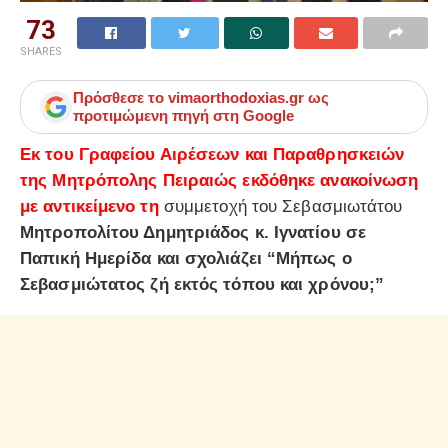
73
SHARES
Πρόσθεσε το
vimaorthodoxias.gr
ως
προτιμώμενη πηγή στη Google
Εκ του Γραφείου Αιρέσεων και Παραθρησκειών
της Μητρόπολης Πειραιώς εκδόθηκε ανακοίνωση
με αντικείμενο τη
συμμετοχή του Σεβασμιωτάτου
Μητροπολίτου Δημητριάδος κ. Ιγνατίου σε
Παπική Ημερίδα και σχολιάζει “
Μήπως ο
Σεβασμιώτατος ζή εκτός τόπου και χρόνου;”