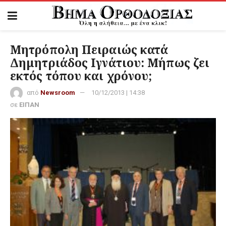
Μητρόπολη Πειραιώς κατά
Δημητριάδος Ιγνάτιου: Μήπως ζει
εκτός τόπου και χρόνου;
από
Newsroom
10/12/2013 | 14:38
σε
ΕΙΠΑΝ