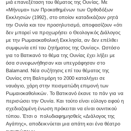
μιά επανεξέταση του θέματος της Ουνίας. Με
«Μήνυμα» των Προκαθημένων των Ορθοδόξων
Εκκλησιών (1992), στο οποίον καταδικάζουν ρητά
την Ουνία και τον προσηλυτισμό, αποφασίζουν «ότι
δεν μπορεί να προχωρήσει ο Θεολογικός Διάλογος
με την Ρωμαιοκαθολική Εκκλησία, αν δεν επέλθει
συμφωνία επί του ζητήματος της Ουνίας». Ωστόσο
για το Βατικανό το θέμα της Ουνίας έχει λήξει με
όσα συνεφωνήθησαν και υπεγράφησαν στο
Balamand. Νέα συζήτησις επί του θέματος της
Ουνίας στη Βαλτιμόρη το 2000 καταλήγει σε
ναυάγιο, χάρη στην πεισματώδη επιμονή των
Ρωμαιοκαθολικών. Το Βατικανό έκανε το πάν για να
περισώσει την Ουνία. Και τούτο είναι εύλογο αφού η
σχεδιαζομένη ένωση πρόκειται να είναι ουνιτικού
τύπου. Έτσι ο πολυδιαφημησθείς «Διάλογος της
Αγάπης», αποδεικνύεται μια απάτη και ένα θέατρο