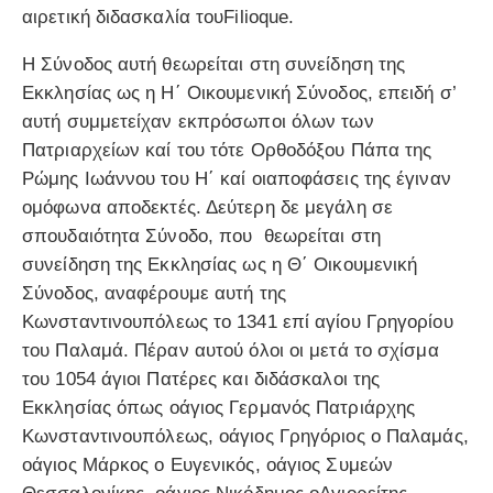
αιρετική διδασκαλία τουFilioque.
Η Σύνοδος αυτή θεωρείται στη συνείδηση της
Εκκλησίας ως η Η΄ Οικουμενική Σύνοδος, επειδή σ’
αυτή συμμετείχαν εκπρόσωποι όλων των
Πατριαρχείων καί του τότε Ορθοδόξου Πάπα της
Ρώμης Ιωάννου του Η΄ καί οιαποφάσεις της έγιναν
ομόφωνα αποδεκτές. Δεύτερη δε μεγάλη σε
σπουδαιότητα Σύνοδο, που θεωρείται στη
συνείδηση της Εκκλησίας ως η Θ΄ Οικουμενική
Σύνοδος, αναφέρουμε αυτή της
Κωνσταντινουπόλεως το 1341 επί αγίου Γρηγορίου
του Παλαμά. Πέραν αυτού όλοι οι μετά το σχίσμα
του 1054 άγιοι Πατέρες και διδάσκαλοι της
Εκκλησίας όπως οάγιος Γερμανός Πατριάρχης
Κωνσταντινουπόλεως, οάγιος Γρηγόριος ο Παλαμάς,
οάγιος Μάρκος ο Ευγενικός, οάγιος Συμεών