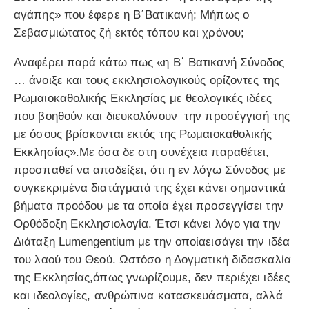
αγάπης» που έφερε η Β΄Βατικανή; Μήπως ο
Σεβασμιώτατος ζή εκτός τόπου και χρόνου;
Αναφέρει παρά κάτω πως «η Β΄ Βατικανή Σύνοδος
… άνοιξε και τους εκκλησιολογικούς ορίζοντες της
Ρωμαιοκαθολικής Εκκλησίας με θεολογικές ιδέες
που βοηθούν και διευκολύνουν την προσέγγισή της
με όσους βρίσκονται εκτός της Ρωμαιοκαθολικής
Εκκλησίας».Με όσα δε στη συνέχεια παραθέτει,
προσπαθεί να αποδείξει, ότι η εν λόγω Σύνοδος με
συγκεκριμένα διατάγματά της έχει κάνει σημαντικά
βήματα προόδου με τα οποία έχει προσεγγίσει την
Ορθόδοξη Εκκλησιολογία. Έτσι κάνει λόγο για την
Διάταξη Lumengentium με την οποίαεισάγει την ιδέα
του λαού του Θεού. Ωστόσο η Δογματική διδασκαλία
της Εκκλησίας,όπως γνωρίζουμε, δεν περιέχει ιδέες
και ιδεολογίες, ανθρώπινα κατασκευάσματα, αλλά