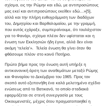
σχίσμα, εις την Ρώμην και εδώ, με αντιπροσώπους
μας εκεί και αντιπροσώπους εκείθεν εδώ…»[5],
αλλά και την πλήρη ευθυγράμμιση των διαδόχων
του, Δημητρίου και Βαρθολομαίου, με την γραμμή,
που αυτός εχάραξε, συμπεραίνουμε, ότι τουλάχιστον
για το Φανάρι, σχίσμα πλέον δεν υφίσταται και η
ένωση των Εκκλησιών ήδη έγινε, αλλά δεν είναι
ακόμη ‘τελεία’». Τελεία ένωση θα γίνει όταν θα
φθάσουμε πλέον στο κοινό Ποτήριο.
Πρώτο βήμα προς την ένωση αυτή υπήρξε η
αντικανονική άρση των αναθεμάτων μεταξύ Ρώμης
και Φαναρίου το Δεκέμβριο του 1965. Προς τον
σκοπό αυτό εξεπονήθη ένα καλά μελετημένο σχέδιο
ενώσεως από το Βατικανό, το οποίο σταδιακά
εφαρμόζεται σε στενή συνεργασία με τους
Οικουμενιστές, μέχρις ότου πραγματοποιηθεί η