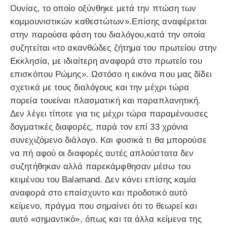
Ουνίας, το οποίο οξύνθηκε μετά την πτώση των
κομμουνιστικών καθεστώτων».Επίσης αναφέρεται
στην παρούσα φάση του διαλόγου,κατά την οποία
συζητείται «το ακανθώδες ζήτημα του πρωτείου στην
Εκκλησία, με ιδιαίτερη αναφορά στο πρωτείο του
επισκόπου Ρώμης». Ωστόσο η εικόνα που μας δίδει
σχετικά με τους διαλόγους και την μέχρι τώρα
πορεία τουείναι πλασματική και παραπλανητική.
Δεν λέγει τίποτε για τις μέχρι τώρα παραμένουσες
δογματικές διαφορές, παρά τον επί 33 χρόνια
συνεχιζόμενο διάλογο. Και φυσικά τι θα μπορούσε
να πή αφού οι διαφορές αυτές απλούστατα δεν
συζητήθηκαν αλλά παρεκάμφθησαν μέσω του
κειμένου του Balamand. Δεν κάνει επίσης καμία
αναφορά στο επαίσχυντο και προδοτικό αυτό
κείμενο, πράγμα που σημαίνει ότι το θεωρεί και
αυτό «σημαντικό», όπως και τα άλλα κείμενα της