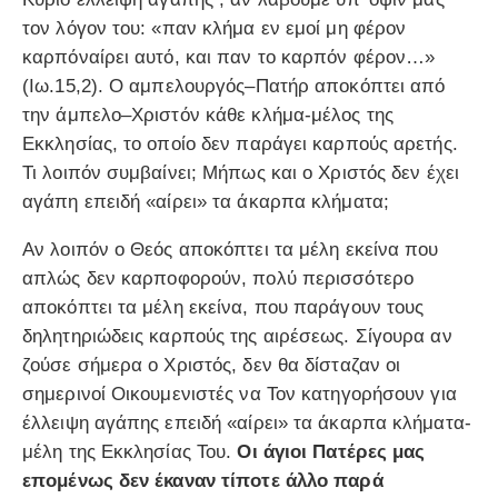
τον λόγον του: «παν κλήμα εν εμοί μη φέρον
καρπόναίρει αυτό, και παν το καρπόν φέρον…»
(Ιω.15,2). Ο αμπελουργός–Πατήρ αποκόπτει από
την άμπελο–Χριστόν κάθε κλήμα-μέλος της
Εκκλησίας, το οποίο δεν παράγει καρπούς αρετής.
Τι λοιπόν συμβαίνει; Μήπως και ο Χριστός δεν έχει
αγάπη επειδή «αίρει» τα άκαρπα κλήματα;
Αν λοιπόν ο Θεός αποκόπτει τα μέλη εκείνα που
απλώς δεν καρποφορούν, πολύ περισσότερο
αποκόπτει τα μέλη εκείνα, που παράγουν τους
δηλητηριώδεις καρπούς της αιρέσεως. Σίγουρα αν
ζούσε σήμερα ο Χριστός, δεν θα δίσταζαν οι
σημερινοί Οικουμενιστές να Τον κατηγορήσουν για
έλλειψη αγάπης επειδή «αίρει» τα άκαρπα κλήματα-
μέλη της Εκκλησίας Του.
Οι άγιοι Πατέρες μας
επομένως δεν έκαναν τίποτε άλλο παρά