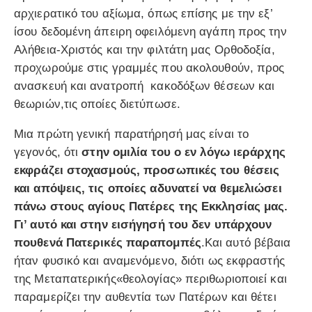
αρχιερατικό του αξίωμα, όπως επίσης με την εξ’
ίσου δεδομένη άπειρη οφειλόμενη αγάπη προς την
Αλήθεια-Χριστός και την φιλτάτη μας Ορθοδοξία,
προχωρούμε στις γραμμές που ακολουθούν, προς
ανασκευή και ανατροπή κακοδόξων θέσεων και
θεωριών,τις οποίες διετύπωσε.
Μια πρώτη γενική παρατήρησή μας είναι το
γεγονός, ότι
στην ομιλία του ο εν λόγω ιεράρχης
εκφράζει στοχασμούς, προσωπικές του θέσεις
και απόψεις, τις οποίες αδυνατεί να θεμελιώσει
πάνω στους αγίους Πατέρες της Εκκλησίας μας.
Γι’ αυτό και στην εισήγησή του δεν υπάρχουν
πουθενά Πατερικές παραπομπές
.Και αυτό βέβαια
ήταν φυσικό και αναμενόμενο, διότι ως εκφραστής
της Μεταπατερικής«θεολογίας» περιθωριοποιεί και
παραμερίζει την αυθεντία των Πατέρων και θέτει