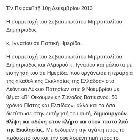
Ἐν Πειραιεῖ τῇ 10ῃ Δεκεμβρίου 2013
Η συμμετοχή του Σεβασμιωτάτου Μητροπολίτου
Δημητριάδος
κ. Ιγνατίου σε Παπική Ημερίδα.
Η συμμετοχή του Σεβασμιωτάτου Μητροπολίτου
Δημητριάδος και Αλμυρού κ. Ιγνατίου και μάλιστα με
εισήγησή του σε Hμερίδα, που οργάνωσε η ιεραρχία
της «Καθολικής Εκκλησίας της Ελλάδος» στο
Λεόντειο Λύκειο Πατησίων στις 9 Νοεμβρίου με
θέμα: «Β΄ Οικουμενική Σύνοδος Βατικανού, 50
χρόνια Πίστης και Ελπίδας», αλλά και τα όσα
διετύπωσε στην εισήγησή του αυτή,
δημιουργούν
θλίψη και οδύνη στον κλήρο και στον πιστό λαό
της Εκκλησίας.
Με δεδομένη την αγάπη προς το
πρόσωπό του και την οφειλομένη τιμή προς το