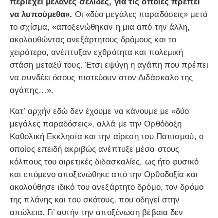
περιέχει μελανές σελίδες, για τις οποίες πρέπει
να λυπούμεθα».
Οι «δύο μεγάλες παραδόσεις» μετά
το σχίσμα, «αποξενώθηκαν η μια από την άλλη,
ακολουθώντας ανεξάρτητους δρόμους και το
χειρότερο, ανέπτυξαν εχθρότητα και πολεμική
στάση μεταξύ τους. Έτσι εψύγη η αγάπη που πρέπει
να συνδέει όσους πιστεύουν στον Διδάσκαλο της
αγάπης…».
Κατ’ αρχήν εδώ δεν έχουμε να κάνουμε με «δύο
μεγάλες παραδόσεις», αλλά με την Ορθόδοξη
Καθολική Εκκλησία και την αίρεση του Παπισμού, ο
οποίος επειδή ακριβώς ανέπτυξε μέσα στους
κόλπους του αιρετικές διδασκαλίες, ως ήτο φυσικό
και επόμενο αποξενώθηκε από την Ορθοδοξία και
ακολούθησε ιδικό του ανεξάρτητο δρόμο, τον δρόμο
της πλάνης και του σκότους, που οδηγεί στην
απώλεια. Γι’ αυτήν την αποξένωση βέβαια δεν