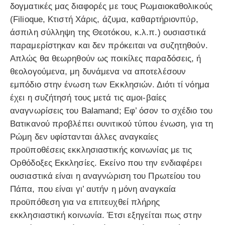
δογματικές μας διαφορές με τους Ρωμαιοκαθολικούς
(Filioque, Κτιστή Χάρις, άζυμα, καθαρτήριονπύρ,
άσπιλη σύλληψη της Θεοτόκου, κ.λ.π.) ουσιαστικά
παραμερίστηκαν και δεν πρόκειται να συζητηθούν.
Απλώς θα θεωρηθούν ως ποικίλες παραδόσεις, ή
θεολογούμενα, μη δυνάμενα να αποτελέσουν
εμπόδιο στην ένωση των Εκκλησιών. Διότι τί νόημα
έχει η συζήτησή τους μετά τις αμοι-βαίες
αναγνωρίσεις του Balamand; Εφ’ όσον το σχέδιο του
Βατικανού προβλέπει ουνιτικού τύπου ένωση, για τη
Ρώμη δεν υφίστανται άλλες αναγκαίες
προϋποθέσεις εκκλησιαστικής κοινωνίας με τις
Ορθόδοξες Εκκλησίες. Εκείνο που την ενδιαφέρει
ουσιαστικά είναι η αναγνώριση του Πρωτείου του
Πάπα, που είναι γι’ αυτήν η μόνη αναγκαία
προϋπόθεση για να επιτευχθεί πλήρης
εκκλησιαστική κοινωνία. Έτσι εξηγείται πως στην