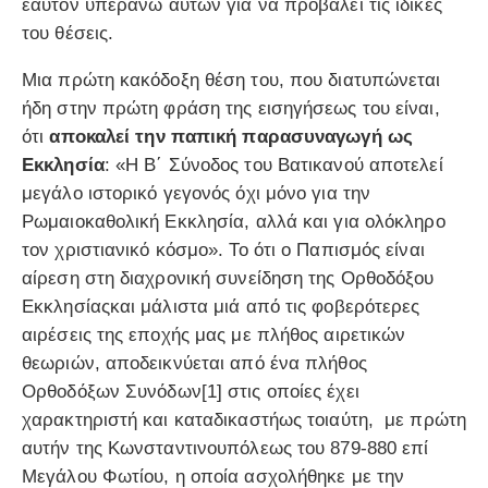
εαυτόν υπεράνω αυτών για να προβάλει τις ιδικές
του θέσεις.
Μια πρώτη κακόδοξη θέση του, που διατυπώνεται
ήδη στην πρώτη φράση της εισηγήσεως του είναι,
ότι
αποκαλεί την παπική παρασυναγωγή ως
Εκκλησία
: «Η Β΄ Σύνοδος του Βατικανού αποτελεί
μεγάλο ιστορικό γεγονός όχι μόνο για την
Ρωμαιοκαθολική Εκκλησία, αλλά και για ολόκληρο
τον χριστιανικό κόσμο». Το ότι ο Παπισμός είναι
αίρεση στη διαχρονική συνείδηση της Ορθοδόξου
Εκκλησίαςκαι μάλιστα μιά από τις φοβερότερες
αιρέσεις της εποχής μας με πλήθος αιρετικών
θεωριών, αποδεικνύεται από ένα πλήθος
Ορθοδόξων Συνόδων[1] στις οποίες έχει
χαρακτηριστή και καταδικαστήως τοιαύτη, με πρώτη
αυτήν της Κωνσταντινουπόλεως του 879-880 επί
Μεγάλου Φωτίου, η οποία ασχολήθηκε με την