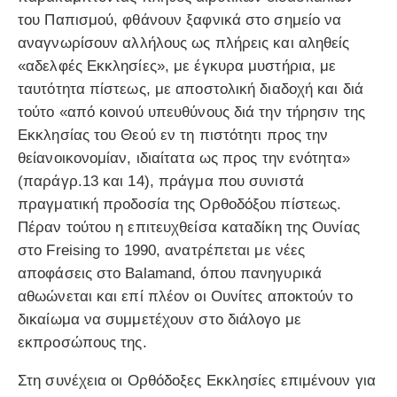
του Παπισμού, φθάνουν ξαφνικά στο σημείο να
αναγνωρίσουν αλλήλους ως πλήρεις και αληθείς
«αδελφές Εκκλησίες», με έγκυρα μυστήρια, με
ταυτότητα πίστεως, με αποστολική διαδοχή και διά
τούτο «από κοινού υπευθύνους διά την τήρησιν της
Εκκλησίας του Θεού εν τη πιστότητι προς την
θείανοικονομίαν, ιδιαίτατα ως προς την ενότητα»
(παράγρ.13 και 14), πράγμα που συνιστά
πραγματική προδοσία της Ορθοδόξου πίστεως.
Πέραν τούτου η επιτευχθείσα καταδίκη της Ουνίας
στο Freising το 1990, ανατρέπεται με νέες
αποφάσεις στο Balamand, όπου πανηγυρικά
αθωώνεται και επί πλέον οι Ουνίτες αποκτούν το
δικαίωμα να συμμετέχουν στο διάλογο με
εκπροσώπους της.
Στη συνέχεια οι Ορθόδοξες Εκκλησίες επιμένουν για