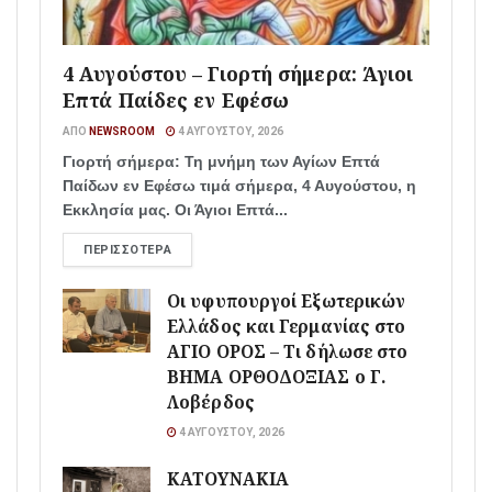
4 Αυγούστου – Γιορτή σήμερα: Άγιοι
Επτά Παίδες εν Εφέσω
ΑΠΌ
NEWSROOM
4 ΑΥΓΟΎΣΤΟΥ, 2026
Γιορτή σήμερα: Τη μνήμη των Αγίων Επτά
Παίδων εν Εφέσω τιμά σήμερα, 4 Αυγούστου, η
Εκκλησία μας. Οι Άγιοι Επτά...
ΠΕΡΙΣΣΌΤΕΡΑ
Οι υφυπουργοί Εξωτερικών
Ελλάδος και Γερμανίας στο
ΑΓΙΟ ΟΡΟΣ – Τι δήλωσε στο
ΒΗΜΑ ΟΡΘΟΔΟΞΙΑΣ ο Γ.
Λοβέρδος
4 ΑΥΓΟΎΣΤΟΥ, 2026
ΚΑΤΟΥΝΑΚΙΑ