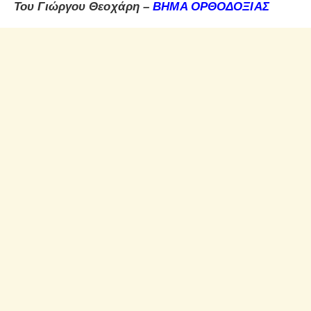
Του Γιώργου Θεοχάρη –
ΒΗΜΑ ΟΡΘΟΔΟΞΙΑΣ