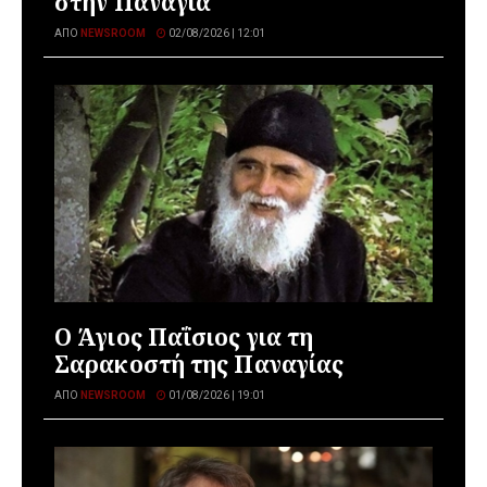
στην Παναγία
ΑΠΌ
NEWSROOM
02/08/2026 | 12:01
Ο Άγιος Παΐσιος για τη
Σαρακοστή της Παναγίας
ΑΠΌ
NEWSROOM
01/08/2026 | 19:01