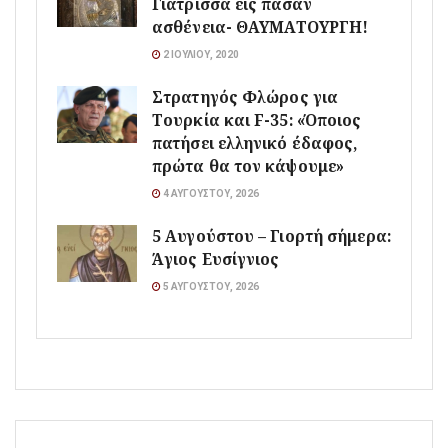
Γιάτρισσα εις πάσαν
ασθένεια- ΘΑΥΜΑΤΟΥΡΓΗ!
2 ΙΟΥΛΊΟΥ, 2020
Στρατηγός Φλώρος για
Τουρκία και F-35: «Όποιος
πατήσει ελληνικό έδαφος,
πρώτα θα τον κάψουμε»
4 ΑΥΓΟΎΣΤΟΥ, 2026
5 Αυγούστου – Γιορτή σήμερα:
Άγιος Ευσίγνιος
5 ΑΥΓΟΎΣΤΟΥ, 2026