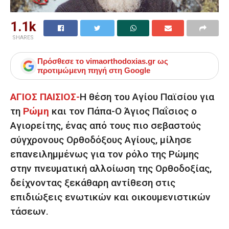
1.1k
SHARES
Πρόσθεσε το
vimaorthodoxias.gr
ως
προτιμώμενη πηγή στη Google
ΑΓΙΟΣ ΠΑΙΣΙΟΣ-
Η θέση του Αγίου Παϊσίου για
τη
Ρώμη
και τον Πάπα-Ο Άγιος Παΐσιος ο
Αγιορείτης, ένας από τους πιο σεβαστούς
σύγχρονους Ορθοδόξους Αγίους, μίλησε
επανειλημμένως για τον ρόλο της Ρώμης
στην πνευματική αλλοίωση της Ορθοδοξίας,
δείχνοντας ξεκάθαρη αντίθεση στις
επιδιώξεις ενωτικών και οικουμενιστικών
τάσεων.