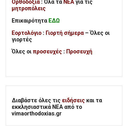
Ορθοδοξία
: Όλα
τα
ΝΕΑ
για τις
μητροπόλεις
Επικαιρότητα
ΕΔΩ
Εορτολόγιο
:
Γιορτή σήμερα
– Όλες οι
γιορτές
Όλες
οι
προσευχές
:
Προσευχή
Διαβάστε όλες τις
ειδήσεις
και τα
εκκλησιαστικά ΝΕΑ από το
vimaorthodoxias.gr