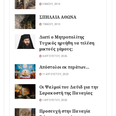
3 ΜΑΪ́ΟΥ, 2010
ΣΠΗΛΑΙΑ ΑΘΩΝΑ
7 ΜΑΪ́ΟΥ, 2010
Διατί ο Μητροπολίτης
Τυχικός ηρνήθη να τελέση
μικτούς γάμους;
4 ΑΥΓΟΎΣΤΟΥ, 2026
Απόστολοι εκ περάτων…
11 ΑΥΓΟΎΣΤΟΥ, 2023
Οι Ψαλμοί του Δαϋιδ για την
Σαρακοστή της Παναγίας
1 ΑΥΓΟΎΣΤΟΥ, 2026
Προσευχή στην Παναγία