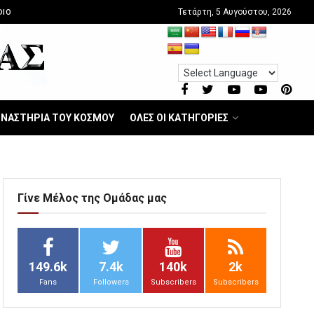
Τετάρτη, 5 Αυγούστου, 2026
DIO
ΝΑΣΤΗΡΙΑ ΤΟΥ ΚΟΣΜΟΥ
ΟΛΕΣ ΟΙ ΚΑΤΗΓΟΡΙΕΣ
Γίνε Μέλος της Ομάδας μας
149.6k
7.4k
140k
2k
Fans
Followers
Subscribers
Subscribers