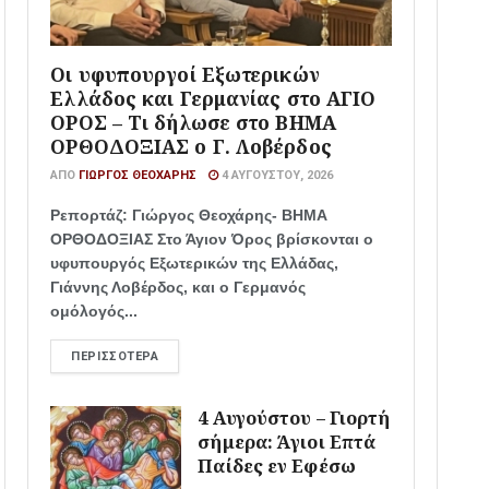
Οι υφυπουργοί Εξωτερικών
Ελλάδος και Γερμανίας στο ΑΓΙΟ
ΟΡΟΣ – Τι δήλωσε στο ΒΗΜΑ
ΟΡΘΟΔΟΞΙΑΣ ο Γ. Λοβέρδος
ΑΠΌ
ΓΙΏΡΓΟΣ ΘΕΟΧΆΡΗΣ
4 ΑΥΓΟΎΣΤΟΥ, 2026
Ρεπορτάζ: Γιώργος Θεοχάρης- ΒΗΜΑ
ΟΡΘΟΔΟΞΙΑΣ Στο Άγιον Όρος βρίσκονται ο
υφυπουργός Εξωτερικών της Ελλάδας,
Γιάννης Λοβέρδος, και ο Γερμανός
ομόλογός...
ΠΕΡΙΣΣΌΤΕΡΑ
4 Αυγούστου – Γιορτή
σήμερα: Άγιοι Επτά
Παίδες εν Εφέσω