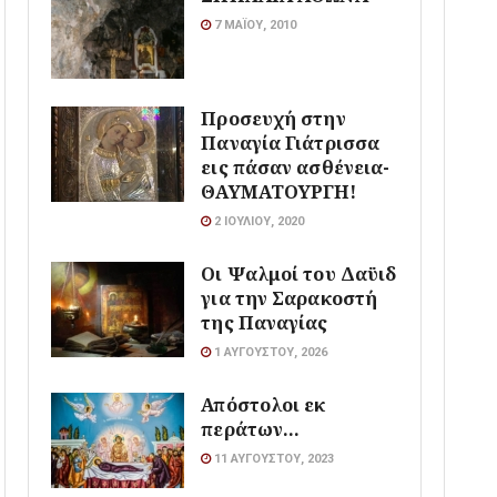
7 ΜΑΪ́ΟΥ, 2010
Προσευχή στην
Παναγία Γιάτρισσα
εις πάσαν ασθένεια-
ΘΑΥΜΑΤΟΥΡΓΗ!
2 ΙΟΥΛΊΟΥ, 2020
Οι Ψαλμοί του Δαϋιδ
για την Σαρακοστή
της Παναγίας
1 ΑΥΓΟΎΣΤΟΥ, 2026
Απόστολοι εκ
περάτων…
11 ΑΥΓΟΎΣΤΟΥ, 2023