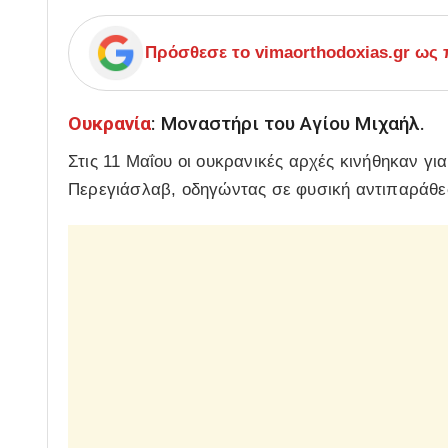
Πρόσθεσε το
vimaorthodoxias.gr
ως π
Ουκρανία
: Μοναστήρι του Αγίου Μιχαήλ.
Στις 11 Μαΐου οι ουκρανικές αρχές κινήθηκαν γ
Περεγιάσλαβ, οδηγώντας σε φυσική αντιπαράθε