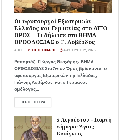
Οι υφυπουργοί Εξωτερικών
Ελλάδος και Γερμανίας στο ΑΓΙΟ
ΟΡΟΣ – Τι δήλωσε στο ΒΗΜΑ
ΟΡΘΟΔΟΞΙΑΣ ο Γ. Λοβέρδος
ΑΠΌ
ΓΙΏΡΓΟΣ ΘΕΟΧΆΡΗΣ
4 ΑΥΓΟΎΣΤΟΥ, 2026
Ρεπορτάζ: Γιώργος Θεοχάρης- ΒΗΜΑ
ΟΡΘΟΔΟΞΙΑΣ Στο Άγιον Όρος βρίσκονται ο
υφυπουργός Εξωτερικών της Ελλάδας,
Γιάννης Λοβέρδος, και ο Γερμανός
ομόλογός...
ΠΕΡΙΣΣΌΤΕΡΑ
5 Αυγούστου – Γιορτή
σήμερα: Άγιος
Ευσίγνιος