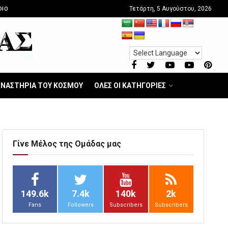
Τετάρτη, 5 Αυγούστου, 2026
DIO
ΝΑΣΤΗΡΙΑ ΤΟΥ ΚΟΣΜΟΥ
ΟΛΕΣ ΟΙ ΚΑΤΗΓΟΡΙΕΣ
Γίνε Μέλος της Ομάδας μας
149.6k
7.4k
140k
2k
Fans
Followers
Subscribers
Subscribers