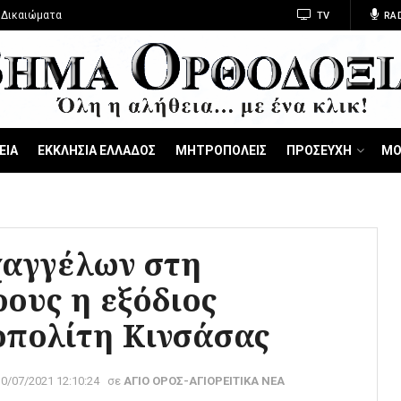
 Δικαιώματα
TV
RA
ΕΙΑ
ΕΚΚΛΗΣΙΑ ΕΛΛΑΔΟΣ
ΜΗΤΡΟΠΟΛΕΙΣ
ΠΡΟΣΕΥΧΗ
ΜΟ
χαγγέλων στη
ους η εξόδιος
οπολίτη Κινσάσας
30/07/2021 12:10:24
σε
ΑΓΙΟ ΟΡΟΣ-ΑΓΙΟΡΕΙΤΙΚΑ ΝΕΑ