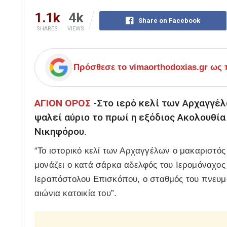
1.1k
4k
Share on Facebook
SHARES
VIEWS
Πρόσθεσε το
vimaorthodoxias.gr
ως π
ΑΓΙΟΝ ΟΡΟΣ
-Στο ιερό κελί των Αρχαγγέλ
ψαλεί αύριο το πρωί η εξόδιος Ακολουθί
Νικηφόρου.
“Το ιστορικό κελί των Αρχαγγέλων ο μακαριστός
μονάζει ο κατά σάρκα αδελφός του Ιερομόναχος
Ιεραπόστολου Επισκόπου, ο σταθμός του πνευμα
αιώνια κατοικία του”.