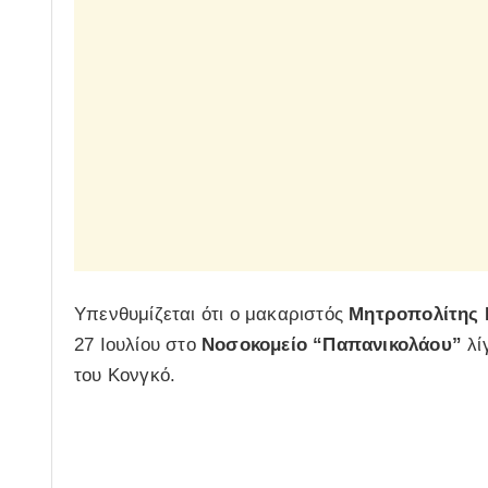
Υπενθυμίζεται ότι ο μακαριστός
Μητροπολίτης 
27 Ιουλίου στο
Νοσοκομείο “Παπανικολάου”
λί
του Κονγκό.