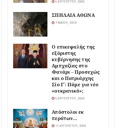
5 ΑΥΓΟΎΣΤΟΥ, 2026
ΣΠΗΛΑΙΑ ΑΘΩΝΑ
7 ΜΑΪ́ΟΥ, 2010
Ο επικεφαλής της
εξόριστης
κυβέρνησης της
Αμπχαζίας στο
Φανάρι – Προσεχώς
και ο Πατριάρχης
Σίο Γ΄: Πάμε για νέο
«ουκρανικό»;
5 ΑΥΓΟΎΣΤΟΥ, 2026
Απόστολοι εκ
περάτων…
11 ΑΥΓΟΎΣΤΟΥ, 2023