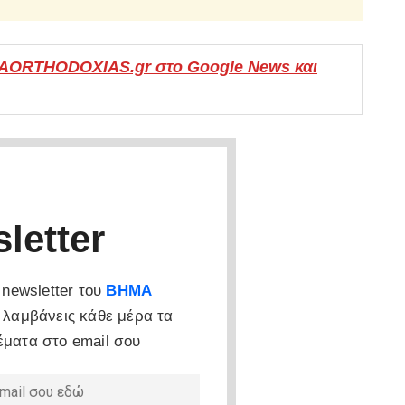
MAORTHODOXIAS.gr στο Google News και
letter
newsletter του
ΒΗΜΑ
 λαμβάνεις κάθε μέρα τα
έματα στο email σου