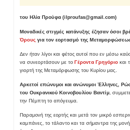
του Ηλία Προύφα (ilproufas@gmail.com)
Μοναδικές στιγμές κατάνυξης έζησαν όσοι β
Όρους
για τον εορτασμό της Μεταμορφώσεως
Δεν ήταν λίγοι και φέτος αυτοί που εν μέσω κα
να συνεορτάσουν με το
Γέροντα Γρηγόριο
και 
γιορτή της Μεταμόρφωσης του Κυρίου μας.
Αρκετοί επώνυμοι και ανώνυμοι Έλληνες, Ρώ
του Ουκρανικού Κοινοβουλίου Βαντίμ
, συμμετ
την Πέμπτη το απόγευμα.
Παραμονή της εορτής και μετά τον μικρό εσπερι
καμπάνες, το τάλαντο και τα σήμαντρα της μονή