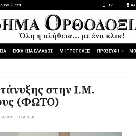
 Δικαιώματα
TV
RA
ΕΙΑ
ΕΚΚΛΗΣΙΑ ΕΛΛΑΔΟΣ
ΜΗΤΡΟΠΟΛΕΙΣ
ΠΡΟΣΕΥΧΗ
ΜΟ
τάνυξης στην Ι.Μ.
ους (ΦΩΤΟ)
-ΑΓΙΟΡΕΙΤΙΚΑ ΝΕΑ