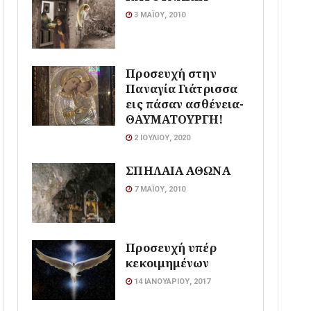
3 ΜΑΪ́ΟΥ, 2010
Προσευχή στην
Παναγία Γιάτρισσα
εις πάσαν ασθένεια-
ΘΑΥΜΑΤΟΥΡΓΗ!
2 ΙΟΥΛΊΟΥ, 2020
ΣΠΗΛΑΙΑ ΑΘΩΝΑ
7 ΜΑΪ́ΟΥ, 2010
Προσευχή υπέρ
κεκοιμημένων
14 ΙΑΝΟΥΑΡΊΟΥ, 2017