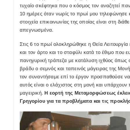
τυχαίο σκέφτηκα που ο κόσμος τον αναζητεί παν
10 ημέρες όταν νωρίς το πρωί μου τηλεφώνησε 
στοιχεία επικοινωνίας της οποίας είναι στη διά
απεγνωσμένα.
Στις 6 το πρωί ολοκληρώθηκε η Θεία Λειτουργία
και τον άρτο και το σταφύλι κατά το έθιμο που 
πανηγυρική τράπεζα με κατάλυση ιχθύος όπως ο
βράδυ ο σεμνός και ταπεινός μάγειρας της Μονή
τον συναντήσαμε επί το έργον προσπαθούσε να 
αυτός είναι ο ελάχιστος στη μονή και υπάρχουν
μαγειρική.
Η εορτή της Μεταμορφώσεως έκλεισ
Γρηγορίου για τα προβλήματα και τις προκλήσ