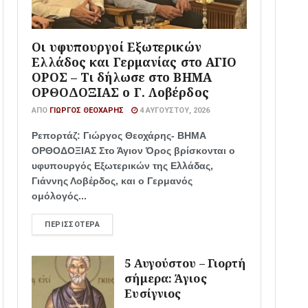
Οι υφυπουργοί Εξωτερικών
Ελλάδος και Γερμανίας στο ΑΓΙΟ
ΟΡΟΣ – Τι δήλωσε στο ΒΗΜΑ
ΟΡΘΟΔΟΞΙΑΣ ο Γ. Λοβέρδος
ΑΠΌ
ΓΙΏΡΓΟΣ ΘΕΟΧΆΡΗΣ
4 ΑΥΓΟΎΣΤΟΥ, 2026
Ρεπορτάζ: Γιώργος Θεοχάρης- ΒΗΜΑ
ΟΡΘΟΔΟΞΙΑΣ Στο Άγιον Όρος βρίσκονται ο
υφυπουργός Εξωτερικών της Ελλάδας,
Γιάννης Λοβέρδος, και ο Γερμανός
ομόλογός...
ΠΕΡΙΣΣΌΤΕΡΑ
5 Αυγούστου – Γιορτή
σήμερα: Άγιος
Ευσίγνιος