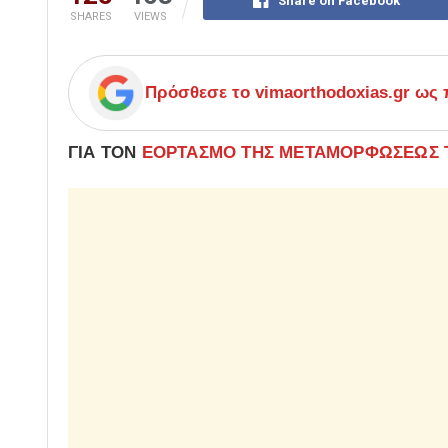
Share on Facebook
SHARES
VIEWS
Πρόσθεσε το
vimaorthodoxias.gr
ως π
ΓΙΑ ΤΟΝ
ΕΟΡΤΑΣΜΟ ΤΗΣ ΜΕΤΑΜΟΡΦΩΣΕΩΣ 