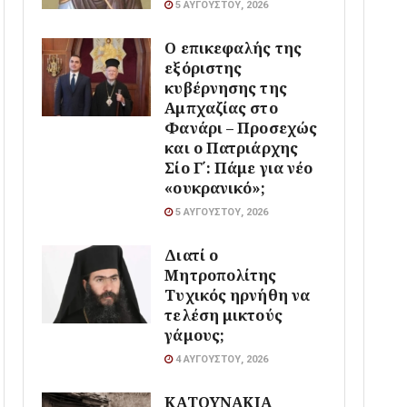
5 ΑΥΓΟΎΣΤΟΥ, 2026
Ο επικεφαλής της
εξόριστης
κυβέρνησης της
Αμπχαζίας στο
Φανάρι – Προσεχώς
και ο Πατριάρχης
Σίο Γ΄: Πάμε για νέο
«ουκρανικό»;
5 ΑΥΓΟΎΣΤΟΥ, 2026
Διατί ο
Μητροπολίτης
Τυχικός ηρνήθη να
τελέση μικτούς
γάμους;
4 ΑΥΓΟΎΣΤΟΥ, 2026
ΚΑΤΟΥΝΑΚΙΑ