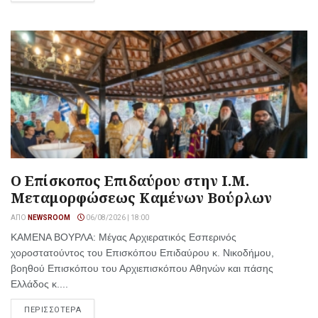
Ο Επίσκοπος Επιδαύρου στην Ι.Μ.
Μεταμορφώσεως Καμένων Βούρλων
ΑΠΌ
NEWSROOM
06/08/2026 | 18:00
ΚΑΜΕΝΑ ΒΟΥΡΛΑ: Μέγας Αρχιερατικός Εσπερινός
χοροστατούντος του Επισκόπου Επιδαύρου κ. Νικοδήμου,
βοηθού Επισκόπου του Αρχιεπισκόπου Αθηνών και πάσης
Ελλάδος κ....
ΠΕΡΙΣΣΟΤΕΡΑ