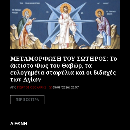
ΜΕΤΑΜΟΡΦΩΣΗ ΤΟΥ ΣΩΤΗΡΟΣ: Το
άκτιστο Φως του Θαβώρ, τα
ευλογημένα σταφύλια και οι διδαχές
των Αγίων
ΑΠΌ
ΓΙΏΡΓΟΣ ΘΕΟΧΆΡΗΣ
05/08/2026 | 20:57
ΠΕΡΙΣΣΟΤΕΡΑ
ΔΙΕΘΝΗ