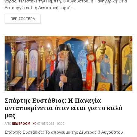
χαράς, τελέστηκε την Πέμπτη, 6 Αυγούστου, η Πανηγυρική Θεία
Λειτουργία επί τη Δεσποτική εορτή...
ΠΕΡΙΣΣΟΤΕΡΑ
Σπάρτης Ευστάθιος: Η Παναγία
ανταποκρίνεται όταν είναι για το καλό
μας
ΑΠΌ
NEWSROOM
07/08/2026 | 10:00
Σπάρτης Ευστάθιος: Το απόγευμα της Δευτέρας 3 Αυγούστου