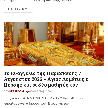
ΠΕΡΙΣΣΟΤΕΡΑ
Το Ευαγγέλιο της Παρασκευής 7
Αυγούστου 2026 – Άγιος Δομέτιος ο
Πέρσης και οι δύο μαθητές του
ΑΠΌ
NEWSROOM
06/08/2026 | 21:00
Ευαγγέλιο: ΚΑΤΑ ΜΑΡΚΟΝ Θ´ 2 - 9 - 2 Και μεθ’ ημέρας έξ
παραλαμβάνει ο Ιησούς τον Πέτρον και τον...