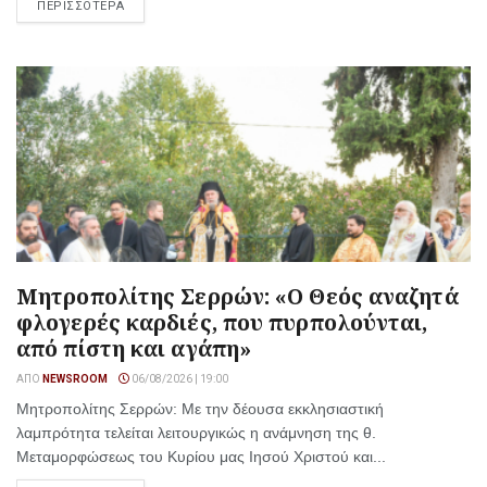
ΠΕΡΙΣΣΟΤΕΡΑ
Μητροπολίτης Σερρών: «Ο Θεός αναζητά
φλογερές καρδιές, που πυρπολούνται,
από πίστη και αγάπη»
ΑΠΌ
NEWSROOM
06/08/2026 | 19:00
Μητροπολίτης Σερρών: Με την δέουσα εκκλησιαστική
λαμπρότητα τελείται λειτουργικώς η ανάμνηση της θ.
Μεταμορφώσεως του Κυρίου μας Ιησού Χριστού και...