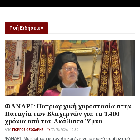
Ροή Ειδήσεων
ΦΑΝΑΡΙ: Πατριαρχική χοροστασία στην
Παναγία των Βλαχερνών για τα 1.400
χρόνια από τον Ακάθιστο Ύμνο
ΑΠΌ
ΓΙΏΡΓΟΣ ΘΕΟΧΆΡΗΣ
07/08/2026 | 12:30
ΦΑΝΑΡΙ: Με ιδιαίτερη κατάνυξη και έντονο ιστορικό συμβολισμό