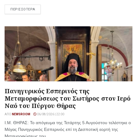
ΠΕΡΙΣΣΟΤΕΡΑ
Πανηγυρικός Εσπερινός της
Μεταμορφώσεως του Σωτήρος στον Ιερό
Ναό του Πύργου Θήρας
ΑΠΌ
NEWSROOM
06/08/2026 | 22:00
Ι.Μ. ΘΗΡΑΣ: Το απόγευμα της Τετάρτης 5 Αυγούστου τελέστηκε ο
Μέγας Πανηγυρικός Εσπερινός επί τη Δεσποτική εορτή της
Μεταμορφώσεως του...