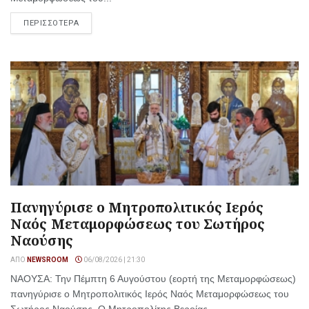
ΠΕΡΙΣΣΟΤΕΡΑ
Πανηγύρισε ο Μητροπολιτικός Ιερός
Ναός Μεταμορφώσεως του Σωτήρος
Ναούσης
ΑΠΌ
NEWSROOM
06/08/2026 | 21:30
ΝΑΟΥΣΑ: Την Πέμπτη 6 Αυγούστου (εορτή της Μεταμορφώσεως)
πανηγύρισε ο Μητροπολιτικός Ιερός Ναός Μεταμορφώσεως του
Σωτήρος Ναούσης. Ο Μητροπολίτης Βεροίας,...