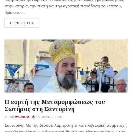
στην ιστορία, την πίστη και την αγροτική παράδοση του τόπου,
βρίσκεται...
ΠΕΡΙΣΣΟΤΕΡΑ
Η εορτή της Μεταμορφώσεως του
Σωτήρος στη Σαντορίνη
ΑΠΌ
NEWSROOM
07/08/2026 | 11:30
Σαντορίνη: Με την δέουσα λαμπρότητα και πληθωρική συμμετοχή
πιστών εορτάστηκε η Δεσποτική Εορτή της Μεταμορφώσεως του