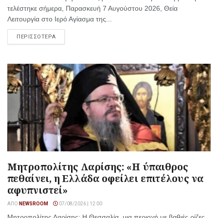
τελέστηκε σήμερα, Παρασκευή 7 Αυγούστου 2026, Θεία
Λειτουργία στο Ιερό Αγίασμα της...
ΠΕΡΙΣΣΟΤΕΡΑ
Μητροπολίτης Λαρίσης: «Η ύπαιθρος
πεθαίνει, η Ελλάδα οφείλει επιτέλους να
αφυπνιστεί»
ΑΠΌ
NEWSROOM
07/08/2026 | 12:00
Μητροπολίτης Λαρίσης: Η Θεσσαλία, μια περιοχή με βαθιές ρίζες