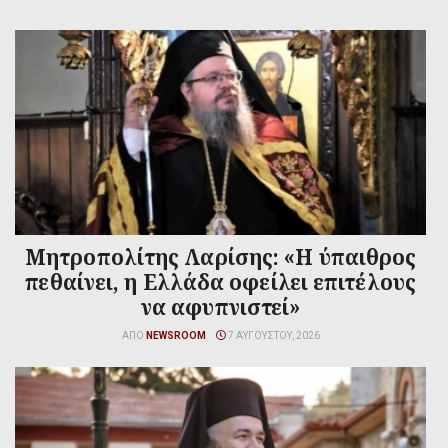
Μητροπολίτης Λαρίσης: «Η ύπαιθρος
πεθαίνει, η Ελλάδα οφείλει επιτέλους
να αφυπνιστεί»
ΑΠΌ
NEWSROOM
7 ΑΥΓΟΎΣΤΟΥ, 2026