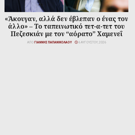
«Άκουγαν, αλλά δεν έβλεπαν ο ένας τον
άλλο» – Το ταπεινωτικό τετ-α-τετ του
Πεζεσκιάν με τον “αόρατο” Χαμενεΐ
ΑΠΌ
ΓΙΆΝΝΗΣ ΠΑΠΑΝΙΚΟΛΆΟΥ
6 ΑΥΓΟΎΣΤΟΥ, 2026