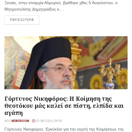
Ξενιάς, στην επαρχία Αλμυρού, βρέθηκε χθες 5 Αυγούστου, ο
Μητροπολίτης Δημητριάδος κ....
ΠΕΡΙΣΣΟΤΕΡΑ
Γόρτυνος Νικηφόρος: Η Κοίμηση της
Θεοτόκου μάς καλεί σε πίστη, ελπίδα και
αγάπη
ΑΠΌ
NEWSROOM
07/08/2026 | 09:00
Γόρτυνος Νικηφόρος: Εγκύκλιο για την εορτή της Κοιμήσεως της