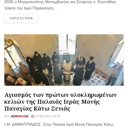
2026 ο Μητροπολίτης Μονεμβασίας και Σπάρτης κ. Ευστάθιος
τέλεσε την Ιερά Παράκληση...
ΠΕΡΙΣΣΟΤΕΡΑ
Αγιασμός των πρώτων ολοκληρωμένων
κελιών της Παλαιάς Ιεράς Μονής
Παναγίας Κάτω Ξενιάς
ΑΠΌ
NEWSROOM
07/08/2026 | 09:30
Ι.Μ. ΔΗΜΗΤΡΙΑΔΟΣ: Στην Παλαιά Ιερά Μονή Παναγίας Κάτω