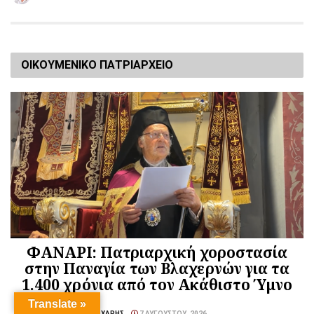
ΟΙΚΟΥΜΕΝΙΚΟ ΠΑΤΡΙΑΡΧΕΙΟ
ΦΑΝΑΡΙ: Πατριαρχική χοροστασία
στην Παναγία των Βλαχερνών για τα
1.400 χρόνια από τον Ακάθιστο Ύμνο
Translate »
ΑΠΌ
ΓΙΏΡΓΟΣ ΘΕΟΧΆΡΗΣ
7 ΑΥΓΟΎΣΤΟΥ, 2026