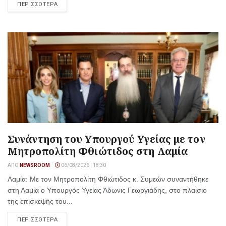
ΠΕΡΙΣΣΟΤΕΡΑ
Συνάντηση του Υπουργού Υγείας με τον
Μητροπολίτη Φθιώτιδος στη Λαμία
ΑΠΌ
NEWSROOM
06/08/2026 | 18:30
Λαμία: Με τον Μητροπολίτη Φθιώτιδος κ. Συμεών συναντήθηκε
στη Λαμία ο Υπουργός Υγείας Άδωνις Γεωργιάδης, στο πλαίσιο
της επίσκεψής του...
ΠΕΡΙΣΣΟΤΕΡΑ