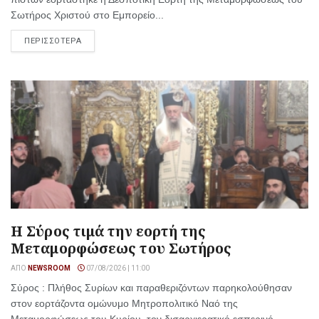
Σωτήρος Χριστού στο Εμπορείο...
ΠΕΡΙΣΣΟΤΕΡΑ
Η Σύρος τιμά την εορτή της
Μεταμορφώσεως του Σωτήρος
ΑΠΌ
NEWSROOM
07/08/2026 | 11:00
Σύρος : Πλήθος Συρίων και παραθεριζόντων παρηκολούθησαν
στον εορτάζοντα ομώνυμο Μητροπολιτικό Ναό της
Μεταμορφώσεως του Κυρίου, τον δισαρχιερατικό εσπερινό,