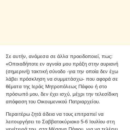
Σε αυτήν, ανάμεσα σε άλλα προειδοποιεί, πως:
«Οποιαδήποτε εν αγνοία μου πράξη στην αυριανή
(σημερινή) τακτική σύνοδο -για την οποία δεν έχω
λάβει πρόσκληση να συμμετάσχω- που αφορά σε
θέματα της Ιεράς Μητροπόλεως Πάφου ή στο
πρόσωπό μου, δεν έχει ισχύ, μέχρι την τελεσίδικη
απόφαση του Οικουμενικού Πατριαρχείου.
Περαιτέρω ζητά άδεια να τους επιτραπεί να
λειτουργήσει το Σαββατοκύριακο 5-6 Ιουλίου στη
γενέτειρά του, στα Μέσανα Πάφου, για να τελέσει