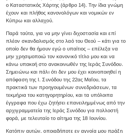
ο Καταστατικός Χάρτης (άρθρο 14). Την ίδια γνώμη
έχουν και πλήθος κανονολόγων και νομικών εν
Κύπρω και αλλαχού.
Παρά ταύτα, για να μην γίνει διχοστασία και επί
πλέον σκανδαλισμός στο λαό του Θεού – κάτι για το
οποίο δεν θα ήμουν εγώ ο υπαίτιος – επέλεξα να
μην χρησιμοποιώ τον κανονικό τίτλο μου και να
κάνω υπακοή στο ανακοινωθέν της Ιεράς Συνόδου.
Σημειώνω και πάλι ότι δεν μου έχει κοινοποιηθεί η
απόφαση της Ι. Συνόδου της 22ας Μαΐου, τα
πρακτικά των προηγουμένων συνεδριάσεων, τα
τεκμήρια του κατηγορητηρίου, και τα υπόλοιπα
έγγραφα που έχω ζητήσει επανειλημμένως από την
αρχιγραμματεία της Ιεράς Συνόδου για πολλοστή
φορά, με τελευταίο το αίτημα της 18 Ιουνίου.
Κατόπιν αυτών, οποιαδήποτε εν αγνοία μου πράξη