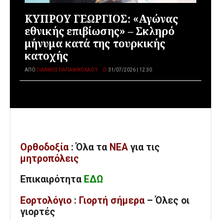
ΚΥΠΡΟΥ ΓΕΩΡΓΙΟΣ: «Αγώνας
εθνικής επιβίωσης» – Σκληρό
μήνυμα κατά της τουρκικής
κατοχής
ΑΠΌ
ΓΙΆΝΝΗΣ ΠΑΠΑΝΙΚΟΛΆΟΥ
31/07/2026 | 12:30
Ορθοδοξία
: Όλα
τα
ΝΕΑ
για τις
μητροπόλεις
Επικαιρότητα
ΕΔΩ
Εορτολόγιο
:
Γιορτή σήμερα
– Όλες οι
γιορτές