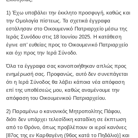
1) Έχω υποβάλει την έκκλητο προσφυγή, καθώς και
την Ομολογία πίστεως. Τα σχετικά έγγραφα
εστάλησαν στο Οικουμενικό Πατριαρχείο μέσω της
Ιεράς Συνόδου στις 18 Ιουνίου 2025. Η κατάθεση
έγινε απ’ ευθείας προς το Οικουμενικό Πατριαρχείο
και όχι προς την Ιερά Σύνοδο.
Όλα τα έγγραφα σας κοινοποιήθηκαν απλώς προς
ενημέρωσή σας. Προφανώς, αυτό δεν συνεπάγεται
ότι η Ιερά Σύνοδος θα λάβει κάποια νέα απόφαση
επί της υποθέσεώς μου, καθώς αναμένουμε την
απόφαση του Οικουμενικού Πατριαρχείου.
2) Παραμένω ο κανονικός Μητροπολίτης Πάφου,
διότι δεν υπάρχει τελεσίδικη καταδίκη σε έκπτωση
από το Θρόνο, όπως προβλέπουν οι ιεροί κανόνες
[87ος της εν Καρθαγένη (96ος κατά το Πηδάλιο)] και