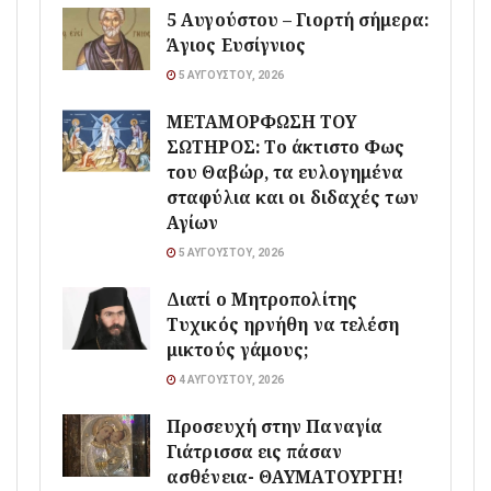
5 Αυγούστου – Γιορτή σήμερα:
Άγιος Ευσίγνιος
5 ΑΥΓΟΎΣΤΟΥ, 2026
ΜΕΤΑΜΟΡΦΩΣΗ ΤΟΥ
ΣΩΤΗΡΟΣ: Το άκτιστο Φως
του Θαβώρ, τα ευλογημένα
σταφύλια και οι διδαχές των
Αγίων
5 ΑΥΓΟΎΣΤΟΥ, 2026
Διατί ο Μητροπολίτης
Τυχικός ηρνήθη να τελέση
μικτούς γάμους;
4 ΑΥΓΟΎΣΤΟΥ, 2026
Προσευχή στην Παναγία
Γιάτρισσα εις πάσαν
ασθένεια- ΘΑΥΜΑΤΟΥΡΓΗ!