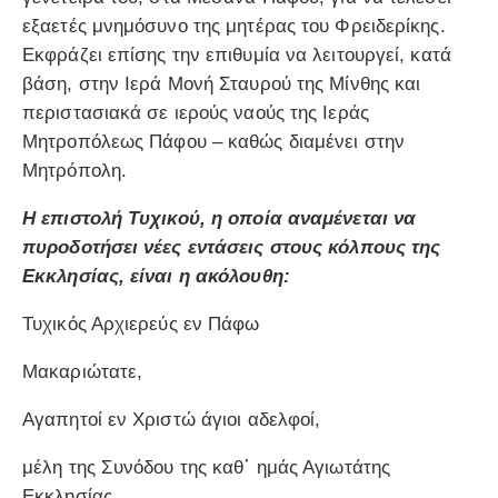
εξαετές μνημόσυνο της μητέρας του Φρειδερίκης.
Εκφράζει επίσης την επιθυμία να λειτουργεί, κατά
βάση, στην Ιερά Μονή Σταυρού της Μίνθης και
περιστασιακά σε ιερούς ναούς της Ιεράς
Μητροπόλεως Πάφου – καθώς διαμένει στην
Μητρόπολη.
Η επιστολή Τυχικού, η οποία αναμένεται να
πυροδοτήσει νέες εντάσεις στους κόλπους της
Εκκλησίας, είναι η ακόλουθη:
Τυχικός Αρχιερεύς εν Πάφω
Μακαριώτατε,
Αγαπητοί εν Χριστώ άγιοι αδελφοί,
μέλη της Συνόδου της καθ᾽ ημάς Αγιωτάτης
Εκκλησίας,