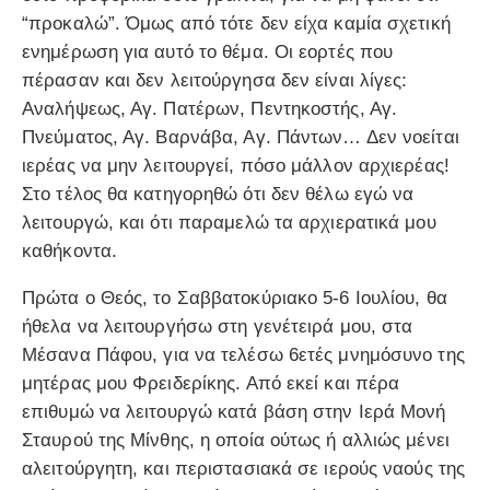
“προκαλώ”. Όμως από τότε δεν είχα καμία σχετική
ενημέρωση για αυτό το θέμα. Οι εορτές που
πέρασαν και δεν λειτούργησα δεν είναι λίγες:
Αναλήψεως, Αγ. Πατέρων, Πεντηκοστής, Αγ.
Πνεύματος, Αγ. Βαρνάβα, Αγ. Πάντων… Δεν νοείται
ιερέας να μην λειτουργεί, πόσο μάλλον αρχιερέας!
Στο τέλος θα κατηγορηθώ ότι δεν θέλω εγώ να
λειτουργώ, και ότι παραμελώ τα αρχιερατικά μου
καθήκοντα.
Πρώτα ο Θεός, το Σαββατοκύριακο 5-6 Ιουλίου, θα
ήθελα να λειτουργήσω στη γενέτειρά μου, στα
Μέσανα Πάφου, για να τελέσω 6ετές μνημόσυνο της
μητέρας μου Φρειδερίκης. Από εκεί και πέρα
επιθυμώ να λειτουργώ κατά βάση στην Ιερά Μονή
Σταυρού της Μίνθης, η οποία ούτως ή αλλιώς μένει
αλειτούργητη, και περιστασιακά σε ιερούς ναούς της