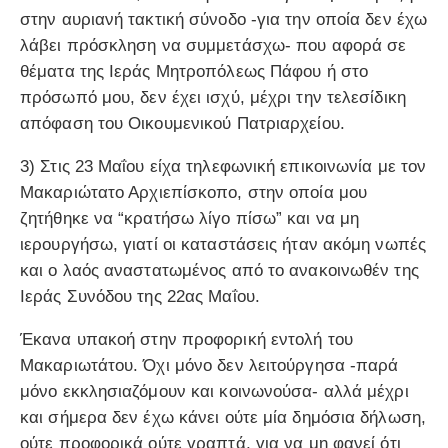
στην αυριανή τακτική σύνοδο -για την οποία δεν έχω
λάβει πρόσκληση να συμμετάσχω- που αφορά σε
θέματα της Ιεράς Μητροπόλεως Πάφου ή στο
πρόσωπό μου, δεν έχει ισχύ, μέχρι την τελεσίδικη
απόφαση του Οικουμενικού Πατριαρχείου.
3) Στις 23 Μαΐου είχα τηλεφωνική επικοινωνία με τον
Μακαριώτατο Αρχιεπίσκοπο, στην οποία μου
ζητήθηκε να “κρατήσω λίγο πίσω” και να μη
ιερουργήσω, γιατί οι καταστάσεις ήταν ακόμη νωπές
και ο λαός αναστατωμένος από το ανακοινωθέν της
Ιεράς Συνόδου της 22ας Μαΐου.
Έκανα υπακοή στην προφορική εντολή του
Μακαριωτάτου. Όχι μόνο δεν λειτούργησα -παρά
μόνο εκκλησιαζόμουν και κοινωνούσα- αλλά μέχρι
και σήμερα δεν έχω κάνει ούτε μία δημόσια δήλωση,
ούτε προφορικά ούτε γραπτά, για να μη φανεί ότι