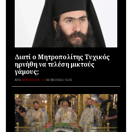
Διατί ο Μητροπολίτης Τυχικός
ηρνήθη να τελέση μικτούς
γάμους;
ΑΠΌ
NEWSROOM
04/08/2026 | 16:30