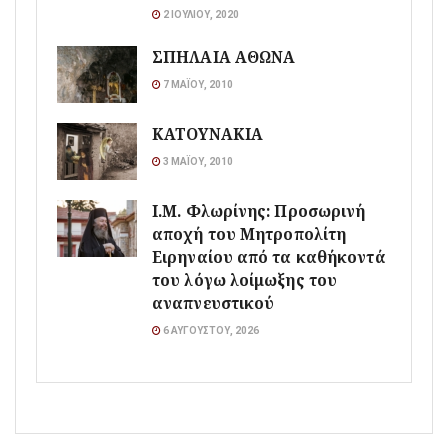
2 ΙΟΥΛΊΟΥ, 2020
ΣΠΗΛΑΙΑ ΑΘΩΝΑ
7 ΜΑΪ́ΟΥ, 2010
ΚΑΤΟΥΝΑΚΙΑ
3 ΜΑΪ́ΟΥ, 2010
Ι.Μ. Φλωρίνης: Προσωρινή
αποχή του Μητροπολίτη
Ειρηναίου από τα καθήκοντά
του λόγω λοίμωξης του
αναπνευστικού
6 ΑΥΓΟΎΣΤΟΥ, 2026