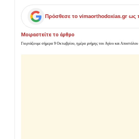
Πρόσθεσε το
vimaorthodoxias.gr
ως π
Μοιραστείτε το άρθρο
Γιορτάζουμε σήμερα 9 Οκτωβρίου, ημέρα μνήμης του Αγίου και Αποστόλου 