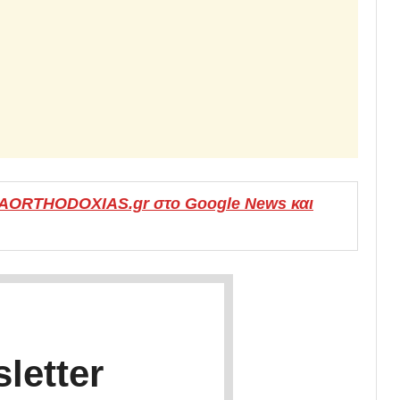
MAORTHODOXIAS.gr στο Google News και
letter