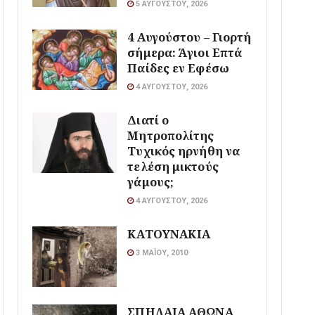
5 ΑΥΓΟΎΣΤΟΥ, 2026
4 Αυγούστου – Γιορτή
σήμερα: Άγιοι Επτά
Παίδες εν Εφέσω
4 ΑΥΓΟΎΣΤΟΥ, 2026
Διατί ο
Μητροπολίτης
Τυχικός ηρνήθη να
τελέση μικτούς
γάμους;
4 ΑΥΓΟΎΣΤΟΥ, 2026
ΚΑΤΟΥΝΑΚΙΑ
3 ΜΑΪ́ΟΥ, 2010
ΣΠΗΛΑΙΑ ΑΘΩΝΑ