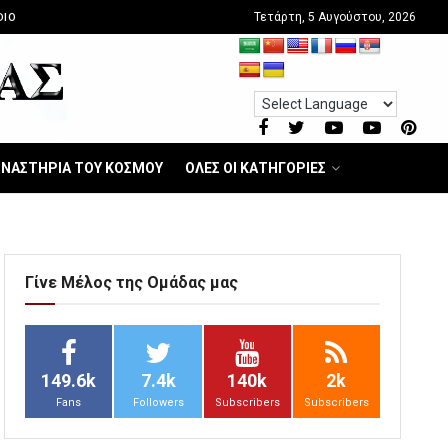
Τετάρτη, 5 Αυγούστου, 2026
DIO
ΝΑΣΤΗΡΙΑ ΤΟΥ ΚΟΣΜΟΥ
ΟΛΕΣ ΟΙ ΚΑΤΗΓΟΡΙΕΣ
Γίνε Μέλος της Ομάδας μας
149.6k
7.4k
140k
2k
Fans
Followers
Subscribers
Subscribers