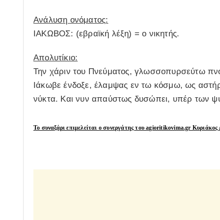
Ανάλυση ονόματος:
ΙΑΚΩΒΟΣ: (εβραϊκή λέξη) = ο νικητής.
Απολυτίκιο:
Την χάριν του Πνεύματος, γλωσσοπυρσεύτω πνο
Ιάκωβε ένδοξε, έλαμψας εν τω κόσμω, ως αστή
νύκτα. Και νυν απαύστως δυσώπει, υπέρ των 
Το συναξάρι επιμελείται ο συνεργάτης του agioritikovima.gr Κυριάκο