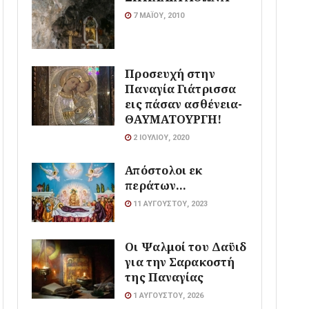
7 ΜΑΪ́ΟΥ, 2010
Προσευχή στην
Παναγία Γιάτρισσα
εις πάσαν ασθένεια-
ΘΑΥΜΑΤΟΥΡΓΗ!
2 ΙΟΥΛΊΟΥ, 2020
Απόστολοι εκ
περάτων…
11 ΑΥΓΟΎΣΤΟΥ, 2023
Οι Ψαλμοί του Δαϋιδ
για την Σαρακοστή
της Παναγίας
1 ΑΥΓΟΎΣΤΟΥ, 2026