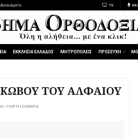
 Δικαιώματα
TV
RA
ΕΙΑ
ΕΚΚΛΗΣΙΑ ΕΛΛΑΔΟΣ
ΜΗΤΡΟΠΟΛΕΙΣ
ΠΡΟΣΕΥΧΗ
ΜΟ
ΑΚΩΒΟΥ ΤΟΥ ΑΛΦΑΙΟΥ
ΙΟ -ΓΙΟΡΤΗ ΣΗΜΕΡΑ