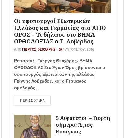
Οι υφυπουργοί Εξωτερικών
Ελλάδος και Γερμανίας στο ΑΓΙΟ
ΟΡΟΣ – Τι δήλωσε στο ΒΗΜΑ
ΟΡΘΟΔΟΞΙΑΣ ο Γ. Λοβέρδος
ΑΠΌ
ΓΙΏΡΓΟΣ ΘΕΟΧΆΡΗΣ
4 ΑΥΓΟΎΣΤΟΥ, 2026
Ρεπορτάζ: Γιώργος Θεοχάρης- ΒΗΜΑ
ΟΡΘΟΔΟΞΙΑΣ Στο Άγιον Όρος βρίσκονται ο
υφυπουργός Εξωτερικών της Ελλάδας,
Γιάννης Λοβέρδος, και ο Γερμανός
ομόλογός...
ΠΕΡΙΣΣΌΤΕΡΑ
5 Αυγούστου – Γιορτή
σήμερα: Άγιος
Ευσίγνιος