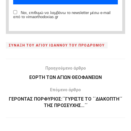
Ναι, επιθυμώ να λαμβάνω το newsletter μέσω e-mail
από το vimaorthodoxias.gr
ΣΥΝΑΞΗ ΤΟΥ ΑΓΙΟΥ ΙΩΑΝΝΟΥ ΤΟΥ ΠΡΟΔΡΟΜΟΥ
Προηγούμενο άρθρο
ΕΟΡΤΗ ΤΩΝ ΑΓΙΩΝ ΘΕΟΦΑΝΕΙΩΝ
Επόμενο άρθρο
ΓΕΡΟΝΤΑΣ ΠΟΡΦΥΡΙΟΣ:΄΄ΓΥΡΙΣΤΕ ΤΟ ΄΄ΔΙΑΚΟΠΤΗ΄΄
ΤΗΣ ΠΡΟΣΕΥΧΗΣ…΄΄