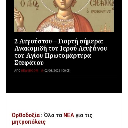
2 Αυγούστου – Γιορτή σήμερα:
Ανακομιδή του Ιερού Λειψάνου
του Αγίου Πρωτομάρτυρα
Στεφάνου
ΑΠΌ
NEWSROOM
02/08/2026 | 00:05
Ορθοδοξία
: Όλα
τα
ΝΕΑ
για τις
μητροπόλεις