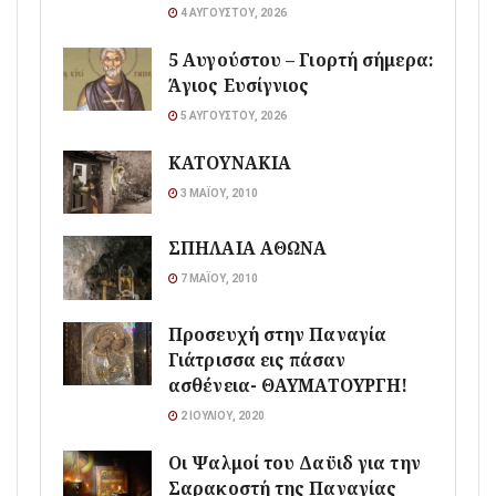
4 ΑΥΓΟΎΣΤΟΥ, 2026
5 Αυγούστου – Γιορτή σήμερα:
Άγιος Ευσίγνιος
5 ΑΥΓΟΎΣΤΟΥ, 2026
ΚΑΤΟΥΝΑΚΙΑ
3 ΜΑΪ́ΟΥ, 2010
ΣΠΗΛΑΙΑ ΑΘΩΝΑ
7 ΜΑΪ́ΟΥ, 2010
Προσευχή στην Παναγία
Γιάτρισσα εις πάσαν
ασθένεια- ΘΑΥΜΑΤΟΥΡΓΗ!
2 ΙΟΥΛΊΟΥ, 2020
Οι Ψαλμοί του Δαϋιδ για την
Σαρακοστή της Παναγίας