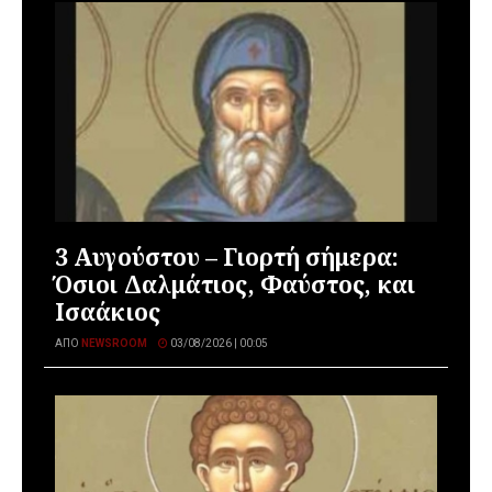
3 Αυγούστου – Γιορτή σήμερα:
Όσιοι Δαλμάτιος, Φαύστος, και
Ισαάκιος
ΑΠΌ
NEWSROOM
03/08/2026 | 00:05