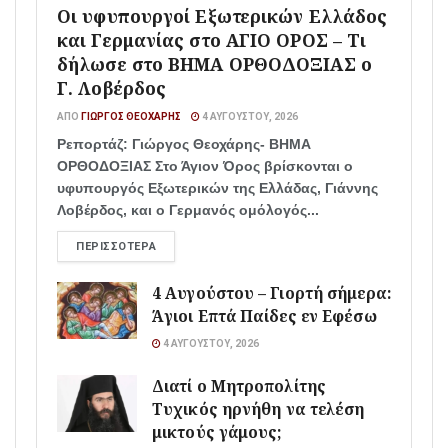
Οι υφυπουργοί Εξωτερικών Ελλάδος
και Γερμανίας στο ΑΓΙΟ ΟΡΟΣ – Τι
δήλωσε στο ΒΗΜΑ ΟΡΘΟΔΟΞΙΑΣ ο
Γ. Λοβέρδος
ΑΠΌ
ΓΙΏΡΓΟΣ ΘΕΟΧΆΡΗΣ
4 ΑΥΓΟΎΣΤΟΥ, 2026
Ρεπορτάζ: Γιώργος Θεοχάρης- ΒΗΜΑ
ΟΡΘΟΔΟΞΙΑΣ Στο Άγιον Όρος βρίσκονται ο
υφυπουργός Εξωτερικών της Ελλάδας, Γιάννης
Λοβέρδος, και ο Γερμανός ομόλογός...
ΠΕΡΙΣΣΌΤΕΡΑ
4 Αυγούστου – Γιορτή σήμερα:
Άγιοι Επτά Παίδες εν Εφέσω
4 ΑΥΓΟΎΣΤΟΥ, 2026
Διατί ο Μητροπολίτης
Τυχικός ηρνήθη να τελέση
μικτούς γάμους;