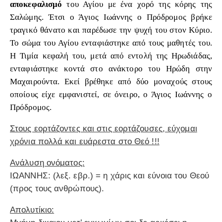
αποκεφαλισμό
του Αγίου με ένα χορό της κόρης της
Σαλώμης. Έτσι ο Άγιος Ιωάννης ο Πρόδρομος βρήκε
τραγικό θάνατο και παρέδωσε την ψυχή του στον Κύριο.
Το σώμα του Αγίου ενταφιάστηκε από τους μαθητές του.
Η Τιμία κεφαλή του, μετά από εντολή της Ηρωδιάδας,
ενταφιάστηκε κοντά στο ανάκτορο του Ηρώδη στην
Μαχαιρούντα. Εκεί βρέθηκε από δύο μοναχούς στους
οποίους είχε εμφανιστεί, σε όνειρο, ο Άγιος Ιωάννης ο
Πρόδρομος.
Στους εορτάζοντες και στις εορτάζουσες, εύχομαι
χρόνια πολλά και ευάρεστα στο Θεό !!!
Ανάλυση ονόματος:
ΙΩΑΝΝΗΣ: (λεξ. εβρ.) = η χάρις και εύνοια του Θεού
(προς τους ανθρώπους).
Απολυτίκιο: