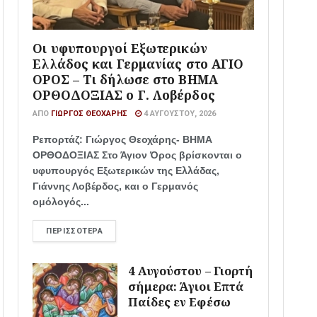
Οι υφυπουργοί Εξωτερικών
Ελλάδος και Γερμανίας στο ΑΓΙΟ
ΟΡΟΣ – Τι δήλωσε στο ΒΗΜΑ
ΟΡΘΟΔΟΞΙΑΣ ο Γ. Λοβέρδος
ΑΠΌ
ΓΙΏΡΓΟΣ ΘΕΟΧΆΡΗΣ
4 ΑΥΓΟΎΣΤΟΥ, 2026
Ρεπορτάζ: Γιώργος Θεοχάρης- ΒΗΜΑ
ΟΡΘΟΔΟΞΙΑΣ Στο Άγιον Όρος βρίσκονται ο
υφυπουργός Εξωτερικών της Ελλάδας,
Γιάννης Λοβέρδος, και ο Γερμανός
ομόλογός...
ΠΕΡΙΣΣΌΤΕΡΑ
4 Αυγούστου – Γιορτή
σήμερα: Άγιοι Επτά
Παίδες εν Εφέσω