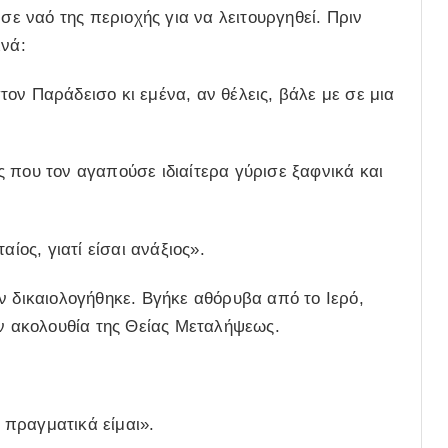
σε ναό της περιοχής για να λειτουργηθεί. Πριν
ινά:
ον Παράδεισο κι εμένα, αν θέλεις, βάλε με σε μια
 που τον αγαπούσε ιδιαίτερα γύρισε ξαφνικά και
ίος, γιατί είσαι ανάξιος».
ν δικαιολογήθηκε. Βγήκε αθόρυβα από το Ιερό,
ην ακολουθία της Θείας Μεταλήψεως.
πραγματικά είμαι».