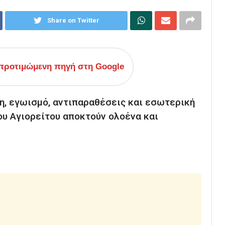
Share on Twitter
ροτιμώμενη πηγή στη Google
η, εγωισμό, αντιπαραθέσεις και εσωτερική
του Αγιορείτου αποκτούν ολοένα και