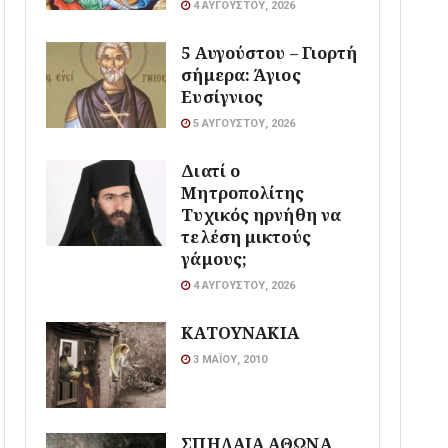
4 ΑΥΓΟΎΣΤΟΥ, 2026
5 Αυγούστου – Γιορτή
σήμερα: Άγιος
Ευσίγνιος
5 ΑΥΓΟΎΣΤΟΥ, 2026
Διατί ο
Μητροπολίτης
Τυχικός ηρνήθη να
τελέση μικτούς
γάμους;
4 ΑΥΓΟΎΣΤΟΥ, 2026
ΚΑΤΟΥΝΑΚΙΑ
3 ΜΑΪ́ΟΥ, 2010
ΣΠΗΛΑΙΑ ΑΘΩΝΑ