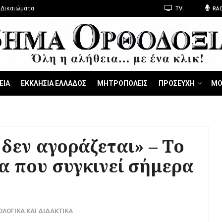
 Δικαιώματα
TV
RA
ΕΙΑ
ΕΚΚΛΗΣΙΑ ΕΛΛΑΔΟΣ
ΜΗΤΡΟΠΟΛΕΙΣ
ΠΡΟΣΕΥΧΗ
ΜΟ
 δεν αγοράζεται» – Το
α που συγκινεί σήμερα
ΟΛΟΓΙΚΑ ΚΑΙ ΔΙΔΑΚΤΙΚΑ