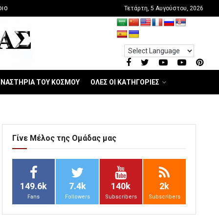
Τετάρτη, 5 Αυγούστου, 2026
DIO
ΝΑΣΤΗΡΙΑ ΤΟΥ ΚΟΣΜΟΥ
ΟΛΕΣ ΟΙ ΚΑΤΗΓΟΡΙΕΣ
Γίνε Μέλος της Ομάδας μας
149.6k
7.4k
140k
2k
Fans
Followers
Subscribers
Subscribers