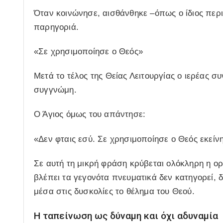
Όταν κοινώνησε, αισθάνθηκε –όπως ο ίδιος περι
παρηγοριά.
«Σε χρησιμοποίησε ο Θεός»
Μετά το τέλος της Θείας Λειτουργίας ο ιερέας σ
συγγνώμη.
Ο Άγιος όμως του απάντησε:
«Δεν φταις εσύ. Σε χρησιμοποίησε ο Θεός εκείνη
Σε αυτή τη μικρή φράση κρύβεται ολόκληρη η ο
βλέπει τα γεγονότα πνευματικά δεν κατηγορεί, δε
μέσα στις δυσκολίες το θέλημα του Θεού.
Η ταπείνωση ως δύναμη και όχι αδυναμία