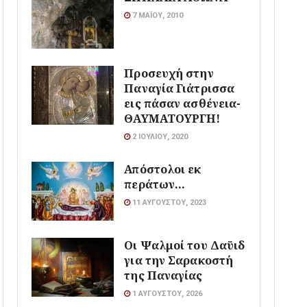
7 ΜΑΪ́ΟΥ, 2010
Προσευχή στην
Παναγία Γιάτρισσα
εις πάσαν ασθένεια-
ΘΑΥΜΑΤΟΥΡΓΗ!
2 ΙΟΥΛΊΟΥ, 2020
Απόστολοι εκ
περάτων…
11 ΑΥΓΟΎΣΤΟΥ, 2023
Οι Ψαλμοί του Δαϋιδ
για την Σαρακοστή
της Παναγίας
1 ΑΥΓΟΎΣΤΟΥ, 2026