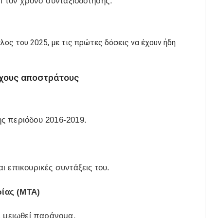
ι τον χρόνο συνταξιοδότησης.
λος του 2025, με τις πρώτες δόσεις να έχουν ήδη
χους αποστράτους
ς περιόδου 2016-2019.
)
ι επικουρικές συντάξεις του.
ρίας (ΜΤΑ)
ε μειωθεί παράνομα.