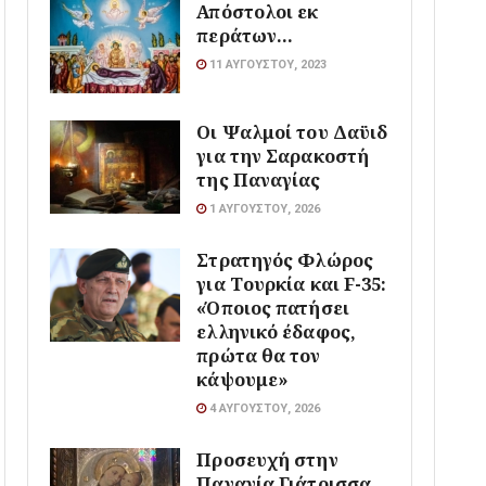
Απόστολοι εκ
περάτων…
11 ΑΥΓΟΎΣΤΟΥ, 2023
Οι Ψαλμοί του Δαϋιδ
για την Σαρακοστή
της Παναγίας
1 ΑΥΓΟΎΣΤΟΥ, 2026
Στρατηγός Φλώρος
για Τουρκία και F-35:
«Όποιος πατήσει
ελληνικό έδαφος,
πρώτα θα τον
κάψουμε»
4 ΑΥΓΟΎΣΤΟΥ, 2026
Προσευχή στην
Παναγία Γιάτρισσα