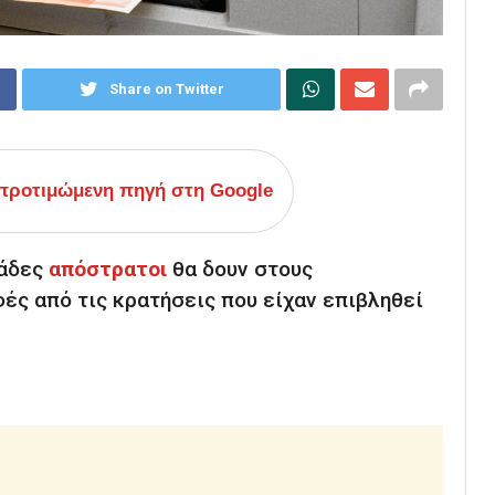
Share on Twitter
ροτιμώμενη πηγή στη Google
ιάδες
απόστρατοι
θα δουν στους
ές από τις κρατήσεις που είχαν επιβληθεί