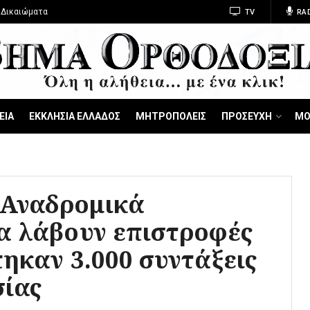
 Δικαιώματα
TV
RA
ΕΙΑ
ΕΚΚΛΗΣΙΑ ΕΛΛΑΔΟΣ
ΜΗΤΡΟΠΟΛΕΙΣ
ΠΡΟΣΕΥΧΗ
ΜΟ
Αναδρομικά
α λάβουν επιστροφές
ηκαν 3.000 συντάξεις
σίας