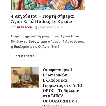
4 Αυγούστου – Γιορτή σήμερα:
Άγιοι Επτά Παίδες εν Εφέσω
ΑΠΌ
NEWSROOM
4 ΑΥΓΟΎΣΤΟΥ, 2026
Γιορτή σήμερα: Τη μνήμη των Αγίων Επτά
Παίδων εν Εφέσω τιμά σήμερα, 4 Αυγούστου,
η Εκκλησία μας. Οι Άγιοι Επτά...
ΠΕΡΙΣΣΌΤΕΡΑ
Οι υφυπουργοί
Εξωτερικών
Ελλάδος και
Γερμανίας στο ΑΓΙΟ
ΟΡΟΣ – Τι δήλωσε
στο ΒΗΜΑ
ΟΡΘΟΔΟΞΙΑΣ ο Γ.