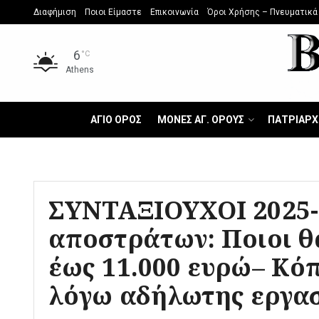
Διαφήμιση
Ποιοι Είμαστε
Επικοινωνία
Όροι Χρήσης – Πνευματικά
6
°C
Athens
ΑΓΙΟ ΟΡΟΣ
ΜΟΝΕΣ ΑΓ. ΟΡΟΥΣ
ΠΑΤΡΙΑΡΧ
ΣΥΝΤΑΞΙΟΥΧΟΙ 2025-
αποστράτων: Ποιοι θ
έως 11.000 ευρώ– Κόπ
λόγω αδήλωτης εργα