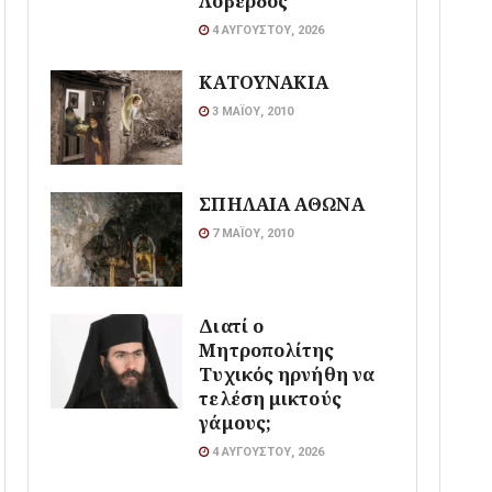
Λοβέρδος
4 ΑΥΓΟΎΣΤΟΥ, 2026
ΚΑΤΟΥΝΑΚΙΑ
3 ΜΑΪ́ΟΥ, 2010
ΣΠΗΛΑΙΑ ΑΘΩΝΑ
7 ΜΑΪ́ΟΥ, 2010
Διατί ο
Μητροπολίτης
Τυχικός ηρνήθη να
τελέση μικτούς
γάμους;
4 ΑΥΓΟΎΣΤΟΥ, 2026