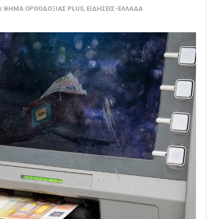
ε
ΒΗΜΑ ΟΡΘΟΔΟΞΙΑΣ PLUS
,
ΕΙΔΗΣΕΙΣ-ΕΛΛΑΔΑ