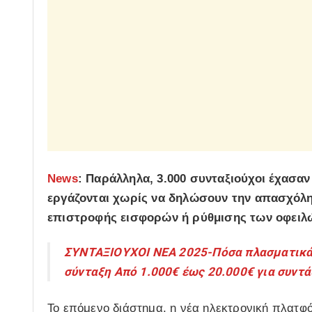
News
: Παράλληλα, 3.000 συνταξιούχοι έχασαν
εργάζονται χωρίς να δηλώσουν την απασχόλ
επιστροφής εισφορών ή ρύθμισης των οφειλ
ΣΥΝΤΑΞΙΟΥΧΟΙ ΝΕΑ 2025-Πόσα πλασματικά 
σύνταξη Από 1.000€ έως 20.000€ για συντά
Το επόμενο διάστημα, η νέα ηλεκτρονική πλατφ