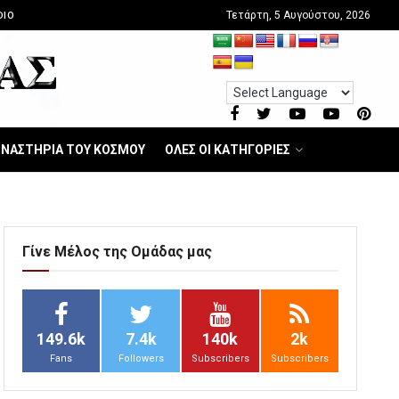
Τετάρτη, 5 Αυγούστου, 2026
DIO
ΝΑΣΤΗΡΙΑ ΤΟΥ ΚΟΣΜΟΥ
ΟΛΕΣ ΟΙ ΚΑΤΗΓΟΡΙΕΣ
Γίνε Μέλος της Ομάδας μας
149.6k
7.4k
140k
2k
Fans
Followers
Subscribers
Subscribers