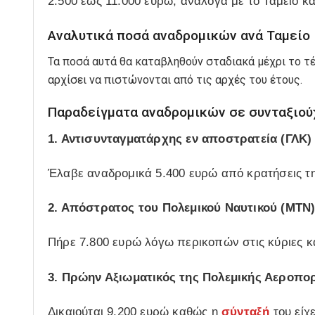
2.500 έως 11.000 ευρώ, ανάλογα με το Ταμείο κα
Αναλυτικά ποσά αναδρομικών ανά Ταμείο
Τα ποσά αυτά θα καταβληθούν σταδιακά μέχρι το τέ
αρχίσει να πιστώνονται από τις αρχές του έτους.
Παραδείγματα αναδρομικών σε συνταξιού
1. Αντισυνταγματάρχης εν αποστρατεία (ΓΛΚ)
Έλαβε αναδρομικά 5.400 ευρώ από κρατήσεις τη
2. Απόστρατος του Πολεμικού Ναυτικού (ΜΤΝ
Πήρε 7.800 ευρώ λόγω περικοπών στις κύριες κα
3. Πρώην Αξιωματικός της Πολεμικής Αεροπο
Δικαιούται 9.200 ευρώ καθώς η
σύνταξή
του είχ