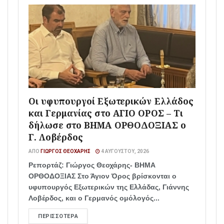
Οι υφυπουργοί Εξωτερικών Ελλάδος
και Γερμανίας στο ΑΓΙΟ ΟΡΟΣ – Τι
δήλωσε στο ΒΗΜΑ ΟΡΘΟΔΟΞΙΑΣ ο
Γ. Λοβέρδος
ΑΠΌ
ΓΙΏΡΓΟΣ ΘΕΟΧΆΡΗΣ
4 ΑΥΓΟΎΣΤΟΥ, 2026
Ρεπορτάζ: Γιώργος Θεοχάρης- ΒΗΜΑ
ΟΡΘΟΔΟΞΙΑΣ Στο Άγιον Όρος βρίσκονται ο
υφυπουργός Εξωτερικών της Ελλάδας, Γιάννης
Λοβέρδος, και ο Γερμανός ομόλογός...
ΠΕΡΙΣΣΌΤΕΡΑ