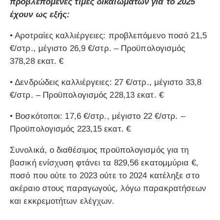
προβλεπόμενες τιμές δικαιωμάτων για το 2025
έχουν ως εξής:
•
Αροτραίες καλλιέργειες:
προβλεπόμενο ποσό 21,5
€/στρ., μέγιστο 26,9 €/στρ. – Προϋπολογισμός
378,28 εκατ. €
•
Δενδρώδεις καλλιέργειες:
27 €/στρ., μέγιστο 33,8
€/στρ. – Προϋπολογισμός 228,13 εκατ. €
•
Βοσκότοποι:
17,6 €/στρ., μέγιστο 22 €/στρ. –
Προϋπολογισμός 223,15 εκατ. €
Συνολικά, ο διαθέσιμος προϋπολογισμός για τη
βασική ενίσχυση φτάνει τα 829,56 εκατομμύρια €,
ποσό που ούτε το 2023 ούτε το 2024 κατέληξε στο
ακέραιο στους παραγωγούς, λόγω παρακρατήσεων
και εκκρεμοτήτων ελέγχων.