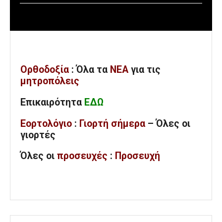
Ορθοδοξία
: Όλα
τα
ΝΕΑ
για τις
μητροπόλεις
Επικαιρότητα
ΕΔΩ
Εορτολόγιο
:
Γιορτή σήμερα
– Όλες οι
γιορτές
Όλες
οι
προσευχές
:
Προσευχή