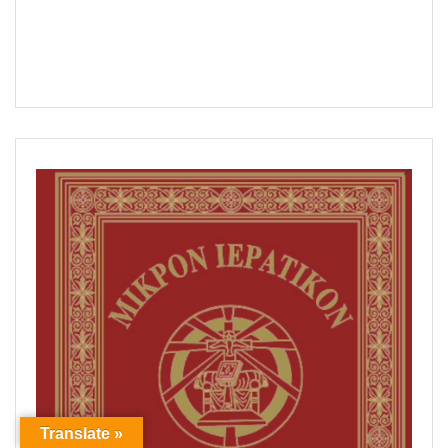
Translate »