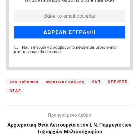
σημαντικότερα θέματα στο email σου
Ναι, επιθυμώ να λαμβάνω το newsletter μέσω e-mail
από το vimaorthodoxias.gr
eco-schemes
αγροτικός κόσμος
ΚΑΠ
ΟΠΕΚΕΠΕ
ΟΣΔΕ
Προηγούμενο άρθρο
Αρχιερατική Θεία Λειτουργία στον Ι. Ν. Παμμεγίστων
Ταξιαρχών Μελισσοχωρίου