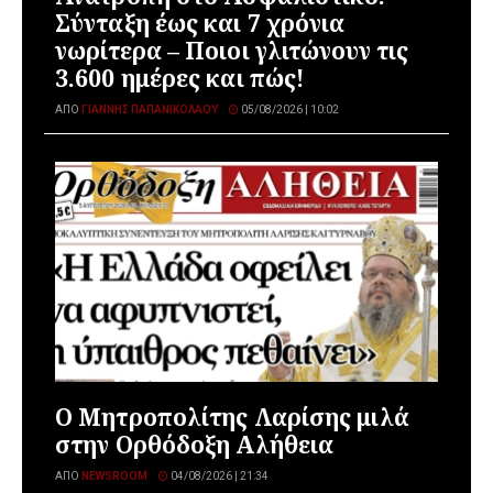
Σύνταξη έως και 7 χρόνια
νωρίτερα – Ποιοι γλιτώνουν τις
3.600 ημέρες και πώς!
ΑΠΌ
ΓΙΆΝΝΗΣ ΠΑΠΑΝΙΚΟΛΆΟΥ
05/08/2026 | 10:02
Ο Μητροπολίτης Λαρίσης μιλά
στην Ορθόδοξη Αλήθεια
ΑΠΌ
NEWSROOM
04/08/2026 | 21:34