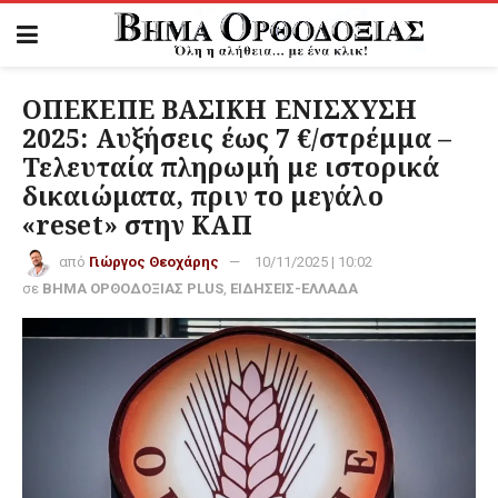
ΟΠΕΚΕΠΕ ΒΑΣΙΚΗ ΕΝΙΣΧΥΣΗ
2025: Αυξήσεις έως 7 €/στρέμμα –
Τελευταία πληρωμή με ιστορικά
δικαιώματα, πριν το μεγάλο
«reset» στην ΚΑΠ
από
Γιώργος Θεοχάρης
10/11/2025 | 10:02
σε
ΒΗΜΑ ΟΡΘΟΔΟΞΙΑΣ PLUS
,
ΕΙΔΗΣΕΙΣ-ΕΛΛΑΔΑ