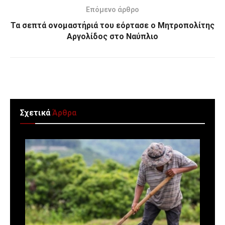
Επόμενο άρθρο
Τα σεπτά ονομαστήριά του εόρτασε ο Μητροπολίτης
Αργολίδος στο Ναύπλιο
Σχετικά
Άρθρα