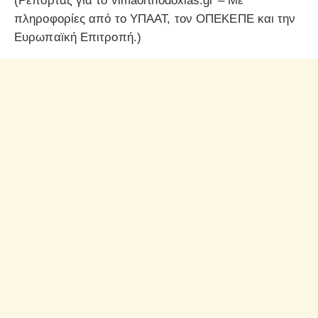
(Ρεπορτάζ για το vimaorthodoxias.gr – Με
πληροφορίες από το ΥΠΑΑΤ, τον ΟΠΕΚΕΠΕ και την
Ευρωπαϊκή Επιτροπή.)