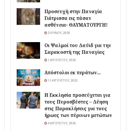
Προσευχή στην Παναγία
Γιάτρισσα εις πάσαν
ασθένεια- ΘΑΥΜΑΤΟΥΡΓΗ!
2 ΙΟΥΛΊΟΥ, 2020
Οι Ψαλμοί του Δαϋιδ για την
Σαρακοστή της Παναγίας
1 ΑΥΓΟΎΣΤΟΥ, 2026
Απόστολοι εκ περάτων…
11 ΑΥΓΟΎΣΤΟΥ, 2023
Η Εκκλησία προσεύχεται για
τους Πυροσβέστες – Δέηση
στις Παρακλήσεις για τους
ήρωες των πύρινων μετώπων
4 ΑΥΓΟΎΣΤΟΥ, 2026