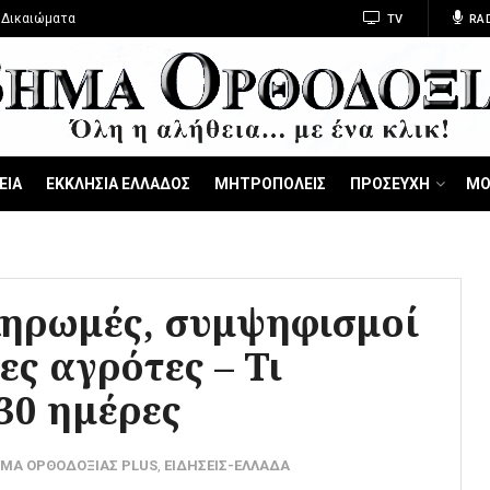
 Δικαιώματα
TV
RA
ΕΙΑ
ΕΚΚΛΗΣΙΑ ΕΛΛΑΔΟΣ
ΜΗΤΡΟΠΟΛΕΙΣ
ΠΡΟΣΕΥΧΗ
ΜΟ
ηρωμές, συμψηφισμοί
ες αγρότες – Τι
 30 ημέρες
ΜΑ ΟΡΘΟΔΟΞΙΑΣ PLUS
,
ΕΙΔΗΣΕΙΣ-ΕΛΛΑΔΑ