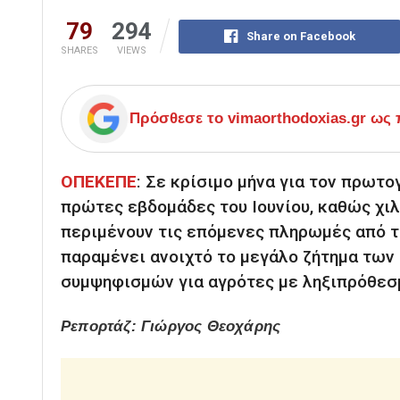
79
294
Share on Facebook
SHARES
VIEWS
Πρόσθεσε το
vimaorthodoxias.gr
ως π
ΟΠΕΚΕΠΕ
: Σε κρίσιμο μήνα για τον πρωτο
πρώτες εβδομάδες του Ιουνίου, καθώς χι
περιμένουν τις επόμενες πληρωμές από 
παραμένει ανοιχτό το μεγάλο ζήτημα των
συμψηφισμών για αγρότες με ληξιπρόθεσ
Ρεπορτάζ: Γιώργος Θεοχάρης