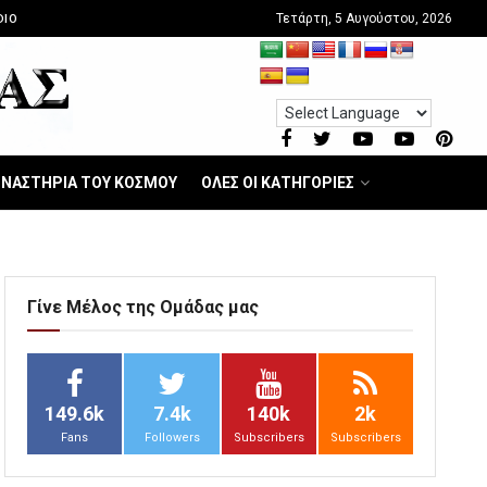
Τετάρτη, 5 Αυγούστου, 2026
DIO
ΝΑΣΤΗΡΙΑ ΤΟΥ ΚΟΣΜΟΥ
ΟΛΕΣ ΟΙ ΚΑΤΗΓΟΡΙΕΣ
Γίνε Μέλος της Ομάδας μας
149.6k
7.4k
140k
2k
Fans
Followers
Subscribers
Subscribers