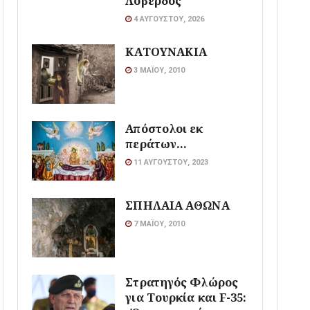
Λοβέρδος
4 ΑΥΓΟΎΣΤΟΥ, 2026
ΚΑΤΟΥΝΑΚΙΑ
3 ΜΑΪ́ΟΥ, 2010
Απόστολοι εκ
περάτων…
11 ΑΥΓΟΎΣΤΟΥ, 2023
ΣΠΗΛΑΙΑ ΑΘΩΝΑ
7 ΜΑΪ́ΟΥ, 2010
Στρατηγός Φλώρος
για Τουρκία και F-35: