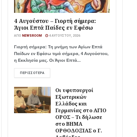
4 Αυγούστου – Γιορτή σήμερα:
Άγιοι Επτά Παίδες εν Εφέσω
ΑΠΌ
NEWSROOM
4 ΑΥΓΟΎΣΤΟΥ, 2026
Γιορτή σήμερα: Τη μνήμη των Αγίων Επτά
Παίδων εν Εφέσω τιμά σήμερα, 4 Αυγούστου,
η Εκκλησία μας. Οι Άγιοι Επτά...
ΠΕΡΙΣΣΌΤΕΡΑ
Οι υφυπουργοί
Εξωτερικών
Ελλάδος και
Γερμανίας στο ΑΓΙΟ
ΟΡΟΣ – Τι δήλωσε
στο ΒΗΜΑ
ΟΡΘΟΔΟΞΙΑΣ ο Γ.