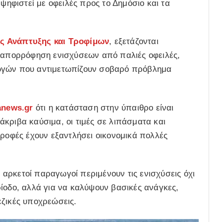
φιστεί με οφειλές προς το Δημόσιο και τα
ς Ανάπτυξης και Τροφίμων
, εξετάζονται
ή απορρόφηση ενισχύσεων από παλιές οφειλές,
γωγών που αντιμετωπίζουν σοβαρό πρόβλημα
anews.gr
ότι η κατάσταση στην ύπαιθρο είναι
κριβα καύσιμα, οι τιμές σε λιπάσματα και
τροφές έχουν εξαντλήσει οικονομικά πολλές
αρκετοί παραγωγοί περιμένουν τις ενισχύσεις όχι
ίοδο, αλλά για να καλύψουν βασικές ανάγκες,
εζικές υποχρεώσεις.