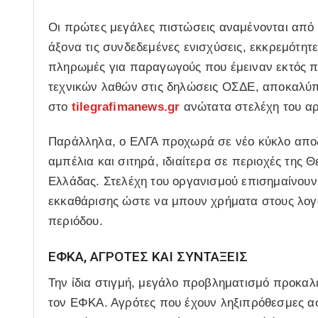
Οι πρώτες μεγάλες πιστώσεις αναμένονται από
άξονα τις συνδεδεμένες ενισχύσεις, εκκρεμότητ
πληρωμές για παραγωγούς που έμειναν εκτός 
τεχνικών λαθών στις δηλώσεις ΟΣΔΕ, αποκαλύπ
στο
tilegrafimanews.gr
ανώτατα στελέχη του αρ
Παράλληλα, ο ΕΛΓΑ προχωρά σε νέο κύκλο αποζη
αμπέλια και σιτηρά, ιδιαίτερα σε περιοχές της 
Ελλάδας. Στελέχη του οργανισμού επισημαίνουν ό
εκκαθάρισης ώστε να μπουν χρήματα στους λογ
περιόδου.
ΕΦΚΑ, ΑΓΡΟΤΕΣ ΚΑΙ ΣΥΝΤΑΞΕΙΣ
Την ίδια στιγμή, μεγάλο προβληματισμό προκα
τον ΕΦΚΑ. Αγρότες που έχουν ληξιπρόθεσμες ασ