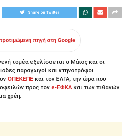
Share on Twitter
ροτιμώμενη πηγή στη Google
γενή τομέα εξελίσσεται ο Μάιος και οι
λιάδες παραγωγοί και κτηνοτρόφοι
τον
ΟΠΕΚΕΠΕ
και τον ΕΛΓΑ, την ώρα που
 οφειλών προς τον
e-ΕΦΚΑ
και των πιθανών
μα χρέη.