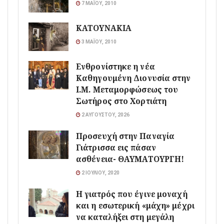
7 ΜΑΪ́ΟΥ, 2010
ΚΑΤΟΥΝΑΚΙΑ
3 ΜΑΪ́ΟΥ, 2010
Ενθρονίστηκε η νέα
Καθηγουμένη Διονυσία στην
Ι.Μ. Μεταμορφώσεως του
Σωτήρος στο Χορτιάτη
2 ΑΥΓΟΎΣΤΟΥ, 2026
Προσευχή στην Παναγία
Γιάτρισσα εις πάσαν
ασθένεια- ΘΑΥΜΑΤΟΥΡΓΗ!
2 ΙΟΥΛΊΟΥ, 2020
Η γιατρός που έγινε μοναχή
και η εσωτερική «μάχη» μέχρι
να καταλήξει στη μεγάλη