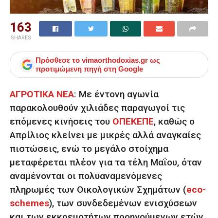
163
SHARES
Πρόσθεσε το
vimaorthodoxias.gr
ως
προτιμώμενη πηγή στη Google
ΑΓΡΟΤΙΚΑ ΝΕΑ
:
Με έντονη αγωνία
παρακολουθούν χιλιάδες παραγωγοί τις
επόμενες κινήσεις του
ΟΠΕΚΕΠΕ
, καθώς ο
Απρίλιος κλείνει με μικρές αλλά αναγκαίες
πιστώσεις, ενώ το μεγάλο στοίχημα
μεταφέρεται πλέον για τα τέλη Μαΐου, όταν
αναμένονται οι πολυαναμενόμενες
πληρωμές των Οικολογικών Σχημάτων (
eco-
schemes
), των συνδεδεμένων ενισχύσεων
και των εκκρεμοτήτων προηγούμενων ετών.