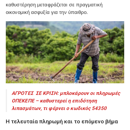
καθυστέρηση μεταφράζεται σε πραγματική
οικονομική ασφυξία για την ύπαιθρο.
ΑΓΡΟΤΕΣ ΣΕ ΚΡΙΣΗ: μπλοκάρουν οι πληρωμές
ΟΠΕΚΕΠΕ – καθυστερεί η επιδότηση
λιπασμάτων, τι φέρνει ο κωδικός 54350
Η τελευταία πληρωμή και το επόμενο βήμα