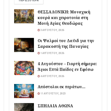
ΠΕΡΙΣΣΌΤΕΡΑ
ΘΕΣΣΑΛΟΝΙΚΗ: Μοναχική
κουρά και χειροτονία στη
Μονή Αγίας Θεοδώρας
3 ΑΥΓΟΎΣΤΟΥ, 2026
Οι Ψαλμοί του Δαϋιδ για την
Σαρακοστή της Παναγίας
1 ΑΥΓΟΎΣΤΟΥ, 2026
4 Αυγούστου – Γιορτή σήμερα:
Άγιοι Επτά Παίδες εν Εφέσω
4 ΑΥΓΟΎΣΤΟΥ, 2026
Απόστολοι εκ περάτων…
11 ΑΥΓΟΎΣΤΟΥ, 2023
ΣΠΗΛΑΙΑ ΑΘΩΝΑ