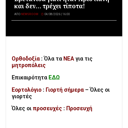
και δεν… τρέχει τίποτα!
ΑΠΌ
NEWSROOM
04/08/2026 | 16:00
Ορθοδοξία
: Όλα
τα
ΝΕΑ
για τις
μητροπόλεις
Επικαιρότητα
ΕΔΩ
Εορτολόγιο
:
Γιορτή σήμερα
– Όλες οι
γιορτές
Όλες
οι
προσευχές
:
Προσευχή