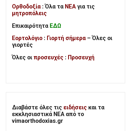
Ορθοδοξία
: Όλα
τα
ΝΕΑ
για τις
μητροπόλεις
Επικαιρότητα
ΕΔΩ
Εορτολόγιο
:
Γιορτή σήμερα
– Όλες οι
γιορτές
Όλες
οι
προσευχές
:
Προσευχή
Διαβάστε όλες τις
ειδήσεις
και τα
εκκλησιαστικά ΝΕΑ από το
vimaorthodoxias.gr