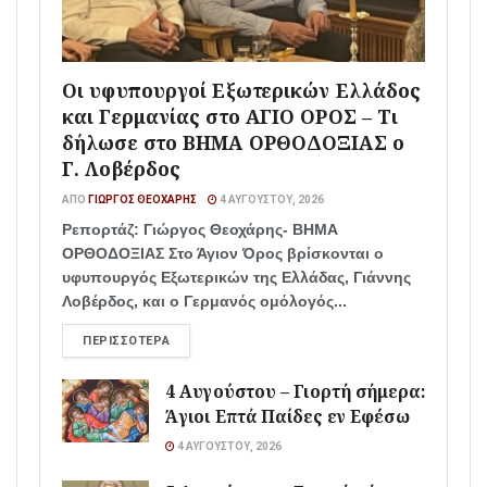
Οι υφυπουργοί Εξωτερικών Ελλάδος
και Γερμανίας στο ΑΓΙΟ ΟΡΟΣ – Τι
δήλωσε στο ΒΗΜΑ ΟΡΘΟΔΟΞΙΑΣ ο
Γ. Λοβέρδος
ΑΠΌ
ΓΙΏΡΓΟΣ ΘΕΟΧΆΡΗΣ
4 ΑΥΓΟΎΣΤΟΥ, 2026
Ρεπορτάζ: Γιώργος Θεοχάρης- ΒΗΜΑ
ΟΡΘΟΔΟΞΙΑΣ Στο Άγιον Όρος βρίσκονται ο
υφυπουργός Εξωτερικών της Ελλάδας, Γιάννης
Λοβέρδος, και ο Γερμανός ομόλογός...
ΠΕΡΙΣΣΌΤΕΡΑ
4 Αυγούστου – Γιορτή σήμερα:
Άγιοι Επτά Παίδες εν Εφέσω
4 ΑΥΓΟΎΣΤΟΥ, 2026