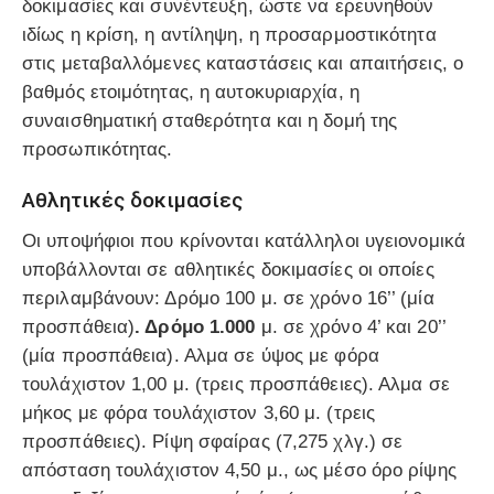
δοκιμασίες και συνέντευξη, ώστε να ερευνηθούν
ιδίως η κρίση, η αντίληψη, η προσαρμοστικότητα
στις μεταβαλλόμενες καταστάσεις και απαιτήσεις, ο
βαθμός ετοιμότητας, η αυτοκυριαρχία, η
συναισθηματική σταθερότητα και η δομή της
προσωπικότητας.
Αθλητικές δοκιμασίες
Οι υποψήφιοι που κρίνονται κατάλληλοι υγειονομικά
υποβάλλονται σε αθλητικές δοκιμασίες οι οποίες
περιλαμβάνουν: Δρόμο 100 μ. σε χρόνο 16’’ (μία
προσπάθεια)
. Δρόμο 1.000
μ. σε χρόνο 4’ και 20’’
(μία προσπάθεια). Αλμα σε ύψος με φόρα
τουλάχιστον 1,00 μ. (τρεις προσπάθειες). Αλμα σε
μήκος με φόρα τουλάχιστον 3,60 μ. (τρεις
προσπάθειες). Ρίψη σφαίρας (7,275 χλγ.) σε
απόσταση τουλάχιστον 4,50 μ., ως μέσο όρο ρίψης