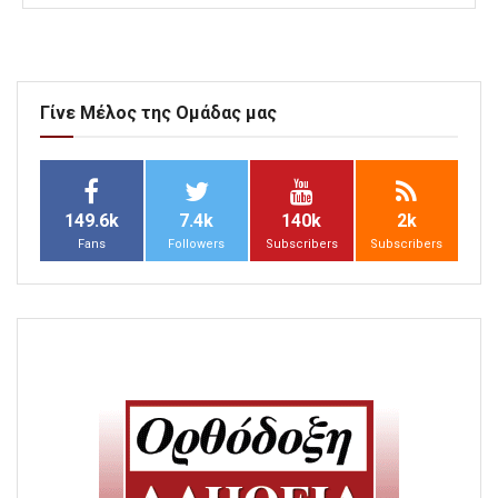
Γίνε Μέλος της Ομάδας μας
149.6k
7.4k
140k
2k
Fans
Followers
Subscribers
Subscribers