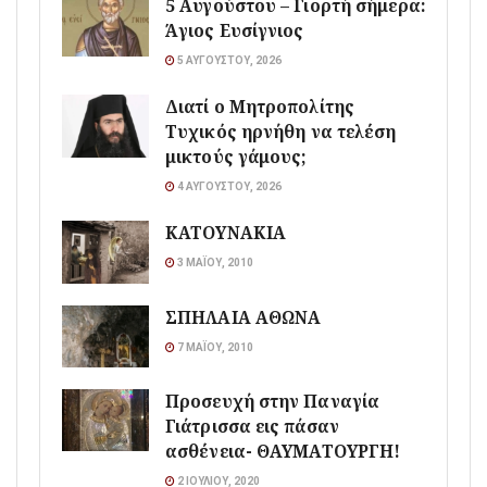
5 Αυγούστου – Γιορτή σήμερα:
Άγιος Ευσίγνιος
5 ΑΥΓΟΎΣΤΟΥ, 2026
Διατί ο Μητροπολίτης
Τυχικός ηρνήθη να τελέση
μικτούς γάμους;
4 ΑΥΓΟΎΣΤΟΥ, 2026
ΚΑΤΟΥΝΑΚΙΑ
3 ΜΑΪ́ΟΥ, 2010
ΣΠΗΛΑΙΑ ΑΘΩΝΑ
7 ΜΑΪ́ΟΥ, 2010
Προσευχή στην Παναγία
Γιάτρισσα εις πάσαν
ασθένεια- ΘΑΥΜΑΤΟΥΡΓΗ!
2 ΙΟΥΛΊΟΥ, 2020