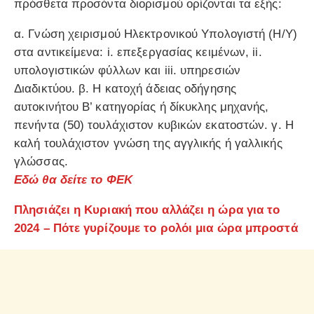
πρόσθετα προσόντα διορισμού ορίζονται τα εξής:
α. Γνώση χειρισμού Ηλεκτρονικού Υπολογιστή (Η/Υ)
στα αντικείμενα: i. επεξεργασίας κειμένων, ii.
υπολογιστικών φύλλων και iii. υπηρεσιών
Διαδικτύου. β. Η κατοχή άδειας οδήγησης
αυτοκινήτου Β’ κατηγορίας ή δίκυκλης μηχανής,
πενήντα (50) τουλάχιστον κυβικών εκατοστών. γ. Η
καλή τουλάχιστον γνώση της αγγλικής ή γαλλικής
γλώσσας.
Εδώ θα δείτε το ΦΕΚ
Πλησιάζει η Κυριακή που αλλάζει η ώρα για το
2024 – Πότε γυρίζουμε το ρολόι μια ώρα μπροστά