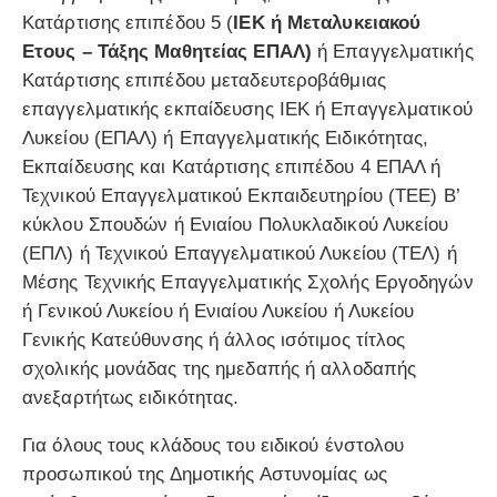
Κατάρτισης επιπέδου 5 (
ΙΕΚ ή Μεταλυκειακού
Ετους – Τάξης Μαθητείας ΕΠΑΛ)
ή Επαγγελματικής
Κατάρτισης επιπέδου μεταδευτεροβάθμιας
επαγγελματικής εκπαίδευσης ΙΕΚ ή Επαγγελματικού
Λυκείου (ΕΠΑΛ) ή Επαγγελματικής Ειδικότητας,
Εκπαίδευσης και Κατάρτισης επιπέδου 4 ΕΠΑΛ ή
Τεχνικού Επαγγελματικού Εκπαιδευτηρίου (ΤΕΕ) Β’
κύκλου Σπουδών ή Ενιαίου Πολυκλαδικού Λυκείου
(ΕΠΛ) ή Τεχνικού Επαγγελματικού Λυκείου (ΤΕΛ) ή
Μέσης Τεχνικής Επαγγελματικής Σχολής Εργοδηγών
ή Γενικού Λυκείου ή Ενιαίου Λυκείου ή Λυκείου
Γενικής Κατεύθυνσης ή άλλος ισότιμος τίτλος
σχολικής μονάδας της ημεδαπής ή αλλοδαπής
ανεξαρτήτως ειδικότητας.
Για όλους τους κλάδους του ειδικού ένστολου
προσωπικού της Δημοτικής Αστυνομίας ως