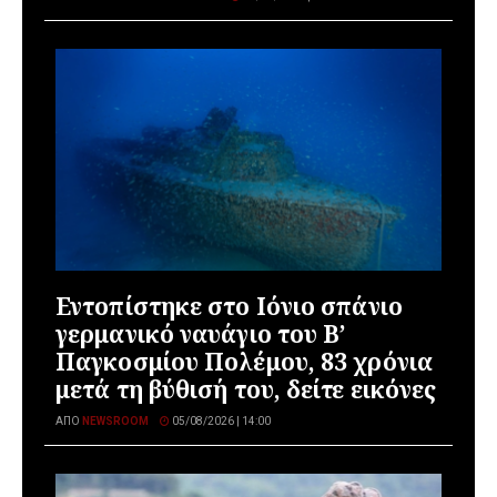
Εντοπίστηκε στο Ιόνιο σπάνιο
γερμανικό ναυάγιο του Β’
Παγκοσμίου Πολέμου, 83 χρόνια
μετά τη βύθισή του, δείτε εικόνες
ΑΠΌ
NEWSROOM
05/08/2026 | 14:00