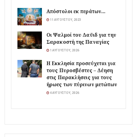
Απόστολοι εκ περάτων…
11 ΑΥΓΟΎΣΤΟΥ, 2023
Οι Ψαλμοί του Δαϋιδ για την
Σαρακοστή της Παναγίας
1 ΑΥΓΟΎΣΤΟΥ, 2026
Η Εκκλησία προσεύχεται για
τους Πυροσβέστες – Δέηση
στις Παρακλήσεις για τους
ήρωες των πύρινων μετώπων
4 ΑΥΓΟΎΣΤΟΥ, 2026