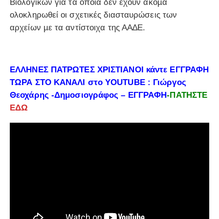
Βιολογικών για τα οποία δεν έχουν ακόµα
ολοκληρωθεί οι σχετικές διασταυρώσεις των
αρχείων µε τα αντίστοιχα της ΑΑ∆Ε.
ΕΛΛΗΝΕΣ ΠΑΤΡΩΤΕΣ ΧΡΙΣΤΙΑΝΟΙ κάντε ΕΓΓΡΑΦΗ
ΤΩΡΑ ΣΤΟ ΚΑΝΑΛΙ στο YOUTUBE : Γιώργος
Θεοχάρης -Δημοσιογράφος – ΕΓΓΡΑΦΗ
-ΠΑΤΗΣΤΕ
ΕΔΩ