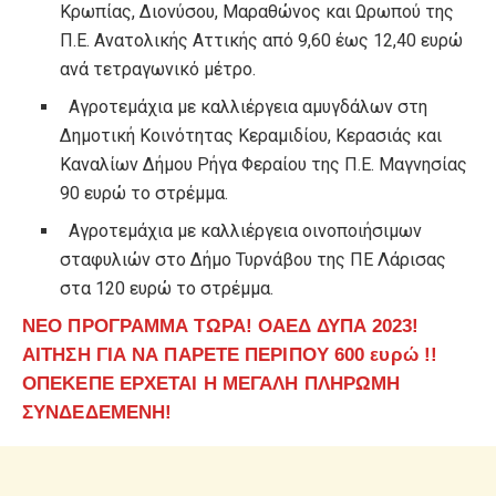
Κρωπίας, ∆ιονύσου, Μαραθώνος και Ωρωπού της
Π.Ε. Ανατολικής Αττικής από 9,60 έως 12,40 ευρώ
ανά τετραγωνικό µέτρο.
Αγροτεµάχια µε καλλιέργεια αµυγδάλων στη
∆ηµοτική Κοινότητας Κεραµιδίου, Κερασιάς και
Καναλίων ∆ήµου Ρήγα Φεραίου της Π.Ε. Μαγνησίας
90 ευρώ το στρέµµα.
Αγροτεµάχια µε καλλιέργεια οινοποιήσιµων
σταφυλιών στο ∆ήµο Τυρνάβου της ΠΕ Λάρισας
στα 120 ευρώ το στρέµµα.
ΝΕΟ ΠΡΟΓΡΑΜΜΑ ΤΩΡΑ! ΟΑΕΔ ΔΥΠΑ 2023!
ΑΙΤΗΣΗ ΓΙΑ ΝΑ ΠΑΡΕΤΕ ΠΕΡΙΠΟΥ 600 ευρώ !!
ΟΠΕΚΕΠΕ ΕΡΧΕΤΑΙ Η ΜΕΓΑΛΗ ΠΛΗΡΩΜΗ
ΣΥΝΔΕΔΕΜΕΝΗ!