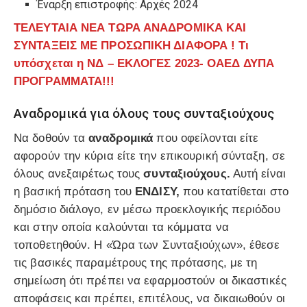
Έναρξη επιστροφής: Αρχές 2024
ΤΕΛΕΥΤΑΙΑ ΝΕΑ ΤΩΡΑ ΑΝΑΔΡΟΜΙΚΑ ΚΑΙ
ΣΥΝΤΑΞΕΙΣ ΜΕ ΠΡΟΣΩΠΙΚΗ ΔΙΑΦΟΡΑ ! Τι
υπόσχεται η ΝΔ – ΕΚΛΟΓΕΣ 2023- ΟΑΕΔ ΔΥΠΑ
ΠΡΟΓΡΑΜΜΑΤΑ!!!
Αναδρομικά για όλους τους συνταξιούχους
Να δοθούν τα
αναδρομικά
που οφείλονται είτε
αφορούν την κύρια είτε την επικουρική σύνταξη, σε
όλους ανεξαιρέτως τους
συνταξιούχους.
Αυτή είναι
η βασική πρόταση του
ΕΝΔΙΣΥ,
που κατατίθεται στο
δημόσιο διάλογο, εν μέσω προεκλογικής περιόδου
και στην οποία καλούνται τα κόμματα να
τοποθετηθούν. Η «Ώρα των Συνταξιούχων», έθεσε
τις βασικές παραμέτρους της πρότασης, με τη
σημείωση ότι πρέπει να εφαρμοστούν οι δικαστικές
αποφάσεις και πρέπει, επιτέλους, να δικαιωθούν οι