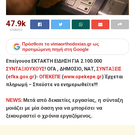
47.9k
SHARES
Πρόσθεσε το
vimaorthodoxias.gr
ως
προτιμώμενη πηγή στη Google
Επείγουσα ΕΚΤΑΚΤΗ ΕΙΔΗΣΗ ΓΙΑ 2.100.000
ΣΥΝΤΑΞΙΟΥΧΟΥΣ
! ΟΓΑ , ΔΗΜΟΣΙΟ, ΝΑΤ,
ΣΥΝΤΑΞΕΙΣ
(
efka.gov.gr
)-
ΟΠΕΚΕΠΕ
(
www.opekepe.gr
) Έρχεται
πληρωμή – Σπεύστε να ενημερωθείτε!!!
ΝΕWS:
Μετά από δεκαετίες εργασίας, η σύνταξη
μοιάζει με μία όαση για να μπορέσει να
ξεκουραστεί ο χρόνια εργαζόμενος.