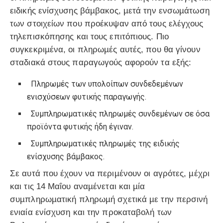
ειδικής ενίσχυσης βάµβακος, µετά την ενσωµάτωση
των στοιχείων που προέκυψαν από τους ελέγχους
τηλεπισκόπησης και τους επιτόπιους. Πιο
συγκεκριµένα, οι πληρωµές αυτές, που θα γίνουν
σταδιακά στους παραγωγούς αφορούν τα εξής:
Πληρωµές των υπολοίπων συνδεδεµένων
ενισχύσεων φυτικής παραγωγής.
Συµπληρωµατικές πληρωµές συνδεµένων σε όσα
προϊόντα φυτικής ήδη έγιναν.
Συµπληρωµατικές πληρωµές της ειδικής
ενίσχυσης βάµβακος.
Σε αυτά που έχουν να περιµένουν οι αγρότες, µέχρι
και τις 14 Μαΐου αναµένεται και µία
συµπληρωµατική πληρωµή σχετικά µε την περσινή
ενιαία ενίσχυση και την προκαταβολή των