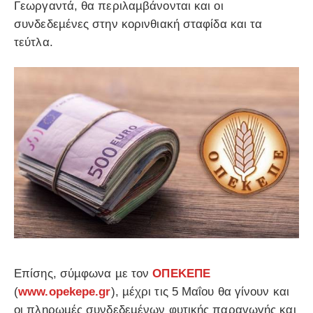
Γεωργαντά, θα περιλαµβάνονται και οι
συνδεδεµένες στην κορινθιακή σταφίδα και τα
τεύτλα.
Επίσης, σύµφωνα µε τον
ΟΠΕΚΕΠΕ
(
www.opekepe.gr
), µέχρι τις 5 Μαΐου θα γίνουν και
οι πληρωµές συνδεδεµένων φυτικής παραγωγής και