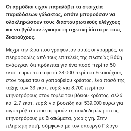
Οι αρµόδιοι είχαν παραλάβει τα στοιχεία
παραδόσεων γάλακτος, οπότε µπορούσαν να
ολοκληρώσουν τους διασταυρωτικούς ελέγχους
και να βγάλουν έγκαιρα τη σχετική λίστα µε τους
δικαιούχους.
Μέχρι την ώρα που γράφονταν αυτές οι γραµµές, οι
πληροφορίες από τους επιτελείς της πλατείας Βάθη
ανάφεραν ότι πρόκειται για ένα ποσό περί τα 50
εκατ. ευρώ που αφορά 38.000 περίπου δικαιούχους
στον τοµέα του αιγοπροβείου κρέατος, ένα ποσό της
τάξης των 33 εκατ. ευρώ για 8.700 περίπου
κτηνοτρόφους στον τοµέα του βόειου κρέατος, αλλά
και 2,7 εκατ. ευρώ για βοοειδή και 539.000 ευρώ για
αιγοπρόβατα που αφορούν τη συνδεδεµένη στους
κτηνοτρόφους µε δικαιώµατα, χωρίς γη. Στην
πληρωµή αυτή, σύµφωνα µε τον υπουργό Γιώργο