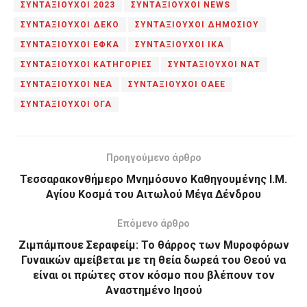
ΣΥΝΤΑΞΙΟΥΧΟΙ 2023
ΣΥΝΤΑΞΙΟΥΧΟΙ NEWS
ΣΥΝΤΑΞΙΟΥΧΟΙ ΔΕΚΟ
ΣΥΝΤΑΞΙΟΥΧΟΙ ΔΗΜΟΣΙΟΥ
ΣΥΝΤΑΞΙΟΥΧΟΙ ΕΦΚΑ
ΣΥΝΤΑΞΙΟΥΧΟΙ ΙΚΑ
ΣΥΝΤΑΞΙΟΥΧΟΙ ΚΑΤΗΓΟΡΙΕΣ
ΣΥΝΤΑΞΙΟΥΧΟΙ ΝΑΤ
ΣΥΝΤΑΞΙΟΥΧΟΙ ΝΕΑ
ΣΥΝΤΑΞΙΟΥΧΟΙ ΟΑΕΕ
ΣΥΝΤΑΞΙΟΥΧΟΙ ΟΓΑ
Προηγούμενο άρθρο
Τεσσαρακονθήμερο Μνημόσυνο Καθηγουμένης Ι.Μ.
Αγίου Κοσμά του Αιτωλού Μέγα Δένδρου
Επόμενο άρθρο
Ζιμπάμπουε Σεραφείμ: Το θάρρος των Μυροφόρων
Γυναικών αμείβεται με τη θεία δωρεά του Θεού να
είναι οι πρώτες στον κόσμο που βλέπουν τον
Αναστημένο Ιησού