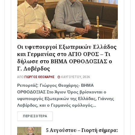
Οι υφυπουργοί Εξωτερικών Ελλάδος
και Γερμανίας στο ΑΓΙΟ ΟΡΟΣ – Τι
δήλωσε στο ΒΗΜΑ ΟΡΘΟΔΟΞΙΑΣ ο
Γ. Λοβέρδος
ΑΠΌ
ΓΙΏΡΓΟΣ ΘΕΟΧΆΡΗΣ
4 ΑΥΓΟΎΣΤΟΥ, 2026
Ρεπορτάζ: Γιώργος Θεοχάρης- ΒΗΜΑ
ΟΡΘΟΔΟΞΙΑΣ Στο Άγιον Όρος βρίσκονται ο
υφυπουργός Εξωτερικών της Ελλάδας, Γιάννης
Λοβέρδος, και ο Γερμανός ομόλογός...
ΠΕΡΙΣΣΌΤΕΡΑ
5 Αυγούστου – Γιορτή σήμερα: