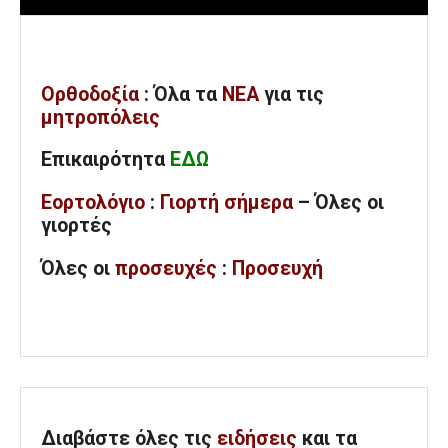
Ορθοδοξία
: Όλα
τα
ΝΕΑ
για τις
μητροπόλεις
Επικαιρότητα
ΕΔΩ
Εορτολόγιο
:
Γιορτή σήμερα
– Όλες οι
γιορτές
Όλες
οι
προσευχές
:
Προσευχή
Διαβάστε όλες τις
ειδήσεις
και τα