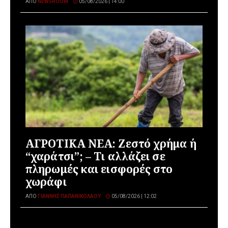
ΑΠΌ
NEWSROOM
05/08/2026 | 14:00
ΑΓΡΟΤΙΚΑ ΝΕΑ: Ζεστό χρήμα ή
“χαράτσι”; – Τι αλλάζει σε
πληρωμές και εισφορές στο
χωράφι
ΑΠΌ
ΓΙΆΝΝΗΣ ΠΑΠΑΝΙΚΟΛΆΟΥ
05/08/2026 | 12:02