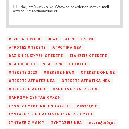
Ναι, επιθυμώ να λαμβάνω το newsletter μέσω e-mail
από το vimaorthodoxias.gr
#ΣΥΝΤΑΞΙΟΥΧΟΙ
NEWS
ΑΓΡΟΤΕΣ 2023
ΑΓΡΟΤΕΣ ΟΠΕΚΕΠΕ
ΑΓΡΟΤΙΚΑ ΝΕΑ
ΒΑΣΙΚΗ ΕΝΙΣΧΥΣΗ ΟΠΕΚΕΠΕ
ΕΙΔΗΣΕΙΣ ΟΠΕΚΕΠΕ
ΝΕΑ ΟΠΕΚΕΠΕ
ΝΕΑ ΤΩΡΑ
ΟΠΕΚΕΠΕ
ΟΠΕΚΕΠΕ 2023
ΟΠΕΚΕΠΕ NEWS
ΟΠΕΚΕΠΕ ONLINE
ΟΠΕΚΕΠΕ ΑΓΡΟΤΕΣ ΝΕΑ
ΟΠΕΚΕΠΕ ΑΓΡΟΤΙΚΑ ΝΕΑ
ΟΠΕΚΕΠΕ ΕΙΔΗΣΕΙΣ
ΠΛΗΡΩΜΗ ΣΥΝΤΑΞΕΩΝ
ΠΛΗΡΩΜΗ ΣΥΝΤΑΞΙΟΥΧΩΝ
ΣΥΝΔΕΔΕΜΕΝΗ ΚΑΙ ΕΝΙΣΧΥΣΕΙΣ
συντάξεις
ΣΥΝΤΑΞΕΙΣ – ΕΠΙΔΟΜΑΤΑ #ΣΥΝΤΑΞΙΟΥΧΟΙ
ΣΥΝΤΑΞΕΙΣ ΜΑΪΟΥ
ΣΥΝΤΑΞΕΙΣ ΝΕΑ
συνταξιούχοι