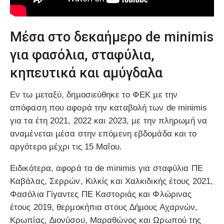
Μέσα στο δεκαήµερο de minimis
για φασόλια, σταφύλια,
κηπευτικά και αµύγδαλα
Εν τω µεταξύ, δηµοσιεύθηκε το ΦΕΚ µε την
απόφαση που αφορά την καταβολή των de minimis
για τα έτη 2021, 2022 και 2023, µε την πληρωµή να
αναµένεται µέσα στην επόµενη εβδοµάδα και το
αργότερο µέχρι τις 15 Μαΐου.
Ειδικότερα, αφορά τα de minimis για σταφύλια ΠΕ
Καβάλας, Σερρών, Κιλκίς και Χαλκιδικής έτους 2021,
Φασόλια Γίγαντες ΠΕ Καστοριάς και Φλώρινας
έτους 2019, θερµοκήπια στους ∆ήµους Αχαρνών,
Κρωπίας, ∆ιονύσου, Μαραθώνος και Ωρωπού της