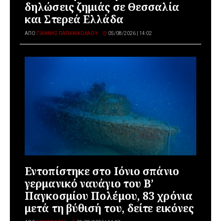
δηλώσεις ζημιάς σε Θεσσαλία
και Στερεά Ελλάδα
ΑΠΌ
ΓΙΆΝΝΗΣ ΠΑΠΑΝΙΚΟΛΆΟΥ
05/08/2026 | 14:02
Εντοπίστηκε στο Ιόνιο σπάνιο
γερμανικό ναυάγιο του Β’
Παγκοσμίου Πολέμου, 83 χρόνια
μετά τη βύθισή του, δείτε εικόνες