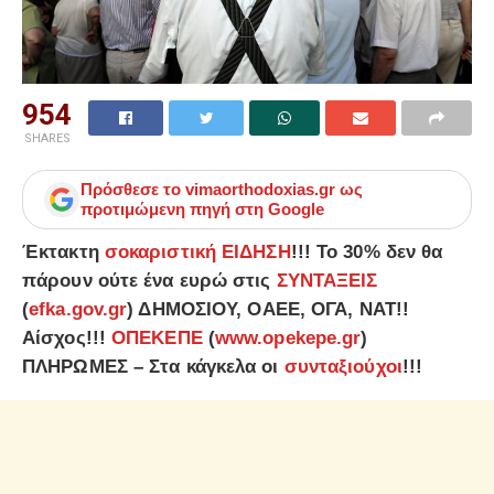
954
SHARES
Πρόσθεσε το
vimaorthodoxias.gr
ως
προτιμώμενη πηγή στη Google
Έκτακτη
σοκαριστική ΕΙΔΗΣΗ
!!! Το 30% δεν θα
πάρουν ούτε ένα ευρώ στις
ΣΥΝΤΑΞΕΙΣ
(
efka.gov.gr
) ΔΗΜΟΣΙΟΥ, ΟΑΕΕ, ΟΓΑ, ΝΑΤ!!
Αίσχος!!!
ΟΠΕΚΕΠΕ
(
www.opekepe.gr
)
ΠΛΗΡΩΜΕΣ – Στα κάγκελα οι
συνταξιούχοι
!!!