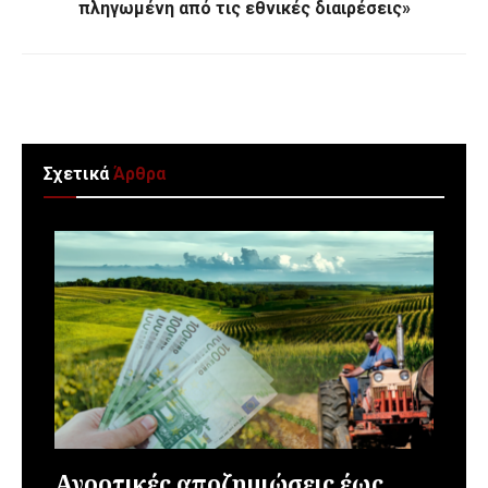
πληγωμένη από τις εθνικές διαιρέσεις»
Σχετικά
Άρθρα
Αγροτικές αποζημιώσεις έως