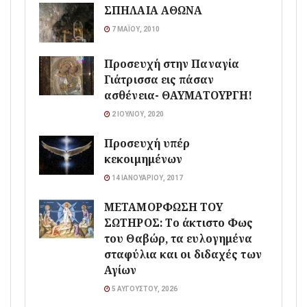
ΣΠΗΛΑΙΑ ΑΘΩΝΑ
7 ΜΑΪ́ΟΥ, 2010
Προσευχή στην Παναγία
Γιάτρισσα εις πάσαν
ασθένεια- ΘΑΥΜΑΤΟΥΡΓΗ!
2 ΙΟΥΛΊΟΥ, 2020
Προσευχή υπέρ
κεκοιμημένων
14 ΙΑΝΟΥΑΡΊΟΥ, 2017
ΜΕΤΑΜΟΡΦΩΣΗ ΤΟΥ
ΣΩΤΗΡΟΣ: Το άκτιστο Φως
του Θαβώρ, τα ευλογημένα
σταφύλια και οι διδαχές των
Αγίων
5 ΑΥΓΟΎΣΤΟΥ, 2026