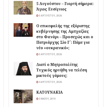
5 Αυγούστου – Γιορτή σήμερα:
Άγιος Ευσίγνιος
5 ΑΥΓΟΎΣΤΟΥ, 2026
Ο επικεφαλής της εξόριστης
κυβέρνησης της Αμπχαζίας
στο Φανάρι – Προσεχώς και ο
Πατριάρχης Σίο Γ΄: Πάμε για
νέο «ουκρανικό»;
5 ΑΥΓΟΎΣΤΟΥ, 2026
Διατί ο Μητροπολίτης
Τυχικός ηρνήθη να τελέση
μικτούς γάμους;
4 ΑΥΓΟΎΣΤΟΥ, 2026
ΚΑΤΟΥΝΑΚΙΑ
3 ΜΑΪ́ΟΥ, 2010