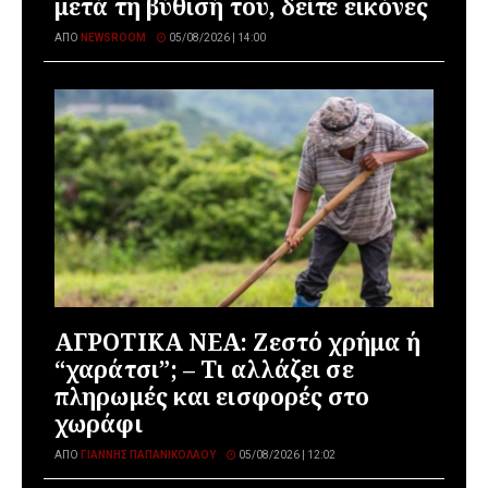
μετά τη βύθισή του, δείτε εικόνες
ΑΠΌ
NEWSROOM
05/08/2026 | 14:00
ΑΓΡΟΤΙΚΑ ΝΕΑ: Ζεστό χρήμα ή
“χαράτσι”; – Τι αλλάζει σε
πληρωμές και εισφορές στο
χωράφι
ΑΠΌ
ΓΙΆΝΝΗΣ ΠΑΠΑΝΙΚΟΛΆΟΥ
05/08/2026 | 12:02