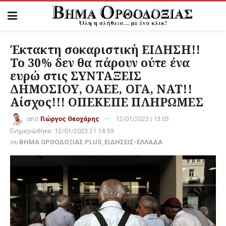
Έκτακτη σοκαριστική ΕΙΔΗΣΗ!!
Το 30% δεν θα πάρουν ούτε ένα
ευρώ στις ΣΥΝΤΑΞΕΙΣ
ΔΗΜΟΣΙΟΥ, ΟΑΕΕ, ΟΓΑ, ΝΑΤ!!
Αίσχος!!! ΟΠΕΚΕΠΕ ΠΛΗΡΩΜΕΣ
από
Γιώργος Θεοχάρης
12/01/2023 | 13:03
Ενημερώθηκε:
12/01/2023 21:14:59
σε
ΒΗΜΑ ΟΡΘΟΔΟΞΙΑΣ PLUS
,
ΕΙΔΗΣΕΙΣ-ΕΛΛΑΔΑ