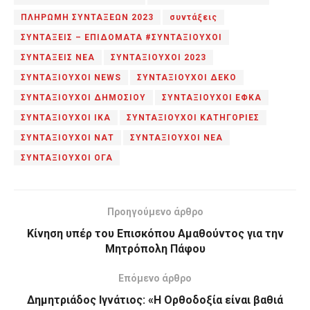
ΠΛΗΡΩΜΗ ΣΥΝΤΑΞΕΩΝ 2023
συντάξεις
ΣΥΝΤΑΞΕΙΣ – ΕΠΙΔΟΜΑΤΑ #ΣΥΝΤΑΞΙΟΥΧΟΙ
ΣΥΝΤΑΞΕΙΣ ΝΕΑ
ΣΥΝΤΑΞΙΟΥΧΟΙ 2023
ΣΥΝΤΑΞΙΟΥΧΟΙ NEWS
ΣΥΝΤΑΞΙΟΥΧΟΙ ΔΕΚΟ
ΣΥΝΤΑΞΙΟΥΧΟΙ ΔΗΜΟΣΙΟΥ
ΣΥΝΤΑΞΙΟΥΧΟΙ ΕΦΚΑ
ΣΥΝΤΑΞΙΟΥΧΟΙ ΙΚΑ
ΣΥΝΤΑΞΙΟΥΧΟΙ ΚΑΤΗΓΟΡΙΕΣ
ΣΥΝΤΑΞΙΟΥΧΟΙ ΝΑΤ
ΣΥΝΤΑΞΙΟΥΧΟΙ ΝΕΑ
ΣΥΝΤΑΞΙΟΥΧΟΙ ΟΓΑ
Προηγούμενο άρθρο
Κίνηση υπέρ του Επισκόπου Αμαθούντος για την
Μητρόπολη Πάφου
Επόμενο άρθρο
Δημητριάδος Ιγνάτιος: «Η Ορθοδοξία είναι βαθιά