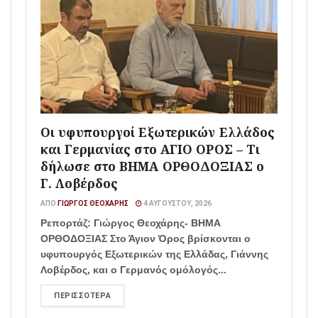
Οι υφυπουργοί Εξωτερικών Ελλάδος
και Γερμανίας στο ΑΓΙΟ ΟΡΟΣ – Τι
δήλωσε στο ΒΗΜΑ ΟΡΘΟΔΟΞΙΑΣ ο
Γ. Λοβέρδος
ΑΠΌ
ΓΙΏΡΓΟΣ ΘΕΟΧΆΡΗΣ
4 ΑΥΓΟΎΣΤΟΥ, 2026
Ρεπορτάζ: Γιώργος Θεοχάρης- ΒΗΜΑ
ΟΡΘΟΔΟΞΙΑΣ Στο Άγιον Όρος βρίσκονται ο
υφυπουργός Εξωτερικών της Ελλάδας, Γιάννης
Λοβέρδος, και ο Γερμανός ομόλογός...
ΠΕΡΙΣΣΌΤΕΡΑ