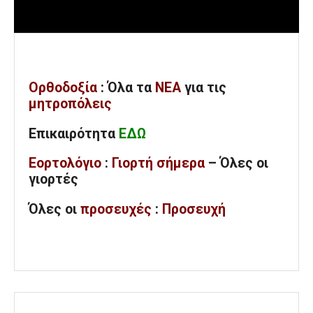
Ορθοδοξία
: Όλα
τα
ΝΕΑ
για τις
μητροπόλεις
Επικαιρότητα
ΕΔΩ
Εορτολόγιο
:
Γιορτή σήμερα
– Όλες οι
γιορτές
Όλες
οι
προσευχές
:
Προσευχή