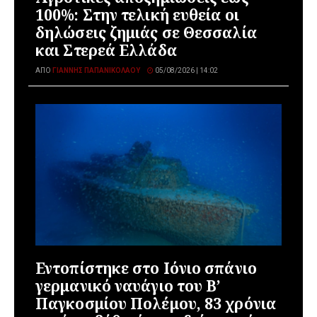
100%: Στην τελική ευθεία οι
δηλώσεις ζημιάς σε Θεσσαλία
και Στερεά Ελλάδα
ΑΠΌ
ΓΙΆΝΝΗΣ ΠΑΠΑΝΙΚΟΛΆΟΥ
05/08/2026 | 14:02
Εντοπίστηκε στο Ιόνιο σπάνιο
γερμανικό ναυάγιο του Β’
Παγκοσμίου Πολέμου, 83 χρόνια