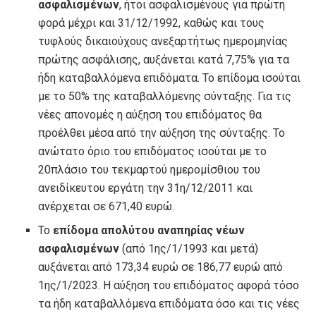
ασφαλισμένων
, ήτοι ασφαλισμένους για πρώτη
φορά μέχρι και 31/12/1992, καθώς και τους
τυφλούς δικαιούχους ανεξαρτήτως ημερομηνίας
πρώτης ασφάλισης, αυξάνεται κατά 7,75% για τα
ήδη καταβαλλόμενα επιδόματα. Το επίδομα ισούται
με το 50% της καταβαλλόμενης σύνταξης. Για τις
νέες απονομές η αύξηση του επιδόματος θα
προέλθει μέσα από την αύξηση της σύνταξης. Το
ανώτατο όριο του επιδόματος ισούται με το
20πλάσιο του τεκμαρτού ημερομίσθιου του
ανειδίκευτου εργάτη την 31η/12/2011 και
ανέρχεται σε 671,40 ευρώ.
Το
επίδομα απολύτου αναπηρίας νέων
ασφαλισμένων
(από 1ης/1/1993 και μετά)
αυξάνεται από 173,34 ευρώ σε 186,77 ευρώ από
1ης/1/2023. Η αύξηση του επιδόματος αφορά τόσο
τα ήδη καταβαλλόμενα επιδόματα όσο και τις νέες