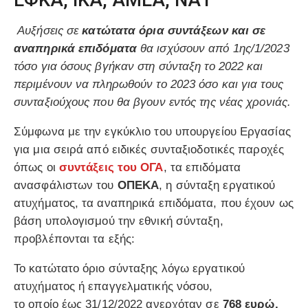
ΕΦΚΑ, ΙΚΑ, ΑΜΕΑ, ΝΑΤ
Αυξήσεις σε
κατώτατα όρια συντάξεων και σε
αναπηρικά επιδόματα
θα ισχύσουν από 1ης/1/2023
τόσο για όσους βγήκαν στη σύνταξη το 2022 και
περιμένουν να πληρωθούν το 2023 όσο και για τους
συνταξιούχους που θα βγουν εντός της νέας χρονιάς.
Σύμφωνα με την εγκύκλιο του υπουργείου Εργασίας
για μια σειρά από ειδικές συνταξιοδοτικές παροχές
όπως οι
συντάξεις του ΟΓΑ
, τα επιδόματα
ανασφάλιστων του
ΟΠΕΚΑ
, η σύνταξη εργατικού
ατυχήματος, τα αναπηρικά επιδόματα, που έχουν ως
βάση υπολογισμού την εθνική σύνταξη,
προβλέπονται τα εξής:
Το κατώτατο όριο σύνταξης λόγω εργατικού
ατυχήματος ή επαγγελματικής νόσου,
το οποίο έως 31/12/2022 ανερχόταν σε
768 ευρώ,