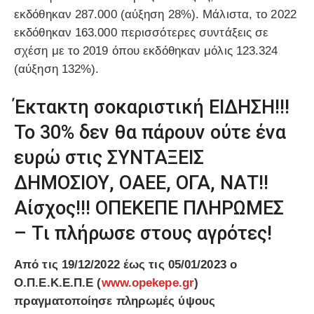
εκδόθηκαν 287.000 (αύξηση 28%). Μάλιστα, το 2022
εκδόθηκαν 163.000 περισσότερες συντάξεις σε
σχέση με το 2019 όπου εκδόθηκαν μόλις 123.324
(αύξηση 132%).
Έκτακτη σοκαριστική ΕΙΔΗΣΗ!!!
Το 30% δεν θα πάρουν ούτε ένα
ευρώ στις ΣΥΝΤΑΞΕΙΣ
ΔΗΜΟΣΙΟΥ, ΟΑΕΕ, ΟΓΑ, ΝΑΤ!!
Αίσχος!!! ΟΠΕΚΕΠΕ ΠΛΗΡΩΜΕΣ
– Tι πλήρωσε στους αγρότες!
Από τις 19/12/2022 έως τις 05/01/2023 ο
Ο.Π.Ε.Κ.Ε.Π.Ε (
www.opekepe.gr
)
πραγματοποίησε πληρωμές ύψους