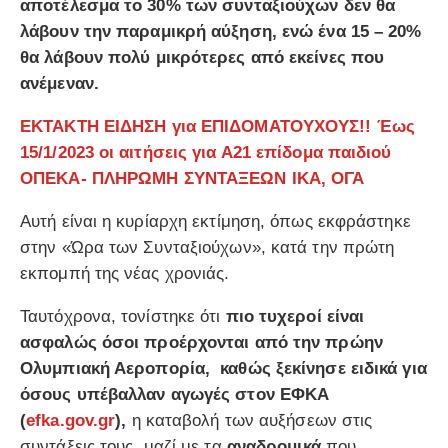
αποτέλεσμα το 30% των συνταξιούχων δεν θα
λάβουν την παραμικρή αύξηση, ενώ ένα 15 – 20%
θα λάβουν πολύ μικρότερες από εκείνες που
ανέμεναν.
ΕΚΤΑΚΤΗ ΕΙΔΗΣΗ για ΕΠΙΔΟΜΑΤΟΥΧΟΥΣ!! Έως
15/1/2023 οι αιτήσεις για Α21 επίδομα παιδιού
ΟΠΕΚΑ- ΠΛΗΡΩΜΗ ΣΥΝΤΑΞΕΩΝ ΙΚΑ, ΟΓΑ
Αυτή είναι η κυρίαρχη εκτίμηση, όπως εκφράστηκε
στην «Ώρα των Συνταξιούχων», κατά την πρώτη
εκπομπή της νέας χρονιάς.
Ταυτόχρονα, τονίστηκε ότι
πιο τυχεροί είναι
ασφαλώς όσοι προέρχονται από την πρώην
Ολυμπιακή Αεροπορία, καθώς ξεκίνησε ειδικά για
όσους υπέβαλλαν αγωγές στον ΕΦΚΑ
(
efka.gov.gr
),
η καταβολή των αυξήσεων στις
συντάξεις τους, μαζί με τα
αναδρομικά
που