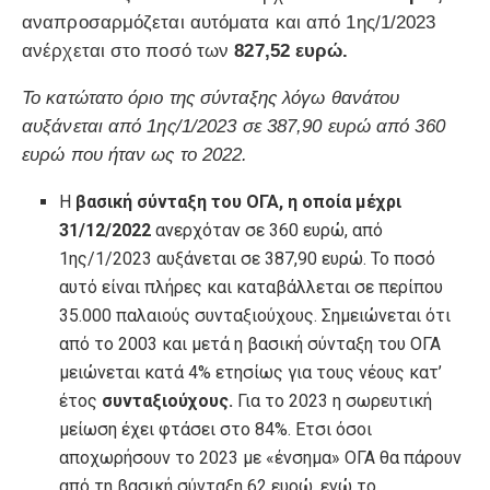
αναπροσαρμόζεται αυτόματα και από 1ης/1/2023
ανέρχεται στο ποσό των
827,52 ευρώ.
Το κατώτατο όριο της σύνταξης λόγω θανάτου
αυξάνεται από 1ης/1/2023 σε 387,90 ευρώ από 360
ευρώ που ήταν ως το 2022.
Η
βασική σύνταξη του ΟΓΑ, η οποία μέχρι
31/12/2022
ανερχόταν σε 360 ευρώ, από
1ης/1/2023 αυξάνεται σε 387,90 ευρώ. Το ποσό
αυτό είναι πλήρες και καταβάλλεται σε περίπου
35.000 παλαιούς συνταξιούχους. Σημειώνεται ότι
από το 2003 και μετά η βασική σύνταξη του ΟΓΑ
μειώνεται κατά 4% ετησίως για τους νέους κατ’
έτος
συνταξιούχους.
Για το 2023 η σωρευτική
μείωση έχει φτάσει στο 84%. Ετσι όσοι
αποχωρήσουν το 2023 με «ένσημα» ΟΓΑ θα πάρουν
από τη βασική σύνταξη 62 ευρώ, ενώ το