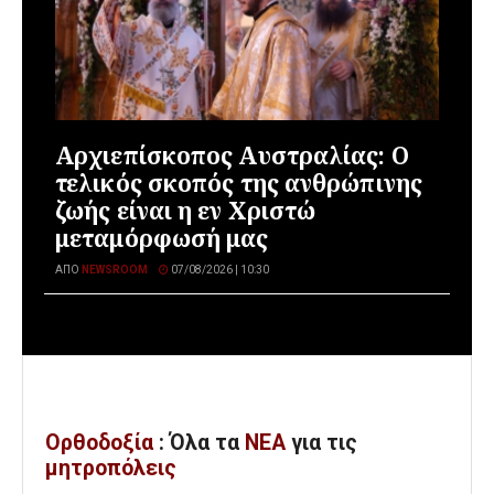
Αρχιεπίσκοπος Αυστραλίας: Ο
τελικός σκοπός της ανθρώπινης
ζωής είναι η εν Χριστώ
μεταμόρφωσή μας
ΑΠΌ
NEWSROOM
07/08/2026 | 10:30
Ορθοδοξία
: Όλα
τα
ΝΕΑ
για τις
μητροπόλεις