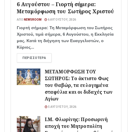
6 Αυγούστου – Γιορτή σήμερα:
Μεταμόρφωση του Σωτήρος Χριστού
ΑΠΌ
NEWSROOM
6 ΑΥΓΟΎΣΤΟΥ, 2026
Γιορτή σήμερα: Τη Μεταμόρφωση του Σωτήρος
Χριστού, τιμά σήμερα, 6 Αυγούστου, η Εκκλησία
μας. Κατά τη διήγηση των Ευαγγελιστών, ο
Κύριος...
ΠΕΡΙΣΣΌΤΕΡΑ
ΜΕΤΑΜΟΡΦΩΣΗ ΤΟΥ
ΣΩΤΗΡΟΣ: Το άκτιστο Φως
του Θαβώρ, τα ευλογημένα
σταφύλια και οι διδαχές των
Αγίων
5 ΑΥΓΟΎΣΤΟΥ, 2026
Ι.Μ. Φλωρίνης: Προσωρινή
αποχή του Μητροπολίτη