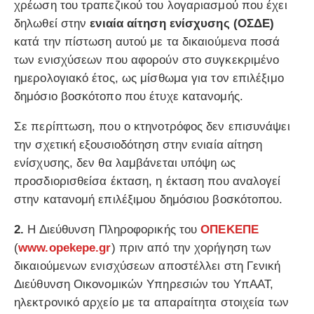
χρέωση του τραπεζικού του λογαριασμού που έχει
δηλωθεί στην
ενιαία αίτηση ενίσχυσης (ΟΣΔΕ)
κατά την πίστωση αυτού με τα δικαιούμενα ποσά
των ενισχύσεων που αφορούν στο συγκεκριμένο
ημερολογιακό έτος, ως μίσθωμα για τον επιλέξιμο
δημόσιο βοσκότοπο που έτυχε κατανομής.
Σε περίπτωση, που ο κτηνοτρόφος δεν επισυνάψει
την σχετική εξουσιοδότηση στην ενιαία αίτηση
ενίσχυσης, δεν θα λαμβάνεται υπόψη ως
προσδιορισθείσα έκταση, η έκταση που αναλογεί
στην κατανομή επιλέξιμου δημόσιου βοσκότοπου.
2.
Η Διεύθυνση Πληροφορικής του
ΟΠΕΚΕΠΕ
(
www.opekepe.gr
) πριν από την χορήγηση των
δικαιούμενων ενισχύσεων αποστέλλει στη Γενική
Διεύθυνση Οικονομικών Υπηρεσιών του ΥπΑΑΤ,
ηλεκτρονικό αρχείο με τα απαραίτητα στοιχεία των