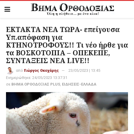
ΕΚΤΑΚΤΑ ΝΕΑ ΤΩΡΑ- επείγουσα
Υπ.απόφαση για
ΚΤΗΝΟΤΡΟΦΟΥΣ!! Τι νέο ήρθε για
τα ΒΟΣΚΟΤΟΠΙΑ – ΟΠΕΚΕΠΕ,
ΣΥΝΤΑΞΕΙΣ NEA LIVE!!
από
Γιώργος Θεοχάρης
23/05/2023 | 13:45
Ενημερώθηκε:
24/05/2023 13:37:31
σε
ΒΗΜΑ ΟΡΘΟΔΟΞΙΑΣ PLUS
,
ΕΙΔΗΣΕΙΣ-ΕΛΛΑΔΑ