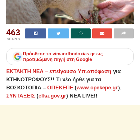
463
SHARES
Πρόσθεσε το
vimaorthodoxias.gr
ως
προτιμώμενη πηγή στη Google
ΕΚΤΑΚΤΗ ΝΕΑ – επείγουσα Υπ.απόφαση
για
ΚΤΗΝΟΤΡΟΦΟΥΣ!! Τι νέο ήρθε για τα
ΒΟΣΚΟΤΟΠΙΑ –
ΟΠΕΚΕΠΕ
(
www.opekepe.gr
),
ΣΥΝΤΑΞΕΙΣ
(
efka.gov.gr
) NEA LIVE!!