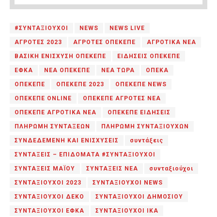
#ΣΥΝΤΑΞΙΟΥΧΟΙ
NEWS
NEWS LIVE
ΑΓΡΟΤΕΣ 2023
ΑΓΡΟΤΕΣ ΟΠΕΚΕΠΕ
ΑΓΡΟΤΙΚΑ ΝΕΑ
ΒΑΣΙΚΗ ΕΝΙΣΧΥΣΗ ΟΠΕΚΕΠΕ
ΕΙΔΗΣΕΙΣ ΟΠΕΚΕΠΕ
ΕΦΚΑ
ΝΕΑ ΟΠΕΚΕΠΕ
ΝΕΑ ΤΩΡΑ
ΟΠΕΚΑ
ΟΠΕΚΕΠΕ
ΟΠΕΚΕΠΕ 2023
ΟΠΕΚΕΠΕ NEWS
ΟΠΕΚΕΠΕ ONLINE
ΟΠΕΚΕΠΕ ΑΓΡΟΤΕΣ ΝΕΑ
ΟΠΕΚΕΠΕ ΑΓΡΟΤΙΚΑ ΝΕΑ
ΟΠΕΚΕΠΕ ΕΙΔΗΣΕΙΣ
ΠΛΗΡΩΜΗ ΣΥΝΤΑΞΕΩΝ
ΠΛΗΡΩΜΗ ΣΥΝΤΑΞΙΟΥΧΩΝ
ΣΥΝΔΕΔΕΜΕΝΗ ΚΑΙ ΕΝΙΣΧΥΣΕΙΣ
συντάξεις
ΣΥΝΤΑΞΕΙΣ – ΕΠΙΔΟΜΑΤΑ #ΣΥΝΤΑΞΙΟΥΧΟΙ
ΣΥΝΤΑΞΕΙΣ ΜΑΪΟΥ
ΣΥΝΤΑΞΕΙΣ ΝΕΑ
συνταξιούχοι
ΣΥΝΤΑΞΙΟΥΧΟΙ 2023
ΣΥΝΤΑΞΙΟΥΧΟΙ NEWS
ΣΥΝΤΑΞΙΟΥΧΟΙ ΔΕΚΟ
ΣΥΝΤΑΞΙΟΥΧΟΙ ΔΗΜΟΣΙΟΥ
ΣΥΝΤΑΞΙΟΥΧΟΙ ΕΦΚΑ
ΣΥΝΤΑΞΙΟΥΧΟΙ ΙΚΑ