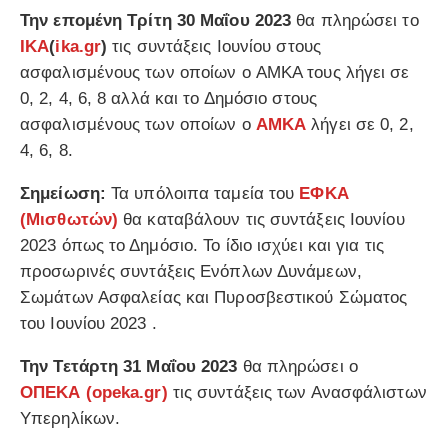
Την επομένη Τρίτη 30 Μαΐου 2023
θα πληρώσει το
ΙΚΑ
(
ika.gr
)
τις συντάξεις Ιουνίου στους
ασφαλισμένους των οποίων ο ΑΜΚΑ τους λήγει σε
0, 2, 4, 6, 8 αλλά και το Δημόσιο στους
ασφαλισμένους των οποίων ο
ΑΜΚΑ
λήγει σε 0, 2,
4, 6, 8.
Σημείωση:
Τα υπόλοιπα ταμεία του
ΕΦΚΑ
(Μισθωτών)
θα καταβάλουν τις συντάξεις Ιουνίου
2023 όπως το Δημόσιο. Το ίδιο ισχύει και για τις
προσωρινές συντάξεις Ενόπλων Δυνάμεων,
Σωμάτων Ασφαλείας και Πυροσβεστικού Σώματος
του Ιουνίου 2023 .
Την Τετάρτη 31 Μαΐου 2023
θα πληρώσει ο
ΟΠΕΚΑ
(opeka.gr)
τις συντάξεις των Ανασφάλιστων
Υπερηλίκων.