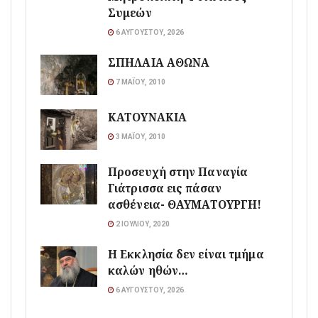
Συμεών
6 ΑΥΓΟΎΣΤΟΥ, 2026
ΣΠΗΛΑΙΑ ΑΘΩΝΑ
7 ΜΑΪ́ΟΥ, 2010
ΚΑΤΟΥΝΑΚΙΑ
3 ΜΑΪ́ΟΥ, 2010
Προσευχή στην Παναγία
Γιάτρισσα εις πάσαν
ασθένεια- ΘΑΥΜΑΤΟΥΡΓΗ!
2 ΙΟΥΛΊΟΥ, 2020
Η Εκκλησία δεν είναι τμήμα
καλών ηθών…
6 ΑΥΓΟΎΣΤΟΥ, 2026