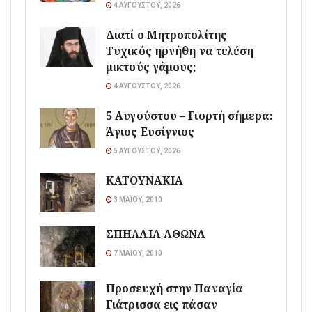
4 ΑΥΓΟΎΣΤΟΥ, 2026
Διατί ο Μητροπολίτης
Τυχικός ηρνήθη να τελέση
μικτούς γάμους;
4 ΑΥΓΟΎΣΤΟΥ, 2026
5 Αυγούστου – Γιορτή σήμερα:
Άγιος Ευσίγνιος
5 ΑΥΓΟΎΣΤΟΥ, 2026
ΚΑΤΟΥΝΑΚΙΑ
3 ΜΑΪ́ΟΥ, 2010
ΣΠΗΛΑΙΑ ΑΘΩΝΑ
7 ΜΑΪ́ΟΥ, 2010
Προσευχή στην Παναγία
Γιάτρισσα εις πάσαν