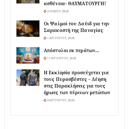
ασθένεια- ΘΑΥΜΑΤΟΥΡΓΗ!
2 ΙΟΥΛΊΟΥ, 2020
Οι Ψαλμοί του Δαϋιδ για την
Σαρακοστή της Παναγίας
1 ΑΥΓΟΎΣΤΟΥ, 2026
Απόστολοι εκ περάτων…
11 ΑΥΓΟΎΣΤΟΥ, 2023
Η Εκκλησία προσεύχεται για
τους Πυροσβέστες – Δέηση
στις Παρακλήσεις για τους
ήρωες των πύρινων μετώπων
4 ΑΥΓΟΎΣΤΟΥ, 2026