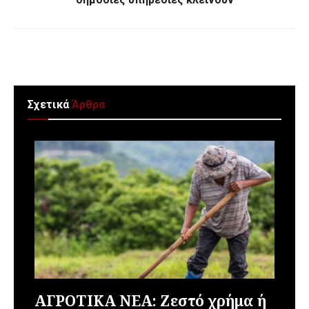
Σχετικά
Άρθρα
ΑΓΡΟΤΙΚΑ ΝΕΑ: Ζεστό χρήμα ή