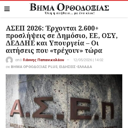
ΑΣΕΠ 2026: Έρχονται 2.600+
προσλήψεις σε Δημόσιο, ΕΕ, ΟΣΥ,
ΔΕΔΔΗΕ και Υπουργεία – Οι
αιτήσεις που «τρέχουν» τώρα
από
Γιάννης Παπανικολάου
12/05/2026 | 14:02
σε
ΒΗΜΑ ΟΡΘΟΔΟΞΙΑΣ PLUS
,
ΕΙΔΗΣΕΙΣ-ΕΛΛΑΔΑ