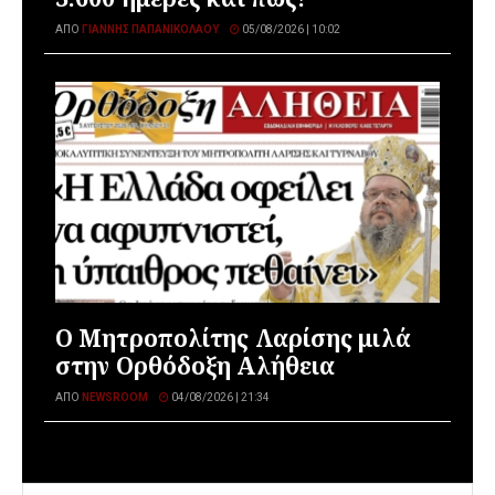
ΑΠΌ
ΓΙΆΝΝΗΣ ΠΑΠΑΝΙΚΟΛΆΟΥ
05/08/2026 | 10:02
Ο Μητροπολίτης Λαρίσης μιλά
στην Ορθόδοξη Αλήθεια
ΑΠΌ
NEWSROOM
04/08/2026 | 21:34