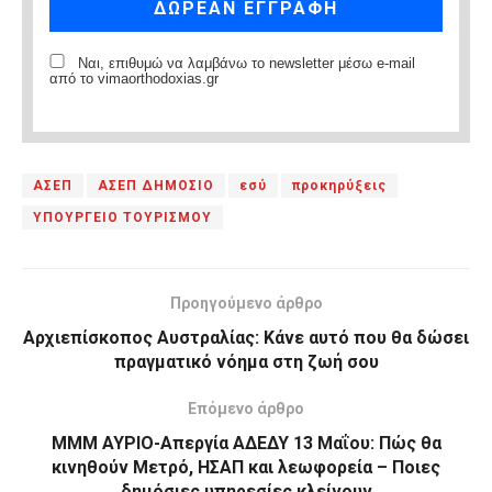
Ναι, επιθυμώ να λαμβάνω το newsletter μέσω e-mail
από το vimaorthodoxias.gr
ΑΣΕΠ
ΑΣΕΠ ΔΗΜΟΣΙΟ
εσύ
προκηρύξεις
ΥΠΟΥΡΓΕΙΟ ΤΟΥΡΙΣΜΟΥ
Προηγούμενο άρθρο
Αρχιεπίσκοπος Αυστραλίας: Κάνε αυτό που θα δώσει
πραγματικό νόημα στη ζωή σου
Επόμενο άρθρο
ΜΜΜ ΑΥΡΙΟ-Απεργία ΑΔΕΔΥ 13 Μαΐου: Πώς θα
κινηθούν Μετρό, ΗΣΑΠ και λεωφορεία – Ποιες
δημόσιες υπηρεσίες κλείνουν