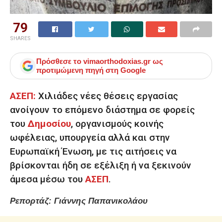
79
SHARES
Πρόσθεσε το
vimaorthodoxias.gr
ως
προτιμώμενη πηγή στη Google
ΑΣΕΠ:
Χιλιάδες νέες θέσεις εργασίας
ανοίγουν το επόμενο διάστημα σε φορείς
του
Δημοσίου
, οργανισμούς κοινής
ωφέλειας, υπουργεία αλλά και στην
Ευρωπαϊκή Ένωση, με τις αιτήσεις να
βρίσκονται ήδη σε εξέλιξη ή να ξεκινούν
άμεσα μέσω του
ΑΣΕΠ
.
Ρεπορτάζ: Γιάννης Παπανικολάου