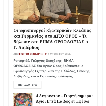
Οι υφυπουργοί Εξωτερικών Ελλάδος
και Γερμανίας στο ΑΓΙΟ ΟΡΟΣ – Τι
δήλωσε στο ΒΗΜΑ ΟΡΘΟΔΟΞΙΑΣ ο
Γ. Λοβέρδος
ΑΠΌ
ΓΙΏΡΓΟΣ ΘΕΟΧΆΡΗΣ
4 ΑΥΓΟΎΣΤΟΥ, 2026
Ρεπορτάζ: Γιώργος Θεοχάρης- ΒΗΜΑ
ΟΡΘΟΔΟΞΙΑΣ Στο Άγιον Όρος βρίσκονται ο
υφυπουργός Εξωτερικών της Ελλάδας, Γιάννης
Λοβέρδος, και ο Γερμανός ομόλογός...
ΠΕΡΙΣΣΌΤΕΡΑ
4 Αυγούστου – Γιορτή σήμερα:
Άγιοι Επτά Παίδες εν Εφέσω