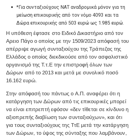
*Για συνταξιούχους ΝΑΤ αναδρομικά μόνον για τη
μείωση επικουρικής από τον νόμο 4093 και τα
Δώρα επικουρικής από 503 ευρώ ως 1.985 ευρώ.
Η υπόθεση έφτασε στο Ειδικό Δικαστήριο από τον
Αρειο Πάγο ο οποίος με την 1509/2023 απόφασή του
απέρριψε αγωγή συνταξιούχου της Τράπεζας της
Ελλάδος ο οποίος διεκδικούσε από τον ασφαλιστικό
οργανισμό της Τ.τ.Ε την επιστροφή όλων των
Δώρων από το 2013 και μετά με συνολικό ποσό
16.162 ευρώ.
Στην απόφασή του πάντως ο Α.Π. αναφέρει ότι η
κατάργηση των Δώρων από τις επικουρικές μπορεί
να είναι επιτρεπτή εφόσον «δεν τίθεται σε κίνδυνο η
αξιοπρεπής διαβίωση των συνταξιούχων», και ότι
για τους συνταξιούχους της ΤτΕ μετά την κατάργηση
των Δώρων, το ύψος της σύνταξης που λαμβάνουν,