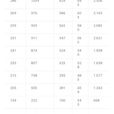
286
1039
624
64
2.306
3
269
976
586
60
2.165
3
259
939
563
58
2.083
0
251
911
547
56
2.021
3
241
874
524
54
1.938
0
235
807
323
52
1.658
8
215
738
295
48
1.517
3
205
503
281
45
1.242
9
154
222
100
34
668
5