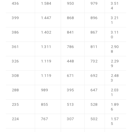
436
1.584
950
979
3.51
4
399
1.447
868
896
3.21
1
386
1.402
841
867
3.11
0
361
1.311
786
811
2.90
8
326
1.119
448
732
2.29
9
308
1.119
671
692
2.48
3
288
989
395
647
2.03
1
235
855
513
528
1.89
6
224
767
307
502
1.57
5