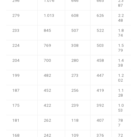
296
1.076
646
665
2.3
87
279
1.013
608
626
2.2
48
233
845
507
522
1.8
74
224
769
308
503
1.5
79
204
700
280
458
1.4
38
199
482
273
447
1.2
02
187
452
256
419
1.1
28
175
422
239
392
1.0
53
181
262
118
407
78
7
168
242
109
376
72