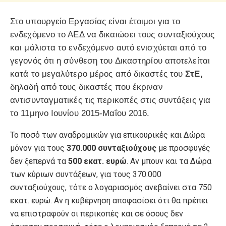
Στο υπουργείο Εργασίας είναι έτοιμοι για το
ενδεχόμενο το ΑΕΔ να δικαιώσει τους συνταξιούχους
και μάλιστα το ενδεχόμενο αυτό ενισχύεται από το
γεγονός ότι η σύνθεση του Δικαστηρίου αποτελείται
κατά το μεγαλύτερο μέρος από δικαστές του
ΣτΕ,
δηλαδή από τους δικαστές που έκριναν
αντισυνταγματικές τις περικοπές στις συντάξεις για
το 11μηνο Ιουνίου 2015-Μαΐου 2016.
Το ποσό των αναδρομικών για επικουρικές και Δώρα
μόνον για τους
370.000 συνταξιούχους
με προσφυγές
δεν ξεπερνά τα
500 εκατ. ευρώ
. Αν μπουν και τα Δώρα
των κύριων συντάξεων, για τους 370.000
συνταξιούχους, τότε ο λογαριασμός ανεβαίνει στα 750
εκατ. ευρώ. Αν η κυβέρνηση αποφασίσει ότι θα πρέπει
να επιστραφούν οι περικοπές και σε όσους δεν