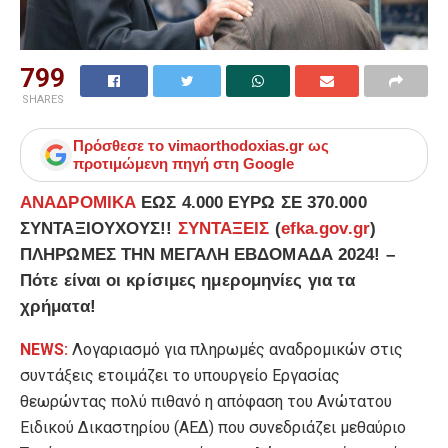
799
SHARES
Πρόσθεσε το
vimaorthodoxias.gr
ως
προτιμώμενη πηγή στη Google
ΑΝΑΔΡΟΜΙΚΑ
ΕΩΣ 4.000 ΕΥΡΩ ΣΕ 370.000
ΣΥΝΤΑΞΙΟΥΧΟΥΣ!!
ΣΥΝΤΑΞΕΙΣ
(
efka.gov.gr
)
ΠΛΗΡΩΜΕΣ ΤΗΝ ΜΕΓΑΛΗ ΕΒΔΟΜΑΔΑ 2024! –
Πότε είναι οι κρίσιμες ημερομηνίες για τα
χρήματα!
NEWS:
Λογαριασμό για πληρωμές αναδρομικών στις
συντάξεις ετοιμάζει το υπουργείο Εργασίας
θεωρώντας πολύ πιθανό η απόφαση του Ανώτατου
Ειδικού Δικαστηρίου (ΑΕΔ) που συνεδριάζει μεθαύριο