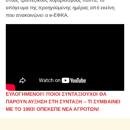
στους τραπεζικούς λογαριασμούς πάντα, το
απόγευμα της προηγούμενης ημέρας από εκείνη
που ανακοινώνει ο e-ΕΦΚΑ.
ΕΥΛΟΓΗΜΕΝΟΙ!! ΠΟΙΟΙ ΣΥΝΤΑΞΙΟΥΧΟΙ ΘΑ
ΠΑΡΟΥΝ ΑΥΞΗΣΗ ΣΤΗ ΣΥΝΤΑΞΗ – ΤΙ ΣΥΜΒΑΙΝΕΙ
ΜΕ ΤΟ 1993! ΟΠΕΚΕΠΕ ΝΕΑ ΑΓΡΟΤΩΝ!