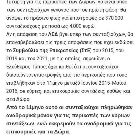
Τετάρτη για τις περικοπές των Δώρων, να είναι υπέρ
των συνταξιούχων γεγονός που -σε πρώτη φάση- θα
ανάψει το πράσινο φως για επιστροφές σε 370.000
συνταξιούχους με ποσά ως 4.000 ευρώ.
Αν η απόφαση του
ΑΕΔ
βγει υπέρ των συνταξιούχων, θα
επαναβεβαιώσει τις τρεις αποφάσεις που έχει εκδώσει
το
Συμβούλιο της Επικρατείας (ΣτΕ
) του 2015, του
2019 και του 2021, με τις οποίες, σημειώνει ο
Ελεύθερος Τύπος, έχει κριθεί ότι οι συνταξιούχοι
δικαιούνται επιστροφές από τις περικοπές που τους
επιβλήθηκαν στο 11μηνο μεταξύ Ιουνίου 2015-Μαΐου
2016, σε κύριες, και επικουρικές συντάξεις, καθώς και
στα Δώρα.
Από το 11μηνο αυτό οι συνταξιούχοι πληρώθηκαν
αναδρομικά μόνον για τις περικοπές των κύριων
συντάξεων, ενώ εκκρεμούν τα αναδρομικά για τις
επικουρικές και τα Δώρα.