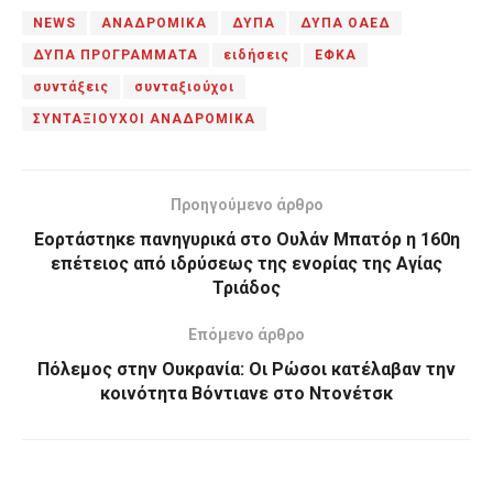
NEWS
ΑΝΑΔΡΟΜΙΚΑ
ΔΥΠΑ
ΔΥΠΑ ΟΑΕΔ
ΔΥΠΑ ΠΡΟΓΡΑΜΜΑΤΑ
ειδήσεις
ΕΦΚΑ
συντάξεις
συνταξιούχοι
ΣΥΝΤΑΞΙΟΥΧΟΙ ΑΝΑΔΡΟΜΙΚΑ
Προηγούμενο άρθρο
Εορτάστηκε πανηγυρικά στο Ουλάν Μπατόρ η 160η
επέτειος από ιδρύσεως της ενορίας της Αγίας
Τριάδος
Επόμενο άρθρο
Πόλεμος στην Ουκρανία: Οι Ρώσοι κατέλαβαν την
κοινότητα Βόντιανε στο Ντονέτσκ