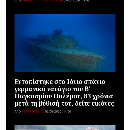
ΑΠΌ
ΓΙΆΝΝΗΣ ΠΑΠΑΝΙΚΟΛΆΟΥ
05/08/2026 | 14:02
Εντοπίστηκε στο Ιόνιο σπάνιο
γερμανικό ναυάγιο του Β’
Παγκοσμίου Πολέμου, 83 χρόνια
μετά τη βύθισή του, δείτε εικόνες
ΑΠΌ
NEWSROOM
05/08/2026 | 14:00