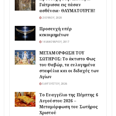
Γιάτρισσα εις πάσαν
ασθένεια- ΘΑΥΜΑΤΟΥΡΓΗ!
2 ΙΟΥΛΊΟΥ, 2020
Προσευχή υπέρ
κεκοιμημένων
14 ΙΑΝΟΥΑΡΊΟΥ, 2017
ΜΕΤΑΜΟΡΦΩΣΗ ΤΟΥ
ΣΩΤΗΡΟΣ: Το άκτιστο Φως
του Θαβώρ, τα ευλογημένα
σταφύλια και οι διδαχές των
Αγίων
5 ΑΥΓΟΎΣΤΟΥ, 2026
Το Ευαγγέλιο της Πέμπτης 6
Αυγούστου 2026 –
Μεταμόρφωση του Σωτήρος
Χριστού