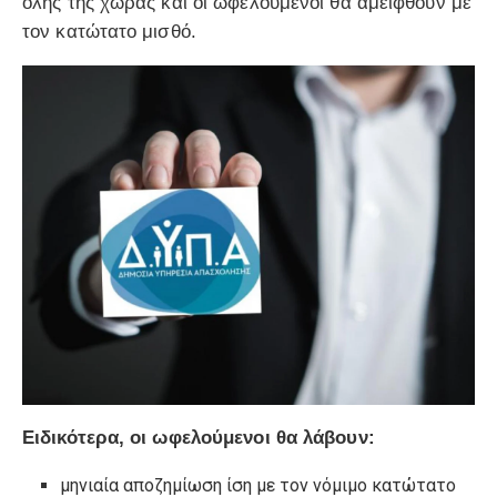
όλης της χώρας και οι ωφελούμενοι θα αμειφθούν με
τον κατώτατο μισθό.
Ειδικότερα, οι ωφελούμενοι θα λάβουν:
μηνιαία αποζημίωση ίση με τον νόμιμο κατώτατο