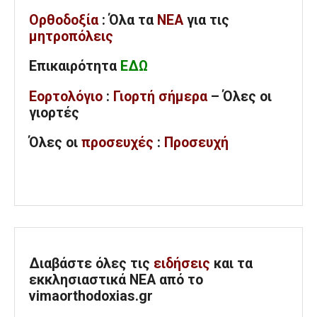
Ορθοδοξία
: Όλα
τα
ΝΕΑ
για τις
μητροπόλεις
Επικαιρότητα
ΕΔΩ
Εορτολόγιο
:
Γιορτή σήμερα
– Όλες οι
γιορτές
Όλες
οι
προσευχές
:
Προσευχή
Διαβάστε όλες τις
ειδήσεις
και τα
εκκλησιαστικά ΝΕΑ από το
vimaorthodoxias.gr