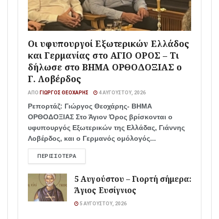
Οι υφυπουργοί Εξωτερικών Ελλάδος
και Γερμανίας στο ΑΓΙΟ ΟΡΟΣ – Τι
δήλωσε στο ΒΗΜΑ ΟΡΘΟΔΟΞΙΑΣ ο
Γ. Λοβέρδος
ΑΠΌ
ΓΙΏΡΓΟΣ ΘΕΟΧΆΡΗΣ
4 ΑΥΓΟΎΣΤΟΥ, 2026
Ρεπορτάζ: Γιώργος Θεοχάρης- ΒΗΜΑ
ΟΡΘΟΔΟΞΙΑΣ Στο Άγιον Όρος βρίσκονται ο
υφυπουργός Εξωτερικών της Ελλάδας, Γιάννης
Λοβέρδος, και ο Γερμανός ομόλογός...
ΠΕΡΙΣΣΌΤΕΡΑ
5 Αυγούστου – Γιορτή σήμερα:
Άγιος Ευσίγνιος
5 ΑΥΓΟΎΣΤΟΥ, 2026