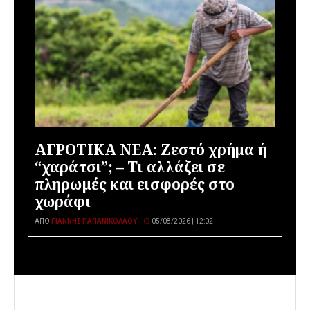
ΑΓΡΟΤΙΚΑ ΝΕΑ: Ζεστό χρήμα ή
“χαράτσι”; – Τι αλλάζει σε
πληρωμές και εισφορές στο
χωράφι
ΑΠΌ
ΓΙΆΝΝΗΣ ΠΑΠΑΝΙΚΟΛΆΟΥ
05/08/2026 | 12:02