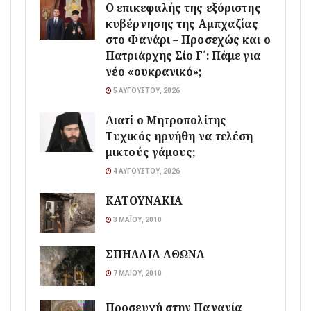
Ο επικεφαλής της εξόριστης
κυβέρνησης της Αμπχαζίας
στο Φανάρι – Προσεχώς και ο
Πατριάρχης Σίο Γ΄: Πάμε για
νέο «ουκρανικό»;
5 ΑΥΓΟΎΣΤΟΥ, 2026
Διατί ο Μητροπολίτης
Τυχικός ηρνήθη να τελέση
μικτούς γάμους;
4 ΑΥΓΟΎΣΤΟΥ, 2026
ΚΑΤΟΥΝΑΚΙΑ
3 ΜΑΪ́ΟΥ, 2010
ΣΠΗΛΑΙΑ ΑΘΩΝΑ
7 ΜΑΪ́ΟΥ, 2010
Προσευχή στην Παναγία