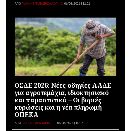
ΑΠΌ
ΓΙΆΝΝΗΣ ΠΑΠΑΝΙΚΟΛΆΟΥ
06/08/2026 | 12:02
ΟΣΔΕ 2026: Νέες οδηγίες ΑΑΔΕ
για αγροτεμάχια, ιδιοκτησιακό
και παραστατικά – Οι βαριές
κυρώσεις και η νέα πληρωμή
ΟΠΕΚΑ
ΑΠΌ
ΓΙΏΡΓΟΣ ΘΕΟΧΆΡΗΣ
06/08/2026 | 10:02