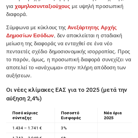
για
χαμηλοσυνταξιούχους
με υψηλή προσωπική
διαφορά.
Σύμφωνα με κύκλους της
Ανεξάρτητης Αρχής
Δημοσίων Εσόδων
, δεν αποκλείεται η σταδιακή
μείωση της διαφοράς να ενταχθεί σε ένα νέο
πενταετές σχέδιο δημοσιονομικής ισορροπίας. Προς
το παρόν, όμως, η προσωπική διαφορά συνεχίζει να
αποτελεί το «ανάχωμα» στην πλήρη απόδοση των
αυξήσεων.
Οι νέες κλίμακες ΕΑΣ για το 2025 (μετά την
αύξηση 2,4%)
Ποσό κύριας
Ποσοστό
Νέα όρια
σύνταξης
Εισφοράς
2025
1.434 – 1.741 €
3%