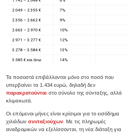
1.742 – 2.048 €
6%
2.049 – 2.355 €
7%
2.356 – 2.662 €
9%
2.663 – 2.970 €
10%
2.971 – 3.277 €
12%
3.278 – 3.584 €
13%
3.585 € και άνω
14%
Τα ποσοστά επιβάλλονται μόνο στο ποσό που
υπερβαίνει τα 1.434 ευρώ, δηλαδή δεν
παρακρατούνται
στο σύνολο της σύνταξης, αλλά
κλιμακωτά.
Οι επόμενοι μήνες είναι κρίσιμοι για το εισόδημα
χιλιάδων
συνταξιούχων
. Με τις πληρωμές
αναδρομικών να εξελίσσονται, τη νέα διάταξη για