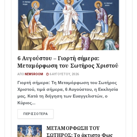
6 Αυγούστου – Γιορτή σήμερα:
Μεταμόρφωση του Σωτήρος Χριστού
ΑΠΌ
NEWSROOM
6 ΑΥΓΟΎΣΤΟΥ, 2026
Γιορτή σήμερα: Τη Μεταμόρφωση του Σωτήρος
Χριστού, τιμά σήμερα, 6 Αυγούστου, η Εκκλησία
μας. Κατά τη διήγηση των Ευαγγελιστών, ο
Κύριος...
ΠΕΡΙΣΣΌΤΕΡΑ
ΜΕΤΑΜΟΡΦΩΣΗ ΤΟΥ
ΣΩΤΗΡΟΣ: Το άκτιστο Φως