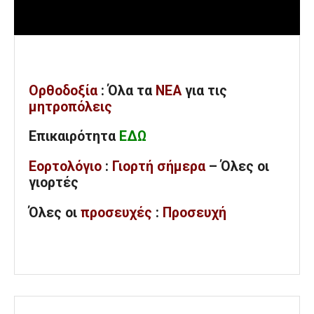
Ορθοδοξία
: Όλα
τα
ΝΕΑ
για τις
μητροπόλεις
Επικαιρότητα
ΕΔΩ
Εορτολόγιο
:
Γιορτή σήμερα
– Όλες οι
γιορτές
Όλες
οι
προσευχές
:
Προσευχή