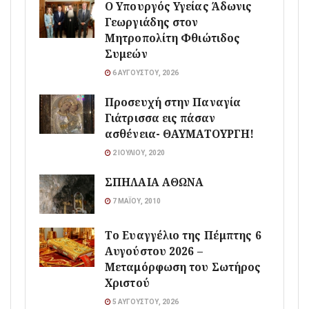
O Υπουργός Υγείας Άδωνις
Γεωργιάδης στον
Μητροπολίτη Φθιώτιδος
Συμεών
6 ΑΥΓΟΎΣΤΟΥ, 2026
Προσευχή στην Παναγία
Γιάτρισσα εις πάσαν
ασθένεια- ΘΑΥΜΑΤΟΥΡΓΗ!
2 ΙΟΥΛΊΟΥ, 2020
ΣΠΗΛΑΙΑ ΑΘΩΝΑ
7 ΜΑΪ́ΟΥ, 2010
Το Ευαγγέλιο της Πέμπτης 6
Αυγούστου 2026 –
Μεταμόρφωση του Σωτήρος
Χριστού
5 ΑΥΓΟΎΣΤΟΥ, 2026