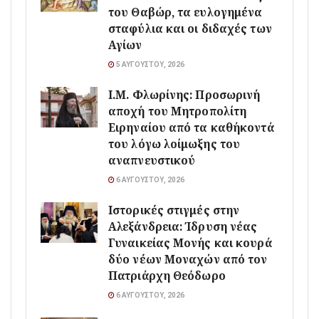
του Θαβώρ, τα ευλογημένα
σταφύλια και οι διδαχές των
Αγίων
5 ΑΥΓΟΎΣΤΟΥ, 2026
Ι.Μ. Φλωρίνης: Προσωρινή
αποχή του Μητροπολίτη
Ειρηναίου από τα καθήκοντά
του λόγω λοίμωξης του
αναπνευστικού
6 ΑΥΓΟΎΣΤΟΥ, 2026
Ιστορικές στιγμές στην
Αλεξάνδρεια: Ίδρυση νέας
Γυναικείας Μονής και κουρά
δύο νέων Μοναχών από τον
Πατριάρχη Θεόδωρο
6 ΑΥΓΟΎΣΤΟΥ, 2026