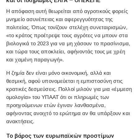
και οι πληρωμές ΕΛΓΑ – ΟΠΕΚΕΠΕ
Η απόφαση αυτή θεωρείται από αγροτικούς φορείς
μνημείο
ασυνέπειας
και
αφερεγγυότητας
της
πολιτείας. Όπως τονίζουν στελέχη συνεταιρισμών,
«το κράτος προέτρεψε τους αγρότες να μπουν στα
βιολογικά το 2023 για να μη χάσουν το πρασίνισμα,
και τώρα τους αποκλείει, αφήνοντάς τους με χρέη
και χαμένη παραγωγή».
Η ζημία δεν είναι μόνο οικονομική, αλλά και
θεσμική, αφού υπονομεύεται η εμπιστοσύνη στις
κρατικές δεσμεύσεις. Πολλοί μιλούν για μια «έμμεση
ομολογία» του ΥΠΑΑΤ ότι οι πληρωμές των
προηγούμενων ετών έγιναν λανθασμένα,
αφήνοντας ανοιχτό το ερώτημα αν θα υπάρξουν και
ανακτήσεις.
Το βάρος των ευρωπαϊκών προστίμων