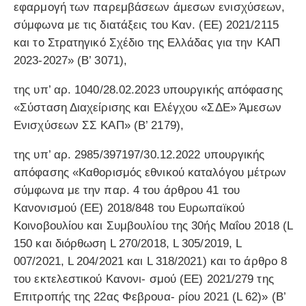
εφαρμογή των παρεμβάσεων άμεσων ενισχύσεων,
σύμφωνα με τις διατάξεις του Καν. (ΕΕ) 2021/2115
και το Στρατηγικό Σχέδιο της Ελλάδας για την ΚΑΠ
2023-2027» (Β’ 3071),
της υπ’ αρ. 1040/28.02.2023 υπουργικής απόφασης
«Σύσταση Διαχείρισης και Ελέγχου «ΣΔΕ» Άμεσων
Ενισχύσεων ΣΣ ΚΑΠ» (Β’ 2179),
της υπ’ αρ. 2985/397197/30.12.2022 υπουργικής
απόφασης «Καθορισμός εθνικού καταλόγου μέτρων
σύμφωνα με την παρ. 4 του άρθρου 41 του
Κανονισμού (ΕΕ) 2018/848 του Ευρωπαϊκού
Κοινοβουλίου και Συμβουλίου της 30ής Μαΐου 2018 (L
150 και διόρθωση L 270/2018, L 305/2019, L
007/2021, L 204/2021 και L 318/2021) και το άρθρο 8
του εκτελεστικού Κανονι- σμού (ΕΕ) 2021/279 της
Επιτροπής της 22ας Φεβρουα- ρίου 2021 (L 62)» (Β’