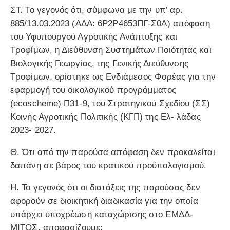
ΣΤ. Το γεγονός ότι, σύμφωνα με την υπ’ αρ.
885/13.03.2023 (ΑΔΑ: 6Ρ2Ρ4653ΠΓ-Σ0Α) απόφαση
του Υφυπουργού Αγροτικής Ανάπτυξης και
Τροφίμων, η Διεύθυνση Συστημάτων Ποιότητας και
Βιολογικής Γεωργίας, της Γενικής Διεύθυνσης
Τροφίμων, ορίστηκε ως Ενδιάμεσος Φορέας για την
εφαρμογή του οικολογικού προγράμματος
(ecoscheme) Π31-9, του Στρατηγικού Σχεδίου (ΣΣ)
Κοινής Αγροτικής Πολιτικής (ΚΓΠ) της Ελ- λάδας
2023- 2027.
Θ. Ότι από την παρούσα απόφαση δεν προκαλείται
δαπάνη σε βάρος του κρατικού προϋπολογισμού.
Η. Το γεγονός ότι οι διατάξεις της παρούσας δεν
αφορούν σε διοικητική διαδικασία για την οποία
υπάρχει υποχρέωση καταχώρισης στο ΕΜΔΔ-
ΜΙΤΟΣ, αποφασίζουμε: