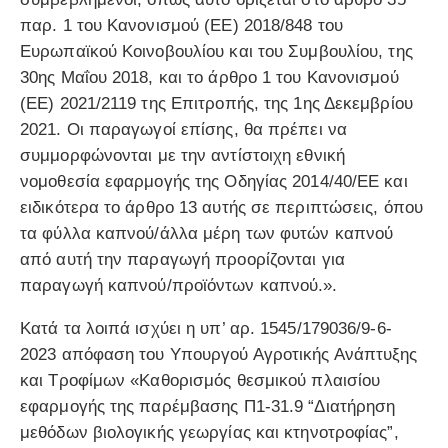
παρ. 1 του Κανονισμού (ΕΕ) 2018/848 του
Ευρωπαϊκού Κοινοβουλίου και του Συμβουλίου, της
30ης Μαΐου 2018, και το άρθρο 1 του Κανονισμού
(ΕΕ) 2021/2119 της Επιτροπής, της 1ης Δεκεμβρίου
2021. Οι παραγωγοί επίσης, θα πρέπει να
συμμορφώνονται με την αντίστοιχη εθνική
νομοθεσία εφαρμογής της Οδηγίας 2014/40/ΕΕ και
ειδικότερα το άρθρο 13 αυτής σε περιπτώσεις, όπου
τα φύλλα καπνού/άλλα μέρη των φυτών καπνού
από αυτή την παραγωγή προορίζονται για
παραγωγή καπνού/προϊόντων καπνού.».
Κατά τα λοιπά ισχύει η υπ’ αρ. 1545/179036/9-6-
2023 απόφαση του Υπουργού Αγροτικής Ανάπτυξης
και Τροφίμων «Καθορισμός θεσμικού πλαισίου
εφαρμογής της παρέμβασης Π1-31.9 “Διατήρηση
μεθόδων βιολογικής γεωργίας και κτηνοτροφίας”,