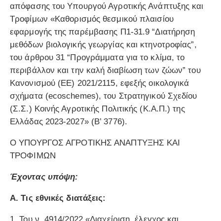
απόφασης του Υπουργού Αγροτικής Ανάπτυξης και
Τροφίμων «Καθορισμός θεσμικού πλαισίου
εφαρμογής της παρέμβασης Π1-31.9 “Διατήρηση
μεθόδων βιολογικής γεωργίας και κτηνοτροφίας”,
του άρθρου 31 “Προγράμματα για το κλίμα, το
περιβάλλον και την καλή διαβίωση των ζώων” του
Κανονισμού (ΕΕ) 2021/2115, εφεξής οικολογικά
σχήματα (ecoschemes), του Στρατηγικού Σχεδίου
(Σ.Σ.) Κοινής Αγροτικής Πολιτικής (Κ.Α.Π.) της
Ελλάδας 2023-2027» (Β’ 3776).
Ο ΥΠΟΥΡΓΟΣ ΑΓΡΟΤΙΚΗΣ ΑΝΑΠΤΥΞΗΣ ΚΑΙ
ΤΡΟΦΙΜΩΝ
Έχοντας υπόψη:
Α. Τις εθνικές διατάξεις:
1. Του ν. 4914/2022 «Διαχείριση, έλεγχος και