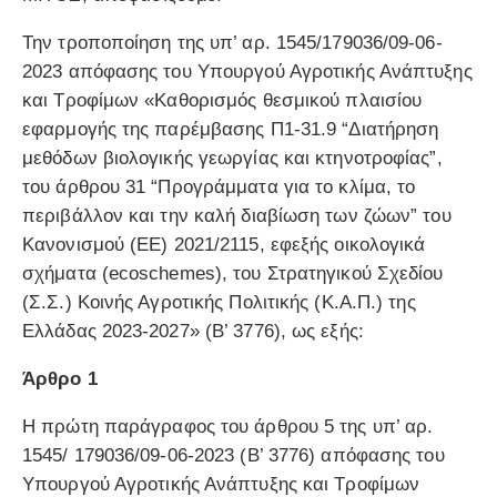
Την τροποποίηση της υπ’ αρ. 1545/179036/09-06-
2023 απόφασης του Υπουργού Αγροτικής Ανάπτυξης
και Τροφίμων «Καθορισμός θεσμικού πλαισίου
εφαρμογής της παρέμβασης Π1-31.9 “Διατήρηση
μεθόδων βιολογικής γεωργίας και κτηνοτροφίας”,
του άρθρου 31 “Προγράμματα για το κλίμα, το
περιβάλλον και την καλή διαβίωση των ζώων” του
Κανονισμού (ΕΕ) 2021/2115, εφεξής οικολογικά
σχήματα (ecoschemes), του Στρατηγικού Σχεδίου
(Σ.Σ.) Κοινής Αγροτικής Πολιτικής (Κ.Α.Π.) της
Ελλάδας 2023-2027» (Β’ 3776), ως εξής:
Άρθρο 1
Η πρώτη παράγραφος του άρθρου 5 της υπ’ αρ.
1545/ 179036/09-06-2023 (Β’ 3776) απόφασης του
Υπουργού Αγροτικής Ανάπτυξης και Τροφίμων