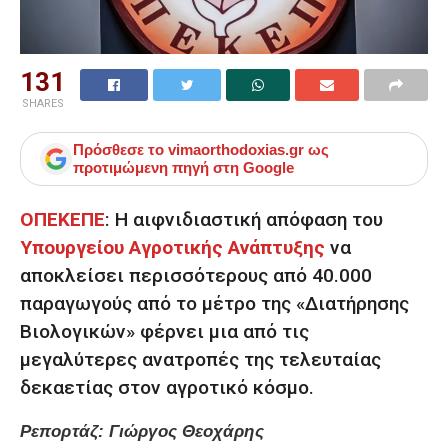
131
SHARES
Πρόσθεσε το
vimaorthodoxias.gr
ως
προτιμώμενη πηγή στη Google
ΟΠΕΚΕΠΕ
:
Η αιφνιδιαστική απόφαση του
Υπουργείου Αγροτικής Ανάπτυξης
να
αποκλείσει περισσότερους από
40.000
παραγωγούς
από το μέτρο της «Διατήρησης
Βιολογικών» φέρνει μια από τις
μεγαλύτερες ανατροπές της τελευταίας
δεκαετίας στον αγροτικό κόσμο.
Ρεπορτάζ: Γιώργος Θεοχάρης