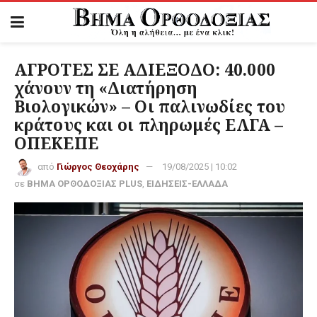
ΑΓΡΟΤΕΣ ΣΕ ΑΔΙΕΞΟΔΟ: 40.000
χάνουν τη «Διατήρηση
Βιολογικών» – Οι παλινωδίες του
κράτους και οι πληρωμές ΕΛΓΑ –
ΟΠΕΚΕΠΕ
από
Γιώργος Θεοχάρης
19/08/2025 | 10:02
σε
ΒΗΜΑ ΟΡΘΟΔΟΞΙΑΣ PLUS
,
ΕΙΔΗΣΕΙΣ-ΕΛΛΑΔΑ