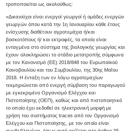
τροποποιείται ως ακολούθως:
«Δικαιούχοι είναι ενεργοί γεωργοί ή ομάδες ενεργών
γεωργών όπου κατά την 1η Ιανουαρίου κάθε έτους
ενίσχυσης διαθέτουν αγροτεμάχια ή/και
βοσκοτόπους ή/ και εκτροφές, τα οποία είναι
ενταγμένα στο σύστημα της βιολογικής γεωργίας και
έχουν ολοκληρώσει το στάδιο μετατροπής σύμφωνα
με τον Κανονισμό (ΕΕ) 2018/848 του Ευρωπαϊκού
Κοινοβουλίου και του Συμβουλίου, της 30ης Μαΐου
2018. Η ένταξη των εν λόγω αγροτεμαχίων
τεκμηριώνεται από ενεργή σύμβαση του παραγωγού
με εγκεκριμένο Οργανισμό Ελέγχου και
Πιστοποίησης (ΟΕΠ), καθώς και από πιστοποιητικό
το οποίο έχει εκδοθεί σε ηλεκτρονική μορφή με
χρήση του συστήματος traces από τον Οργανισμό
Ελέγχου και Πιστοποίησης, με τον οποίο είναι
συμβεβλημένοι, όπως αυτό ορίζεται στο άρθρο 35