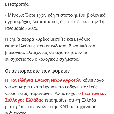
μετατροπής.
•
Μένουν
: Όσοι είχαν ήδη πιστοποιημένα βιολογικά
αγροτεμάχια, βοσκοτόπους ή εκτροφές έως την 1η
Ιανουαρίου 2025.
Η ζημία αφορά κυρίως
μεσαίες και μεγάλες
εκμεταλλεύσεις
που επένδυσαν δυναμικά στα
βιολογικά, ελπίζοντας να αξιοποιήσουν τις
ενισχύσεις του οικολογικού σχήματος.
Οι αντιδράσεις των φορέων
Η
Πανελλήνια Ένωση Νέων Αγροτών
κάνει λόγο
για «συντριπτικό πλήγμα» που οδηγεί πολλούς
νέους εκτός παραγωγής. Αντίστοιχα, ο
Γεωπονικός
Σύλλογος Ελλάδας
επισημαίνει ότι «η Ελλάδα
μετατρέπει το εργαλείο της ΚΑΠ σε μηχανισμό
εξόντωσης».