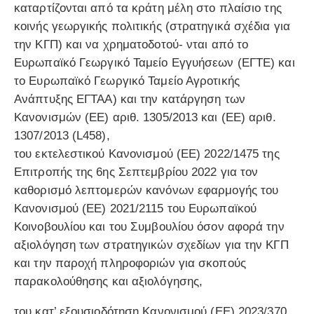
καταρτίζονται από τα κράτη μέλη στο πλαίσιο της
κοινής γεωργικής πολιτικής (στρατηγικά σχέδια για
την ΚΓΠ) και να χρηματοδοτού- νται από το
Ευρωπαϊκό Γεωργικό Ταμείο Εγγυήσεων (ΕΓΤΕ) και
το Ευρωπαϊκό Γεωργικό Ταμείο Αγροτικής
Ανάπτυξης ΕΓΤΑΑ) και την κατάργηση των
Κανονισμών (ΕΕ) αριθ. 1305/2013 και (ΕΕ) αριθ.
1307/2013 (L458),
του εκτελεστικού Κανονισμού (ΕΕ) 2022/1475 της
Επιτροπής της 6ης Σεπτεμβρίου 2022 για τον
καθορισμό λεπτομερών κανόνων εφαρμογής του
Κανονισμού (ΕΕ) 2021/2115 του Ευρωπαϊκού
Κοινοβουλίου και του Συμβουλίου όσον αφορά την
αξιολόγηση των στρατηγικών σχεδίων για την ΚΓΠ
και την παροχή πληροφοριών για σκοπούς
παρακολούθησης και αξιολόγησης,
του κατ’ εξουσιοδότηση Κανονισμού (ΕΕ) 2023/370