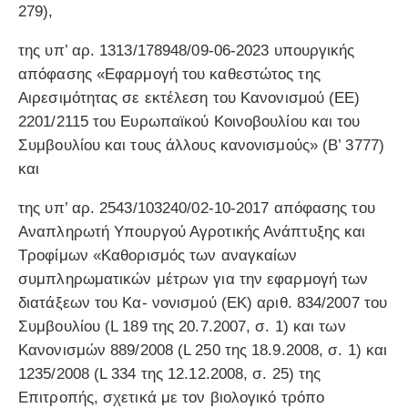
279),
της υπ’ αρ. 1313/178948/09-06-2023 υπουργικής
απόφασης «Εφαρμογή του καθεστώτος της
Αιρεσιμότητας σε εκτέλεση του Κανονισμού (ΕΕ)
2201/2115 του Ευρωπαϊκού Κοινοβουλίου και του
Συμβουλίου και τους άλλους κανονισμούς» (Β’ 3777)
και
της υπ’ αρ. 2543/103240/02-10-2017 απόφασης του
Αναπληρωτή Υπουργού Αγροτικής Ανάπτυξης και
Τροφίμων «Καθορισμός των αναγκαίων
συμπληρωματικών μέτρων για την εφαρμογή των
διατάξεων του Κα- νονισμού (ΕΚ) αριθ. 834/2007 του
Συμβουλίου (L 189 της 20.7.2007, σ. 1) και των
Κανονισμών 889/2008 (L 250 της 18.9.2008, σ. 1) και
1235/2008 (L 334 της 12.12.2008, σ. 25) της
Επιτροπής, σχετικά με τον βιολογικό τρόπο