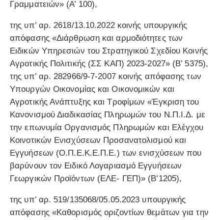
Γραμματειών» (Α’ 100),
της υπ’ αρ. 2618/13.10.2022 κοινής υπουργικής
απόφασης «Διάρθρωση και αρμοδιότητες των
Ειδικών Υπηρεσιών του Στρατηγικού Σχεδίου Κοινής
Αγροτικής Πολιτικής (ΣΣ ΚΑΠ) 2023-2027» (Β’ 5375),
της υπ’ αρ. 282966/9-7-2007 κοινής απόφασης των
Υπουργών Οικονομίας και Οικονομικών και
Αγροτικής Ανάπτυξης και Τροφίμων «Έγκριση του
Κανονισμού Διαδικασίας Πληρωμών του Ν.Π.Ι.Δ. με
την επωνυμία Οργανισμός Πληρωμών και Ελέγχου
Κοινοτικών Ενισχύσεων Προσανατολισμού και
Εγγυήσεων (Ο.Π.Ε.Κ.Ε.Π.Ε.) των ενισχύσεων που
βαρύνουν τον Ειδικό Λογαριασμό Εγγυήσεων
Γεωργικών Προϊόντων (ΕΛΕ- ΓΕΠ)» (Β’1205),
της υπ’ αρ. 519/135068/05.05.2023 υπουργικής
απόφασης «Καθορισμός οριζοντίων θεμάτων για την