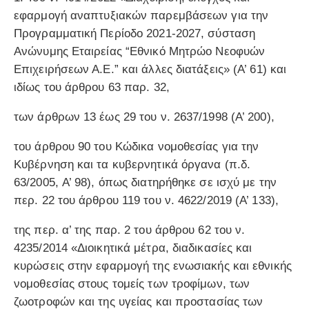
εφαρμογή αναπτυξιακών παρεμβάσεων για την
Προγραμματική Περίοδο 2021-2027, σύσταση
Ανώνυμης Εταιρείας “Εθνικό Μητρώο Νεοφυών
Επιχειρήσεων Α.Ε.” και άλλες διατάξεις» (Α’ 61) και
ιδίως του άρθρου 63 παρ. 32,
των άρθρων 13 έως 29 του ν. 2637/1998 (Α’ 200),
του άρθρου 90 του Κώδικα νομοθεσίας για την
Κυβέρνηση και τα κυβερνητικά όργανα (π.δ.
63/2005, A’ 98), όπως διατηρήθηκε σε ισχύ με την
περ. 22 του άρθρου 119 του ν. 4622/2019 (Α’ 133),
της περ. α’ της παρ. 2 του άρθρου 62 του ν.
4235/2014 «Διοικητικά μέτρα, διαδικασίες και
κυρώσεις στην εφαρμογή της ενωσιακής και εθνικής
νομοθεσίας στους τομείς των τροφίμων, των
ζωοτροφών και της υγείας και προστασίας των