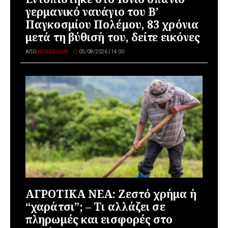
γερμανικό ναυάγιο του Β’
Παγκοσμίου Πολέμου, 83 χρόνια
μετά τη βύθισή του, δείτε εικόνες
ΑΠΌ
NEWSROOM
05/08/2026 | 14:00
ΑΓΡΟΤΙΚΑ ΝΕΑ: Ζεστό χρήμα ή
“χαράτσι”; – Τι αλλάζει σε
πληρωμές και εισφορές στο