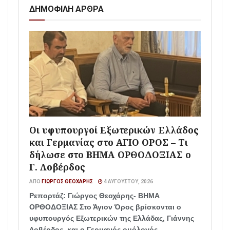
ΔΗΜΟΦΙΛΗ ΑΡΘΡΑ
Οι υφυπουργοί Εξωτερικών Ελλάδος
και Γερμανίας στο ΑΓΙΟ ΟΡΟΣ – Τι
δήλωσε στο ΒΗΜΑ ΟΡΘΟΔΟΞΙΑΣ ο
Γ. Λοβέρδος
ΑΠΌ
ΓΙΏΡΓΟΣ ΘΕΟΧΆΡΗΣ
4 ΑΥΓΟΎΣΤΟΥ, 2026
Ρεπορτάζ: Γιώργος Θεοχάρης- ΒΗΜΑ
ΟΡΘΟΔΟΞΙΑΣ Στο Άγιον Όρος βρίσκονται ο
υφυπουργός Εξωτερικών της Ελλάδας, Γιάννης
Λοβέρδος, και ο Γερμανός ομόλογός...