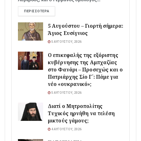
ΠΕΡΙΣΣΌΤΕΡΑ
5 Αυγούστου – Γιορτή σήμερα:
Άγιος Ευσίγνιος
5 ΑΥΓΟΎΣΤΟΥ, 2026
Ο επικεφαλής της εξόριστης
κυβέρνησης της Αμπχαζίας
στο Φανάρι – Προσεχώς και ο
Πατριάρχης Σίο Γ΄: Πάμε για
νέο «ουκρανικό»;
5 ΑΥΓΟΎΣΤΟΥ, 2026
Διατί ο Μητροπολίτης
Τυχικός ηρνήθη να τελέση
μικτούς γάμους;
4 ΑΥΓΟΎΣΤΟΥ, 2026