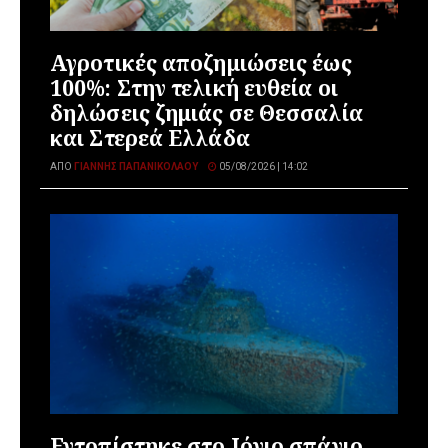
Αγροτικές αποζημιώσεις έως
100%: Στην τελική ευθεία οι
δηλώσεις ζημιάς σε Θεσσαλία
και Στερεά Ελλάδα
ΑΠΌ
ΓΙΆΝΝΗΣ ΠΑΠΑΝΙΚΟΛΆΟΥ
05/08/2026 | 14:02
Εντοπίστηκε στο Ιόνιο σπάνιο