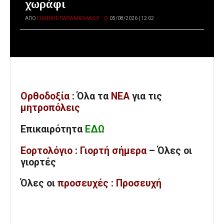
χωράφι
ΑΠΌ
ΓΙΆΝΝΗΣ ΠΑΠΑΝΙΚΟΛΆΟΥ
05/08/2026 | 12:02
Ορθοδοξία
: Όλα
τα
ΝΕΑ
για τις
μητροπόλεις
Επικαιρότητα
ΕΔΩ
Εορτολόγιο
:
Γιορτή σήμερα
– Όλες οι
γιορτές
Όλες
οι
προσευχές
:
Προσευχή