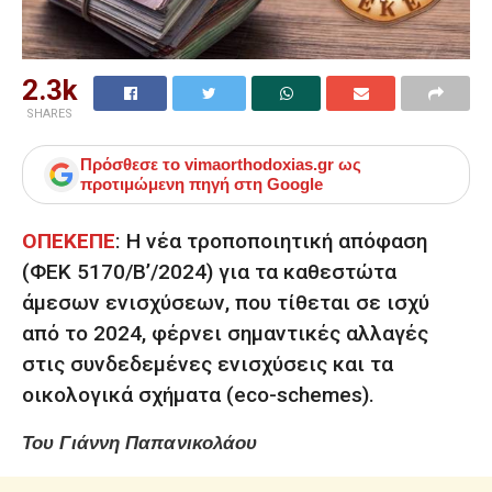
2.3k
SHARES
Πρόσθεσε το
vimaorthodoxias.gr
ως
προτιμώμενη πηγή στη Google
ΟΠΕΚΕΠΕ
: Η νέα τροποποιητική απόφαση
(ΦΕΚ 5170/Β’/2024) για τα καθεστώτα
άμεσων ενισχύσεων, που τίθεται σε ισχύ
από το 2024, φέρνει σημαντικές αλλαγές
στις συνδεδεμένες ενισχύσεις και τα
οικολογικά σχήματα (eco-schemes).
Του Γιάννη Παπανικολάου