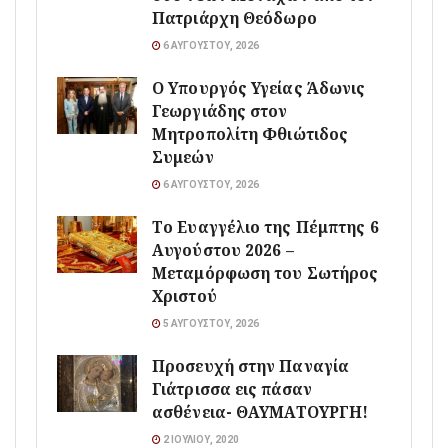
Πατριάρχη Θεόδωρο
6 ΑΥΓΟΎΣΤΟΥ, 2026
O Υπουργός Υγείας Άδωνις
Γεωργιάδης στον
Μητροπολίτη Φθιώτιδος
Συμεών
6 ΑΥΓΟΎΣΤΟΥ, 2026
Το Ευαγγέλιο της Πέμπτης 6
Αυγούστου 2026 –
Μεταμόρφωση του Σωτήρος
Χριστού
5 ΑΥΓΟΎΣΤΟΥ, 2026
Προσευχή στην Παναγία
Γιάτρισσα εις πάσαν
ασθένεια- ΘΑΥΜΑΤΟΥΡΓΗ!
2 ΙΟΥΛΊΟΥ, 2020