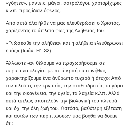
«γόητες», μάντεις, μάγοι, αστρολόγοι, χαρτορίχτρες
κ.λπ. προς ίδιον όφελος.
Από αυτά όλα ήλθε να μας ελευθερώσει ο Χριστός,
χαρίζοντας το άπλετο φως της Αλήθειας Του.
«Γνώσεσθε την αλήθειαν και η αλήθεια ελευθερώσει
ημάς» (Ιωάν. Η’. 32).
Άλλωστε -αν θέλουμε να προχωρήσουμε σε
περιπτωσιολογία- με ποιά κριτήρια συνήθως
χαρακτηρίζουμε ένα άνθρωπο τυχερό ή άτυχο; Από
τον πλούτο, την εργασία, την σταδιοδρομία, το γάμο
και την οικογένεια, την υγεία, τα λαχεία κ.λπ. Αλλά
αυτά απλώς αποτελούν την βιολογική του πλευρά
και όχι την όλη ζωή του. Ωστόσο, βαθύτερη εξέταση
και αυτών των περιπτώσεων μας βοηθά να δούμε
ότι: