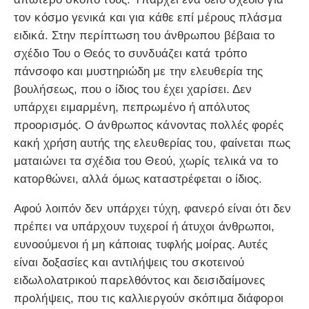
τον κόσμο γενικά και για κάθε επί μέρους πλάσμα
ειδικά. Στην περίπτωση του άνθρωπου βέβαια το
σχέδιο Του ο Θεός το συνδυάζει κατά τρόπο
πάνσοφο και μυστηριώδη με την ελευθερία της
βουλήσεως, που ο ίδιος του έχει χαρίσει. Δεν
υπάρχει ειμαρμένη, πεπρωμένο ή απόλυτος
προορισμός. Ο άνθρωπος κάνοντας πολλές φορές
κακή χρήση αυτής της ελευθερίας του, φαίνεται πως
ματαιώνει τα σχέδια του Θεού, χωρίς τελικά να το
κατορθώνει, αλλά όμως καταστρέφεται ο ίδιος.
Αφού λοιπόν δεν υπάρχει τύχη, φανερό είναι ότι δεν
πρέπει να υπάρχουν τυχεροί ή άτυχοι άνθρωποι,
ευνοούμενοι ή μη κάποιας τυφλής μοίρας. Αυτές
είναι δοξασίες και αντιλήψεις του σκοτεινού
ειδωλολατρικού παρελθόντος και δεισιδαίμονες
προλήψεις, που τις καλλιεργούν σκόπιμα διάφοροι