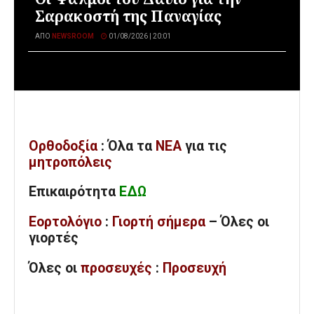
Σαρακοστή της Παναγίας
ΑΠΌ
NEWSROOM
01/08/2026 | 20:01
Ορθοδοξία
: Όλα
τα
ΝΕΑ
για τις
μητροπόλεις
Επικαιρότητα
ΕΔΩ
Εορτολόγιο
:
Γιορτή σήμερα
– Όλες οι
γιορτές
Όλες
οι
προσευχές
:
Προσευχή