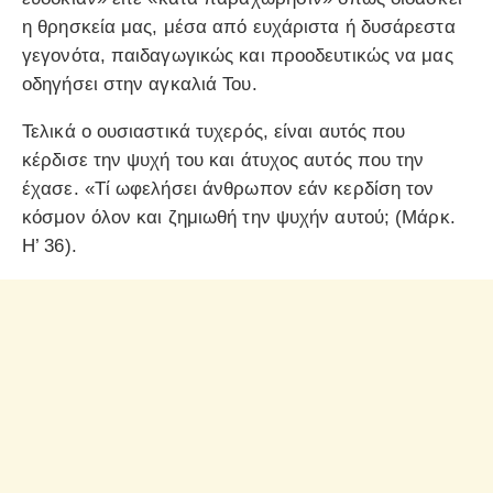
η θρησκεία μας, μέσα από ευχάριστα ή δυσάρεστα
γεγονότα, παιδαγωγικώς και προοδευτικώς να μας
οδηγήσει στην αγκαλιά Του.
Τελικά ο ουσιαστικά τυχερός, είναι αυτός που
κέρδισε την ψυχή του και άτυχος αυτός που την
έχασε. «Τί ωφελήσει άνθρωπον εάν κερδίση τον
κόσμον όλον και ζημιωθή την ψυχήν αυτού; (Μάρκ.
Η’ 36).