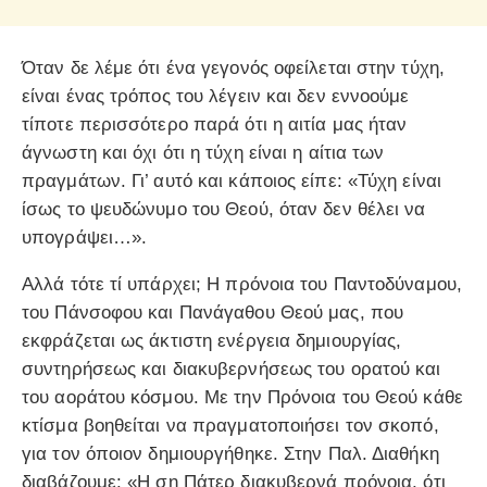
Όταν δε λέμε ότι ένα γεγονός οφείλεται στην τύχη,
είναι ένας τρόπος του λέγειν και δεν εννοούμε
τίποτε περισσότερο παρά ότι η αιτία μας ήταν
άγνωστη και όχι ότι η τύχη είναι η αίτια των
πραγμάτων. Γι’ αυτό και κάποιος είπε: «Τύχη είναι
ίσως το ψευδώνυμο του Θεού, όταν δεν θέλει να
υπογράψει…».
Αλλά τότε τί υπάρχει; Η πρόνοια του Παντοδύναμου,
του Πάνσοφου και Πανάγαθου Θεού μας, που
εκφράζεται ως άκτιστη ενέργεια δημιουργίας,
συντηρήσεως και διακυβερνήσεως του ορατού και
του αοράτου κόσμου. Με την Πρόνοια του Θεού κάθε
κτίσμα βοηθείται να πραγματοποιήσει τον σκοπό,
για τον όποιον δημιουργήθηκε. Στην Παλ. Διαθήκη
διαβάζουμε: «Η ση Πάτερ διακυβερνά πρόνοια, ότι