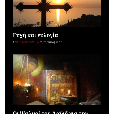
Ευχή και ευλογία
ΑΠΌ
NEWSROOM
05/08/2026 | 14:30
Οι Ψαλμοί του Δαϋιδ για την