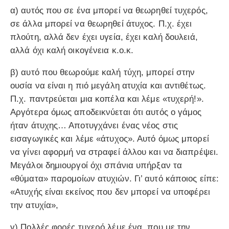
α) αυτός που σε ένα μπορεί να θεωρηθεί τυχερός,
σε άλλα μπορεί να θεωρηθεί άτυχος. Π.χ. έχει
πλούτη, αλλά δεν έχει υγεία, έχει καλή δουλειά,
αλλά όχι καλή οικογένεια κ.ο.κ.
β) αυτό που θεωρούμε καλή τύχη, μπορεί στην
ουσία να είναι η πιό μεγάλη ατυχία και αντιθέτως.
Π.χ. παντρεύεται μια κοπέλα και λέμε «τυχερή!».
Αργότερα όμως αποδεικνύεται ότι αυτός ο γάμος
ήταν άτυχης… Αποτυγχάνει ένας νέος στις
εισαγωγικές και λέμε «άτυχος». Αυτό όμως μπορεί
να γίνει αφορμή να στραφεί άλλου και να διαπρέψει.
Μεγάλοι δημιουργοί όχι σπάνια υπήρξαν τα
«θύματα» παρομοίων ατυχιών. Γι’ αυτό κάποιος είπε:
«Ατυχής είναι εκείνος που δεν μπορεί να υποφέρει
την ατυχία»,
γ) Πολλές φορές τυχερό λέμε ένα, που με την