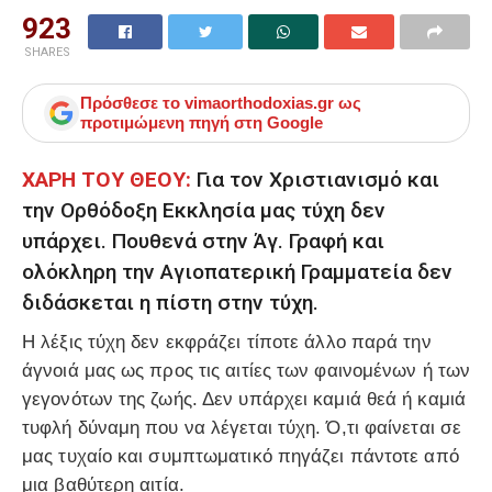
923
SHARES
Πρόσθεσε το
vimaorthodoxias.gr
ως
προτιμώμενη πηγή στη Google
ΧΑΡΗ ΤΟΥ ΘΕΟΥ:
Για τον Χριστιανισμό και
την Ορθόδοξη Εκκλησία μας τύχη δεν
υπάρχει. Πουθενά στην Άγ. Γραφή και
ολόκληρη την Αγιοπατερική Γραμματεία δεν
διδάσκεται η πίστη στην τύχη.
Η λέξις τύχη δεν εκφράζει τίποτε άλλο παρά την
άγνοιά μας ως προς τις αιτίες των φαινομένων ή των
γεγονότων της ζωής. Δεν υπάρχει καμιά θεά ή καμιά
τυφλή δύναμη που να λέγεται τύχη. Ό,τι φαίνεται σε
μας τυχαίο και συμπτωματικό πηγάζει πάντοτε από
μια βαθύτερη αιτία.