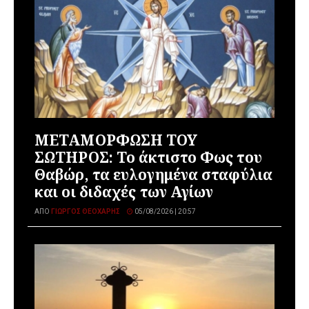
ΜΕΤΑΜΟΡΦΩΣΗ ΤΟΥ
ΣΩΤΗΡΟΣ: Το άκτιστο Φως του
Θαβώρ, τα ευλογημένα σταφύλια
και οι διδαχές των Αγίων
ΑΠΌ
ΓΙΏΡΓΟΣ ΘΕΟΧΆΡΗΣ
05/08/2026 | 20:57