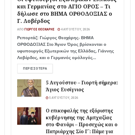
και Γερμανίας στο ΑΓΙΟ ΟΡΟΣ – Τι
δήλωσε στο ΒΗΜΑ ΟΡΘΟΔΟΞΙΑΣ ο
Γ. Λοβέρδος
ΑΠΌ
ΓΙΏΡΓΟΣ ΘΕΟΧΆΡΗΣ
4 ΑΥΓΟΎΣΤΟΥ, 2026
Ρεπορτάζ: Γιώργος Θεοχάρης- ΒΗΜΑ
ΟΡΘΟΔΟΞΙΑΣ Στο Άγιον Όρος βρίσκονται ο
υφυπουργός Εξωτερικών της Ελλάδας, Γιάννης
Λοβέρδος, και ο Γερμανός ομόλογός...
ΠΕΡΙΣΣΌΤΕΡΑ
5 Αυγούστου – Γιορτή σήμερα:
Άγιος Ευσίγνιος
5 ΑΥΓΟΎΣΤΟΥ, 2026
Ο επικεφαλής της εξόριστης
κυβέρνησης της Αμπχαζίας
στο Φανάρι – Προσεχώς και ο
Πατριάρχης Σίο Γ΄: Πάμε για