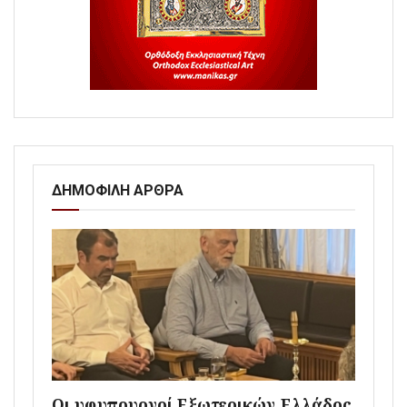
ΔΗΜΟΦΙΛΗ ΑΡΘΡΑ
Οι υφυπουργοί Εξωτερικών Ελλάδος