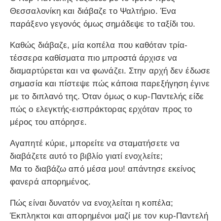
Θεσσαλονίκη και διάβαζε το Ψαλτήριο. Ένα
παράξενο γεγονός όμως σημάδεψε το ταξίδι του.
Καθώς διάβαζε, μία κοπέλα που καθόταν τρία-
τέσσερα καθίσματα πιο μπροστά άρχισε να
διαμαρτύρεται και να φωνάζει. Στην αρχή δεν έδωσε
σημασία και πίστεψε πώς κάποια παρεξήγηση έγινε
με το διπλανό της. Όταν όμως ο κυρ-Παντελής είδε
πώς ο ελεγκτής-εισπράκτορας ερχόταν προς το
μέρος του απόρησε.
Αγαπητέ κύριε, μπορείτε να σταματήσετε να
διαβάζετε αυτό το βιβλίο γιατί ενοχλείτε;
Μα το διαβάζω από μέσα μου! απάντησε εκείνος
φανερά απορημένος.
Πώς είναι δυνατόν να ενοχλείται η κοπέλα;
Έκπληκτοι και απορημένοι μαζί με τον κυρ-Παντελή