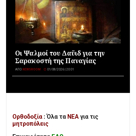
Οι Ψαλμοί του Δαϋιδ για την
Σαρακοστή της Παναγίας
ΑΠΌ
NEWSROOM
01/08/2026 | 20:01
Ορθοδοξία
: Όλα
τα
ΝΕΑ
για τις
μητροπόλεις