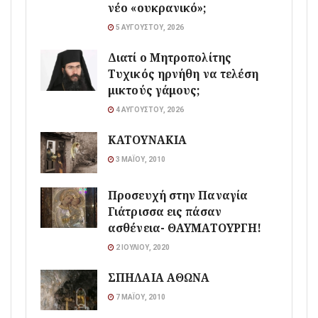
νέο «ουκρανικό»;
5 ΑΥΓΟΎΣΤΟΥ, 2026
Διατί ο Μητροπολίτης
Τυχικός ηρνήθη να τελέση
μικτούς γάμους;
4 ΑΥΓΟΎΣΤΟΥ, 2026
ΚΑΤΟΥΝΑΚΙΑ
3 ΜΑΪ́ΟΥ, 2010
Προσευχή στην Παναγία
Γιάτρισσα εις πάσαν
ασθένεια- ΘΑΥΜΑΤΟΥΡΓΗ!
2 ΙΟΥΛΊΟΥ, 2020
ΣΠΗΛΑΙΑ ΑΘΩΝΑ
7 ΜΑΪ́ΟΥ, 2010