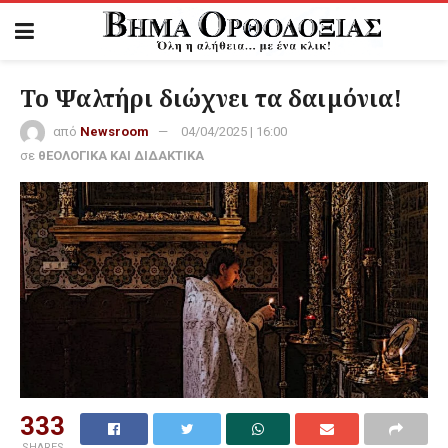
Το Ψαλτήρι διώχνει τα δαιμόνια!
από
Newsroom
04/04/2025 | 16:00
σε
θΕΟΛΟΓΙΚΑ ΚΑΙ ΔΙΔΑΚΤΙΚΑ
333
SHARES