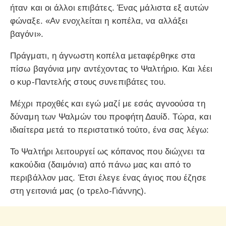
ήταν και οι άλλοι επιβάτες. Ένας μάλιστα εξ αυτών
φώναξε. «Αν ενοχλείται η κοπέλα, να αλλάξει
βαγόνι».
Πράγματι, η άγνωστη κοπέλα μεταφέρθηκε στα
πίσω βαγόνια μην αντέχοντας το Ψαλτήριο. Και λέει
ο κυρ-Παντελής στους συνεπιβάτες του.
Μέχρι προχθές και εγώ μαζί με εσάς αγνοούσα τη
δύναμη των Ψαλμών του προφήτη Δαυίδ. Τώρα, και
ιδιαίτερα μετά το περιστατικό τούτο, ένα σας λέγω:
Το Ψαλτήρι λειτουργεί ως κόπανος που διώχνει τα
κακούδια (δαιμόνια) από πάνω μας και από το
περιβάλλον μας. Έτσι έλεγε ένας άγιος που έζησε
στη γειτονιά μας (ο τρελο-Γιάννης).