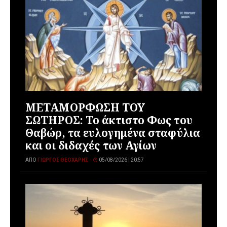
ΜΕΤΑΜΟΡΦΩΣΗ ΤΟΥ
ΣΩΤΗΡΟΣ: Το άκτιστο Φως του
Θαβώρ, τα ευλογημένα σταφύλια
και οι διδαχές των Αγίων
ΑΠΌ
ΓΙΏΡΓΟΣ ΘΕΟΧΆΡΗΣ
05/08/2026 | 20:57