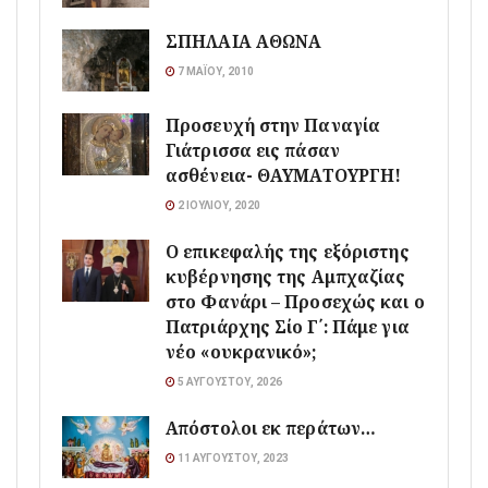
ΣΠΗΛΑΙΑ ΑΘΩΝΑ
7 ΜΑΪ́ΟΥ, 2010
Προσευχή στην Παναγία
Γιάτρισσα εις πάσαν
ασθένεια- ΘΑΥΜΑΤΟΥΡΓΗ!
2 ΙΟΥΛΊΟΥ, 2020
Ο επικεφαλής της εξόριστης
κυβέρνησης της Αμπχαζίας
στο Φανάρι – Προσεχώς και ο
Πατριάρχης Σίο Γ΄: Πάμε για
νέο «ουκρανικό»;
5 ΑΥΓΟΎΣΤΟΥ, 2026
Απόστολοι εκ περάτων…
11 ΑΥΓΟΎΣΤΟΥ, 2023