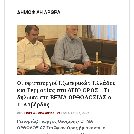
ΔΗΜΟΦΙΛΗ ΑΡΘΡΑ
Οι υφυπουργοί Εξωτερικών Ελλάδος
και Γερμανίας στο ΑΓΙΟ ΟΡΟΣ – Τι
δήλωσε στο ΒΗΜΑ ΟΡΘΟΔΟΞΙΑΣ ο
Γ. Λοβέρδος
ΑΠΌ
ΓΙΏΡΓΟΣ ΘΕΟΧΆΡΗΣ
4 ΑΥΓΟΎΣΤΟΥ, 2026
Ρεπορτάζ: Γιώργος Θεοχάρης- ΒΗΜΑ
ΟΡΘΟΔΟΞΙΑΣ Στο Άγιον Όρος βρίσκονται ο