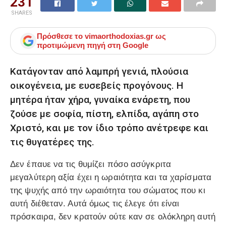
231
SHARES
Πρόσθεσε το
vimaorthodoxias.gr
ως
προτιμώμενη πηγή στη Google
Κατάγονταν από λαμπρή γενιά, πλούσια
οικογένεια, με ευσεβείς προγόνους. Η
μητέρα ήταν χήρα, γυναίκα ενάρετη, που
ζούσε με σοφία, πίστη, ελπίδα, αγάπη στο
Χριστό, και με τον ίδιο τρόπο ανέτρεφε και
τις θυγατέρες της.
Δεν έπαυε να τις θυμίζει πόσο ασύγκριτα
μεγαλύτερη αξία έχει η ωραιότητα και τα χαρίσματα
της ψυχής από την ωραιότητα του σώματος που κι
αυτή διέθεταν. Αυτά όμως τις έλεγε ότι είναι
πρόσκαιρα, δεν κρατούν ούτε καν σε ολόκληρη αυτή