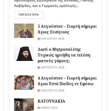
υφυπουργός Εξωτερικών της Ελλάδας, Γιάννης
Λοβέρδος, και ο Γερμανός ομόλογός...
ΠΕΡΙΣΣΌΤΕΡΑ
5 Αυγούστου – Γιορτή σήμερα:
Άγιος Ευσίγνιος
5 ΑΥΓΟΎΣΤΟΥ, 2026
Διατί ο Μητροπολίτης
Τυχικός ηρνήθη να τελέση
μικτούς γάμους;
4 ΑΥΓΟΎΣΤΟΥ, 2026
4 Αυγούστου – Γιορτή σήμερα:
Άγιοι Επτά Παίδες εν Εφέσω
4 ΑΥΓΟΎΣΤΟΥ, 2026
ΚΑΤΟΥΝΑΚΙΑ
3 ΜΑΪ́ΟΥ, 2010