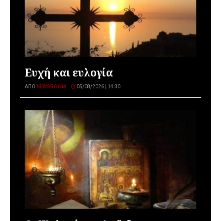
Ευχή και ευλογία
ΑΠΌ
NEWSROOM
05/08/2026 | 14:30