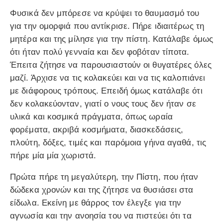
Φυσικά δεν μπόρεσε να κρύψει το θαυμασμό του
για την ομορφιά που αντίκρισε. Πήρε ιδιαιτέρως τη
μητέρα και της μίλησε για την πίστη. Κατάλαβε όμως
ότι ήταν πολύ γενναία και δεν φοβόταν τίποτα.
Έπειτα ζήτησε να παρουσιαστούν οι θυγατέρες όλες
μαζί. Άρχισε να τις κολακεύει και να τις καλοπιάνει
με διάφορους τρόπους. Επειδή όμως κατάλαβε ότι
δεν κολακεύονταν, γιατί ο νους τους δεν ήταν σε
υλικά και κοσμικά πράγματα, όπως ωραία
φορέματα, ακριβά κοσμήματα, διασκεδάσεις,
πλούτη, δόξες, τιμές και παρόμοια γήινα αγαθά, τις
πήρε μία μία χωριστά.
Πρώτα πήρε τη μεγαλύτερη, την Πίστη, που ήταν
δώδεκα χρονών και της ζήτησε να θυσιάσει στα
είδωλα. Εκείνη με θάρρος τον έλεγξε για την
αγνωσία και την ανοησία του να πιστεύει ότι τα