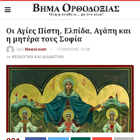
Οι Αγίες Πίστη, Ελπίδα, Αγάπη και
η μητέρα τους Σοφία
από
Newsroom
17/09/2018 | 12:38
σε
θΕΟΛΟΓΙΚΑ ΚΑΙ ΔΙΔΑΚΤΙΚΑ