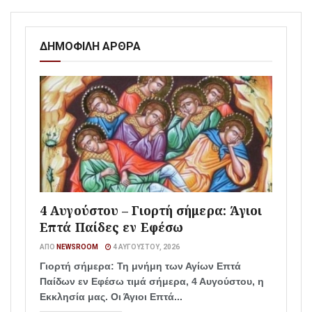
ΔΗΜΟΦΙΛΗ ΑΡΘΡΑ
4 Αυγούστου – Γιορτή σήμερα: Άγιοι
Επτά Παίδες εν Εφέσω
ΑΠΌ
NEWSROOM
4 ΑΥΓΟΎΣΤΟΥ, 2026
Γιορτή σήμερα: Τη μνήμη των Αγίων Επτά
Παίδων εν Εφέσω τιμά σήμερα, 4 Αυγούστου, η
Εκκλησία μας. Οι Άγιοι Επτά...