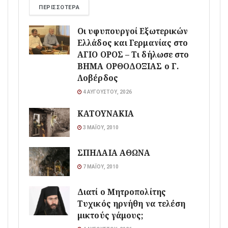
ΠΕΡΙΣΣΌΤΕΡΑ
Οι υφυπουργοί Εξωτερικών
Ελλάδος και Γερμανίας στο
ΑΓΙΟ ΟΡΟΣ – Τι δήλωσε στο
ΒΗΜΑ ΟΡΘΟΔΟΞΙΑΣ ο Γ.
Λοβέρδος
4 ΑΥΓΟΎΣΤΟΥ, 2026
ΚΑΤΟΥΝΑΚΙΑ
3 ΜΑΪ́ΟΥ, 2010
ΣΠΗΛΑΙΑ ΑΘΩΝΑ
7 ΜΑΪ́ΟΥ, 2010
Διατί ο Μητροπολίτης
Τυχικός ηρνήθη να τελέση
μικτούς γάμους;