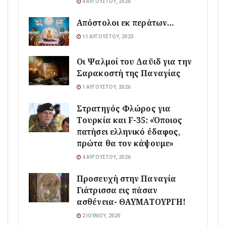
4 ΑΥΓΟΎΣΤΟΥ, 2026
Απόστολοι εκ περάτων…
11 ΑΥΓΟΎΣΤΟΥ, 2023
Οι Ψαλμοί του Δαϋιδ για την
Σαρακοστή της Παναγίας
1 ΑΥΓΟΎΣΤΟΥ, 2026
Στρατηγός Φλώρος για
Τουρκία και F-35: «Όποιος
πατήσει ελληνικό έδαφος,
πρώτα θα τον κάψουμε»
4 ΑΥΓΟΎΣΤΟΥ, 2026
Προσευχή στην Παναγία
Γιάτρισσα εις πάσαν
ασθένεια- ΘΑΥΜΑΤΟΥΡΓΗ!
2 ΙΟΥΛΊΟΥ, 2020