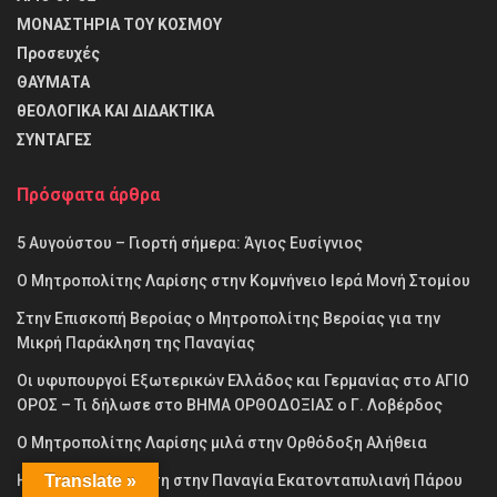
ΜΟΝΑΣΤΗΡΙΑ ΤΟΥ ΚΟΣΜΟΥ
Προσευχές
ΘΑΥΜΑΤΑ
θΕΟΛΟΓΙΚΑ ΚΑΙ ΔΙΔΑΚΤΙΚΑ
ΣΥΝΤΑΓΕΣ
Πρόσφατα άρθρα
5 Αυγούστου – Γιορτή σήμερα: Άγιος Ευσίγνιος
Ο Μητροπολίτης Λαρίσης στην Κομνήνειο Ιερά Μονή Στομίου
Στην Επισκοπή Βεροίας ο Μητροπολίτης Βεροίας για την
Μικρή Παράκληση της Παναγίας
Οι υφυπουργοί Εξωτερικών Ελλάδος και Γερμανίας στο ΑΓΙΟ
ΟΡΟΣ – Τι δήλωσε στο ΒΗΜΑ ΟΡΘΟΔΟΞΙΑΣ ο Γ. Λοβέρδος
Ο Μητροπολίτης Λαρίσης μιλά στην Ορθόδοξη Αλήθεια
Translate »
Η πρώτη Παράκληση στην Παναγία Εκατονταπυλιανή Πάρου