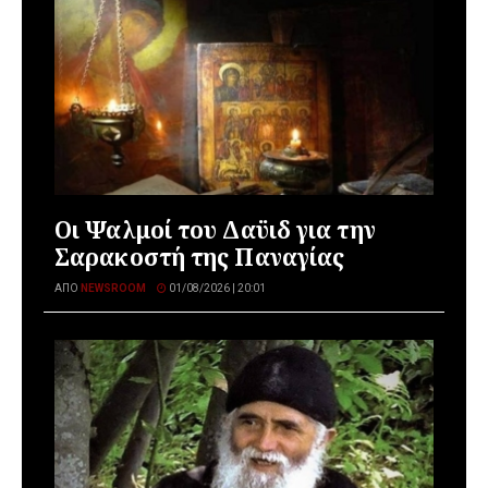
Οι Ψαλμοί του Δαϋιδ για την
Σαρακοστή της Παναγίας
ΑΠΌ
NEWSROOM
01/08/2026 | 20:01