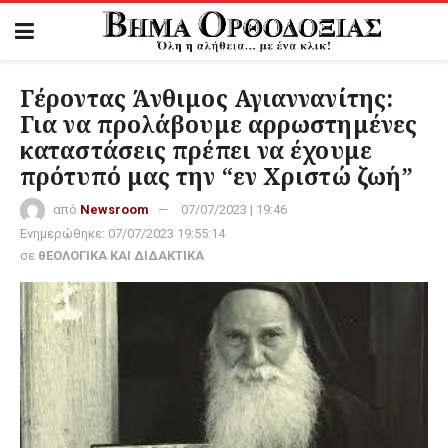
Γέροντας Άνθιμος Αγιαννανίτης:
Για να προλάβουμε αρρωστημένες
καταστάσεις πρέπει να έχουμε
πρότυπό μας την “εν Χριστώ ζωή”
από
Newsroom
07/07/2023 | 19:46
Ενημερώθηκε:
07/07/2023 19:55:14
σε
θΕΟΛΟΓΙΚΑ ΚΑΙ ΔΙΔΑΚΤΙΚΑ