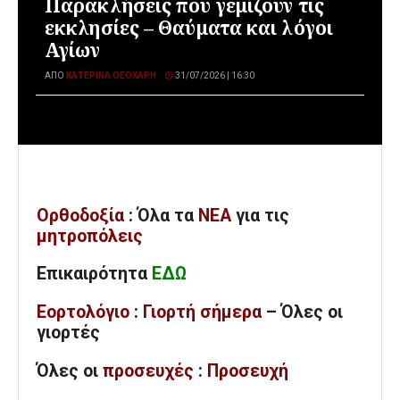
Παρακλήσεις που γεμίζουν τις
εκκλησίες – Θαύματα και λόγοι
Αγίων
ΑΠΌ
ΚΑΤΕΡΊΝΑ ΘΕΟΧΆΡΗ
31/07/2026 | 16:30
Ορθοδοξία
: Όλα
τα
ΝΕΑ
για τις
μητροπόλεις
Επικαιρότητα
ΕΔΩ
Εορτολόγιο
:
Γιορτή σήμερα
– Όλες οι
γιορτές
Όλες
οι
προσευχές
:
Προσευχή