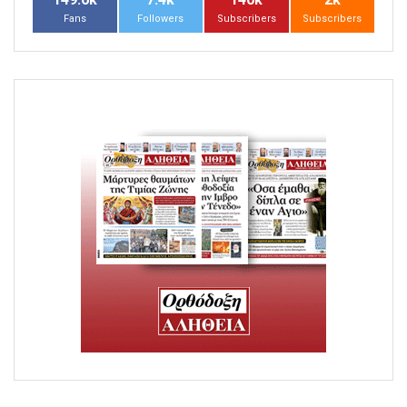
Fans
Followers
Subscribers
Subscribers