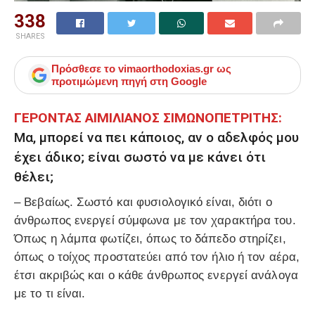
338
SHARES
Πρόσθεσε το
vimaorthodoxias.gr
ως
προτιμώμενη πηγή στη Google
ΓΕΡΟΝΤΑΣ ΑΙΜΙΛΙΑΝΟΣ ΣΙΜΩΝΟΠΕΤΡΙΤΗΣ:
Μα, μπορεί να πει κάποιος, αν ο αδελφός μου
έχει άδικο; είναι σωστό να με κάνει ότι
θέλει;
– Βεβαίως. Σωστό και φυσιολογικό είναι, διότι ο
άνθρωπος ενεργεί σύμφωνα με τον χαρακτήρα του.
Όπως η λάμπα φωτίζει, όπως το δάπεδο στηρίζει,
όπως ο τοίχος προστατεύει από τον ήλιο ή τον αέρα,
έτσι ακριβώς και ο κάθε άνθρωπος ενεργεί ανάλογα
με το τι είναι.