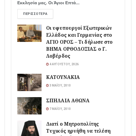
Εκκλησία μας. Οι Άγιοι Επτά...
ΠΕΡΙΣΣΌΤΕΡΑ
Οι υφυπουργοί Εξωτερικών
Ελλάδος και Γερμανίας στο
ΑΓΙΟ ΟΡΟΣ – Τι δήλωσε στο
ΒΗΜΑ ΟΡΘΟΔΟΞΙΑΣ ο Γ.
Λοβέρδος
4 ΑΥΓΟΎΣΤΟΥ, 2026
ΚΑΤΟΥΝΑΚΙΑ
3 ΜΑΪ́ΟΥ, 2010
ΣΠΗΛΑΙΑ ΑΘΩΝΑ
7 ΜΑΪ́ΟΥ, 2010
Διατί ο Μητροπολίτης
Τυχικός ηρνήθη να τελέση