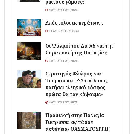
μικτούς γάμους;
4 ΑΥΓΟΎΣΤΟΥ, 2026
Απόστολοι εκ περάτων…
11 ΑΥΓΟΎΣΤΟΥ, 2023
Οι Ψαλμοί του Δαϋιδ για την
Σαρακοστή της Παναγίας
1 ΑΥΓΟΎΣΤΟΥ, 2026
Στρατηγός Φλώρος για
Τουρκία και F-35: «Όποιος
πατήσει ελληνικό έδαφος,
πρώτα θα τον κάψουμε»
4 ΑΥΓΟΎΣΤΟΥ, 2026
Προσευχή στην Παναγία
Γιάτρισσα εις πάσαν
ασθένεια- ΘΑΥΜΑΤΟΥΡΓΗ!