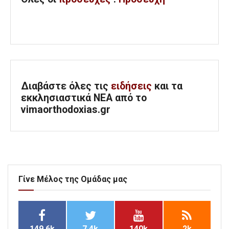
Διαβάστε όλες τις
ειδήσεις
και τα
εκκλησιαστικά ΝΕΑ από το
vimaorthodoxias.gr
Γίνε Μέλος της Ομάδας μας
149.6k
7.4k
140k
2k