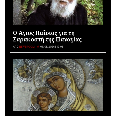
Ο Άγιος Παΐσιος για τη
Σαρακοστή της Παναγίας
ΑΠΌ
NEWSROOM
01/08/2026 | 19:01