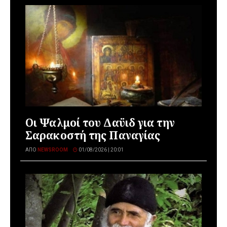
Οι Ψαλμοί του Δαϋιδ για την
Σαρακοστή της Παναγίας
ΑΠΌ
NEWSROOM
01/08/2026 | 20:01