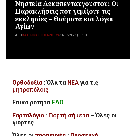
Νηστεία Δεκαπενταύγουστου: Οι
Παρακλήσεις που γεμίζουν τις
εκκλησίες – Θαύματα και λόγοι
Αγίων
ΑΠΌ
ΚΑΤΕΡΊΝΑ ΘΕΟΧΆΡΗ
31/07/2026 | 16:30
Ορθοδοξία
: Όλα
τα
ΝΕΑ
για τις
μητροπόλεις
Επικαιρότητα
ΕΔΩ
Εορτολόγιο
:
Γιορτή σήμερα
– Όλες οι
γιορτές
Όλες
οι
προσευχές
:
Προσευχή