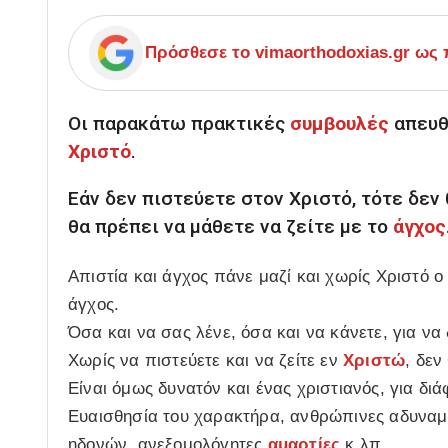
Πρόσθεσε το
vimaorthodoxias.gr
ως π
Οι παρακάτω πρακτικές
συμβουλές
απευθ
Χριστό
.
Εάν δεν πιστεύετε στον Χριστό, τότε δεν
θα πρέπει να μάθετε να ζείτε με το
άγχος
Απιστία και άγχος πάνε μαζί και χωρίς Χριστό 
άγχος.
Όσα και να σας λένε, όσα και να κάνετε, για να
Χωρίς να πιστεύετε και να ζείτε εν
Χριστώ
, δεν
Είναι όμως δυνατόν και ένας χριστιανός, για διά
Ευαισθησία του χαρακτήρα, ανθρώπινες αδυναμίε
ηδονών, ανεξομολόγητες
αμαρτίες
κ.λπ.