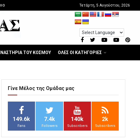
Τετάρτη, 5 Αυγούστου, 2026
DIO
ΝΑΣΤΗΡΙΑ ΤΟΥ ΚΟΣΜΟΥ
ΟΛΕΣ ΟΙ ΚΑΤΗΓΟΡΙΕΣ
Γίνε Μέλος της Ομάδας μας
149.6k
7.4k
140k
2k
Fans
Followers
Subscribers
Subscribers