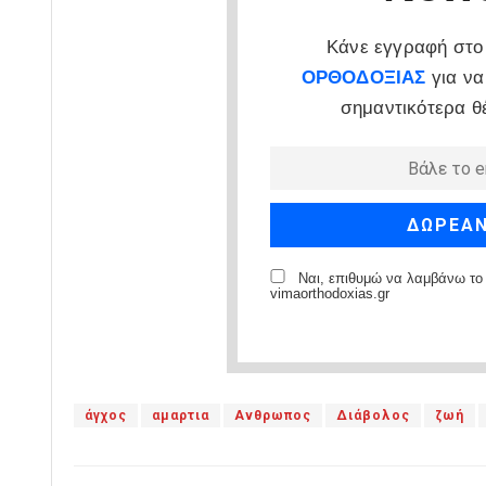
Κάνε εγγραφή στο 
ΟΡΘΟΔΟΞΙΑΣ
για να
σημαντικότερα θ
Ναι, επιθυμώ να λαμβάνω το 
vimaorthodoxias.gr
άγχος
αμαρτια
Ανθρωπος
Διάβολος
ζωή