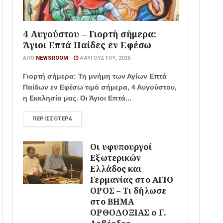
4 Αυγούστου – Γιορτή σήμερα:
Άγιοι Επτά Παίδες εν Εφέσω
ΑΠΌ
NEWSROOM
4 ΑΥΓΟΎΣΤΟΥ, 2026
Γιορτή σήμερα: Τη μνήμη των Αγίων Επτά
Παίδων εν Εφέσω τιμά σήμερα, 4 Αυγούστου,
η Εκκλησία μας. Οι Άγιοι Επτά...
ΠΕΡΙΣΣΌΤΕΡΑ
Οι υφυπουργοί
Εξωτερικών
Ελλάδος και
Γερμανίας στο ΑΓΙΟ
ΟΡΟΣ – Τι δήλωσε
στο ΒΗΜΑ
ΟΡΘΟΔΟΞΙΑΣ ο Γ.