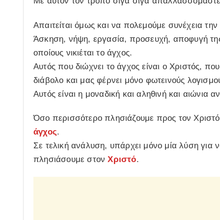
Με αυτόν τον τρόπο σιγά σιγά απαλλασσόμαστε 
Απαιτείται όμως και να πολεμούμε συνέχεια την 
Άσκηση, νήψη, εργασία, προσευχή, αποφυγή της 
οποίους νικιέται το άγχος.
Αυτός που διώχνει το άγχος είναι ο Χριστός, πο
διάβολο και μας φέρνει μόνο φωτεινούς λογισμο
Αυτός είναι η μοναδική και αληθινή και αιώνια 
Όσο περισσότερο πλησιάζουμε προς τον Χριστ
άγχος
.
Σε τελική ανάλυση, υπάρχει μόνο μία λύση για 
πλησιάσουμε στον
Χριστό
.