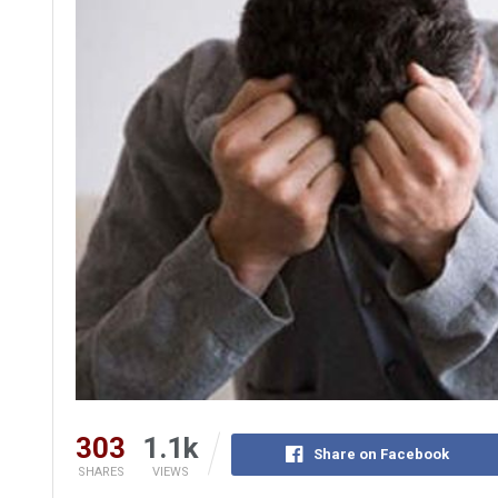
303
1.1k
Share on Facebook
SHARES
VIEWS