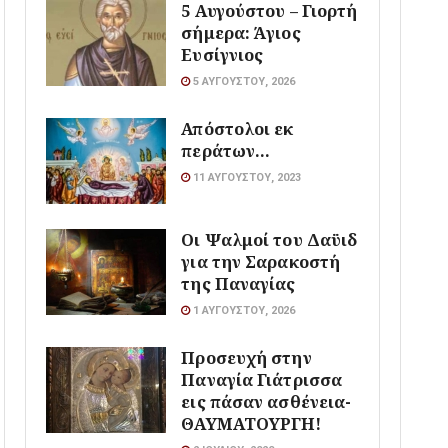
5 Αυγούστου – Γιορτή
σήμερα: Άγιος
Ευσίγνιος
5 ΑΥΓΟΎΣΤΟΥ, 2026
Απόστολοι εκ
περάτων…
11 ΑΥΓΟΎΣΤΟΥ, 2023
Οι Ψαλμοί του Δαϋιδ
για την Σαρακοστή
της Παναγίας
1 ΑΥΓΟΎΣΤΟΥ, 2026
Προσευχή στην
Παναγία Γιάτρισσα
εις πάσαν ασθένεια-
ΘΑΥΜΑΤΟΥΡΓΗ!