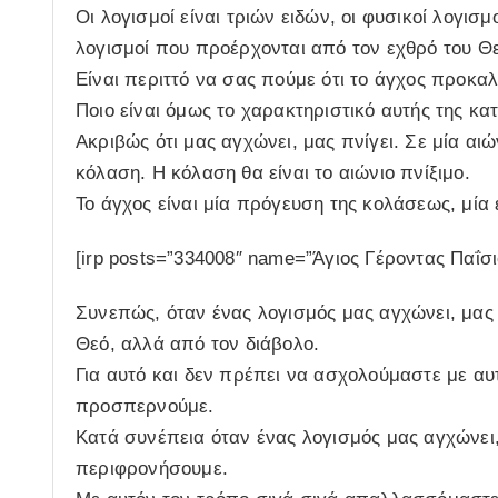
Οι λογισμοί είναι τριών ειδών, οι φυσικοί λογισμ
λογισμοί που προέρχονται από τον εχθρό του Θε
Είναι περιττό να σας πούμε ότι το άγχος προκαλ
Ποιο είναι όμως το χαρακτηριστικό αυτής της κα
Ακριβώς ότι μας αγχώνει, μας πνίγει. Σε μία αι
κόλαση. Η κόλαση θα είναι το αιώνιο πνίξιμο.
Το άγχος είναι μία πρόγευση της κολάσεως, μί
[irp posts=”334008″ name=”Άγιος Γέροντας Παΐσι
Συνεπώς, όταν ένας λογισμός μας αγχώνει, μας π
Θεό, αλλά από τον διάβολο.
Για αυτό και δεν πρέπει να ασχολούμαστε με αυ
προσπερνούμε.
Κατά συνέπεια όταν ένας λογισμός μας αγχώνει, 
περιφρονήσουμε.