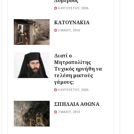
Λοβέρδος
4 ΑΥΓΟΎΣΤΟΥ, 2026
ΚΑΤΟΥΝΑΚΙΑ
3 ΜΑΪ́ΟΥ, 2010
Διατί ο
Μητροπολίτης
Τυχικός ηρνήθη να
τελέση μικτούς
γάμους;
4 ΑΥΓΟΎΣΤΟΥ, 2026
ΣΠΗΛΑΙΑ ΑΘΩΝΑ
7 ΜΑΪ́ΟΥ, 2010