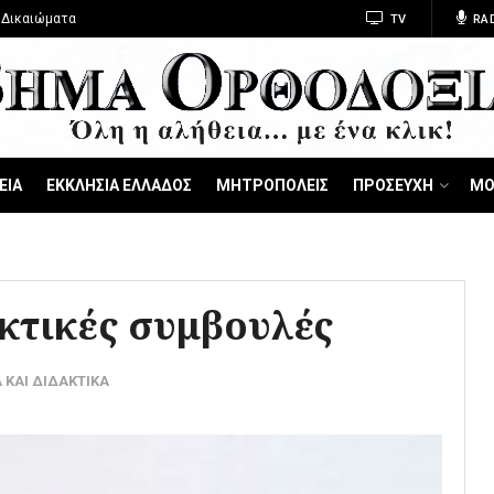
 Δικαιώματα
TV
RA
ΕΙΑ
ΕΚΚΛΗΣΙΑ ΕΛΛΑΔΟΣ
ΜΗΤΡΟΠΟΛΕΙΣ
ΠΡΟΣΕΥΧΗ
ΜΟ
κτικές συμβουλές
 ΚΑΙ ΔΙΔΑΚΤΙΚΑ