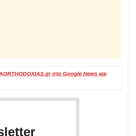
MAORTHODOXIAS.gr στο Google News και
letter