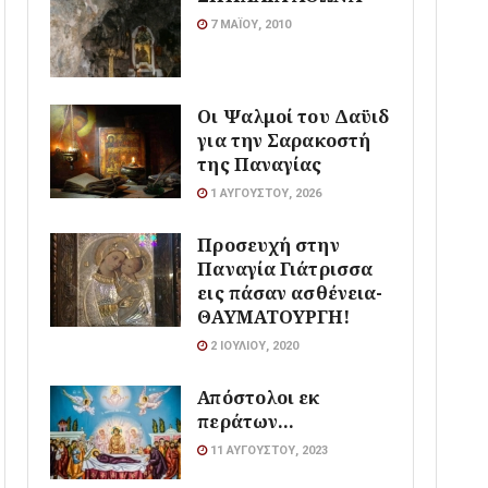
7 ΜΑΪ́ΟΥ, 2010
Οι Ψαλμοί του Δαϋιδ
για την Σαρακοστή
της Παναγίας
1 ΑΥΓΟΎΣΤΟΥ, 2026
Προσευχή στην
Παναγία Γιάτρισσα
εις πάσαν ασθένεια-
ΘΑΥΜΑΤΟΥΡΓΗ!
2 ΙΟΥΛΊΟΥ, 2020
Απόστολοι εκ
περάτων…
11 ΑΥΓΟΎΣΤΟΥ, 2023