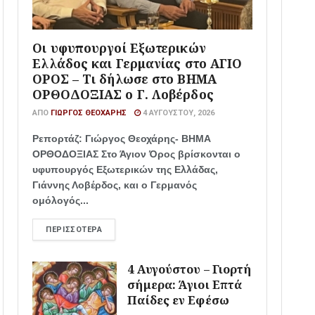
Οι υφυπουργοί Εξωτερικών
Ελλάδος και Γερμανίας στο ΑΓΙΟ
ΟΡΟΣ – Τι δήλωσε στο ΒΗΜΑ
ΟΡΘΟΔΟΞΙΑΣ ο Γ. Λοβέρδος
ΑΠΌ
ΓΙΏΡΓΟΣ ΘΕΟΧΆΡΗΣ
4 ΑΥΓΟΎΣΤΟΥ, 2026
Ρεπορτάζ: Γιώργος Θεοχάρης- ΒΗΜΑ
ΟΡΘΟΔΟΞΙΑΣ Στο Άγιον Όρος βρίσκονται ο
υφυπουργός Εξωτερικών της Ελλάδας,
Γιάννης Λοβέρδος, και ο Γερμανός
ομόλογός...
ΠΕΡΙΣΣΌΤΕΡΑ
4 Αυγούστου – Γιορτή
σήμερα: Άγιοι Επτά
Παίδες εν Εφέσω