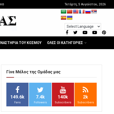
Τετάρτη, 5 Αυγούστου, 2026
DIO
ΝΑΣΤΗΡΙΑ ΤΟΥ ΚΟΣΜΟΥ
ΟΛΕΣ ΟΙ ΚΑΤΗΓΟΡΙΕΣ
Γίνε Μέλος της Ομάδας μας
149.6k
7.4k
140k
2k
Fans
Followers
Subscribers
Subscribers