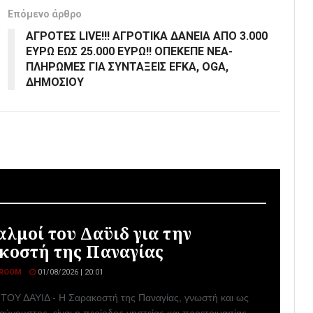
Επόμενο άρθρο
ΑΓΡΟΤΕΣ LIVE!!! ΑΓΡΟΤΙΚΑ ΔΑΝΕΙΑ ΑΠΟ 3.000
ΕΥΡΩ ΕΩΣ 25.000 ΕΥΡΩ!! ΟΠΕΚΕΠΕ ΝΕΑ-
ΠΛΗΡΩΜΕΣ ΓΙΑ ΣΥΝΤΑΞΕΙΣ EFKA, OGA,
ΔΗΜΟΣΙΟΥ
αλμοί του Δαϋιδ για την
κοστή της Παναγίας
ROOM
01/08/2026 | 20:01
ΟΥ ΔΑΥΙΔ - Η Σαρακοστή της Παναγίας, γνωστή και ως