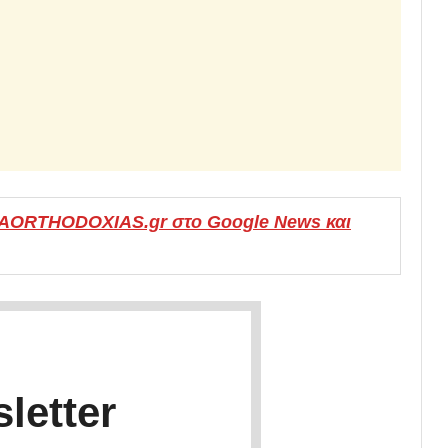
MAORTHODOXIAS.gr στο Google News και
letter