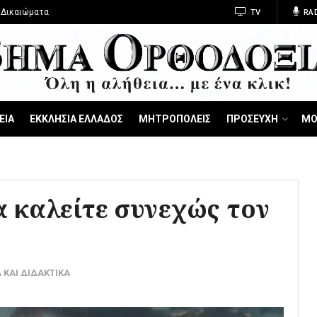
 Δικαιώματα
TV
RA
ΕΙΑ
ΕΚΚΛΗΣΙΑ ΕΛΛΑΔΟΣ
ΜΗΤΡΟΠΟΛΕΙΣ
ΠΡΟΣΕΥΧΗ
ΜΟ
α καλείτε συνεχώς τον
 ΚΑΙ ΔΙΔΑΚΤΙΚΑ