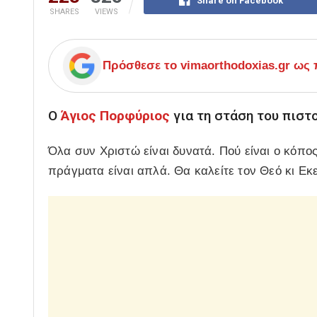
Share on Facebook
SHARES
VIEWS
Πρόσθεσε το
vimaorthodoxias.gr
ως π
Ο
Άγιος Πορφύριος
για τη στάση του πιστ
Όλα συν Χριστώ είναι δυνατά. Πού είναι ο κόπος
πράγματα είναι απλά. Θα καλείτε τον Θεό κι Εκ