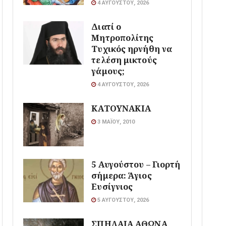
4 ΑΥΓΟΎΣΤΟΥ, 2026
Διατί ο
Μητροπολίτης
Τυχικός ηρνήθη να
τελέση μικτούς
γάμους;
4 ΑΥΓΟΎΣΤΟΥ, 2026
ΚΑΤΟΥΝΑΚΙΑ
3 ΜΑΪ́ΟΥ, 2010
5 Αυγούστου – Γιορτή
σήμερα: Άγιος
Ευσίγνιος
5 ΑΥΓΟΎΣΤΟΥ, 2026
ΣΠΗΛΑΙΑ ΑΘΩΝΑ