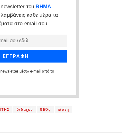
newsletter του
ΒΗΜΑ
 λαμβάνεις κάθε μέρα τα
έματα στο email σου
newsletter μέσω e-mail από το
ΙΤΗΣ
διδαχές
ΘΕΌς
πίστη