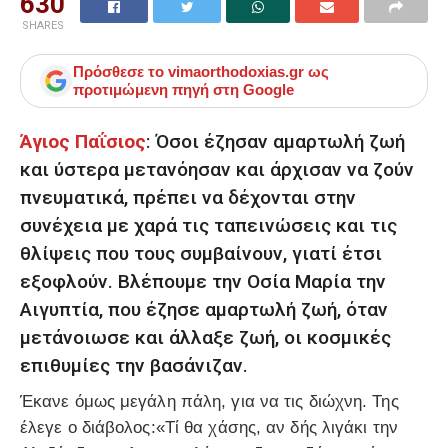
630
SHARES
Πρόσθεσε το
vimaorthodoxias.gr
ως
προτιμώμενη πηγή στη Google
Άγιος Παΐσιος
: Όσοι έζησαν αμαρτωλή ζωή
και ύστερα μετανόησαν και άρχισαν να ζούν
πνευματικά, πρέπει να δέχονται στην
συνέχεια με χαρά τις ταπεινώσεις και τις
θλίψεις που τους συμβαίνουν, γιατί έτσι
εξοφλούν. Βλέπουμε την Οσία Μαρία την
Αιγυπτία, που έζησε αμαρτωλή ζωή, όταν
μετάνοιωσε και άλλαξε ζωή, οι κοσμικές
επιθυμίες την βασάνιζαν.
Έκανε όμως μεγάλη πάλη, για να τις διώχνη. Της
έλεγε ο διάβολος:«Τί θα χάσης, αν δής λιγάκι την