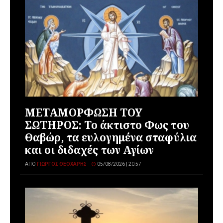
ΜΕΤΑΜΟΡΦΩΣΗ ΤΟΥ
ΣΩΤΗΡΟΣ: Το άκτιστο Φως του
Θαβώρ, τα ευλογημένα σταφύλια
και οι διδαχές των Αγίων
ΑΠΌ
ΓΙΏΡΓΟΣ ΘΕΟΧΆΡΗΣ
05/08/2026 | 20:57