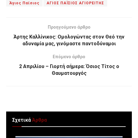
Άγιος Παϊσιος
ΑΓΙΟΣ ΠΑΪΣΙΟΣ ΑΓΙΟΡΕΙΤΗΣ
Προηγούμενο άρθρο
Άρτης Καλλίνικος: Ομολογώντας στον Θεό την
αδυναμία μας, γινόμαστε παντοδύναμοι
Επόμενο άρθρο
2 Απριλίου – Γιορτή σήμερα: Όσιος Τίτος ο
Θαυματουργός
Σχετικά
Άρθρα