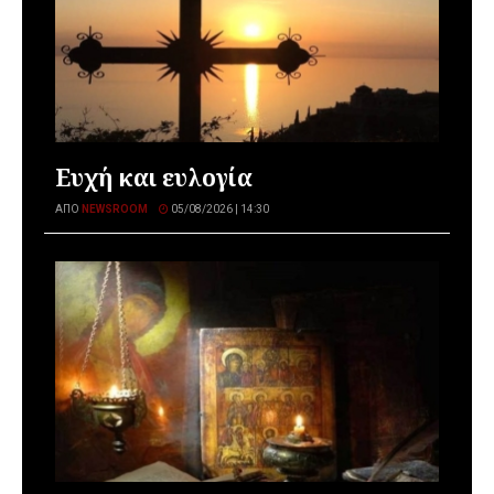
Ευχή και ευλογία
ΑΠΌ
NEWSROOM
05/08/2026 | 14:30