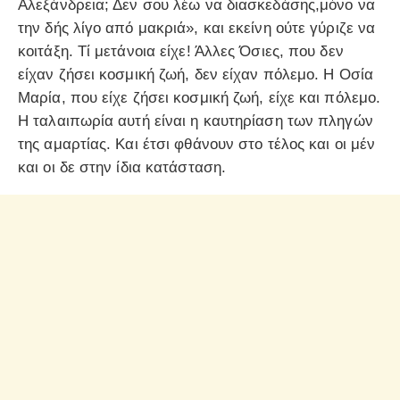
Αλεξάνδρεια; Δεν σου λέω να διασκεδάσης,μόνο να
την δής λίγο από μακριά», και εκείνη ούτε γύριζε να
κοιτάξη. Τί μετάνοια είχε! Άλλες Όσιες, που δεν
είχαν ζήσει κοσμική ζωή, δεν είχαν πόλεμο. Η Οσία
Μαρία, που είχε ζήσει κοσμική ζωή, είχε και πόλεμο.
Η ταλαιπωρία αυτή είναι η καυτηρίαση των πληγών
της αμαρτίας. Και έτσι φθάνουν στο τέλος και οι μέν
και οι δε στην ίδια κατάσταση.