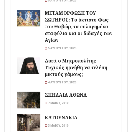
5 ΑΥΓΟΎΣΤΟΥ, 2026
ΜΕΤΑΜΟΡΦΩΣΗ ΤΟΥ
ΣΩΤΗΡΟΣ: Το άκτιστο Φως
του Θαβώρ, τα ευλογημένα
σταφύλια και οι διδαχές των
Αγίων
5 ΑΥΓΟΎΣΤΟΥ, 2026
Διατί ο Μητροπολίτης
Τυχικός ηρνήθη να τελέση
μικτούς γάμους;
4 ΑΥΓΟΎΣΤΟΥ, 2026
ΣΠΗΛΑΙΑ ΑΘΩΝΑ
7 ΜΑΪ́ΟΥ, 2010
ΚΑΤΟΥΝΑΚΙΑ
3 ΜΑΪ́ΟΥ, 2010