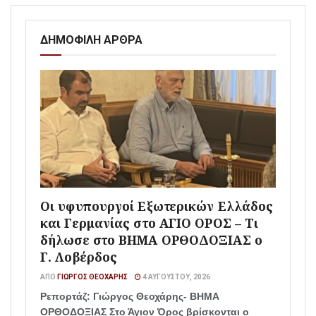
ΔΗΜΟΦΙΛΗ ΑΡΘΡΑ
Οι υφυπουργοί Εξωτερικών Ελλάδος
και Γερμανίας στο ΑΓΙΟ ΟΡΟΣ – Τι
δήλωσε στο ΒΗΜΑ ΟΡΘΟΔΟΞΙΑΣ ο
Γ. Λοβέρδος
ΑΠΌ
ΓΙΏΡΓΟΣ ΘΕΟΧΆΡΗΣ
4 ΑΥΓΟΎΣΤΟΥ, 2026
Ρεπορτάζ: Γιώργος Θεοχάρης- ΒΗΜΑ
ΟΡΘΟΔΟΞΙΑΣ Στο Άγιον Όρος βρίσκονται ο