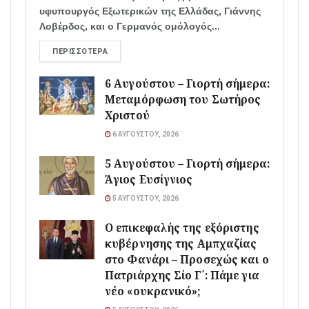
υφυπουργός Εξωτερικών της Ελλάδας, Γιάννης
Λοβέρδος, και ο Γερμανός ομόλογός...
ΠΕΡΙΣΣΌΤΕΡΑ
6 Αυγούστου – Γιορτή σήμερα:
Μεταμόρφωση του Σωτήρος
Χριστού
6 ΑΥΓΟΎΣΤΟΥ, 2026
5 Αυγούστου – Γιορτή σήμερα:
Άγιος Ευσίγνιος
5 ΑΥΓΟΎΣΤΟΥ, 2026
Ο επικεφαλής της εξόριστης
κυβέρνησης της Αμπχαζίας
στο Φανάρι – Προσεχώς και ο
Πατριάρχης Σίο Γ΄: Πάμε για
νέο «ουκρανικό»;