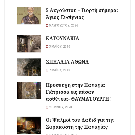
5 Αυγούστου – Γιορτή σήμερα:
Άγιος Ευσίγνιος
5 ΑΥΓΟΎΣΤΟΥ, 2026
ΚΑΤΟΥΝΑΚΙΑ
3 ΜΑΪ́ΟΥ, 2010
ΣΠΗΛΑΙΑ ΑΘΩΝΑ
7 ΜΑΪ́ΟΥ, 2010
Προσευχή στην Παναγία
Γιάτρισσα εις πάσαν
ασθένεια- ΘΑΥΜΑΤΟΥΡΓΗ!
2 ΙΟΥΛΊΟΥ, 2020
Οι Ψαλμοί του Δαϋιδ για την
Σαρακοστή της Παναγίας