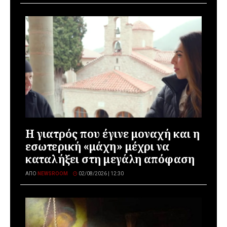
Η γιατρός που έγινε μοναχή και η
εσωτερική «μάχη» μέχρι να
καταλήξει στη μεγάλη απόφαση
ΑΠΌ
NEWSROOM
02/08/2026 | 12:30