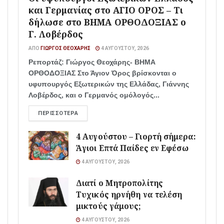
και Γερμανίας στο ΑΓΙΟ ΟΡΟΣ – Τι
δήλωσε στο ΒΗΜΑ ΟΡΘΟΔΟΞΙΑΣ ο
Γ. Λοβέρδος
ΑΠΌ
ΓΙΏΡΓΟΣ ΘΕΟΧΆΡΗΣ
4 ΑΥΓΟΎΣΤΟΥ, 2026
Ρεπορτάζ: Γιώργος Θεοχάρης- ΒΗΜΑ
ΟΡΘΟΔΟΞΙΑΣ Στο Άγιον Όρος βρίσκονται ο
υφυπουργός Εξωτερικών της Ελλάδας, Γιάννης
Λοβέρδος, και ο Γερμανός ομόλογός...
ΠΕΡΙΣΣΌΤΕΡΑ
4 Αυγούστου – Γιορτή σήμερα:
Άγιοι Επτά Παίδες εν Εφέσω
4 ΑΥΓΟΎΣΤΟΥ, 2026
Διατί ο Μητροπολίτης
Τυχικός ηρνήθη να τελέση
μικτούς γάμους;
4 ΑΥΓΟΎΣΤΟΥ, 2026