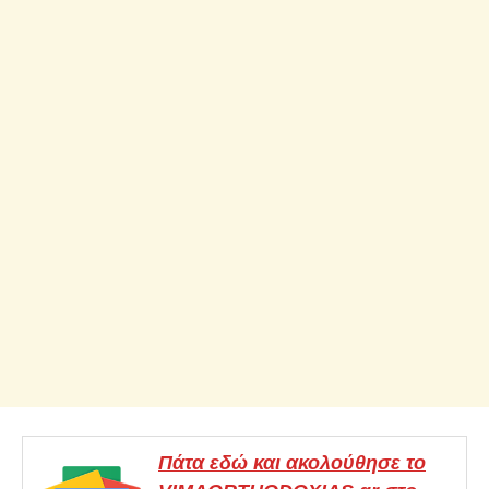
Πάτα εδώ και ακολούθησε το