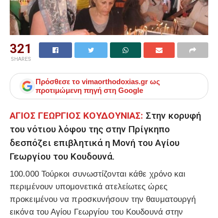
321
SHARES
Πρόσθεσε το
vimaorthodoxias.gr
ως
προτιμώμενη πηγή στη Google
ΑΓΙΟΣ ΓΕΩΡΓΙΟΣ ΚΟΥΔΟΥΝΙΑΣ:
Στην κορυφή
του νότιου λόφου της στην Πρίγκηπο
δεσπόζει επιβλητικά η Μονή του Αγίου
Γεωργίου του Κουδουνά.
100.000 Τούρκοι συνωστίζονται κάθε χρόνο και
περιμένουν υπομονετικά ατελείωτες ώρες
προκειμένου να προσκυνήσουν την θαυματουργή
εικόνα του Αγίου Γεωργίου του Κουδουνά στην