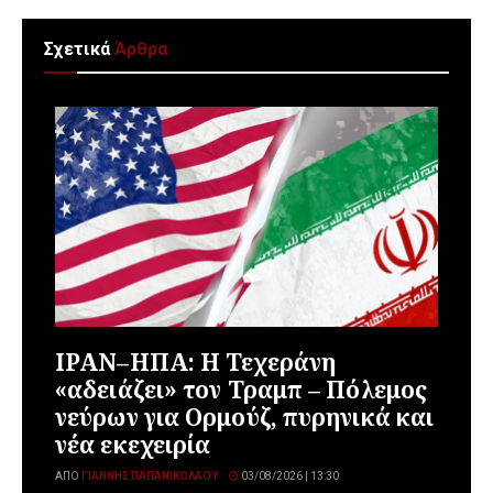
Σχετικά
Άρθρα
ΙΡΑΝ–ΗΠΑ: Η Τεχεράνη
«αδειάζει» τον Τραμπ – Πόλεμος
νεύρων για Ορμούζ, πυρηνικά και
νέα εκεχειρία
ΑΠΌ
ΓΙΆΝΝΗΣ ΠΑΠΑΝΙΚΟΛΆΟΥ
03/08/2026 | 13:30