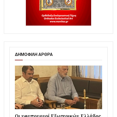
ΔΗΜΟΦΙΛΗ ΑΡΘΡΑ
Οι υφυπουργοί Εξωτερικών Ελλάδος