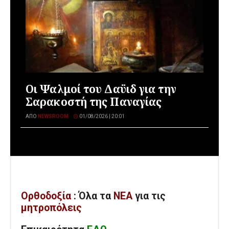
Οι Ψαλμοί του Δαϋιδ για την
Σαρακοστή της Παναγίας
ΑΠΌ
NEWSROOM
01/08/2026 | 20:01
Ορθοδοξία
: Όλα
τα
ΝΕΑ
για τις
μητροπόλεις