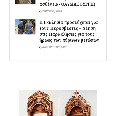
ασθένεια- ΘΑΥΜΑΤΟΥΡΓΗ!
2 ΙΟΥΛΊΟΥ, 2020
Η Εκκλησία προσεύχεται για
τους Πυροσβέστες – Δέηση
στις Παρακλήσεις για τους
ήρωες των πύρινων μετώπων
4 ΑΥΓΟΎΣΤΟΥ, 2026