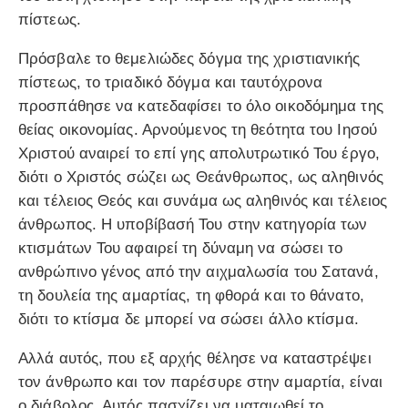
πίστεως.
Πρόσβαλε το θεμελιώδες δόγμα της χριστιανικής
πίστεως, το τριαδικό δόγμα και ταυτόχρονα
προσπάθησε να κατεδαφίσει το όλο οικοδόμημα της
θείας οικονομίας. Αρνούμενος τη θεότητα του Ιησού
Χριστού αναιρεί το επί γης απολυτρωτικό Του έργο,
διότι ο Χριστός σώζει ως Θεάνθρωπος, ως αληθινός
και τέλειος Θεός και συνάμα ως αληθινός και τέλειος
άνθρωπος. Η υποβίβασή Του στην κατηγορία των
κτισμάτων Του αφαιρεί τη δύναμη να σώσει το
ανθρώπινο γένος από την αιχμαλωσία του Σατανά,
τη δουλεία της αμαρτίας, τη φθορά και το θάνατο,
διότι το κτίσμα δε μπορεί να σώσει άλλο κτίσμα.
Αλλά αυτός, που εξ αρχής θέλησε να καταστρέψει
τον άνθρωπο και τον παρέσυρε στην αμαρτία, είναι
ο διάβολος. Αυτός πασχίζει να ματαιωθεί το