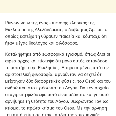
Ιθύνων νουν της ένας επιφανής κληρικός της
Εκκλησίας της Αλεξάνδρειας, ο διαβόητος Άρειος, ο
οποίος κατείχε τη θύραθεν παιδεία και κόμπαζε ότι
ήταν μέγας θεολόγος και φιλόσοφος.
Καταλήφτηκε από εωσφορικό εγωισμό, όπως όλοι οι
αιρεσιάρχες και πίστεψε ότι μόνο αυτός κατανόησε
το μυστήριο της Εκκλησίας. Επηρεασμένος από την
αριστοτελική φιλοσοφία, αρνούνταν να δεχτεί ότι
μείχτηκαν δύο διαφορετικές φύσεις, του Θεού και του
ανθρώπου στο πρόσωπο του Λόγου. Για τον αρχαίο
σταγιρείτη φιλόσοφο αυτό είναι αδύνατο και γι’ αυτό
αρνήθηκε τη θεότητα του Λόγου, θεωρώντας Τον ως
κτίσμα, το πρώτο κτίσμα του Θεού. Με την άρνησή
του αυτή χτύπησε στην καρδιά της χριστιανικής