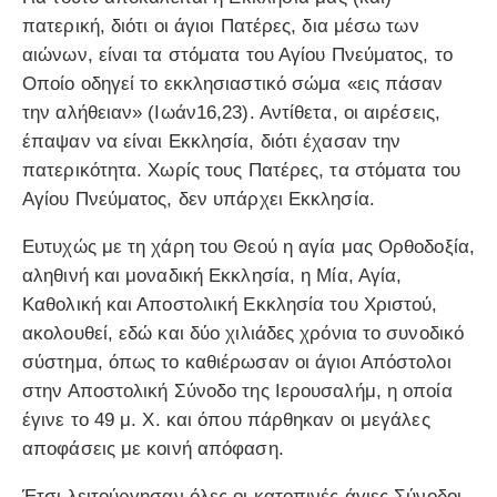
πατερική, διότι οι άγιοι Πατέρες, δια μέσω των
αιώνων, είναι τα στόματα του Αγίου Πνεύματος, το
Οποίο οδηγεί το εκκλησιαστικό σώμα «εις πάσαν
την αλήθειαν» (Ιωάν16,23). Αντίθετα, οι αιρέσεις,
έπαψαν να είναι Εκκλησία, διότι έχασαν την
πατερικότητα. Χωρίς τους Πατέρες, τα στόματα του
Αγίου Πνεύματος, δεν υπάρχει Εκκλησία.
Ευτυχώς με τη χάρη του Θεού η αγία μας Ορθοδοξία,
αληθινή και μοναδική Εκκλησία, η Μία, Αγία,
Καθολική και Αποστολική Εκκλησία του Χριστού,
ακολουθεί, εδώ και δύο χιλιάδες χρόνια το συνοδικό
σύστημα, όπως το καθιέρωσαν οι άγιοι Απόστολοι
στην Αποστολική Σύνοδο της Ιερουσαλήμ, η οποία
έγινε το 49 μ. Χ. και όπου πάρθηκαν οι μεγάλες
αποφάσεις με κοινή απόφαση.
Έτσι λειτούργησαν όλες οι κατοπινές άγιες Σύνοδοι,