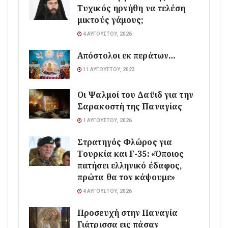
Τυχικός ηρνήθη να τελέση
μικτούς γάμους;
4 ΑΥΓΟΎΣΤΟΥ, 2026
Απόστολοι εκ περάτων…
11 ΑΥΓΟΎΣΤΟΥ, 2023
Οι Ψαλμοί του Δαϋιδ για την
Σαρακοστή της Παναγίας
1 ΑΥΓΟΎΣΤΟΥ, 2026
Στρατηγός Φλώρος για
Τουρκία και F-35: «Όποιος
πατήσει ελληνικό έδαφος,
πρώτα θα τον κάψουμε»
4 ΑΥΓΟΎΣΤΟΥ, 2026
Προσευχή στην Παναγία
Γιάτρισσα εις πάσαν