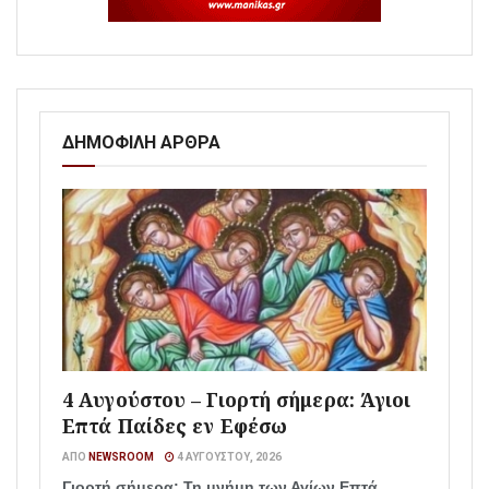
ΔΗΜΟΦΙΛΗ ΑΡΘΡΑ
4 Αυγούστου – Γιορτή σήμερα: Άγιοι
Επτά Παίδες εν Εφέσω
ΑΠΌ
NEWSROOM
4 ΑΥΓΟΎΣΤΟΥ, 2026
Γιορτή σήμερα: Τη μνήμη των Αγίων Επτά