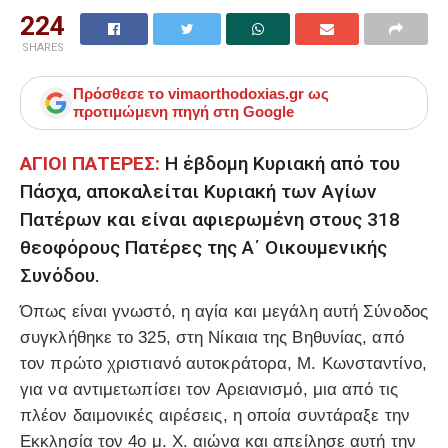
224
SHARES
Πρόσθεσε το
vimaorthodoxias.gr
ως
προτιμώμενη πηγή στη Google
ΑΓΙΟΙ ΠΑΤΕΡΕΣ:
Η έβδομη Κυριακή από του
Πάσχα, αποκαλείται Κυριακή των Αγίων
Πατέρων και είναι αφιερωμένη στους 318
θεοφόρους Πατέρες της Α΄ Οικουμενικής
Συνόδου.
Όπως είναι γνωστό, η αγία και μεγάλη αυτή Σύνοδος
συγκλήθηκε το 325, στη Νίκαια της Βηθυνίας, από
τον πρώτο χριστιανό αυτοκράτορα, Μ. Κωνσταντίνο,
για να αντιμετωπίσει τον Αρειανισμό, μια από τις
πλέον δαιμονικές αιρέσεις, η οποία συντάραξε την
Εκκλησία τον 4ο μ. Χ. αιώνα και απείλησε αυτή την