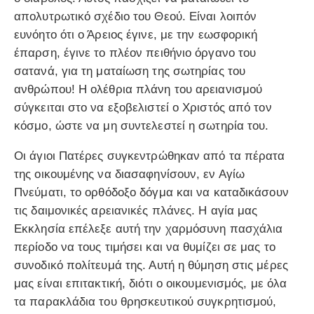
απολυτρωτικό σχέδιο του Θεού. Είναι λοιπόν
ευνόητο ότι ο Άρειος έγινε, με την εωσφορική
έπαρση, έγινε το πλέον πειθήνιο όργανο του
σατανά, για τη ματαίωση της σωτηρίας του
ανθρώπου! Η ολέθρια πλάνη του αρειανισμού
σύγκειται στο να εξοβελιστεί ο Χριστός από τον
κόσμο, ώστε να μη συντελεστεί η σωτηρία του.
Οι άγιοι Πατέρες συγκεντρώθηκαν από τα πέρατα
της οικουμένης να διασαφηνίσουν, εν Αγίω
Πνεύματι, το ορθόδοξο δόγμα και να καταδικάσουν
τις δαιμονικές αρειανικές πλάνες. Η αγία μας
Εκκλησία επέλεξε αυτή την χαρμόσυνη πασχάλια
περίοδο να τους τιμήσει και να θυμίζει σε μας το
συνοδικό πολίτευμά της. Αυτή η θύμηση στις μέρες
μας είναι επιτακτική, διότι ο οικουμενισμός, με όλα
τα παρακλάδια του θρησκευτικού συγκρητισμού,