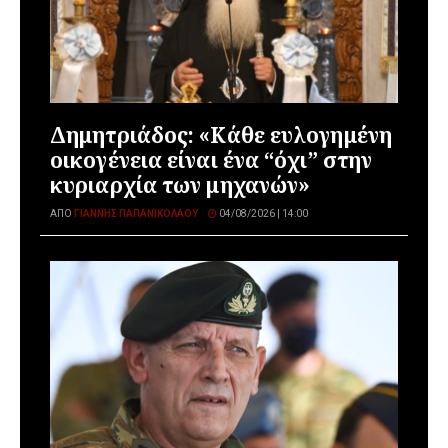
Δημητριάδος: «Κάθε ευλογημένη
οικογένεια είναι ένα “όχι” στην
κυριαρχία των μηχανών»
ΑΠΌ
ΓΙΆΝΝΗΣ ΠΑΠΑΝΙΚΟΛΆΟΥ
04/08/2026 | 14:00