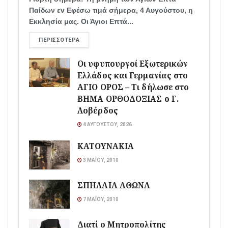
Παίδων εν Εφέσω τιμά σήμερα, 4 Αυγούστου, η
Εκκλησία μας. Οι Άγιοι Επτά...
ΠΕΡΙΣΣΌΤΕΡΑ
Οι υφυπουργοί Εξωτερικών
Ελλάδος και Γερμανίας στο
ΑΓΙΟ ΟΡΟΣ – Τι δήλωσε στο
ΒΗΜΑ ΟΡΘΟΔΟΞΙΑΣ ο Γ.
Λοβέρδος
4 ΑΥΓΟΎΣΤΟΥ, 2026
ΚΑΤΟΥΝΑΚΙΑ
3 ΜΑΪ́ΟΥ, 2010
ΣΠΗΛΑΙΑ ΑΘΩΝΑ
7 ΜΑΪ́ΟΥ, 2010
Διατί ο Μητροπολίτης