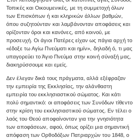
Τοπικές και Οικουμενικές, με τη συμμετοχή όλων
των Επισκόπων ή και κληρικών άλλων βαθμών,
όπου συζητούνταν και λαμβάνονταν αποφάσεις και
ορίζονταν όροι και κανόνες, από κοινού, με
προσευχή. Οι άγιοι Πατέρες είχαν ως πάγια αρχή το
«έδοξε τω Αγίω Πνεύματι και ημίν», δηλαδή ό, τι μας
υπαγορεύει το Άγιο Πνεύμα στην κοινή σύναξή μας,
διακηρύσσουμε και εμείς.
Δεν έλεγαν δικά τους πράγματα, αλλά εξέφραζαν
την εμπειρία της Εκκλησίας, την αλάνθαστη
εμπειρία του εκκλησιαστικού σώματος. Και κάτι
πολύ σημαντικό: οι αποφάσεις των Συνόδων τίθεντο
στην κρίση του εκκλησιαστικού σώματος. Εν τέλει ο
λαός του Θεού αποφαίνονταν για την γνησιότητα
των αποφάσεων, αφού, όπως ορίζει μια σημαντική
απόφαση των Ορθοδόξων Πατριαρχών του 1848, ο