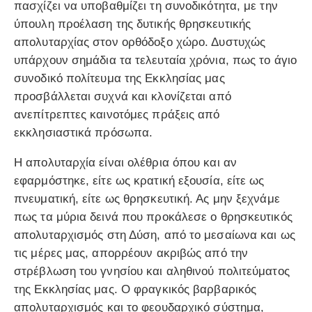
πασχίζει να υποβαθμίζει τη συνοδικότητα, με την
ύπουλη προέλαση της δυτικής θρησκευτικής
απολυταρχίας στον ορθόδοξο χώρο. Δυστυχώς
υπάρχουν σημάδια τα τελευταία χρόνια, πως το άγιο
συνοδικό πολίτευμα της Εκκλησίας μας
προσβάλλεται συχνά και κλονίζεται από
ανεπίτρεπτες καινοτόμες πράξεις από
εκκλησιαστικά πρόσωπα.
Η απολυταρχία είναι ολέθρια όπου και αν
εφαρμόστηκε, είτε ως κρατική εξουσία, είτε ως
πνευματική, είτε ως θρησκευτική. Ας μην ξεχνάμε
πως τα μύρια δεινά που προκάλεσε ο θρησκευτικός
απολυταρχισμός στη Δύση, από το μεσαίωνα και ως
τις μέρες μας, απορρέουν ακριβώς από την
στρέβλωση του γνησίου και αληθινού πολιτεύματος
της Εκκλησίας μας. Ο φραγκικός βαρβαρικός
απολυταρχισμός και το φεουδαρχικό σύστημα,