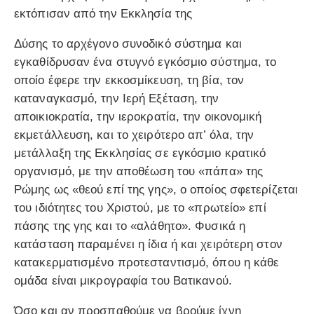
εκτόπισαν από την Εκκλησία της
Δύσης το αρχέγονο συνοδικό σύστημα και
εγκαθίδρυσαν ένα στυγνό εγκόσμιο σύστημα, το
οποίο έφερε την εκκοσμίκευση, τη βία, τον
καταναγκασμό, την Ιερή Εξέταση, την
αποικιοκρατία, την ιεροκρατία, την οικονομική
εκμετάλλευση, και το χειρότερο απ’ όλα, την
μετάλλαξη της Εκκλησίας σε εγκόσμιο κρατικό
οργανισμό, με την αποθέωση του «πάπα» της
Ρώμης ως «θεού επί της γης», ο οποίος σφετερίζεται
του ιδιότητες του Χριστού, με το «πρωτείο» επί
πάσης της γης και το «αλάθητο». Φυσικά η
κατάσταση παραμένει η ίδια ή και χειρότερη στον
κατακερματισμένο προτεσταντισμό, όπου η κάθε
ομάδα είναι μικρογραφία του Βατικανού.
Όσο και αν προσπαθούμε να βρούμε ίχνη