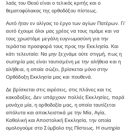
λαός του Θεού είναι ο τελικός κριτής και ο
θεματοφύλακας της ορθοδόξου πίστεως.
Αυτό ήταν εν ολίγοις το έργο των αγίων Πατέρων. Γι’
αυτό έχουμε όλοι μας χρέος να τους τιμάμε και να
τους χρωστάμε μεγάλη ευγνωμοσύνη για την
τεράστια προσφορά τους προς την Εκκλησία. Και
κάτι τελευταίο: Να μην ξεχνάμε ούτε στιγμή, πως η
σωτηρία μας είναι ταυτισμένη με την αλήθεια και η
αλήθεια, η οποία σώζει, βρίσκεται μόνο στην
Ορθόδοξη Εκκλησία μας και πουθενά.
Δε βρίσκεται στις αιρέσεις, στις πλάνες και τις
κακοδοξίες. Δεν υπάρχουν πολλές Εκκλησίες, παρά
μονάχα μία, η ορθοδοξία μας, η οποία ταυτίζεται
απόλυτα και αποκλειστικά με την Μία, Αγία,
Καθολική και Αποστολική Εκκλησία, την οποία
ομολογούμε στο Σύμβολο της Πίστεως. Η σωτηρία