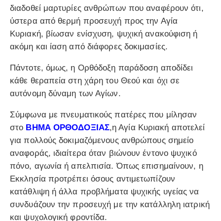
διαδοθεί μαρτυρίες ανθρώπων που αναφέρουν ότι,
ύστερα από θερμή προσευχή προς την Αγία
Κυριακή, βίωσαν ενίσχυση, ψυχική ανακούφιση ή
ακόμη και ίαση από διάφορες δοκιμασίες.
Πάντοτε, όμως, η Ορθόδοξη παράδοση αποδίδει
κάθε θεραπεία στη χάρη του Θεού και όχι σε
αυτόνομη δύναμη των Αγίων.
Σύμφωνα με πνευματικούς πατέρες που μίλησαν
στο
ΒΗΜΑ ΟΡΘΟΔΟΞΙΑΣ
,
η Αγία Κυριακή αποτελεί
για πολλούς δοκιμαζόμενους ανθρώπους σημείο
αναφοράς, ιδιαίτερα όταν βιώνουν έντονο ψυχικό
πόνο, αγωνία ή απελπισία. Όπως επισημαίνουν, η
Εκκλησία προτρέπει όσους αντιμετωπίζουν
κατάθλιψη ή άλλα προβλήματα ψυχικής υγείας να
συνδυάζουν την προσευχή με την κατάλληλη ιατρική
και ψυχολογική φροντίδα.