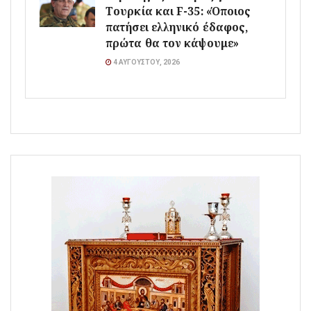
Τουρκία και F-35: «Όποιος
πατήσει ελληνικό έδαφος,
πρώτα θα τον κάψουμε»
4 ΑΥΓΟΎΣΤΟΥ, 2026