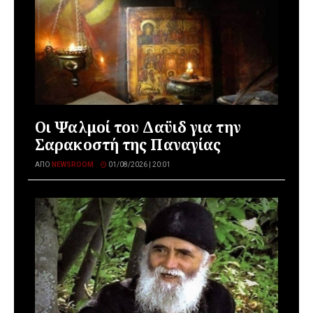
Οι Ψαλμοί του Δαϋιδ για την
Σαρακοστή της Παναγίας
ΑΠΌ
NEWSROOM
01/08/2026 | 20:01