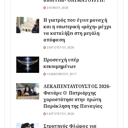
ασθένεια- ΘΑΥΜΑΤΟΥΡΓΗ!
2 ΙΟΥΛΊΟΥ, 2020
Η γιατρός που έγινε μοναχή
και η εσωτερική «μάχη» μέχρι
να καταλήξει στη μεγάλη
απόφαση
2 ΑΥΓΟΎΣΤΟΥ, 2026
Προσευχή υπέρ
κεκοιμημένων
14 ΙΑΝΟΥΑΡΊΟΥ, 2017
ΔΕΚΑΠΕΝΤΑΥΓΟΥΣΤΟΣ 2026-
Φανάρι: Ο Πατριάρχης
χοροστάτησε στην πρώτη
Παράκληση της Παναγίας
3 ΑΥΓΟΎΣΤΟΥ, 2026
Στρατηγός Φλώρος για