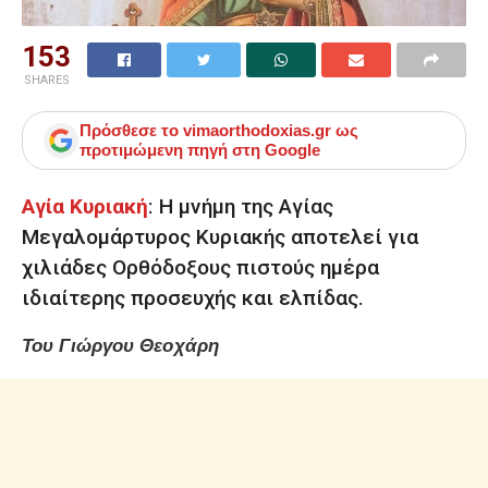
153
SHARES
Πρόσθεσε το
vimaorthodoxias.gr
ως
προτιμώμενη πηγή στη Google
Αγία Κυριακή
:
Η μνήμη της Αγίας
Μεγαλομάρτυρος Κυριακής αποτελεί για
χιλιάδες Ορθόδοξους πιστούς ημέρα
ιδιαίτερης προσευχής και ελπίδας.
Του Γιώργου Θεοχάρη