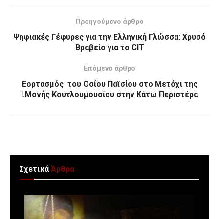
Προηγούμενο άρθρο
Ψηφιακές Γέφυρες για την Ελληνική Γλώσσα: Χρυσό
Βραβείο για το CIT
Επόμενο άρθρο
Εορτασμός του Οσίου Παϊσίου στο Μετόχι της
Ι.Μονής Κουτλουμουσίου στην Κάτω Περιστέρα
Σχετικά
Άρθρα