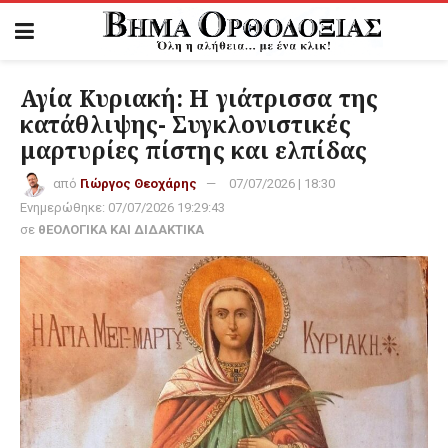
Αγία Κυριακή: Η γιάτρισσα της
κατάθλιψης- Συγκλονιστικές
μαρτυρίες πίστης και ελπίδας
από
Γιώργος Θεοχάρης
07/07/2026 | 18:30
Ενημερώθηκε:
07/07/2026 19:29:43
σε
θΕΟΛΟΓΙΚΑ ΚΑΙ ΔΙΔΑΚΤΙΚΑ