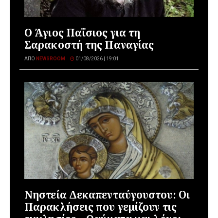
Ο Άγιος Παΐσιος για τη
Σαρακοστή της Παναγίας
ΑΠΌ
NEWSROOM
01/08/2026 | 19:01
Νηστεία Δεκαπενταύγουστου: Οι
Παρακλήσεις που γεμίζουν τις