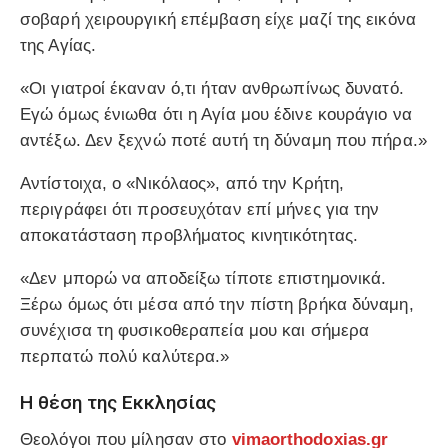
σοβαρή χειρουργική επέμβαση είχε μαζί της εικόνα
της Αγίας.
«Οι γιατροί έκαναν ό,τι ήταν ανθρωπίνως δυνατό.
Εγώ όμως ένιωθα ότι η Αγία μου έδινε κουράγιο να
αντέξω. Δεν ξεχνώ ποτέ αυτή τη δύναμη που πήρα.»
Αντίστοιχα, ο «Νικόλαος», από την Κρήτη,
περιγράφει ότι προσευχόταν επί μήνες για την
αποκατάσταση προβλήματος κινητικότητας.
«Δεν μπορώ να αποδείξω τίποτε επιστημονικά.
Ξέρω όμως ότι μέσα από την πίστη βρήκα δύναμη,
συνέχισα τη φυσικοθεραπεία μου και σήμερα
περπατώ πολύ καλύτερα.»
Η θέση της Εκκλησίας
Θεολόγοι που μίλησαν στο
vimaorthodoxias.gr