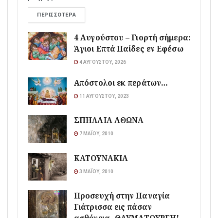
ΠΕΡΙΣΣΌΤΕΡΑ
4 Αυγούστου – Γιορτή σήμερα:
Άγιοι Επτά Παίδες εν Εφέσω
4 ΑΥΓΟΎΣΤΟΥ, 2026
Απόστολοι εκ περάτων…
11 ΑΥΓΟΎΣΤΟΥ, 2023
ΣΠΗΛΑΙΑ ΑΘΩΝΑ
7 ΜΑΪ́ΟΥ, 2010
ΚΑΤΟΥΝΑΚΙΑ
3 ΜΑΪ́ΟΥ, 2010
Προσευχή στην Παναγία
Γιάτρισσα εις πάσαν