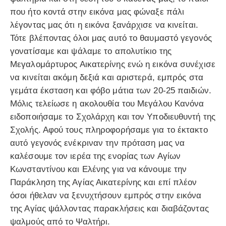
που ήτο κοντά στην εικόνα μας φώναξε πάλι
λέγοντας μας ότι η εικόνα ξανάρχισε να κινείται.
Τότε βλέποντας όλοι μας αυτό το θαυμαστό γεγονός
γονατίσαμε και ψάλαμε το απολυτίκιο της
Μεγαλομάρτυρος Αικατερίνης ενώ η εικόνα συνέχισε
να κινείται ακόμη δεξιά και αριστερά, εμπρός στα
γεμάτα έκσταση και φόβο μάτια των 20-25 παιδιών.
Μόλις τελείωσε η ακολουθία του Μεγάλου Κανόνα
ειδοποιήσαμε το Σχολάρχη και τον Υποδιευθυντή της
Σχολής. Αφού τους πληροφορήσαμε για το έκτακτο
αυτό γεγονός ενέκριναν την πρόταση μας να
καλέσουμε τον ιερέα της ενορίας των Αγίων
Κωνσταντίνου και Ελένης για να κάνουμε την
Παράκληση της Αγίας Αικατερίνης και επί πλέον
όσοι ήθελαν να ξενυχτήσουν εμπρός στην εικόνα
της Αγίας ψάλλοντας παρακλήσεις και διαβάζοντας
ψαλμούς από το Ψαλτήρι.