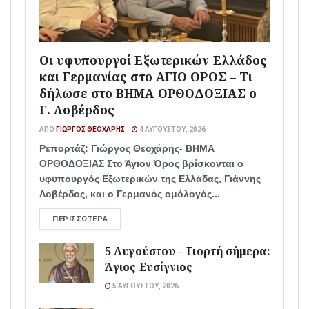
Οι υφυπουργοί Εξωτερικών Ελλάδος
και Γερμανίας στο ΑΓΙΟ ΟΡΟΣ – Τι
δήλωσε στο ΒΗΜΑ ΟΡΘΟΔΟΞΙΑΣ ο
Γ. Λοβέρδος
ΑΠΌ
ΓΙΏΡΓΟΣ ΘΕΟΧΆΡΗΣ
4 ΑΥΓΟΎΣΤΟΥ, 2026
Ρεπορτάζ: Γιώργος Θεοχάρης- ΒΗΜΑ
ΟΡΘΟΔΟΞΙΑΣ Στο Άγιον Όρος βρίσκονται ο
υφυπουργός Εξωτερικών της Ελλάδας, Γιάννης
Λοβέρδος, και ο Γερμανός ομόλογός...
ΠΕΡΙΣΣΌΤΕΡΑ
5 Αυγούστου – Γιορτή σήμερα:
Άγιος Ευσίγνιος
5 ΑΥΓΟΎΣΤΟΥ, 2026