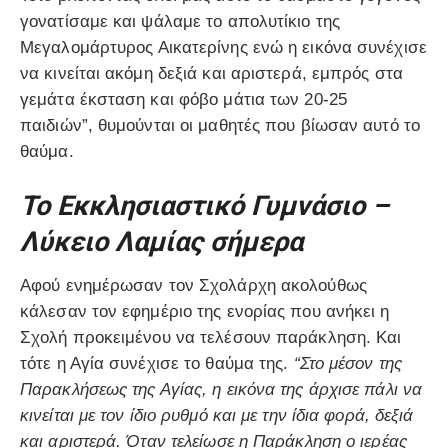
γονατίσαμε και ψάλαμε το απολυτίκιο της
Μεγαλομάρτυρος Αικατερίνης ενώ η εικόνα συνέχισε
να κινείται ακόμη δεξιά και αριστερά, εμπρός στα
γεμάτα έκσταση και φόβο μάτια των 20-25
παιδιών”, θυμούνται οι μαθητές που βίωσαν αυτό το
θαύμα.
Το Εκκλησιαστικό Γυμνάσιο –
Λύκειο Λαμίας σήμερα
Αφού ενημέρωσαν τον Σχολάρχη ακολούθως
κάλεσαν τον εφημέριο της ενορίας που ανήκει η
Σχολή προκειμένου να τελέσουν παράκληση. Και
τότε η Αγία συνέχισε το θαύμα της.
“Στο μέσον της
Παρακλήσεως της Αγίας, η εικόνα της άρχισε πάλι να
κινείται με τον ίδιο ρυθμό και με την ίδια φορά, δεξιά
και αριστερά. Όταν τελείωσε η Παράκληση ο ιερέας