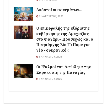
Απόστολοι εκ περάτων…
11 ΑΥΓΟΎΣΤΟΥ, 2023
Ο επικεφαλής της εξόριστης
κυβέρνησης της Αμπχαζίας
στο Φανάρι – Προσεχώς και ο
Πατριάρχης Σίο Γ΄: Πάμε για
νέο «ουκρανικό»;
5 ΑΥΓΟΎΣΤΟΥ, 2026
Οι Ψαλμοί του Δαϋιδ για την
Σαρακοστή της Παναγίας
1 ΑΥΓΟΎΣΤΟΥ, 2026