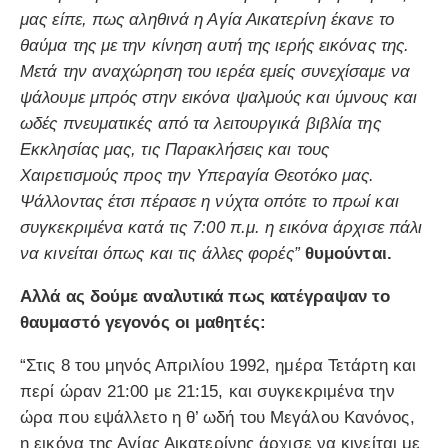
μας είπε, πως αληθινά η Αγία Αικατερίνη έκανε το
θαύμα της με την κίνηση αυτή της ιερής εικόνας της.
Μετά την αναχώρηση του ιερέα εμείς συνεχίσαμε να
ψάλουμε μπρός στην εικόνα ψαλμούς και ύμνους και
ωδές πνευματικές από τα λειτουργικά βιβλία της
Εκκλησίας μας, τις Παρακλήσεις και τους
Χαιρετισμούς προς την Υπεραγία Θεοτόκο μας.
Ψάλλοντας έτσι πέρασε η νύχτα οπότε το πρωί και
συγκεκριμένα κατά τις 7:00 π.μ. η εικόνα άρχισε πάλι
να κινείται όπως και τις άλλες φορές”
θυμούνται.
Αλλά ας δούμε αναλυτικά πως κατέγραψαν το
θαυμαστό γεγονός οι μαθητές:
“Στις 8 του μηνός Απριλίου 1992, ημέρα Τετάρτη και
περί ώραν 21:00 με 21:15, και συγκεκριμένα την
ώρα που εψάλλετο η θ’ ωδή του Μεγάλου Κανόνος,
η εικόνα της Αγίας Αικατερίνης άρχισε να κινείται με