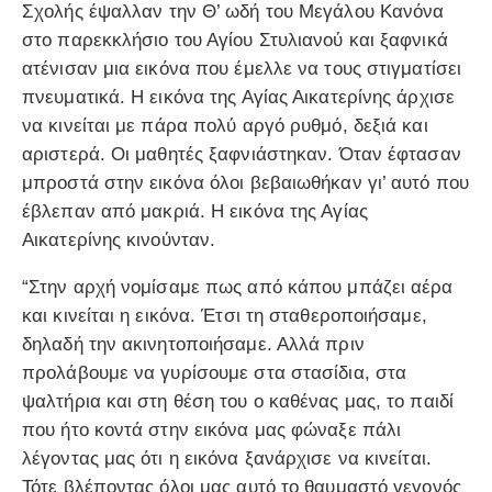
Σχολής έψαλλαν την Θ’ ωδή του Μεγάλου Κανόνα
στο παρεκκλήσιο του Αγίου Στυλιανού και ξαφνικά
ατένισαν μια εικόνα που έμελλε να τους στιγματίσει
πνευματικά. Η εικόνα της Αγίας Αικατερίνης άρχισε
να κινείται με πάρα πολύ αργό ρυθμό, δεξιά και
αριστερά. Οι μαθητές ξαφνιάστηκαν. Όταν έφτασαν
μπροστά στην εικόνα όλοι βεβαιωθήκαν γι’ αυτό που
έβλεπαν από μακριά. Η εικόνα της Αγίας
Αικατερίνης κινούνταν.
“Στην αρχή νομίσαμε πως από κάπου μπάζει αέρα
και κινείται η εικόνα. Έτσι τη σταθεροποιήσαμε,
δηλαδή την ακινητοποιήσαμε. Αλλά πριν
προλάβουμε να γυρίσουμε στα στασίδια, στα
ψαλτήρια και στη θέση του ο καθένας μας, το παιδί
που ήτο κοντά στην εικόνα μας φώναξε πάλι
λέγοντας μας ότι η εικόνα ξανάρχισε να κινείται.
Τότε βλέποντας όλοι μας αυτό το θαυμαστό γεγονός