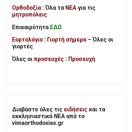
Ορθοδοξία
: Όλα
τα
ΝΕΑ
για τις
μητροπόλεις
Επικαιρότητα
ΕΔΩ
Εορτολόγιο
:
Γιορτή σήμερα
– Όλες οι
γιορτές
Όλες
οι
προσευχές
:
Προσευχή
Διαβάστε όλες τις
ειδήσεις
και τα
εκκλησιαστικά ΝΕΑ από το
vimaorthodoxias.gr