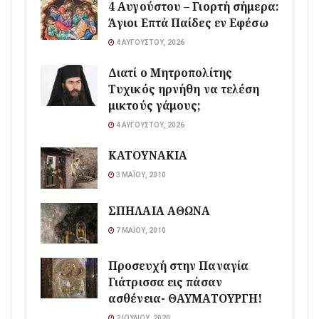
4 Αυγούστου – Γιορτή σήμερα:
Άγιοι Επτά Παίδες εν Εφέσω
4 ΑΥΓΟΎΣΤΟΥ, 2026
Διατί ο Μητροπολίτης
Τυχικός ηρνήθη να τελέση
μικτούς γάμους;
4 ΑΥΓΟΎΣΤΟΥ, 2026
ΚΑΤΟΥΝΑΚΙΑ
3 ΜΑΪ́ΟΥ, 2010
ΣΠΗΛΑΙΑ ΑΘΩΝΑ
7 ΜΑΪ́ΟΥ, 2010
Προσευχή στην Παναγία
Γιάτρισσα εις πάσαν
ασθένεια- ΘΑΥΜΑΤΟΥΡΓΗ!
2 ΙΟΥΛΊΟΥ, 2020