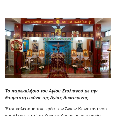
Το παρεκκλήσιο του Αγίου Στυλιανού με την
θαυμαστή εικόνα της Αγίας Αικατερίνης
Έτσι καλέσαμε τον ιερέα των Άγιων Κωνσταντίνου
και Ελένης πατέρα Χρήστο Καραγιάννη ο οποίος