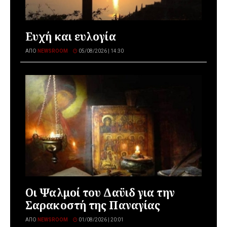
Ευχή και ευλογία
ΑΠΌ
NEWSROOM
05/08/2026 | 14:30
Οι Ψαλμοί του Δαϋιδ για την
Σαρακοστή της Παναγίας
ΑΠΌ
NEWSROOM
01/08/2026 | 20:01