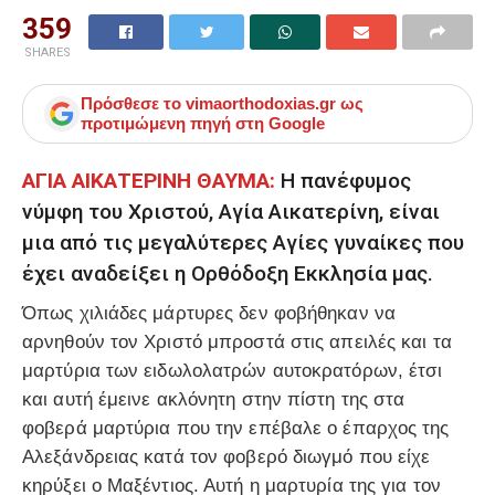
359
SHARES
Πρόσθεσε το
vimaorthodoxias.gr
ως
προτιμώμενη πηγή στη Google
ΑΓΙΑ ΑΙΚΑΤΕΡΙΝΗ ΘΑΥΜΑ:
Η πανέφυμος
νύμφη του Χριστού, Αγία Αικατερίνη, είναι
μια από τις μεγαλύτερες Αγίες γυναίκες που
έχει αναδείξει η Ορθόδοξη Εκκλησία μας.
Όπως χιλιάδες μάρτυρες δεν φοβήθηκαν να
αρνηθούν τον Χριστό μπροστά στις απειλές και τα
μαρτύρια των ειδωλολατρών αυτοκρατόρων, έτσι
και αυτή έμεινε ακλόνητη στην πίστη της στα
φοβερά μαρτύρια που την επέβαλε ο έπαρχος της
Αλεξάνδρειας κατά τον φοβερό διωγμό που είχε
κηρύξει ο Μαξέντιος. Αυτή η μαρτυρία της για τον