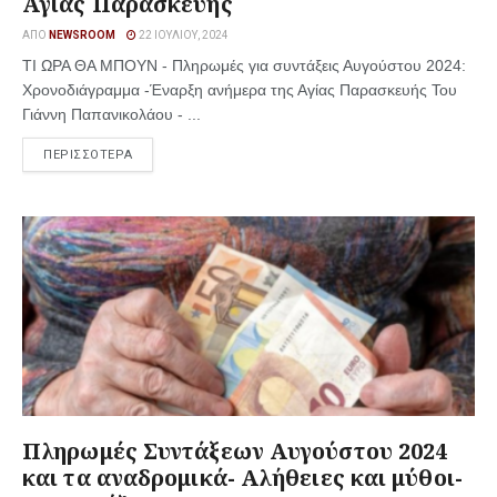
Αγίας Παρασκευής
ΑΠΌ
NEWSROOM
22 ΙΟΥΛΊΟΥ, 2024
ΤΙ ΩΡΑ ΘΑ ΜΠΟΥΝ - Πληρωμές για συντάξεις Αυγούστου 2024:
Χρονοδιάγραμμα -Έναρξη ανήμερα της Αγίας Παρασκευής Του
Γιάννη Παπανικολάου - ...
ΠΕΡΙΣΣΟΤΕΡΑ
Πληρωμές Συντάξεων Αυγούστου 2024
και τα αναδρομικά- Αλήθειες και μύθοι-