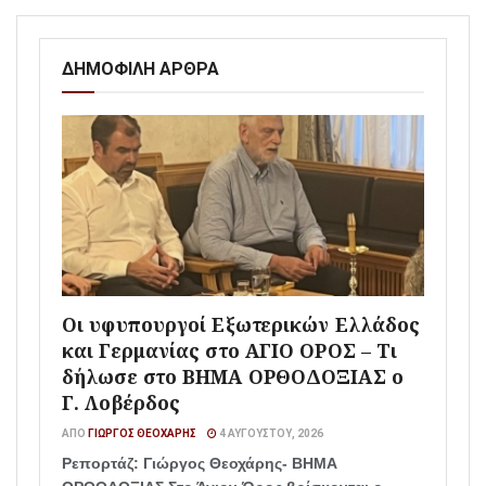
ΔΗΜΟΦΙΛΗ ΑΡΘΡΑ
Οι υφυπουργοί Εξωτερικών Ελλάδος
και Γερμανίας στο ΑΓΙΟ ΟΡΟΣ – Τι
δήλωσε στο ΒΗΜΑ ΟΡΘΟΔΟΞΙΑΣ ο
Γ. Λοβέρδος
ΑΠΌ
ΓΙΏΡΓΟΣ ΘΕΟΧΆΡΗΣ
4 ΑΥΓΟΎΣΤΟΥ, 2026
Ρεπορτάζ: Γιώργος Θεοχάρης- ΒΗΜΑ