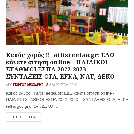
Κακός χαμός !!! aitisi.eetaa.gr: ΕΔΩ
κάνετε αίτηση online – ΠΑΙΔΙΚΟΙ
ΣΤΑΘΜΟΙ ΕΣΠΑ 2022-2023 –
ΣΥΝΤΑΞΕΙΣ ΟΓΑ, EFKA, ΝΑΤ, ΔΕΚΟ
ΑΠΌ
ΓΙΏΡΓΟΣ ΘΕΟΧΆΡΗΣ
3 ΑΥΓΟΎΣΤΟΥ, 2022
Κακός χαμός !!! aitisi.eetaa.gr: ΕΔΩ κάνετε αίτηση online -
ΠΑΙΔΙΚΟΙ ΣΤΑΘΜΟΙ ΕΣΠΑ 2022-2023 - ΣΥΝΤΑΞΕΙΣ ΟΓΑ, EFKA
(efka.gov.gr), ΝΑΤ, ΔΕΚΟ ...
ΠΕΡΙΣΣΟΤΕΡΑ