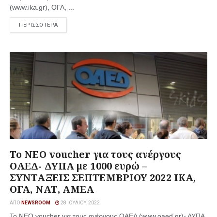
(www.ika.gr), ΟΓΑ, ...
ΠΕΡΙΣΣΟΤΕΡΑ
Το ΝΕΟ voucher για τους ανέργους
ΟΑΕΔ- ΔΥΠΑ με 1000 ευρώ –
ΣΥΝΤΑΞΕΙΣ ΣΕΠΤΕΜΒΡΙΟΥ 2022 ΙΚΑ,
ΟΓΑ, ΝΑΤ, ΑΜΕΑ
ΑΠΌ
NEWSROOM
28 ΙΟΥΛΊΟΥ, 2022
Το ΝΕΟ voucher για τους ανέργους ΟΑΕΔ (www.oaed.gr)- ΔΥΠΑ