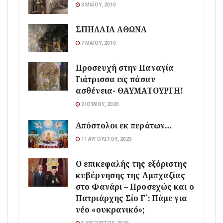
3 ΜΑΪ́ΟΥ, 2010
ΣΠΗΛΑΙΑ ΑΘΩΝΑ
7 ΜΑΪ́ΟΥ, 2010
Προσευχή στην Παναγία
Γιάτρισσα εις πάσαν
ασθένεια- ΘΑΥΜΑΤΟΥΡΓΗ!
2 ΙΟΥΛΊΟΥ, 2020
Απόστολοι εκ περάτων…
11 ΑΥΓΟΎΣΤΟΥ, 2023
Ο επικεφαλής της εξόριστης
κυβέρνησης της Αμπχαζίας
στο Φανάρι – Προσεχώς και ο
Πατριάρχης Σίο Γ΄: Πάμε για
νέο «ουκρανικό»;