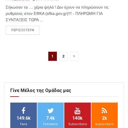
Σήκωσαν τα … χέρια ψηλά ! Δεν έχουν να πληρώσουν τις
ρυθμίσεις στον ΕΦΚΑ (efka.gov.gr)!!! - ΠΛΗΡΩΜΗ ΓΙΑ
ΣΥΝΤΑΞΕΙΣ ΤΩΡΑ ...
ΠΕΡΙΣΣΟΤΕΡΑ
1
2
Γίνε Μέλος της Ομάδας μας
149.6k
7.4k
140k
2k
Fans
Followers
Subscribers
Subscribers