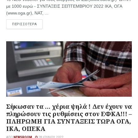
με 1000 ευρώ - ΣΥΝΤΑΞΕΙΣ ΣΕΠΤΕΜΒΡΙΟΥ 2022 ΙΚΑ, ΟΓΑ
(www.oga.gr), ΝΑΤ, ...
ΠΕΡΙΣΣΟΤΕΡΑ
Σήκωσαν τα … χέρια ψηλά ! Δεν έχουν να
πληρώσουν τις ρυθμίσεις στον ΕΦΚΑ!!! –
ΠΛΗΡΩΜΗ ΓΙΑ ΣΥΝΤΑΞΕΙΣ ΤΩΡΑ ΟΓΑ,
ΙΚΑ, ΟΠΕΚΑ
ΑΠΌ
NEWSROOM
28 ΙΟΥΛΊΟΥ, 2022