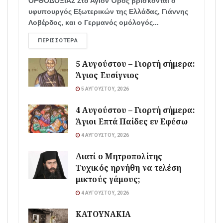
ΟΡΘΟΔΟΞΙΑΣ Στο Άγιον Όρος βρίσκονται ο
υφυπουργός Εξωτερικών της Ελλάδας, Γιάννης
Λοβέρδος, και ο Γερμανός ομόλογός...
ΠΕΡΙΣΣΌΤΕΡΑ
5 Αυγούστου – Γιορτή σήμερα:
Άγιος Ευσίγνιος
5 ΑΥΓΟΎΣΤΟΥ, 2026
4 Αυγούστου – Γιορτή σήμερα:
Άγιοι Επτά Παίδες εν Εφέσω
4 ΑΥΓΟΎΣΤΟΥ, 2026
Διατί ο Μητροπολίτης
Τυχικός ηρνήθη να τελέση
μικτούς γάμους;
4 ΑΥΓΟΎΣΤΟΥ, 2026
ΚΑΤΟΥΝΑΚΙΑ