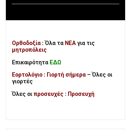
Ορθοδοξία
: Όλα
τα
ΝΕΑ
για τις
μητροπόλεις
Επικαιρότητα
ΕΔΩ
Εορτολόγιο
:
Γιορτή σήμερα
– Όλες οι
γιορτές
Όλες
οι
προσευχές
:
Προσευχή