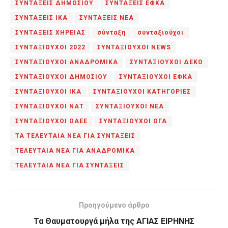
ΣΥΝΤΑΞΕΙΣ ΔΗΜΟΣΙΟΥ
ΣΥΝΤΑΞΕΙΣ ΕΦΚΑ
ΣΥΝΤΑΞΕΙΣ ΙΚΑ
ΣΥΝΤΑΞΕΙΣ ΝΕΑ
ΣΥΝΤΑΞΕΙΣ ΧΗΡΕΙΑΣ
σύνταξη
συνταξιούχοι
ΣΥΝΤΑΞΙΟΥΧΟΙ 2022
ΣΥΝΤΑΞΙΟΥΧΟΙ NEWS
ΣΥΝΤΑΞΙΟΥΧΟΙ ΑΝΑΔΡΟΜΙΚΑ
ΣΥΝΤΑΞΙΟΥΧΟΙ ΔΕΚΟ
ΣΥΝΤΑΞΙΟΥΧΟΙ ΔΗΜΟΣΙΟΥ
ΣΥΝΤΑΞΙΟΥΧΟΙ ΕΦΚΑ
ΣΥΝΤΑΞΙΟΥΧΟΙ ΙΚΑ
ΣΥΝΤΑΞΙΟΥΧΟΙ ΚΑΤΗΓΟΡΙΕΣ
ΣΥΝΤΑΞΙΟΥΧΟΙ ΝΑΤ
ΣΥΝΤΑΞΙΟΥΧΟΙ ΝΕΑ
ΣΥΝΤΑΞΙΟΥΧΟΙ ΟΑΕΕ
ΣΥΝΤΑΞΙΟΥΧΟΙ ΟΓΑ
ΤΑ ΤΕΛΕΥΤΑΙΑ ΝΕΑ ΓΙΑ ΣΥΝΤΑΞΕΙΣ
ΤΕΛΕΥΤΑΙΑ ΝΕΑ ΓΙΑ ΑΝΑΔΡΟΜΙΚΑ
ΤΕΛΕΥΤΑΙΑ ΝΕΑ ΓΙΑ ΣΥΝΤΑΞΕΙΣ
Προηγούμενο άρθρο
Τα Θαυματουργά μήλα της ΑΓΙΑΣ ΕΙΡΗΝΗΣ