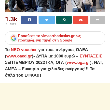
1.3k
SHARES
Πρόσθεσε το
vimaorthodoxias.gr
ως
προτιμώμενη πηγή στη Google
Το
ΝΕΟ voucher
για τους ανέργους ΟΑΕΔ
(
www.oaed.gr
)- ΔΥΠΑ με 1000 ευρώ –
ΣΥΝΤΑΞΕΙΣ
ΣΕΠΤΕΜΒΡΙΟΥ 2022 ΙΚΑ, ΟΓΑ (
www.oga.gr
), ΝΑΤ,
ΑΜΕΑ – Ευκαιρία για χιλιάδες ανέργους!!! Τα …
όπλα του ΕΦΚΑ!!!