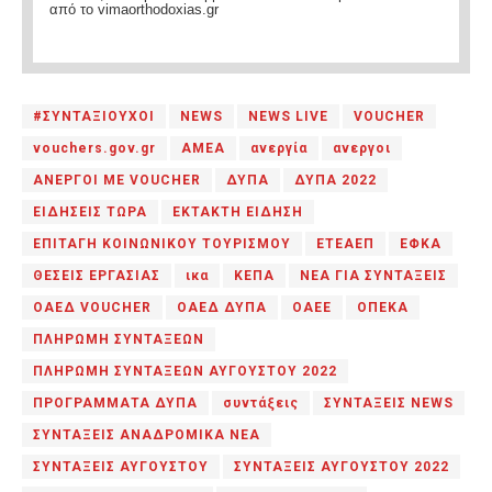
από το vimaorthodoxias.gr
#ΣΥΝΤΑΞΙΟΥΧΟΙ
NEWS
NEWS LIVE
VOUCHER
vouchers.gov.gr
ΑΜΕΑ
ανεργία
ανεργοι
ΑΝΕΡΓΟΙ ΜΕ VOUCHER
ΔΥΠΑ
ΔΥΠΑ 2022
ΕΙΔΗΣΕΙΣ ΤΩΡΑ
ΕΚΤΑΚΤΗ ΕΙΔΗΣΗ
ΕΠΙΤΑΓΗ ΚΟΙΝΩΝΙΚΟΥ ΤΟΥΡΙΣΜΟΥ
ΕΤΕΑΕΠ
ΕΦΚΑ
ΘΕΣΕΙΣ ΕΡΓΑΣΙΑΣ
ικα
ΚΕΠΑ
ΝΕΑ ΓΙΑ ΣΥΝΤΑΞΕΙΣ
ΟΑΕΔ VOUCHER
ΟΑΕΔ ΔΥΠΑ
ΟΑΕΕ
ΟΠΕΚΑ
ΠΛΗΡΩΜΗ ΣΥΝΤΑΞΕΩΝ
ΠΛΗΡΩΜΗ ΣΥΝΤΑΞΕΩΝ ΑΥΓΟΥΣΤΟΥ 2022
ΠΡΟΓΡΑΜΜΑΤΑ ΔΥΠΑ
συντάξεις
ΣΥΝΤΑΞΕΙΣ NEWS
ΣΥΝΤΑΞΕΙΣ ΑΝΑΔΡΟΜΙΚΑ ΝΕΑ
ΣΥΝΤΑΞΕΙΣ ΑΥΓΟΥΣΤΟΥ
ΣΥΝΤΑΞΕΙΣ ΑΥΓΟΥΣΤΟΥ 2022