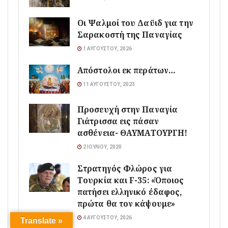
Οι Ψαλμοί του Δαϋιδ για την
Σαρακοστή της Παναγίας
1 ΑΥΓΟΎΣΤΟΥ, 2026
Απόστολοι εκ περάτων…
11 ΑΥΓΟΎΣΤΟΥ, 2023
Προσευχή στην Παναγία
Γιάτρισσα εις πάσαν
ασθένεια- ΘΑΥΜΑΤΟΥΡΓΗ!
2 ΙΟΥΛΊΟΥ, 2020
Στρατηγός Φλώρος για
Τουρκία και F-35: «Όποιος
πατήσει ελληνικό έδαφος,
πρώτα θα τον κάψουμε»
4 ΑΥΓΟΎΣΤΟΥ, 2026
Translate »