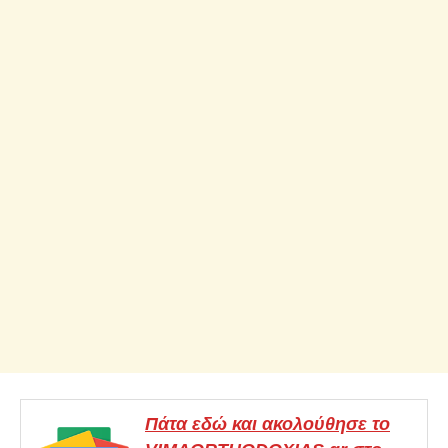
Πάτα εδώ και ακολούθησε το