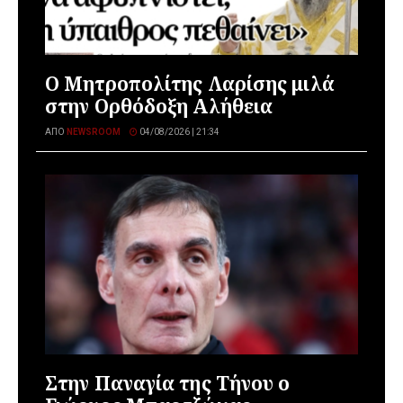
Ο Μητροπολίτης Λαρίσης μιλά
στην Ορθόδοξη Αλήθεια
ΑΠΌ
NEWSROOM
04/08/2026 | 21:34
Στην Παναγία της Τήνου ο