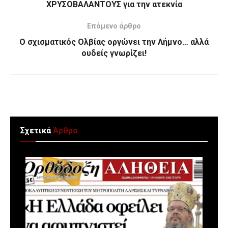
ΧΡΥΣΟΒΑΛΑΝΤΟΥΣ για την ατεκνία
Επόμενο άρθρο
Ο σχισματικός Ολβίας οργώνει την Λήμνο… αλλά
ουδείς γνωρίζει!
Σχετικά
Άρθρα