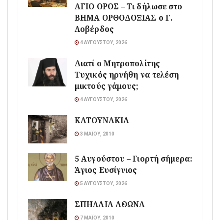
ΑΓΙΟ ΟΡΟΣ – Τι δήλωσε στο
ΒΗΜΑ ΟΡΘΟΔΟΞΙΑΣ ο Γ.
Λοβέρδος
4 ΑΥΓΟΎΣΤΟΥ, 2026
Διατί ο Μητροπολίτης
Τυχικός ηρνήθη να τελέση
μικτούς γάμους;
4 ΑΥΓΟΎΣΤΟΥ, 2026
ΚΑΤΟΥΝΑΚΙΑ
3 ΜΑΪ́ΟΥ, 2010
5 Αυγούστου – Γιορτή σήμερα:
Άγιος Ευσίγνιος
5 ΑΥΓΟΎΣΤΟΥ, 2026
ΣΠΗΛΑΙΑ ΑΘΩΝΑ
7 ΜΑΪ́ΟΥ, 2010