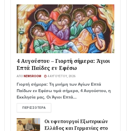
4 Αυγούστου – Γιορτή σήμερα: Άγιοι
Επτά Παίδες εν Εφέσω
ΑΠΌ
NEWSROOM
4 ΑΥΓΟΎΣΤΟΥ, 2026
Γιορτή σήμερα: Τη μνήμη των Αγίων Επτά
Παίδων εν Εφέσω τιμά σήμερα, 4 Αυγούστου, η
Εκκλησία μας. Οι Άγιοι Επτά...
ΠΕΡΙΣΣΌΤΕΡΑ
Οι υφυπουργοί Εξωτερικών
Ελλάδος και Γερμανίας στο