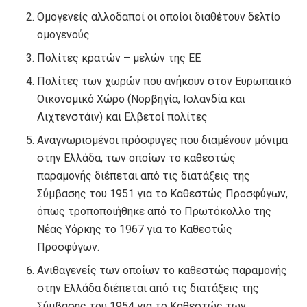
Ομογενείς αλλοδαποί οι οποίοι διαθέτουν δελτίο
ομογενούς
Πολίτες κρατών – μελών της ΕΕ
Πολίτες των χωρών που ανήκουν στον Ευρωπαϊκό
Οικονομικό Χώρο (Νορβηγία, Ισλανδία και
Λιχτενστάιν) και Ελβετοί πολίτες
Αναγνωρισμένοι πρόσφυγες που διαμένουν μόνιμα
στην Ελλάδα, των οποίων το καθεστώς
παραμονής διέπεται από τις διατάξεις της
Σύμβασης του 1951 για το Καθεστώς Προσφύγων,
όπως τροποποιήθηκε από το Πρωτόκολλο της
Νέας Υόρκης το 1967 για το Καθεστώς
Προσφύγων.
Ανιθαγενείς των οποίων το καθεστώς παραμονής
στην Ελλάδα διέπεται από τις διατάξεις της
Σύμβασης του 1954 για το Καθεστώς των