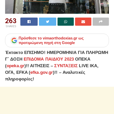
263
SHARES
Πρόσθεσε το
vimaorthodoxias.gr
ως
προτιμώμενη πηγή στη Google
Έκτακτο ΕΠΙΣΗΜΟ! ΗΜΕΡΟΜΗΝΙΑ ΓΙΑ ΠΛΗΡΩΜΗ
Γ´ ΔΟΣΗ
ΕΠΙΔΟΜΑ ΠΑΙΔΙΟΥ 2023
ΟΠΕΚΑ
(
opeka.gr
)!! ΑΙΤΗΣΕΙΣ –
ΣΥΝΤΑΞΕΙΣ
LIVE ΙΚΑ,
ΟΓΑ, EFKA (
efka.gov.gr
)!! – Αναλυτικές
πληροφορίες!