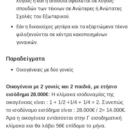
λόγους ή εάν η απουσία οφείλεται σε λόγους
σπουδών των τέκνων σε Ανώτερες ή Ανώτατες
Σχολές του Εξωτερικού.
Εάν η δικαιούχος μητέρα και τα εξαρτώμενα τέκνα
φιλοξενούνται σε κέντρα κακοποιημένων
γυναικών.
Παραδείγματα
Οικογένειες με δύο γονείς
Οικογένεια με 2 γονείς και 2 παιδιά, με ετήσιο
εισόδημα 28.000€
: Η κλίμακα ισοδυναμίας της
οικογένειας είναι : 1 + 1/2 +1/4 + 1/4 = 2. Συνεπώς
το ισοδύναμο εισόδημα είναι : 28.000€ / 2= 14.000€.
Άρα η οικογένεια εντάσσεται στην Γ εισοδηματική
κλίμακα και θα λάβει 56€ επίδομα το μήνα.