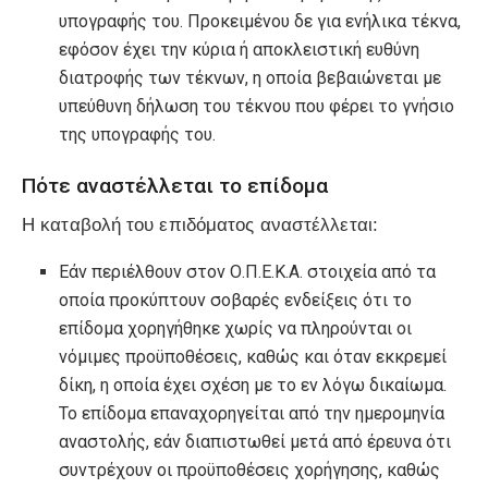
υπογραφής του. Προκειμένου δε για ενήλικα τέκνα,
εφόσον έχει την κύρια ή αποκλειστική ευθύνη
διατροφής των τέκνων, η οποία βεβαιώνεται με
υπεύθυνη δήλωση του τέκνου που φέρει το γνήσιο
της υπογραφής του.
Πότε αναστέλλεται το επίδομα
Η καταβολή του επιδόματος αναστέλλεται:
Εάν περιέλθουν στον Ο.Π.Ε.Κ.Α. στοιχεία από τα
οποία προκύπτουν σοβαρές ενδείξεις ότι το
επίδομα χορηγήθηκε χωρίς να πληρούνται οι
νόμιμες προϋποθέσεις, καθώς και όταν εκκρεμεί
δίκη, η οποία έχει σχέση με το εν λόγω δικαίωμα.
Το επίδομα επαναχορηγείται από την ημερομηνία
αναστολής, εάν διαπιστωθεί μετά από έρευνα ότι
συντρέχουν οι προϋποθέσεις χορήγησης, καθώς