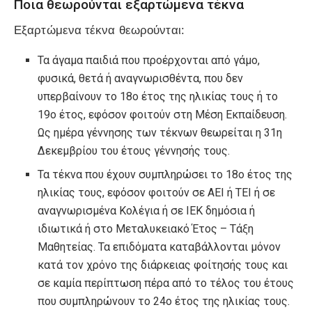
Ποια θεωρούνται εξαρτώμενα τέκνα
Εξαρτώμενα τέκνα θεωρούνται:
Τα άγαμα παιδιά που προέρχονται από γάμο,
φυσικά, θετά ή αναγνωρισθέντα, που δεν
υπερβαίνουν το 18ο έτος της ηλικίας τους ή το
19ο έτος, εφόσον φοιτούν στη Μέση Εκπαίδευση.
Ως ημέρα γέννησης των τέκνων θεωρείται η 31η
Δεκεμβρίου του έτους γέννησής τους.
Τα τέκνα που έχουν συμπληρώσει το 18ο έτος της
ηλικίας τους, εφόσον φοιτούν σε ΑΕΙ ή TEI ή σε
αναγνωρισμένα Κολέγια ή σε ΙΕΚ δημόσια ή
ιδιωτικά ή στο Μεταλυκειακό Έτος – Τάξη
Μαθητείας. Τα επιδόματα καταβάλλονται μόνον
κατά τον χρόνο της διάρκειας φοίτησής τους και
σε καμία περίπτωση πέρα από το τέλος του έτους
που συμπληρώνουν το 24ο έτος της ηλικίας τους.