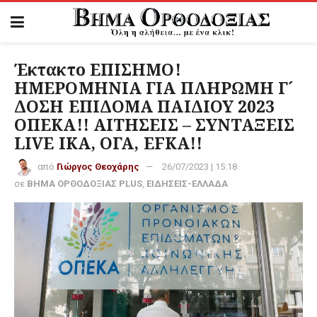
Έκτακτο ΕΠΙΣΗΜΟ!
ΗΜΕΡΟΜΗΝΙΑ ΓΙΑ ΠΛΗΡΩΜΗ Γ´
ΔΟΣΗ ΕΠΙΔΟΜΑ ΠΑΙΔΙΟΥ 2023
ΟΠΕΚΑ!! ΑΙΤΗΣΕΙΣ – ΣΥΝΤΑΞΕΙΣ
LIVE ΙΚΑ, ΟΓΑ, EFKA!!
από
Γιώργος Θεοχάρης
26/07/2023 | 15:18
σε
ΒΗΜΑ ΟΡΘΟΔΟΞΙΑΣ PLUS
,
ΕΙΔΗΣΕΙΣ-ΕΛΛΑΔΑ