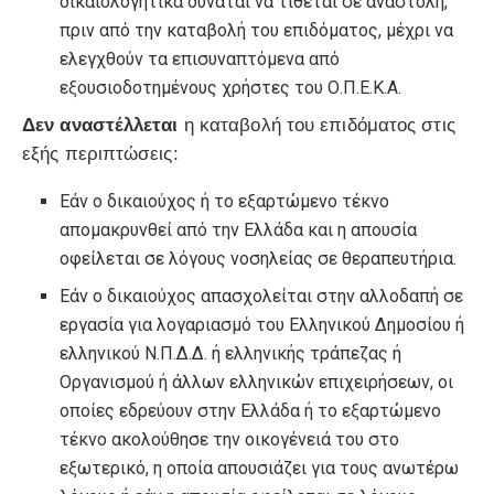
δικαιολογητικά δύναται να τίθεται σε αναστολή,
πριν από την καταβολή του επιδόματος, μέχρι να
ελεγχθούν τα επισυναπτόμενα από
εξουσιοδοτημένους χρήστες του Ο.Π.Ε.Κ.Α.
Δεν αναστέλλεται
η καταβολή του επιδόματος στις
εξής περιπτώσεις:
Εάν ο δικαιούχος ή το εξαρτώμενο τέκνο
απομακρυνθεί από την Ελλάδα και η απουσία
οφείλεται σε λόγους νοσηλείας σε θεραπευτήρια.
Εάν ο δικαιούχος απασχολείται στην αλλοδαπή σε
εργασία για λογαριασμό του Ελληνικού Δημοσίου ή
ελληνικού Ν.Π.Δ.Δ. ή ελληνικής τράπεζας ή
Οργανισμού ή άλλων ελληνικών επιχειρήσεων, οι
οποίες εδρεύουν στην Ελλάδα ή το εξαρτώμενο
τέκνο ακολούθησε την οικογένειά του στο
εξωτερικό, η οποία απουσιάζει για τους ανωτέρω