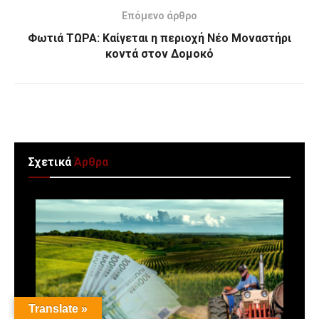
Επόμενο άρθρο
Φωτιά ΤΩΡΑ: Καίγεται η περιοχή Νέο Μοναστήρι
κοντά στον Δομοκό
Σχετικά
Άρθρα
Translate »