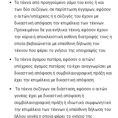
Τα τέκνα από προηγούμενο γάμο του ενός ή και
των δύο συζύγων, σε περίπτωση έγγαμων, εφόσον
ο αιτών/υπόχρεος ή η σύζυγός του έχουν με
δικαστική απόφαση την επιμέλεια των τέκνων.
Προκειμένου δε για ενήλικα τέκνα, εφόσον έχουν
την κύρια ή αποκλειστική ευθύνη διατροφής τους η
οποία βεβαιώνεται με υπεύθυνη δήλωση του
τέκνου που φέρει το γνήσιο της υπογραφής του.
Τα τέκνα άγαμου πατέρα, εφόσον ο αιτών/
υπόχρεος άγαμος πατέρας τα έχει αναγνωρίσει με
δικαστική απόφαση ή συμβολαιογραφική πράξη και
έχει την επιμέλεια με δικαστική απόφαση.
Τα τέκνα συζύγων σε διάσταση, εφόσον ο αιτών
γονέας έχει με δικαστική απόφαση ή
συμβολαιογραφική πράξη ή ιδιωτικό συμφωνητικό
την επιμέλεια των τέκνων ή υπεύθυνη δήλωση του
άλλου γονέα η οποία φέρει το γνήσιο της