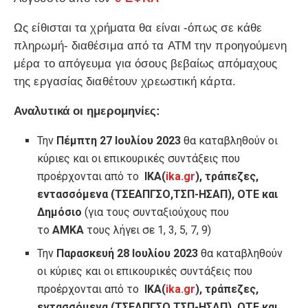
Ως είθισται τα χρήματα θα είναι -όπως σε κάθε
πληρωμή- διαθέσιμα από τα ATM την προηγούμενη
μέρα το απόγευμα για όσους βεβαίως απόμαχους
της εργασίας διαθέτουν χρεωστική κάρτα.
Αναλυτικά οι ημερομηνίες:
Την
Πέμπτη 27 Ιουλίου 2023
θα καταβληθούν οι
κύριες και οι επικουρικές συντάξεις που
προέρχονται από το
ΙΚΑ(
ika.gr
), τράπεζες,
εντασσόμενα (ΤΣΕΑΠΓΣΟ,ΤΣΠ-ΗΣΑΠ), ΟΤΕ και
Δημόσιο
(για τους συνταξιούχους που
το
ΑΜΚΑ
τους λήγει σε 1, 3, 5, 7, 9)
Την
Παρασκευή 28 Ιουλίου 2023
θα καταβληθούν
οι κύριες και οι επικουρικές συντάξεις που
προέρχονται από το
ΙΚΑ(
ika.gr
)
, τράπεζες,
εντασσόμενα (ΤΣΕΑΠΓΣΟ,ΤΣΠ-ΗΣΑΠ), ΟΤΕ και