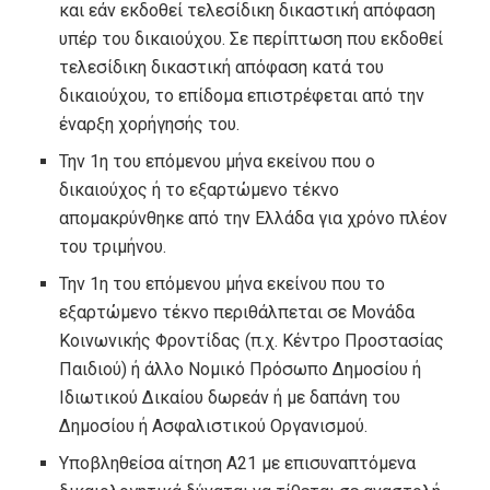
και εάν εκδοθεί τελεσίδικη δικαστική απόφαση
υπέρ του δικαιούχου. Σε περίπτωση που εκδοθεί
τελεσίδικη δικαστική απόφαση κατά του
δικαιούχου, το επίδομα επιστρέφεται από την
έναρξη χορήγησής του.
Την 1η του επόμενου μήνα εκείνου που ο
δικαιούχος ή το εξαρτώμενο τέκνο
απομακρύνθηκε από την Ελλάδα για χρόνο πλέον
του τριμήνου.
Την 1η του επόμενου μήνα εκείνου που το
εξαρτώμενο τέκνο περιθάλπεται σε Μονάδα
Κοινωνικής Φροντίδας (π.χ. Κέντρο Προστασίας
Παιδιού) ή άλλο Νομικό Πρόσωπο Δημοσίου ή
Ιδιωτικού Δικαίου δωρεάν ή με δαπάνη του
Δημοσίου ή Ασφαλιστικού Οργανισμού.
Υποβληθείσα αίτηση Α21 με επισυναπτόμενα