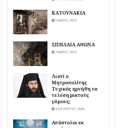
ΚΑΤΟΥΝΑΚΙΑ
3 ΜΑΪ́ΟΥ, 2010
ΣΠΗΛΑΙΑ ΑΘΩΝΑ
7 ΜΑΪ́ΟΥ, 2010
Διατί ο
Μητροπολίτης
Τυχικός ηρνήθη να
τελέση μικτούς
γάμους;
4 ΑΥΓΟΎΣΤΟΥ, 2026
Απόστολοι εκ