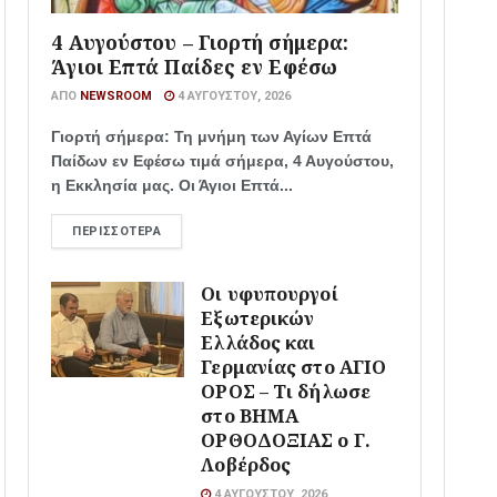
4 Αυγούστου – Γιορτή σήμερα:
Άγιοι Επτά Παίδες εν Εφέσω
ΑΠΌ
NEWSROOM
4 ΑΥΓΟΎΣΤΟΥ, 2026
Γιορτή σήμερα: Τη μνήμη των Αγίων Επτά
Παίδων εν Εφέσω τιμά σήμερα, 4 Αυγούστου,
η Εκκλησία μας. Οι Άγιοι Επτά...
ΠΕΡΙΣΣΌΤΕΡΑ
Οι υφυπουργοί
Εξωτερικών
Ελλάδος και
Γερμανίας στο ΑΓΙΟ
ΟΡΟΣ – Τι δήλωσε
στο ΒΗΜΑ
ΟΡΘΟΔΟΞΙΑΣ ο Γ.
Λοβέρδος
4 ΑΥΓΟΎΣΤΟΥ, 2026