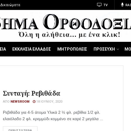
 Δικαιώματα
TV
RA
ΕΙΑ
ΕΚΚΛΗΣΙΑ ΕΛΛΑΔΟΣ
ΜΗΤΡΟΠΟΛΕΙΣ
ΠΡΟΣΕΥΧΗ
ΜΟ
Συνταγή: Ρεβιθάδα
ΑΠΌ
NEWSROOM
18 ΙΟΥΝΊΟΥ, 2020
Ρεβιθάδα για 4-5 άτομα Υλικά 2 ½ φλ. ρεβίθια 1/2 φλ.
ελαιόλαδο 2 φλ. κρεμμύδι κομμένο σε καρέ 2 μεγάλα ...
ΠΕΡΙΣΣΟΤΕΡΑ