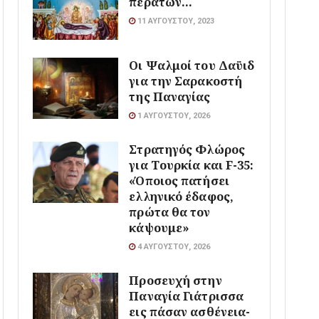
περάτων…
11 ΑΥΓΟΎΣΤΟΥ, 2023
Οι Ψαλμοί του Δαϋιδ
για την Σαρακοστή
της Παναγίας
1 ΑΥΓΟΎΣΤΟΥ, 2026
Στρατηγός Φλώρος
για Τουρκία και F-35:
«Όποιος πατήσει
ελληνικό έδαφος,
πρώτα θα τον
κάψουμε»
4 ΑΥΓΟΎΣΤΟΥ, 2026
Προσευχή στην
Παναγία Γιάτρισσα
εις πάσαν ασθένεια-