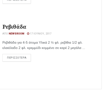
Ρεβιθάδα
ΑΠΌ
NEWSROOM
17 ΙΟΥΝΊΟΥ, 2017
Ρεβιθάδα για 4-5 άτομα Υλικά 2 ½ φλ. ρεβίθια 1/2 φλ.
ελαιόλαδο 2 φλ. κρεμμύδι κομμένο σε καρέ 2 μεγάλα ...
ΠΕΡΙΣΣΟΤΕΡΑ