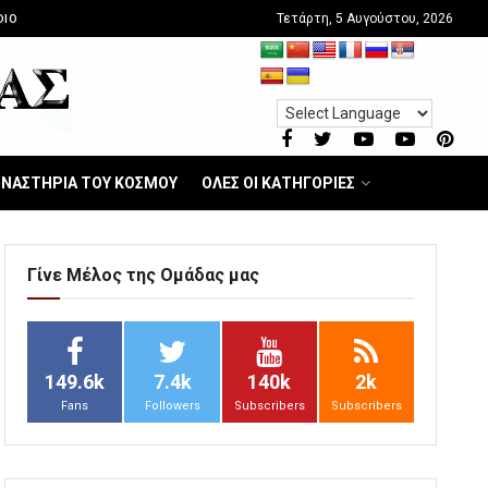
Τετάρτη, 5 Αυγούστου, 2026
DIO
ΝΑΣΤΗΡΙΑ ΤΟΥ ΚΟΣΜΟΥ
ΟΛΕΣ ΟΙ ΚΑΤΗΓΟΡΙΕΣ
Γίνε Μέλος της Ομάδας μας
149.6k
7.4k
140k
2k
Fans
Followers
Subscribers
Subscribers