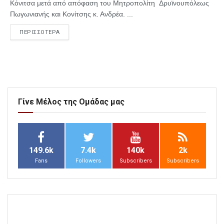
Κόνιτσα μετά από απόφαση του Μητροπολίτη Δρυϊνουπόλεως
Πωγωνιανής και Κονίτσης κ. Ανδρέα. ...
ΠΕΡΙΣΣΟΤΕΡΑ
Γίνε Μέλος της Ομάδας μας
149.6k
7.4k
140k
2k
Fans
Followers
Subscribers
Subscribers