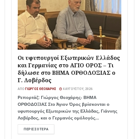
Οι υφυπουργοί Εξωτερικών Ελλάδος
και Γερμανίας στο ΑΓΙΟ ΟΡΟΣ – Τι
δήλωσε στο ΒΗΜΑ ΟΡΘΟΔΟΞΙΑΣ ο
Γ. Λοβέρδος
ΑΠΌ
ΓΙΏΡΓΟΣ ΘΕΟΧΆΡΗΣ
4 ΑΥΓΟΎΣΤΟΥ, 2026
Ρεπορτάζ: Γιώργος Θεοχάρης- ΒΗΜΑ
ΟΡΘΟΔΟΞΙΑΣ Στο Άγιον Όρος βρίσκονται ο
υφυπουργός Εξωτερικών της Ελλάδας, Γιάννης
Λοβέρδος, και ο Γερμανός ομόλογός...
ΠΕΡΙΣΣΌΤΕΡΑ