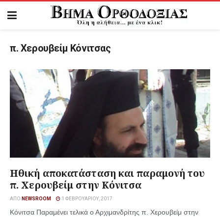
π. Χερουβείμ Κόνιτσας
Ηθική αποκατάσταση και παραμονή του
π. Χερουβείμ στην Κόνιτσα
ΑΠΌ
NEWSROOM
1 ΦΕΒΡΟΥΑΡΊΟΥ, 2017
Κόνιτσα Παραμένει τελικά ο Αρχιμανδρίτης π. Χερουβείμ στην