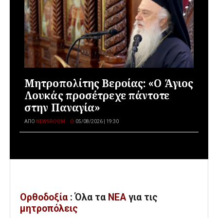
Μητροπολίτης Βεροίας: «Ο Άγιος
Λουκάς προσέτρεχε πάντοτε
στην Παναγία»
ΑΠΌ
NEWSROOM
05/08/2026 | 19:30
Ορθοδοξία
: Όλα
τα
ΝΕΑ
για τις
μητροπόλεις