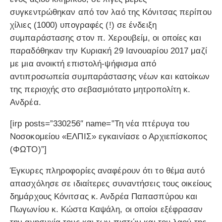
συγκεντρώθηκαν από τον λαό της Κόνιτσας περίπου
χίλιες (1000) υπογραφές (!) σε ένδειξη
συμπαράστασης στον π. Χερουβείμ, οι οποίες και
παραδόθηκαν την Κυριακή 29 Ιανουαρίου 2017 μαζί
με μια ανοικτή επιστολή-ψήφισμα από
αντιπροσωπεία συμπαράστασης νέων και κατοίκων
της περιοχής στο σεβασμιότατο μητροπολίτη κ.
Ανδρέα.
[irp posts=”330256″ name=”Τη νέα πτέρυγα του
Νοσοκομείου «ΕΛΠΙΣ» εγκαινίασε ο Αρχιεπίσκοπος
(ΦΩΤΟ)”]
Έγκυρες πληροφορίες αναφέρουν ότι το θέμα αυτό
απασχόλησε σε ιδιαίτερες συναντήσεις τους οικείους
δημάρχους Κόνιτσας κ. Ανδρέα Παπασπύρου και
Πωγωνίου κ. Κώστα Καψάλη, οι οποίοι εξέφρασαν