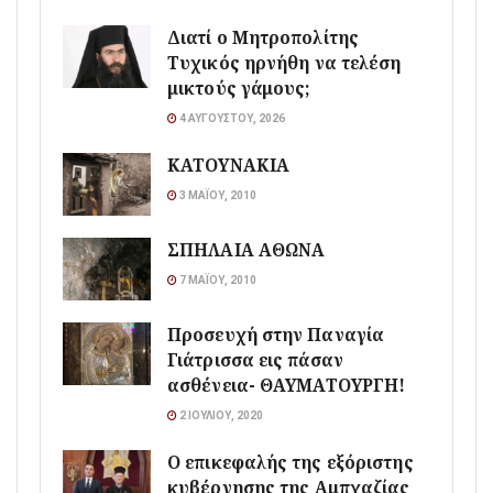
Διατί ο Μητροπολίτης
Τυχικός ηρνήθη να τελέση
μικτούς γάμους;
4 ΑΥΓΟΎΣΤΟΥ, 2026
ΚΑΤΟΥΝΑΚΙΑ
3 ΜΑΪ́ΟΥ, 2010
ΣΠΗΛΑΙΑ ΑΘΩΝΑ
7 ΜΑΪ́ΟΥ, 2010
Προσευχή στην Παναγία
Γιάτρισσα εις πάσαν
ασθένεια- ΘΑΥΜΑΤΟΥΡΓΗ!
2 ΙΟΥΛΊΟΥ, 2020
Ο επικεφαλής της εξόριστης
κυβέρνησης της Αμπχαζίας