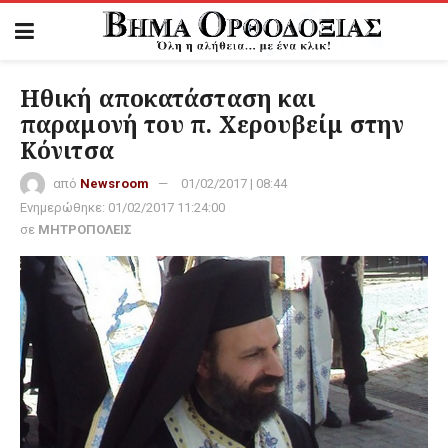
Ηθική αποκατάσταση και
παραμονή του π. Χερουβείμ στην
Κόνιτσα
από
Newsroom
01/02/2017 | 08:44
Ενημερώθηκε:
01/02/2017 11:24:00
σε
ΜΗΤΡΟΠΟΛΕΙΣ