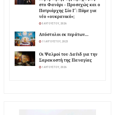
στο Φανάρι – Προσεχώς και ο
Πατριάρχης Σίο Γ΄: Πάμε για
νέο «ουκρανικό»;
5 ΑΥΓΟΎΣΤΟΥ, 2026
Απόστολοι εκ περάτων…
11 ΑΥΓΟΎΣΤΟΥ, 2023
Οι Ψαλμοί του Δαϋιδ για την
Σαρακοστή της Παναγίας
1 ΑΥΓΟΎΣΤΟΥ, 2026