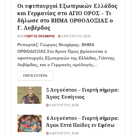
Οι υφυπουργοί Εξωτερικών Ελλάδος
και Γερμανίας στο ΑΓΙΟ ΟΡΟΣ – Τι
δήλωσε στο ΒΗΜΑ ΟΡΘΟΔΟΞΙΑΣ ο
Γ. Λοβέρδος
ΑΠΌ
ΓΙΏΡΓΟΣ ΘΕΟΧΆΡΗΣ
4 ΑΥΓΟΎΣΤΟΥ, 2026
Ρεπορτάζ: Γιώργος Θεοχάρης- ΒΗΜΑ
ΟΡΘΟΔΟΞΙΑΣ Στο Άγιον Όρος βρίσκονται ο
υφυπουργός Εξωτερικών της Ελλάδας, Γιάννης
Λοβέρδος, και ο Γερμανός ομόλογός...
ΠΕΡΙΣΣΌΤΕΡΑ
5 Αυγούστου – Γιορτή σήμερα:
Άγιος Ευσίγνιος
5 ΑΥΓΟΎΣΤΟΥ, 2026
4 Αυγούστου – Γιορτή σήμερα:
Άγιοι Επτά Παίδες εν Εφέσω
4 ΑΥΓΟΎΣΤΟΥ, 2026