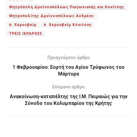
Μητρόπολη Δρυϊνουπόλεως Πωγωνιανής και Κονίτσης
Μητροπολίτης Δρυϊνουπόλεως Ανδρέας
π. Χερουβείμ
π. Χερουβείμ Κόνιτσας
ΤΡΕΙΣ ΙΕΡΑΡΧΕΣ
Προηγούμενο άρθρο
1 Φεβρουαρίου: Εορτή του Αγίου Τρύφωνος του
Μάρτυρα
Επόμενο άρθρο
Ανακοίνωση-καταπέλτης της Ι.Μ. Πειραιώς για την
Σύνοδο του Κολυμπαρίου της Κρήτης