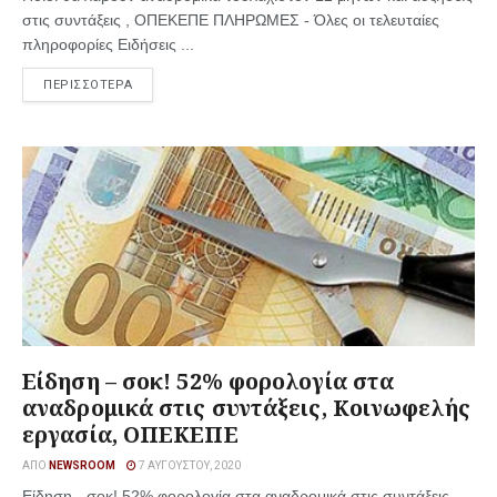
στις συντάξεις , ΟΠΕΚΕΠΕ ΠΛΗΡΩΜΕΣ - Όλες οι τελευταίες
πληροφορίες Ειδήσεις ...
ΠΕΡΙΣΣΟΤΕΡΑ
Είδηση – σοκ! 52% φορολογία στα
αναδρομικά στις συντάξεις, Κοινωφελής
εργασία, ΟΠΕΚΕΠΕ
ΑΠΌ
NEWSROOM
7 ΑΥΓΟΎΣΤΟΥ, 2020
Είδηση - σοκ! 52% φορολογία στα αναδρομικά στις συντάξεις,