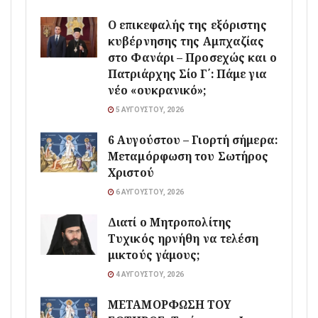
Ο επικεφαλής της εξόριστης
κυβέρνησης της Αμπχαζίας
στο Φανάρι – Προσεχώς και ο
Πατριάρχης Σίο Γ΄: Πάμε για
νέο «ουκρανικό»;
5 ΑΥΓΟΎΣΤΟΥ, 2026
6 Αυγούστου – Γιορτή σήμερα:
Μεταμόρφωση του Σωτήρος
Χριστού
6 ΑΥΓΟΎΣΤΟΥ, 2026
Διατί ο Μητροπολίτης
Τυχικός ηρνήθη να τελέση
μικτούς γάμους;
4 ΑΥΓΟΎΣΤΟΥ, 2026
ΜΕΤΑΜΟΡΦΩΣΗ ΤΟΥ