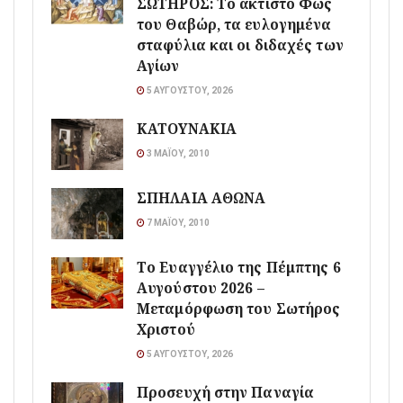
ΣΩΤΗΡΟΣ: Το άκτιστο Φως
του Θαβώρ, τα ευλογημένα
σταφύλια και οι διδαχές των
Αγίων
5 ΑΥΓΟΎΣΤΟΥ, 2026
ΚΑΤΟΥΝΑΚΙΑ
3 ΜΑΪ́ΟΥ, 2010
ΣΠΗΛΑΙΑ ΑΘΩΝΑ
7 ΜΑΪ́ΟΥ, 2010
Το Ευαγγέλιο της Πέμπτης 6
Αυγούστου 2026 –
Μεταμόρφωση του Σωτήρος
Χριστού
5 ΑΥΓΟΎΣΤΟΥ, 2026
Προσευχή στην Παναγία