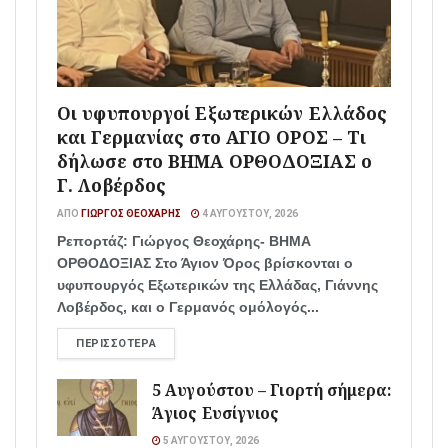
Οι υφυπουργοί Εξωτερικών Ελλάδος
και Γερμανίας στο ΑΓΙΟ ΟΡΟΣ – Τι
δήλωσε στο ΒΗΜΑ ΟΡΘΟΔΟΞΙΑΣ ο
Γ. Λοβέρδος
ΑΠΌ
ΓΙΏΡΓΟΣ ΘΕΟΧΆΡΗΣ
4 ΑΥΓΟΎΣΤΟΥ, 2026
Ρεπορτάζ: Γιώργος Θεοχάρης- ΒΗΜΑ
ΟΡΘΟΔΟΞΙΑΣ Στο Άγιον Όρος βρίσκονται ο
υφυπουργός Εξωτερικών της Ελλάδας, Γιάννης
Λοβέρδος, και ο Γερμανός ομόλογός...
ΠΕΡΙΣΣΌΤΕΡΑ
5 Αυγούστου – Γιορτή σήμερα:
Άγιος Ευσίγνιος
5 ΑΥΓΟΎΣΤΟΥ, 2026