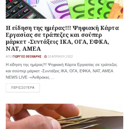
Η είδηση της ημέρας!!! Ψηφιακή Κάρτα
Εργασίας σε τράπεζες και σούπερ
μάρκετ -Συντάξεις ΙΚΑ, ΟΓΑ, ΕΦΚΑ,
ΝΑΤ, ΑΜΕΑ
ΑΠΌ
ΓΙΏΡΓΟΣ ΘΕΟΧΆΡΗΣ
20 ΑΠΡΙΛΊΟΥ, 2022
Η είδηση της ημέρας!!! Ψηφιακή Κάρτα Εργασίας σε τράπεζες
και σούπερ μάρκετ -Συντάξεις ΙΚΑ, ΟΓΑ, ΕΦΚΑ, ΝΑΤ, ΑΜΕΑ
NEWS LIVE -«Άνθρακες ...
ΠΕΡΙΣΣΟΤΕΡΑ