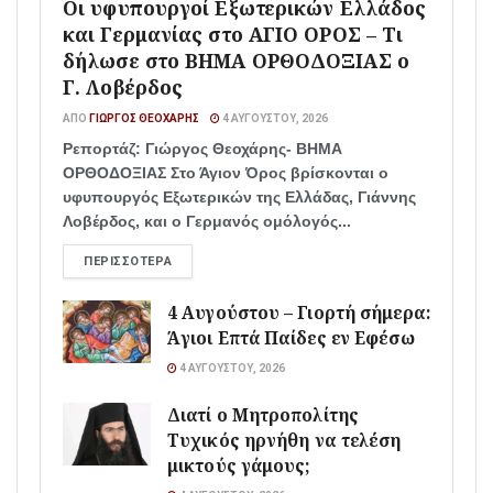
Οι υφυπουργοί Εξωτερικών Ελλάδος
και Γερμανίας στο ΑΓΙΟ ΟΡΟΣ – Τι
δήλωσε στο ΒΗΜΑ ΟΡΘΟΔΟΞΙΑΣ ο
Γ. Λοβέρδος
ΑΠΌ
ΓΙΏΡΓΟΣ ΘΕΟΧΆΡΗΣ
4 ΑΥΓΟΎΣΤΟΥ, 2026
Ρεπορτάζ: Γιώργος Θεοχάρης- ΒΗΜΑ
ΟΡΘΟΔΟΞΙΑΣ Στο Άγιον Όρος βρίσκονται ο
υφυπουργός Εξωτερικών της Ελλάδας, Γιάννης
Λοβέρδος, και ο Γερμανός ομόλογός...
ΠΕΡΙΣΣΌΤΕΡΑ
4 Αυγούστου – Γιορτή σήμερα:
Άγιοι Επτά Παίδες εν Εφέσω
4 ΑΥΓΟΎΣΤΟΥ, 2026
Διατί ο Μητροπολίτης
Τυχικός ηρνήθη να τελέση
μικτούς γάμους;