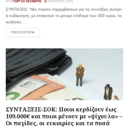
ΑΠΌ
ΓΙΏΡΓΟΣ ΘΕΟΧΆΡΗΣ
28 ΑΠΡΙΛΊΟΥ, 2026
ΣΥΝΤΑΞΕΙΣ: Νέο πακέτο παρεμβάσεων για τις συντάξεις ανοίγει
η κυβέρνηση, με επίκεντρο το μόνιμο επίδομα των 300 ευρώ, τις
αυξήσεις ...
ΠΕΡΙΣΣΟΤΕΡΑ
ΣΥΝΤΑΞΕΙΣ-ΣΟΚ: Ποιοι κερδίζουν έως
109.000€ και ποιοι μένουν με «ψίχουλα» –
Οι παγίδες, οι ευκαιρίες και τα ποσά