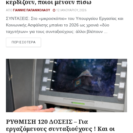
κερδίζουν, ποιοι μένουν πίσω
ΑΠΌ
ΓΙΆΝΝΗΣ ΠΑΠΑΝΙΚΟΛΆΟΥ
12 ΙΑΝΟΥΑΡΊΟΥ, 2026
ΣΥΝΤΑΞΕΙΣ: Στο «μικροσκόπιο» του Υπουργείου Εργασίας και
Κοινωνικής Ασφάλισης μπαίνει το 2026 ως χρονιά «δύο
ταχυτήτων» για τους συνταξιούχους: άλλοι βλέπουν ...
ΠΕΡΙΣΣΟΤΕΡΑ
ΡΥΘΜΙΣΗ 120 ΔΟΣΕΙΣ – Για
εργαζόμενους συνταξιούχους ! Και οι