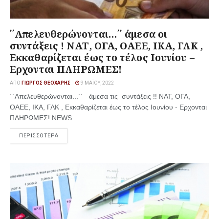
΄΄Απελευθερώνονται…΄΄ άμεσα οι
συντάξεις ! ΝΑΤ, ΟΓΑ, ΟΑΕΕ, ΙΚΑ, ΓΛΚ ,
Εκκαθαρίζεται έως το τέλος Ιουνίου –
Ερχονται ΠΛΗΡΩΜΕΣ!
ΑΠΌ
ΓΙΏΡΓΟΣ ΘΕΟΧΆΡΗΣ
9 ΜΑΪ́ΟΥ, 2022
΄΄Απελευθερώνονται...΄΄ άμεσα τις συντάξεις !! ΝΑΤ, ΟΓΑ,
ΟΑΕΕ, ΙΚΑ, ΓΛΚ , Εκκαθαρίζεται έως το τέλος Ιουνίου - Ερχονται
ΠΛΗΡΩΜΕΣ! NEWS ...
ΠΕΡΙΣΣΟΤΕΡΑ