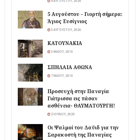
4 ΑΥΓΟΎΣΤΟΥ, 2026
5 Αυγούστου – Γιορτή σήμερα:
Άγιος Ευσίγνιος
5 ΑΥΓΟΎΣΤΟΥ, 2026
ΚΑΤΟΥΝΑΚΙΑ
3 ΜΑΪ́ΟΥ, 2010
ΣΠΗΛΑΙΑ ΑΘΩΝΑ
7 ΜΑΪ́ΟΥ, 2010
Προσευχή στην Παναγία
Γιάτρισσα εις πάσαν
ασθένεια- ΘΑΥΜΑΤΟΥΡΓΗ!
2 ΙΟΥΛΊΟΥ, 2020
Οι Ψαλμοί του Δαϋιδ για την
Σαρακοστή της Παναγίας