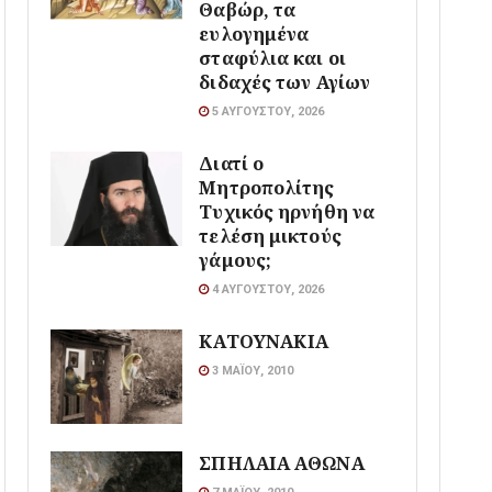
Θαβώρ, τα
ευλογημένα
σταφύλια και οι
διδαχές των Αγίων
5 ΑΥΓΟΎΣΤΟΥ, 2026
Διατί ο
Μητροπολίτης
Τυχικός ηρνήθη να
τελέση μικτούς
γάμους;
4 ΑΥΓΟΎΣΤΟΥ, 2026
ΚΑΤΟΥΝΑΚΙΑ
3 ΜΑΪ́ΟΥ, 2010
ΣΠΗΛΑΙΑ ΑΘΩΝΑ