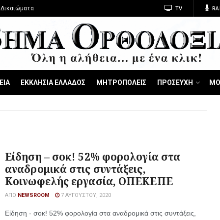
 Δικαιώματα
TV
RA
ΕΙΑ
ΕΚΚΛΗΣΙΑ ΕΛΛΑΔΟΣ
ΜΗΤΡΟΠΟΛΕΙΣ
ΠΡΟΣΕΥΧΗ
ΜΟ
Είδηση – σοκ! 52% φορολογία στα
αναδρομικά στις συντάξεις,
Κοινωφελής εργασία, ΟΠΕΚΕΠΕ
ΑΠΌ
NEWSROOM
7 ΑΥΓΟΎΣΤΟΥ, 2020
Είδηση - σοκ! 52% φορολογία στα αναδρομικά στις συντάξεις,