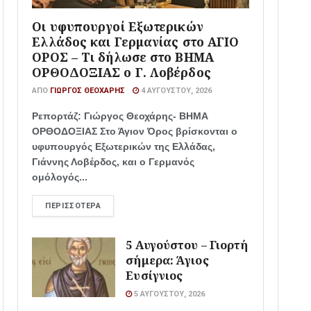
Οι υφυπουργοί Εξωτερικών
Ελλάδος και Γερμανίας στο ΑΓΙΟ
ΟΡΟΣ – Τι δήλωσε στο ΒΗΜΑ
ΟΡΘΟΔΟΞΙΑΣ ο Γ. Λοβέρδος
ΑΠΌ
ΓΙΏΡΓΟΣ ΘΕΟΧΆΡΗΣ
4 ΑΥΓΟΎΣΤΟΥ, 2026
Ρεπορτάζ: Γιώργος Θεοχάρης- ΒΗΜΑ
ΟΡΘΟΔΟΞΙΑΣ Στο Άγιον Όρος βρίσκονται ο
υφυπουργός Εξωτερικών της Ελλάδας,
Γιάννης Λοβέρδος, και ο Γερμανός
ομόλογός...
ΠΕΡΙΣΣΌΤΕΡΑ
5 Αυγούστου – Γιορτή
σήμερα: Άγιος
Ευσίγνιος
5 ΑΥΓΟΎΣΤΟΥ, 2026