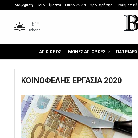
Διαφήμιση
Ποιοι Είμαστε
Επικοινωνία
Όροι Χρήσης – Πνευματικά
6
°C
Athens
ΑΓΙΟ ΟΡΟΣ
ΜΟΝΕΣ ΑΓ. ΟΡΟΥΣ
ΠΑΤΡΙΑΡΧ
ΚΟΙΝΩΦΕΛΗΣ ΕΡΓΑΣΙΑ 2020