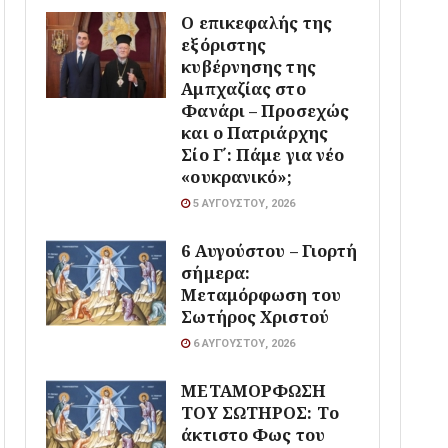
Ο επικεφαλής της
εξόριστης
κυβέρνησης της
Αμπχαζίας στο
Φανάρι – Προσεχώς
και ο Πατριάρχης
Σίο Γ΄: Πάμε για νέο
«ουκρανικό»;
5 ΑΥΓΟΎΣΤΟΥ, 2026
6 Αυγούστου – Γιορτή
σήμερα:
Μεταμόρφωση του
Σωτήρος Χριστού
6 ΑΥΓΟΎΣΤΟΥ, 2026
ΜΕΤΑΜΟΡΦΩΣΗ
ΤΟΥ ΣΩΤΗΡΟΣ: Το
άκτιστο Φως του