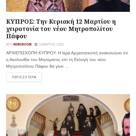
ΚΥΠΡΟΣ: Την Κυριακή 12 Μαρτίου η
χειροτονία του νέου Μητροπολίτου
Πάφου
ΑΠΌ
NEWSROOM
10 ΜΑΡΤΊΟΥ, 2023
ΑΡΧΙΕΠΙΣΚΟΠΗ ΚΥΠΡΟΥ: Η Ιερά Αρχιεπισκοπή ανακοινώνει ότι
η Ακολουθία του Μηνύματος επί τη Εκλογή του νέου
Μητροπολίτου Πάφου θα γίνει ...
ΠΕΡΙΣΣΟΤΕΡΑ