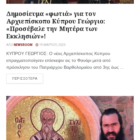
Δημοσίευμα «φωτιά» για τον
Αρχιεπίσκοπο Κύπρου Γεώργιο:
«Προσέβαλε την Μητέρα των
Εκκλησιών»!
ΑΠΌ
NEWSROOM
19 ΜΑΡΤΊΟΥ, 2023
ΚΥΠΡΟΥ ΓΕΩΡΓΙΟΣ: Ο νέος Αρχιεπίσκοπος Κύπρου
επραγματοποίησεν επίσκεψιν εις το Φανάρι μετά από
πρόσκλησιν του Πατριάρχου Βαρθολομαίου από 3ης έως ...
ΠΕΡΙΣΣΟΤΕΡΑ