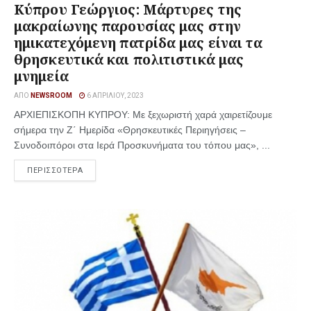
Κύπρου Γεώργιος: Μάρτυρες της
μακραίωνης παρουσίας μας στην
ημικατεχόμενη πατρίδα μας είναι τα
θρησκευτικά και πολιτιστικά μας
μνημεία
ΑΠΌ
NEWSROOM
6 ΑΠΡΙΛΊΟΥ, 2023
ΑΡΧΙΕΠΙΣΚΟΠΗ ΚΥΠΡΟΥ: Με ξεχωριστή χαρά χαιρετίζουμε
σήμερα την Ζ΄ Ημερίδα «Θρησκευτικές Περιηγήσεις –
Συνοδοιπόροι στα Ιερά Προσκυνήματα του τόπου μας», ...
ΠΕΡΙΣΣΟΤΕΡΑ