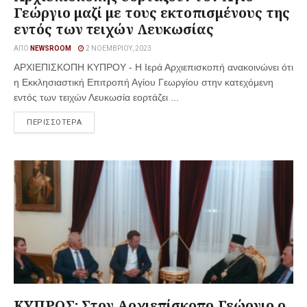
Γεώργιο μαζί με τους εκτοπισμένους της
εντός των τειχών Λευκωσίας
ΑΠΌ
NEWSROOM
2 ΝΟΕΜΒΡΊΟΥ, 2023
ΑΡΧΙΕΠΙΣΚΟΠΗ ΚΥΠΡΟΥ - Η Ιερά Αρχιεπισκοπή ανακοινώνει ότι
η Εκκλησιαστική Επιτροπή Αγίου Γεωργίου στην κατεχόμενη
εντός των τειχών Λευκωσία εορτάζει ...
ΠΕΡΙΣΣΟΤΕΡΑ
ΚΥΠΡΟΣ: Στον Αρχιεπίσκοπο Γεώργιο ο