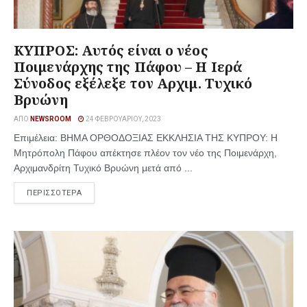
ΚΥΠΡΟΣ: Αυτός είναι ο νέος
Ποιμενάρχης της Πάφου – Η Ιερά
Σύνοδος εξέλεξε τον Αρχιμ. Τυχικό
Βρυώνη
ΑΠΌ
NEWSROOM
24 ΦΕΒΡΟΥΑΡΊΟΥ, 2023
Επιμέλεια: ΒΗΜΑ ΟΡΘΟΔΟΞΙΑΣ ΕΚΚΛΗΣΙΑ ΤΗΣ ΚΥΠΡΟΥ: Η
Μητρόπολη Πάφου απέκτησε πλέον τον νέο της Ποιμενάρχη,
Αρχιμανδρίτη Τυχικό Βρυώνη μετά από ...
ΠΕΡΙΣΣΟΤΕΡΑ