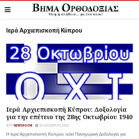
Ιερά Αρχιεπισκοπή Κύπρου
Ιερά Αρχιεπισκοπή Κύπρου: Δοξολογία
για την επέτειο της 28ης Οκτωβρίου 1940
ΑΠΌ
NEWSROOM
18 ΟΚΤΩΒΡΊΟΥ, 2025
Η Ιερά Αρχιεπισκοπή Κύπρου τελεί Πανηγυρική Δοξολογία για