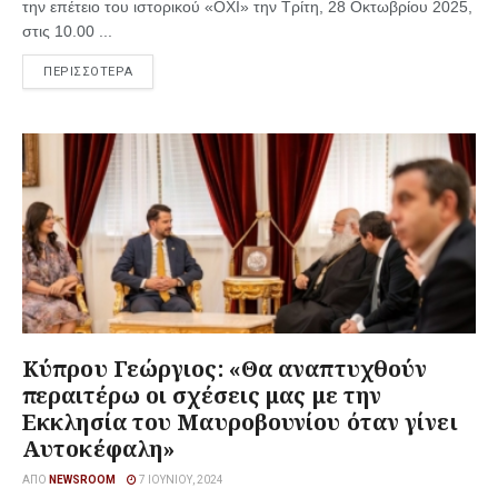
την επέτειο του ιστορικού «ΟΧΙ» την Τρίτη, 28 Οκτωβρίου 2025,
στις 10.00 ...
ΠΕΡΙΣΣΟΤΕΡΑ
Κύπρου Γεώργιος: «Θα αναπτυχθούν
περαιτέρω οι σχέσεις μας με την
Εκκλησία του Μαυροβουνίου όταν γίνει
Αυτοκέφαλη»
ΑΠΌ
NEWSROOM
7 ΙΟΥΝΊΟΥ, 2024