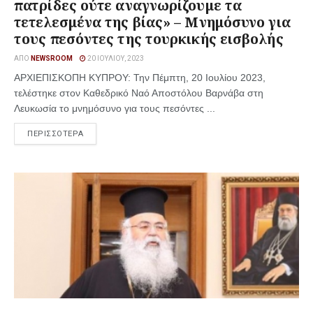
πατρίδες ούτε αναγνωρίζουμε τα
τετελεσμένα της βίας» – Μνημόσυνο για
τους πεσόντες της τουρκικής εισβολής
ΑΠΌ
NEWSROOM
20 ΙΟΥΛΊΟΥ, 2023
ΑΡΧΙΕΠΙΣΚΟΠΗ ΚΥΠΡΟΥ: Την Πέμπτη, 20 Ιουλίου 2023,
τελέστηκε στον Καθεδρικό Ναό Αποστόλου Βαρνάβα στη
Λευκωσία το μνημόσυνο για τους πεσόντες ...
ΠΕΡΙΣΣΟΤΕΡΑ