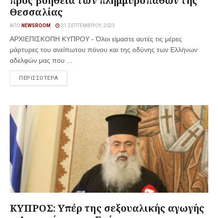
προς βοήθεια των πλημμυροπαθών της
Θεσσαλίας
ΑΠΌ
NEWSROOM
21 ΣΕΠΤΕΜΒΡΊΟΥ, 2023
ΑΡΧΙΕΠΙΣΚΟΠΗ ΚΥΠΡΟΥ - Όλοι είμαστε αυτές τις μέρες
μάρτυρες του ανείπωτου πόνου και της οδύνης των Ελλήνων
αδελφών μας που ...
ΠΕΡΙΣΣΟΤΕΡΑ
ΚΥΠΡΟΣ: Υπέρ της σεξουαλικής αγωγής