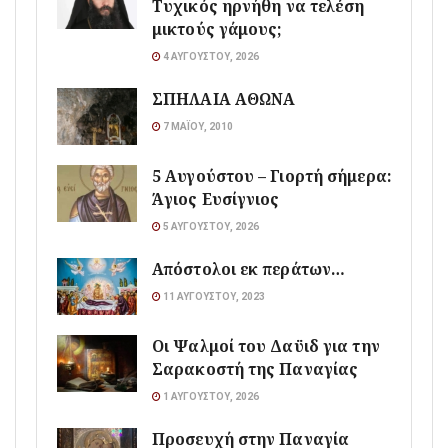
Τυχικός ηρνήθη να τελέση
μικτούς γάμους;
4 ΑΥΓΟΎΣΤΟΥ, 2026
ΣΠΗΛΑΙΑ ΑΘΩΝΑ
7 ΜΑΪ́ΟΥ, 2010
5 Αυγούστου – Γιορτή σήμερα:
Άγιος Ευσίγνιος
5 ΑΥΓΟΎΣΤΟΥ, 2026
Απόστολοι εκ περάτων…
11 ΑΥΓΟΎΣΤΟΥ, 2023
Οι Ψαλμοί του Δαϋιδ για την
Σαρακοστή της Παναγίας
1 ΑΥΓΟΎΣΤΟΥ, 2026
Προσευχή στην Παναγία