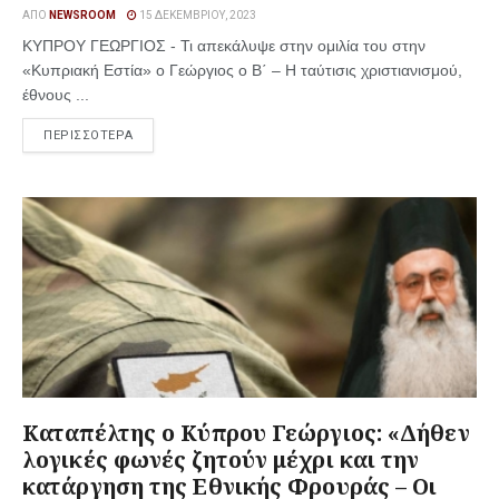
ΑΠΌ
NEWSROOM
15 ΔΕΚΕΜΒΡΊΟΥ, 2023
ΚΥΠΡΟΥ ΓΕΩΡΓΙΟΣ - Τι απεκάλυψε στην ομιλία του στην
«Κυπριακή Εστία» ο Γεώργιος ο Β΄ – Η ταύτισις χριστιανισμού,
έθνους ...
ΠΕΡΙΣΣΟΤΕΡΑ
Καταπέλτης ο Κύπρου Γεώργιος: «Δήθεν
λογικές φωνές ζητούν μέχρι και την
κατάργηση της Εθνικής Φρουράς – Οι