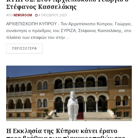
Στέφανος Κασσελάκης
ΑΠΌ
NEWSROOM
4 ΟΚΤΩΒΡΊΟΥ, 2023
ΑΡΧΙΕΠΙΣΚΟΠΗ ΚΥΠΡΟΥ - Τον Αρχιεπίσκοπο Κύπρου, Γεώργιο,
συνάντησε ο πρόεδρος του ΣΥΡΙΖΑ, Στέφανος Κασσελάκης, στο
πλαίσιο των επαφών του στην ...
ΠΕΡΙΣΣΟΤΕΡΑ
Η Εκκλησία της Κύπρου κάνει έρανο