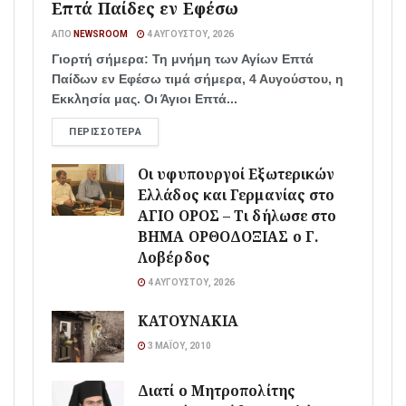
Επτά Παίδες εν Εφέσω
ΑΠΌ
NEWSROOM
4 ΑΥΓΟΎΣΤΟΥ, 2026
Γιορτή σήμερα: Τη μνήμη των Αγίων Επτά
Παίδων εν Εφέσω τιμά σήμερα, 4 Αυγούστου, η
Εκκλησία μας. Οι Άγιοι Επτά...
ΠΕΡΙΣΣΌΤΕΡΑ
Οι υφυπουργοί Εξωτερικών
Ελλάδος και Γερμανίας στο
ΑΓΙΟ ΟΡΟΣ – Τι δήλωσε στο
ΒΗΜΑ ΟΡΘΟΔΟΞΙΑΣ ο Γ.
Λοβέρδος
4 ΑΥΓΟΎΣΤΟΥ, 2026
ΚΑΤΟΥΝΑΚΙΑ
3 ΜΑΪ́ΟΥ, 2010
Διατί ο Μητροπολίτης