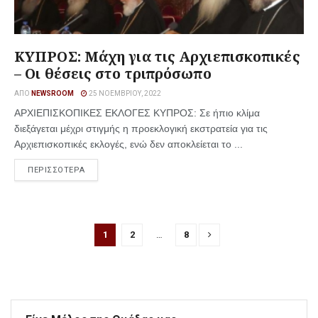
ΚΥΠΡΟΣ: Μάχη για τις Αρχιεπισκοπικές
– Οι θέσεις στο τριπρόσωπο
ΑΠΌ
NEWSROOM
25 ΝΟΕΜΒΡΊΟΥ, 2022
ΑΡΧΙΕΠΙΣΚΟΠΙΚΕΣ ΕΚΛΟΓΕΣ ΚΥΠΡΟΣ: Σε ήπιο κλίμα
διεξάγεται μέχρι στιγμής η προεκλογική εκστρατεία για τις
Αρχιεπισκοπικές εκλογές, ενώ δεν αποκλείεται το ...
ΠΕΡΙΣΣΟΤΕΡΑ
1
2
…
8