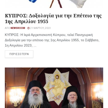
ΚΥΠΡΟΣ: Δοξολογία για την Επέτειο της
1ης Απριλίου 1955
ΑΠΌ
NEWSROOM
21 ΜΑΡΤΊΟΥ, 2023
ΚΥΠΡΟΣ: Η Ιερά Αρχιεπισκοπή Κύπρου, τελεί Πανηγυρική
Δοξολογία για την επέτειο της 1ης Απριλίου 1955, το Σάββατο,
1η Απριλίου 2023, ...
ΠΕΡΙΣΣΟΤΕΡΑ