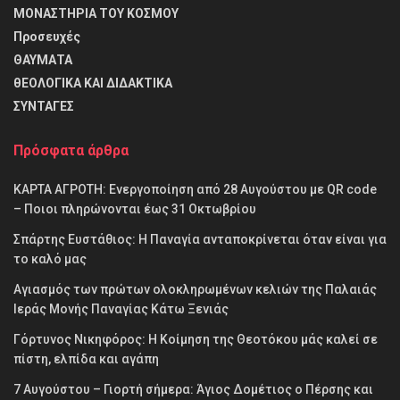
ΜΟΝΑΣΤΗΡΙΑ ΤΟΥ ΚΟΣΜΟΥ
Προσευχές
ΘΑΥΜΑΤΑ
θΕΟΛΟΓΙΚΑ ΚΑΙ ΔΙΔΑΚΤΙΚΑ
ΣΥΝΤΑΓΕΣ
Πρόσφατα άρθρα
ΚΑΡΤΑ ΑΓΡΟΤΗ: Ενεργοποίηση από 28 Αυγούστου με QR code
– Ποιοι πληρώνονται έως 31 Οκτωβρίου
Σπάρτης Ευστάθιος: Η Παναγία ανταποκρίνεται όταν είναι για
το καλό μας
Αγιασμός των πρώτων ολοκληρωμένων κελιών της Παλαιάς
Ιεράς Μονής Παναγίας Κάτω Ξενιάς
Γόρτυνος Νικηφόρος: Η Κοίμηση της Θεοτόκου μάς καλεί σε
πίστη, ελπίδα και αγάπη
7 Αυγούστου – Γιορτή σήμερα: Άγιος Δομέτιος ο Πέρσης και