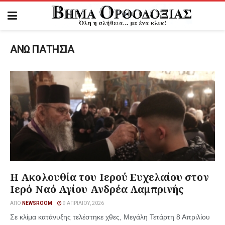
ΑΝΩ ΠΑΤΗΣΙΑ
Η Ακολουθία του Ιερού Ευχελαίου στον
Ιερό Ναό Αγίου Ανδρέα Λαμπρινής
ΑΠΌ
NEWSROOM
9 ΑΠΡΙΛΊΟΥ, 2026
Σε κλίμα κατάνυξης τελέστηκε χθες, Μεγάλη Τετάρτη 8 Απριλίου