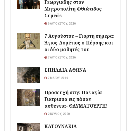
Γεωργιάδης στον
Μητροπολίτη Φθιώτιδος
Συμεών
6 ΑΥΓΟΎΣΤΟΥ, 2026
7 Αυγούστου – Γιορτή σήμερα:
Άγιος Δομέτιος ο Πέρσης και
οι δύο μαθητές του
7 ΑΥΓΟΎΣΤΟΥ, 2026
ΣΠΗΛΑΙΑ ΑΘΩΝΑ
7 ΜΑΪ́ΟΥ, 2010
Προσευχή στην Παναγία
Γιάτρισσα εις πάσαν
ασθένεια- ΘΑΥΜΑΤΟΥΡΓΗ!
2 ΙΟΥΛΊΟΥ, 2020
ΚΑΤΟΥΝΑΚΙΑ