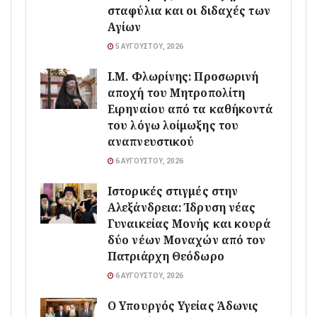
σταφύλια και οι διδαχές των
Αγίων
5 ΑΥΓΟΎΣΤΟΥ, 2026
Ι.Μ. Φλωρίνης: Προσωρινή
αποχή του Μητροπολίτη
Ειρηναίου από τα καθήκοντά
του λόγω λοίμωξης του
αναπνευστικού
6 ΑΥΓΟΎΣΤΟΥ, 2026
Ιστορικές στιγμές στην
Αλεξάνδρεια: Ίδρυση νέας
Γυναικείας Μονής και κουρά
δύο νέων Μοναχών από τον
Πατριάρχη Θεόδωρο
6 ΑΥΓΟΎΣΤΟΥ, 2026
O Υπουργός Υγείας Άδωνις