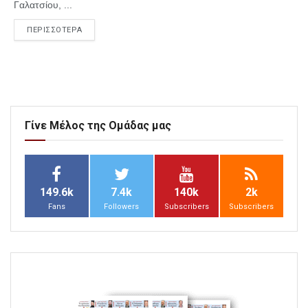
Γαλατσίου, ...
ΠΕΡΙΣΣΟΤΕΡΑ
Γίνε Μέλος της Ομάδας μας
149.6k
7.4k
140k
2k
Fans
Followers
Subscribers
Subscribers