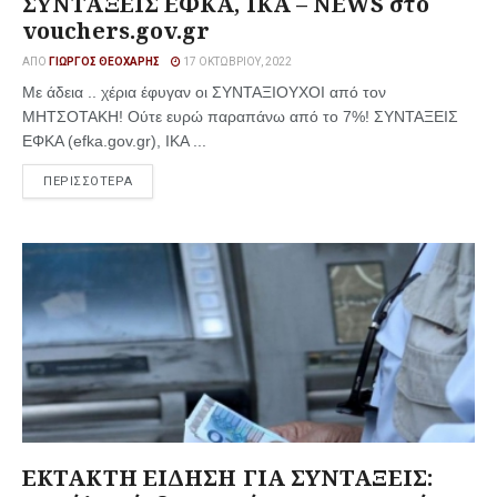
ΣΥΝΤΑΞΕΙΣ ΕΦΚΑ, ΙΚΑ – NEWS στο
vouchers.gov.gr
ΑΠΌ
ΓΙΏΡΓΟΣ ΘΕΟΧΆΡΗΣ
17 ΟΚΤΩΒΡΊΟΥ, 2022
Με άδεια .. χέρια έφυγαν οι ΣΥΝΤΑΞΙΟΥΧΟΙ από τον
ΜΗΤΣΟΤΑΚΗ! Ούτε ευρώ παραπάνω από το 7%! ΣΥΝΤΑΞΕΙΣ
ΕΦΚΑ (efka.gov.gr), ΙΚΑ ...
ΠΕΡΙΣΣΟΤΕΡΑ
ΕΚΤΑΚΤΗ ΕΙΔΗΣΗ ΓΙΑ ΣΥΝΤΑΞΕΙΣ: