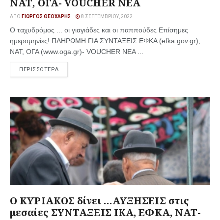
ΝΑΤ, ΟΓΑ- VOUCHER ΝΕΑ
ΑΠΌ
ΓΙΏΡΓΟΣ ΘΕΟΧΆΡΗΣ
8 ΣΕΠΤΕΜΒΡΊΟΥ, 2022
Ο ταχυδρόμος ... οι γιαγιάδες και οι παππούδες Επίσημες
ημερομηνίες! ΠΛΗΡΩΜΗ ΓΙΑ ΣΥΝΤΑΞΕΙΣ ΕΦΚΑ (efka.gov.gr),
ΝΑΤ, ΟΓΑ (www.oga.gr)- VOUCHER ΝΕΑ ...
ΠΕΡΙΣΣΟΤΕΡΑ
Ο ΚΥΡΙΑΚΟΣ δίνει …ΑΥΞΗΣΕΙΣ στις
μεσαίες ΣΥΝΤΑΞΕΙΣ ΙΚΑ, ΕΦΚΑ, ΝΑΤ-