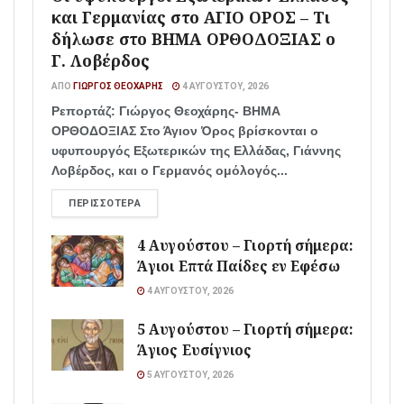
και Γερμανίας στο ΑΓΙΟ ΟΡΟΣ – Τι
δήλωσε στο ΒΗΜΑ ΟΡΘΟΔΟΞΙΑΣ ο
Γ. Λοβέρδος
ΑΠΌ
ΓΙΏΡΓΟΣ ΘΕΟΧΆΡΗΣ
4 ΑΥΓΟΎΣΤΟΥ, 2026
Ρεπορτάζ: Γιώργος Θεοχάρης- ΒΗΜΑ
ΟΡΘΟΔΟΞΙΑΣ Στο Άγιον Όρος βρίσκονται ο
υφυπουργός Εξωτερικών της Ελλάδας, Γιάννης
Λοβέρδος, και ο Γερμανός ομόλογός...
ΠΕΡΙΣΣΌΤΕΡΑ
4 Αυγούστου – Γιορτή σήμερα:
Άγιοι Επτά Παίδες εν Εφέσω
4 ΑΥΓΟΎΣΤΟΥ, 2026
5 Αυγούστου – Γιορτή σήμερα:
Άγιος Ευσίγνιος
5 ΑΥΓΟΎΣΤΟΥ, 2026