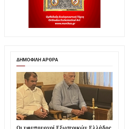
ΔΗΜΟΦΙΛΗ ΑΡΘΡΑ
Οι υφυπουργοί Εξωτερικών Ελλάδος