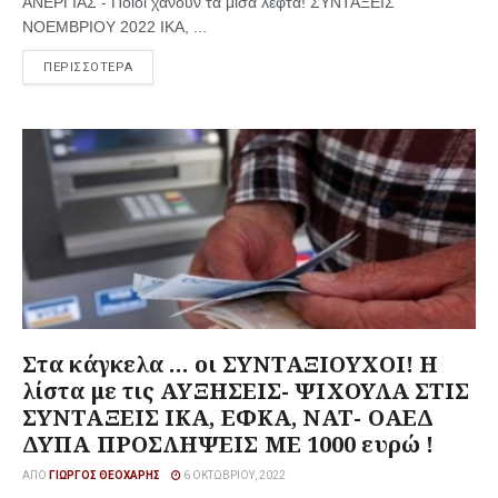
ΑΝΕΡΓΙΑΣ - Ποιοι χάνουν τα μισά λεφτά! ΣΥΝΤΑΞΕΙΣ
ΝΟΕΜΒΡΙΟΥ 2022 ΙΚΑ, ...
ΠΕΡΙΣΣΟΤΕΡΑ
Στα κάγκελα … οι ΣΥΝΤΑΞΙΟΥΧΟΙ! Η
λίστα με τις ΑΥΞΗΣΕΙΣ- ΨΙΧΟΥΛΑ ΣΤΙΣ
ΣΥΝΤΑΞΕΙΣ ΙΚΑ, ΕΦΚΑ, ΝΑΤ- ΟΑΕΔ
ΔΥΠΑ ΠΡΟΣΛΗΨΕΙΣ ΜΕ 1000 ευρώ !
ΑΠΌ
ΓΙΏΡΓΟΣ ΘΕΟΧΆΡΗΣ
6 ΟΚΤΩΒΡΊΟΥ, 2022