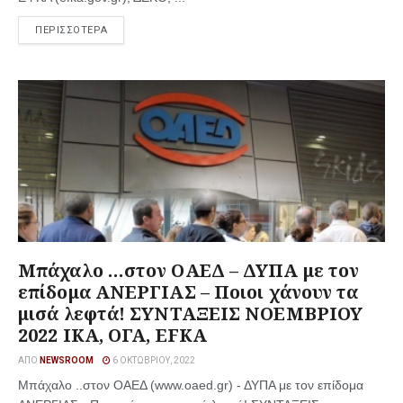
ΠΕΡΙΣΣΟΤΕΡΑ
Μπάχαλο …στον ΟΑΕΔ – ΔΥΠΑ με τον
επίδομα ΑΝΕΡΓΙΑΣ – Ποιοι χάνουν τα
μισά λεφτά! ΣΥΝΤΑΞΕΙΣ ΝΟΕΜΒΡΙΟΥ
2022 ΙΚΑ, ΟΓΑ, EFKA
ΑΠΌ
NEWSROOM
6 ΟΚΤΩΒΡΊΟΥ, 2022
Μπάχαλο ..στον ΟΑΕΔ (www.oaed.gr) - ΔΥΠΑ με τον επίδομα