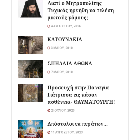
Διατί ο Μητροπολίτης
Τυχικός ηρνήθη να τελέση
μικτούς γάμους;
4 ΑΥΓΟΎΣΤΟΥ, 2026
ΚΑΤΟΥΝΑΚΙΑ
3 ΜΑΪ́ΟΥ, 2010
ΣΠΗΛΑΙΑ ΑΘΩΝΑ
7 ΜΑΪ́ΟΥ, 2010
Προσευχή στην Παναγία
Γιάτρισσα εις πάσαν
ασθένεια- ΘΑΥΜΑΤΟΥΡΓΗ!
2 ΙΟΥΛΊΟΥ, 2020
Απόστολοι εκ περάτων…
11 ΑΥΓΟΎΣΤΟΥ, 2023