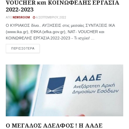
VOUCHER και ΚΟΙΝΩΦΕΛΗΣ ΕΡΓΑΣΙΑ
2022-2023
ΑΠΌ
NEWSROOM
6 ΣΕΠΤΕΜΒΡΊΟΥ, 2022
Ο ΚΥΡΙΑΚΟΣ δίνει.. ΑΥΞΗΣΕΙΣ στις μεσαίες ΣΥΝΤΑΞΕΙΣ ΙΚΑ
(www.ika.gr), ΕΦΚΑ (efka.gov.gr), ΝΑΤ- VOUCHER και
ΚΟΙΝΩΦΕΛΗΣ ΕΡΓΑΣΙΑ 2022-2023 - Τι ισχύει! ...
ΠΕΡΙΣΣΟΤΕΡΑ
Ο ΜΕΓΑΛΟΣ ΑΔΕΛΦΟΣ ! Η ΑΑΔΕ