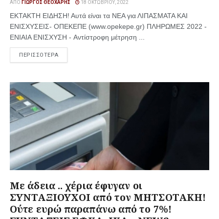
ΑΠΌ
ΓΙΏΡΓΟΣ ΘΕΟΧΆΡΗΣ
18 ΟΚΤΩΒΡΊΟΥ, 2022
ΕΚΤΑΚΤΗ ΕΙΔΗΣΗ! Αυτά είναι τα ΝΕΑ για ΛΙΠΑΣΜΑΤΑ ΚΑΙ
ΕΝΙΣΧΥΣΕΙΣ- ΟΠΕΚΕΠΕ (www.opekepe.gr) ΠΛΗΡΩΜΕΣ 2022 -
ΕΝΙΑΙΑ ΕΝΙΣΧΥΣΗ - Aντίστροφη μέτρηση ...
ΠΕΡΙΣΣΟΤΕΡΑ
Με άδεια .. χέρια έφυγαν οι
ΣΥΝΤΑΞΙΟΥΧΟΙ από τον ΜΗΤΣΟΤΑΚΗ!
Ούτε ευρώ παραπάνω από το 7%!