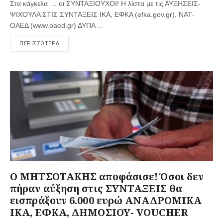
Στα κάγκελα … οι ΣΥΝΤΑΞΙΟΥΧΟΙ! Η λίστα με τις ΑΥΞΗΣΕΙΣ-
ΨΙΧΟΥΛΑ ΣΤΙΣ ΣΥΝΤΑΞΕΙΣ ΙΚΑ, ΕΦΚΑ (efka.gov.gr), ΝΑΤ-
ΟΑΕΔ (www.oaed.gr) ΔΥΠΑ ...
ΠΕΡΙΣΣΟΤΕΡΑ
Ο ΜΗΤΣΟΤΑΚΗΣ αποφάσισε! Όσοι δεν
πήραν αύξηση στις ΣΥΝΤΑΞΕΙΣ θα
εισπράξουν 6.000 ευρώ ΑΝΑΔΡΟΜΙΚΑ
ΙΚΑ, ΕΦΚΑ, ΔΗΜΟΣΙΟΥ- VOUCHER