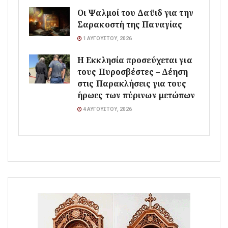
Οι Ψαλμοί του Δαϋιδ για την
Σαρακοστή της Παναγίας
1 ΑΥΓΟΎΣΤΟΥ, 2026
Η Εκκλησία προσεύχεται για
τους Πυροσβέστες – Δέηση
στις Παρακλήσεις για τους
ήρωες των πύρινων μετώπων
4 ΑΥΓΟΎΣΤΟΥ, 2026