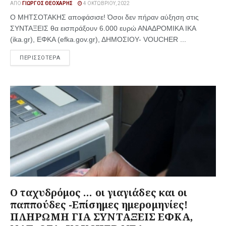
ΑΠΌ
ΓΙΏΡΓΟΣ ΘΕΟΧΆΡΗΣ
4 ΟΚΤΩΒΡΊΟΥ, 2022
Ο ΜΗΤΣΟΤΑΚΗΣ αποφάσισε! Όσοι δεν πήραν αύξηση στις
ΣΥΝΤΑΞΕΙΣ θα εισπράξουν 6.000 ευρώ ΑΝΑΔΡΟΜΙΚΑ ΙΚΑ
(ika.gr), ΕΦΚΑ (efka.gov.gr), ΔΗΜΟΣΙΟΥ- VOUCHER ...
ΠΕΡΙΣΣΟΤΕΡΑ
Ο ταχυδρόμος … οι γιαγιάδες και οι
παππούδες -Επίσημες ημερομηνίες!
ΠΛΗΡΩΜΗ ΓΙΑ ΣΥΝΤΑΞΕΙΣ ΕΦΚΑ,